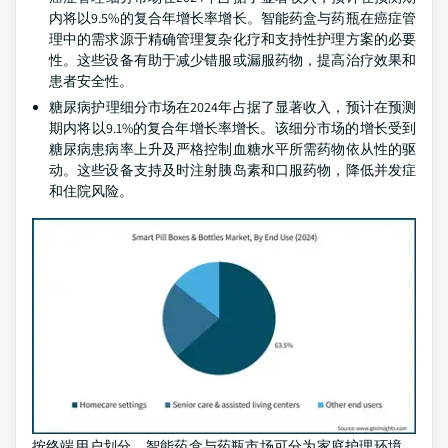
内将以9.5%的复合年增长率增长。智能药盒与药瓶在癌症管
理中的需求源于精确管理复杂化疗和支持性护理方案的必要
性。这些设备有助于减少错服或漏服药物，提高治疗效果和
患者安全性。
糖尿病护理细分市场在2024年占据了显著收入，预计在预测
期内将以9.1%的复合年增长率增长。该细分市场的增长受到
糖尿病患病率上升及严格控制血糖水平所需药物依从性的驱
动。这些设备支持及时注射胰岛素和口服药物，降低并发症
和住院风险。
按终端用户划分，智能药盒与药瓶市场可分为家庭护理环境、