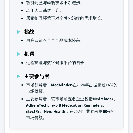
智能药盒与药瓶技术不断进步。
老年人口基数上升。
居家护理环境下对个性化治疗的需求增长。
挑战
用户认知不足且产品成本较高。
机遇
远程护理与数字健康平台的增长。
主要参与者
市场领导者：
MedMinder
在2024年占据超过
16%
的
市场份额。
主要参与者：该市场前五名企业包括
MedMinder、
AdhereTech、e-pill Medication Reminders、
etectRx、Hero Health
，在2024年共同占据
68%
的
市场份额。