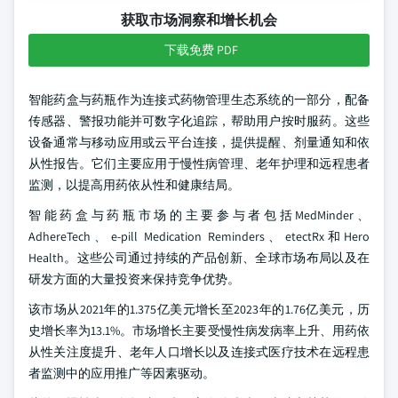
获取市场洞察和增长机会
下载免费 PDF
智能药盒与药瓶作为连接式药物管理生态系统的一部分，配备
传感器、警报功能并可数字化追踪，帮助用户按时服药。这些
设备通常与移动应用或云平台连接，提供提醒、剂量通知和依
从性报告。它们主要应用于慢性病管理、老年护理和远程患者
监测，以提高用药依从性和健康结局。
智能药盒与药瓶市场的主要参与者包括MedMinder、
AdhereTech、e-pill Medication Reminders、etectRx和Hero
Health。这些公司通过持续的产品创新、全球市场布局以及在
研发方面的大量投资来保持竞争优势。
该市场从2021年的1.375亿美元增长至2023年的1.76亿美元，历
史增长率为13.1%。市场增长主要受慢性病发病率上升、用药依
从性关注度提升、老年人口增长以及连接式医疗技术在远程患
者监测中的应用推广等因素驱动。