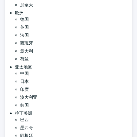
加拿大
欧洲
德国
英国
法国
西班牙
意大利
荷兰
亚太地区
中国
日本
印度
澳大利亚
韩国
拉丁美洲
巴西
墨西哥
阿根廷