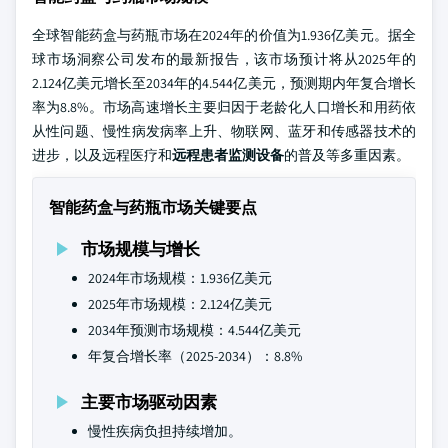
全球智能药盒与药瓶市场在2024年的价值为1.936亿美元。据全
球市场洞察公司发布的最新报告，该市场预计将从2025年的
2.124亿美元增长至2034年的4.544亿美元，预测期内年复合增长
率为8.8%。市场高速增长主要归因于老龄化人口增长和用药依
从性问题、慢性病发病率上升、物联网、蓝牙和传感器技术的
进步，以及远程医疗和
远程患者监测设备
的普及等多重因素。
智能药盒与药瓶市场关键要点
市场规模与增长
2024年市场规模：1.936亿美元
2025年市场规模：2.124亿美元
2034年预测市场规模：4.544亿美元
年复合增长率（2025-2034）：8.8%
主要市场驱动因素
慢性疾病负担持续增加。