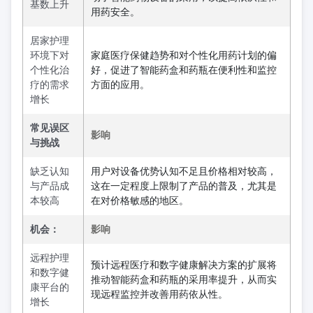
基数上升
用药安全。
居家护理
环境下对
家庭医疗保健趋势和对个性化用药计划的偏
个性化治
好，促进了智能药盒和药瓶在便利性和监控
疗的需求
方面的应用。
增长
常见误区
影响
与挑战
缺乏认知
用户对设备优势认知不足且价格相对较高，
与产品成
这在一定程度上限制了产品的普及，尤其是
本较高
在对价格敏感的地区。
机会：
影响
远程护理
预计远程医疗和数字健康解决方案的扩展将
和数字健
推动智能药盒和药瓶的采用率提升，从而实
康平台的
现远程监控并改善用药依从性。
增长