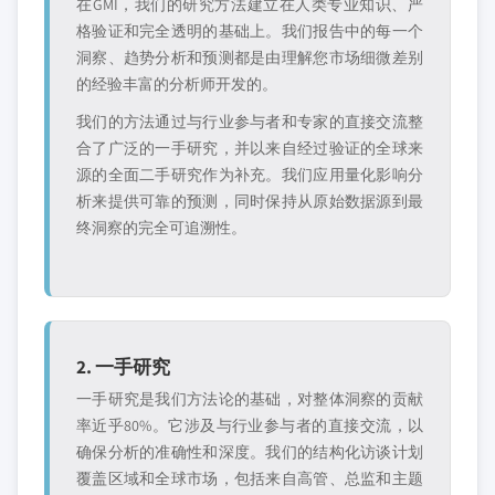
在GMI，我们的研究方法建立在人类专业知识、严
格验证和完全透明的基础上。我们报告中的每一个
洞察、趋势分析和预测都是由理解您市场细微差别
的经验丰富的分析师开发的。
我们的方法通过与行业参与者和专家的直接交流整
合了广泛的一手研究，并以来自经过验证的全球来
源的全面二手研究作为补充。我们应用量化影响分
析来提供可靠的预测，同时保持从原始数据源到最
终洞察的完全可追溯性。
2. 一手研究
一手研究是我们方法论的基础，对整体洞察的贡献
率近乎80%。它涉及与行业参与者的直接交流，以
确保分析的准确性和深度。我们的结构化访谈计划
覆盖区域和全球市场，包括来自高管、总监和主题