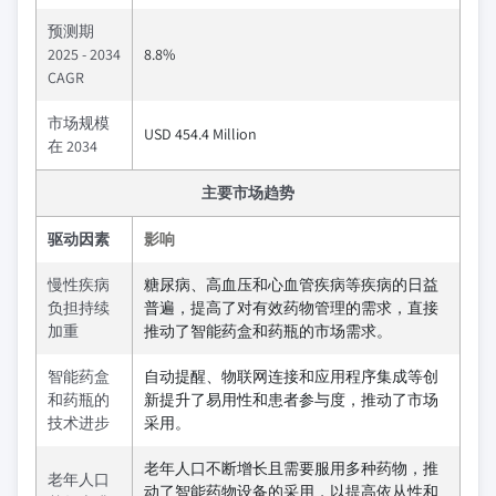
预测期
2025 - 2034
8.8%
CAGR
市场规模
USD 454.4 Million
在 2034
主要市场趋势
驱动因素
影响
慢性疾病
糖尿病、高血压和心血管疾病等疾病的日益
负担持续
普遍，提高了对有效药物管理的需求，直接
加重
推动了智能药盒和药瓶的市场需求。
智能药盒
自动提醒、物联网连接和应用程序集成等创
和药瓶的
新提升了易用性和患者参与度，推动了市场
技术进步
采用。
老年人口不断增长且需要服用多种药物，推
老年人口
动了智能药物设备的采用，以提高依从性和