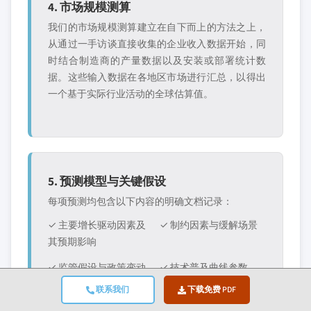
4. 市场规模测算
我们的市场规模测算建立在自下而上的方法之上，
从通过一手访谈直接收集的企业收入数据开始，同
时结合制造商的产量数据以及安装或部署统计数
据。这些输入数据在各地区市场进行汇总，以得出
一个基于实际行业活动的全球估算值。
5. 预测模型与关键假设
每项预测均包含以下内容的明确文档记录：
✓ 主要增长驱动因素及
✓ 制约因素与缓解场景
其预期影响
✓ 监管假设与政策变动
✓ 技术普及曲线参数
风险
联系我们
下载免费 PDF
✓ 宏观经济假设（GDP增
✓ 竞争格局与市场进入/