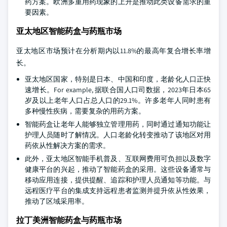
药方案。欧洲多重用药现象的上升是推动此类设备需求的重
要因素。
亚太地区智能药盒与药瓶市场
亚太地区市场预计在分析期内以11.8%的最高年复合增长率增
长。
亚太地区国家，特别是日本、中国和印度，老龄化人口正快
速增长。For example, 据联合国人口司数据，2023年日本65
岁及以上老年人口占总人口的29.1%。许多老年人同时患有
多种慢性疾病，需要复杂的用药方案。
智能药盒让老年人能够独立管理用药，同时通过通知功能让
护理人员随时了解情况。人口老龄化转变推动了该地区对用
药依从性解决方案的需求。
此外，亚太地区智能手机普及、互联网费用可负担以及数字
健康平台的兴起，推动了智能药盒的采用。这些设备通常与
移动应用连接，提供提醒、追踪和护理人员通知等功能。与
远程医疗平台的集成支持远程患者监测并提升依从性效果，
推动了区域采用率。
拉丁美洲智能药盒与药瓶市场