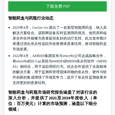
下载免费 PDF
智能药盒与药瓶行业动态
2025年4月，Centor Inc.推出了一款新型智能周药盒，纳入其
解决方案组合。该联网设备实时监测用药情况，使药房和临
床合作伙伴能够为患者提供友好的治疗支持。此次发布预计
将通过强化依从性追踪并改善整体患者结局，推动智能药盒
市场发展。
2022年4月，AARDEX集团宣布与etectRx公司达成战略合作，
将etectRx的ID-Cap系统与AARDEX的MEMS依从性软件（MEMS
AS）相结合，用于追踪用药行为。此次合作提供了全面精准
的解决方案，用于监测和管理固体药物的依从性。硬件与软
件创新的集成增强了市场竞争力，提升了依从性监测效果并
支持更好的患者结局。
智能药盒与药瓶市场研究报告涵盖了对该行业的
深入分析，并提供了2021至2034年按收入（单
位：百万美元）计算的市场预测，涵盖以下细分
领域：