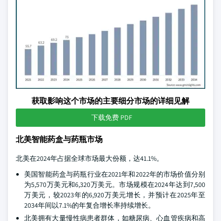
获取影响这个市场的主要细分市场的详细见解
下载免费 PDF
北美智能药盒与药瓶市场
北美在2024年占据全球市场最大份额，达41.1%。
美国智能药盒与药瓶行业在2021年和2022年的市场价值分别
为5,570万美元和6,320万美元。市场规模在2024年达到7,500
万美元，较2023年的6,920万美元增长，并预计在2025年至
2034年间以7.1%的年复合增长率持续增长。
北美拥有大量慢性病患者群体，如糖尿病、心血管疾病和高