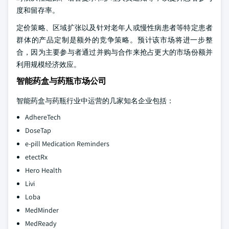
度和留存率。
定价策略、区域扩张以及针对老年人或慢性病患者等特定患者
群体的产品定制是额外的竞争策略。预计该市场将进一步整
合，因为主要参与者通过并购与合作来抢占更大的市场份额并
利用规模经济效应。
智能药盒与药瓶市场公司
智能药盒与药瓶行业中运营的几家知名企业包括：
AdhereTech
DoseTap
e-pill Medication Reminders
etectRx
Hero Health
Livi
Loba
MedMinder
MedReady