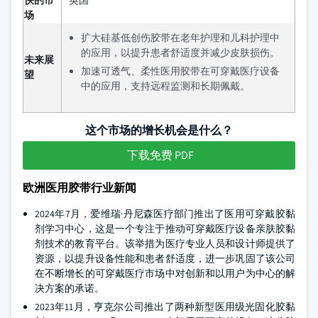
快的市
英国
场
扩大硅基低创伤胶带在老年护理和儿科护理中
的应用，以提升患者舒适度并减少皮肤损伤。
未来展
加速可透气、柔性医用胶带在可穿戴医疗设备
望
中的应用，支持远程监测和长期佩戴。
这个市场的增长机会是什么？
下载免费 PDF
欧洲医用胶带行业新闻
2024年7月，爱维瑞·丹尼森医疗部门推出了医用可穿戴胶黏
剂学习中心，这是一个专注于推动可穿戴医疗设备亲肤胶黏
剂技术的教育平台。该举措为医疗专业人员和设计师提供了
资源，以提升设备性能和患者舒适度，进一步巩固了该公司
在不断增长的可穿戴医疗市场中对创新和以用户为中心的解
决方案的承诺。
2023年11月，亨克尔公司推出了两种新型医用级光固化胶黏