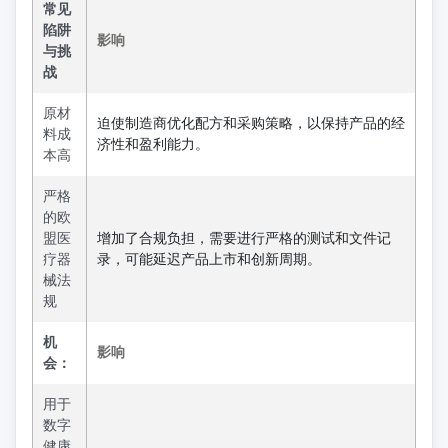
常见
陷阱
影响
与挑
战
原材
迫使制造商优化配方和采购策略，以保持产品的经
料成
济性和盈利能力。
本高
严格
的欧
盟医
增加了合规负担，需要进行严格的测试和文件记
疗器
录，可能延迟产品上市和创新周期。
械法
规
机
影响
会：
用于
数字
健康