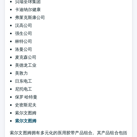
贝瑞全球集团
卡迪纳尔健康
弗莱克斯康公司
汉高公司
强生公司
林特公司
洛曼公司
麦克森公司
美德龙工业
美敦力
日东电工
尼托电工
保罗·哈特曼
史密斯尼夫
索尔文图姆
索尔文图姆
索尔文图姆拥有多元化的医用胶带产品组合。其产品组合包括