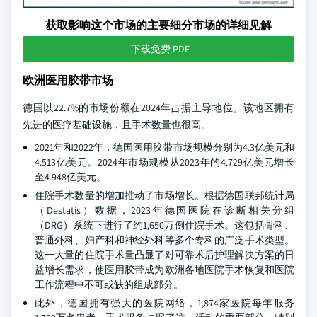
获取影响这个市场的主要细分市场的详细见解
下载免费 PDF
欧洲医用胶带市场
德国以22.7%的市场份额在2024年占据主导地位。该地区拥有
先进的医疗基础设施，且手术数量也很高。
2021年和2022年，德国医用胶带市场规模分别为4.3亿美元和
4.513亿美元。2024年市场规模从2023年的4.729亿美元增长
至4.948亿美元。
住院手术数量的增加推动了市场增长。根据德国联邦统计局
（Destatis）数据，2023年德国医院在诊断相关分组
（DRG）系统下进行了约1,650万例住院手术。这包括骨科、
普通外科、妇产科和神经外科等多个专科的广泛手术类型。
这一大量的住院手术量凸显了对可靠术后护理解决方案的日
益增长需求，使医用胶带成为欧洲各地医院手术恢复和医院
工作流程中不可或缺的组成部分。
此外，德国拥有强大的医院网络，1,874家医院每年服务