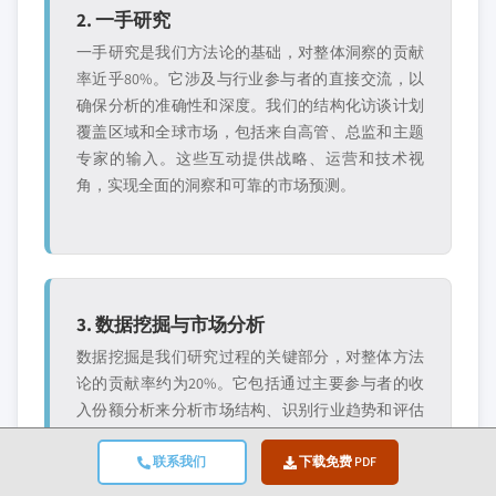
2. 一手研究
一手研究是我们方法论的基础，对整体洞察的贡献
率近乎80%。它涉及与行业参与者的直接交流，以
确保分析的准确性和深度。我们的结构化访谈计划
覆盖区域和全球市场，包括来自高管、总监和主题
专家的输入。这些互动提供战略、运营和技术视
角，实现全面的洞察和可靠的市场预测。
3. 数据挖掘与市场分析
数据挖掘是我们研究过程的关键部分，对整体方法
论的贡献率约为20%。它包括通过主要参与者的收
入份额分析来分析市场结构、识别行业趋势和评估
宏观经济因素。相关数据从付费和免费来源收集，
以建立可靠的数据库。然后将这些信息整合起来，
联系我们
下载免费 PDF
以支持一手研究和市场规模估算，并由分销商、制