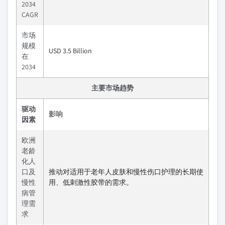
2034
CAGR
市场
规模
USD 3.5 Billion
在
2034
主要市场趋势
驱动
影响
因素
欧洲
老龄
化人
口及
推动对适用于老年人皮肤和慢性伤口护理的长期使
慢性
用、低刺激性胶带的需求。
病管
理需
求