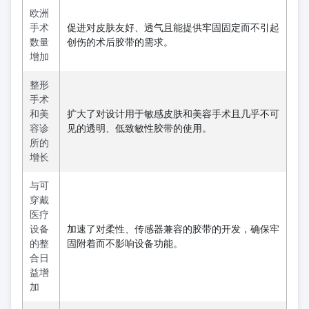
欧洲
手术
促进对皮肤友好、透气且能提供牢固固定而不引起
数量
创伤的术后胶带的需求。
增加
整形
手术
和美
扩大了对设计用于敏感皮肤和美容手术且几乎不可
容诊
见的透明、低致敏性胶带的使用。
所的
增长
与可
穿戴
医疗
设备
加速了对柔性、传感器兼容的胶带的开发，确保牢
的整
固附着而不影响设备功能。
合日
益增
加