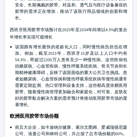
安全、长期佩戴的胶带。对温和、透气且与医疗设备兼容的
胶带的需求正在增加，推动了该医疗用品领域的创新和增
长。
西班牙医用胶带市场预计在2025年至2034年间将以4.3%的复合
年增长率实现可观增长
该国拥有增长最快的老龄化人口，同时慢性病负担也在增
加。例如，截至2023年，西班牙15岁及以上人口中约有
54.3%，即超过2200万人患有至少一种慢性病。这些疾病包
括糖尿病、心血管疾病、慢性呼吸系统疾病、骨关节炎和长
期精神健康障碍，反映了该国面临的重大公共卫生挑战。患
者如糖尿病、心血管疾病和慢性呼吸系统疾病等慢性病通常
需要定期监测、伤口管理和设备支持，这些都高度依赖医用
胶带。随着慢性病管理更加融合和家庭化，对可靠、皮肤友
好的胶带黏合解决方案的需求预计将推动医用胶带市场的显
著增长。
欧洲医用胶带市场份额
前五大企业，如卡迪纳尔健康、索尔文图姆、爱威瑞德尼森
公司、洛曼公司和林特公司，共占据了总市场份额的60%。