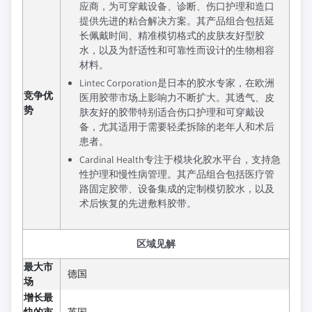
应商，为可穿戴设备、诊断、伤口护理和造口
提供先进的粘合解决方案。其产品组合包括延
长佩戴时间、精准模切格式的皮肤友好型胶
水，以及为舒适性和可靠性而设计的生物相容
材料。
Lintec Corporation是日本的胶水专家，在欧洲
竞争优
医用胶带市场上影响力不断扩大。其透气、皮
势
肤友好的胶带特别适合伤口护理和可穿戴设
备，尤其适用于需要轻柔拆除的老年人和术后
患者。
Cardinal Health专注于模块化胶水平台，支持急
性护理和慢性病管理。其产品组合包括医疗管
路固定胶带、设备集成的定制模切胶水，以及
术后恢复的先进敷料胶带。
区域见解
最大市
德国
场
增长最