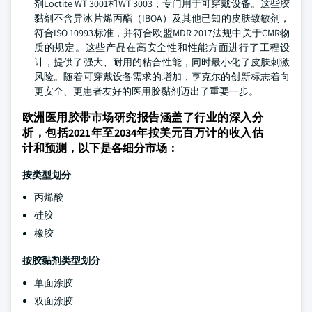
剂Loctite WT 3001和WT 3003，专门用于可穿戴设备。这些胶
黏剂不含异冰片烯丙酯（IBOA）及其他已知的皮肤致敏剂，
符合ISO 10993标准，并符合欧盟MDR 2017法规中关于CMR物
质的规定。这些产品在高安全性和性能方面进行了工程设
计，提供了强大、耐用的粘合性能，同时最小化了皮肤刺激
风险。随着可穿戴设备需求的增加，亨克尔的创新标志着向
更安全、更患者友好的医用胶黏剂迈出了重要一步。
欧洲医用胶带市场研究报告涵盖了行业的深入分
析，包括2021年至2034年按美元百万计的收入估
计和预测，以下是各细分市场：
按类型划分
丙烯酸
硅胶
橡胶
按胶黏剂类型划分
单面涂胶
双面涂胶