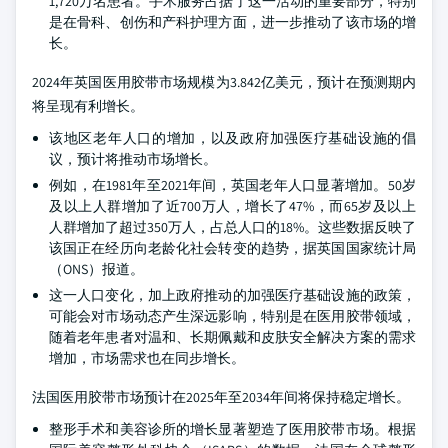
1,720万名患者。手术服务占据了这一活动的重要部分，特别
是在骨科、创伤和产科护理方面，进一步推动了该市场的增
长。
2024年英国医用胶带市场规模为3.842亿美元，预计在预测期内
将呈现有利增长。
该地区老年人口的增加，以及政府加强医疗基础设施的倡
议，预计将推动市场增长。
例如，在1981年至2021年间，英国老年人口显著增加。50岁
及以上人群增加了近700万人，增长了47%，而65岁及以上
人群增加了超过350万人，占总人口的18%。这些数据反映了
该国正在经历向老龄化社会转变的趋势，据英国国家统计局
（ONS）报道。
这一人口变化，加上政府推动的加强医疗基础设施的政策，
可能会对市场动态产生深远影响，特别是在医用胶带领域，
随着老年患者对温和、长期佩戴和皮肤安全解决方案的需求
增加，市场需求也在同步增长。
法国医用胶带市场预计在2025年至2034年间将保持稳定增长。
整形手术和美容诊所的增长显著塑造了医用胶带市场。根据