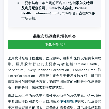
主要参与者：该市场前五名企业包括
索尔文特姆、
艾利丹尼森公司、Lintec株式会社、Cardinal
Health、Lohmann GmbH
，2024年合计占据
60%
的
市场份额。
获取市场洞察和增长机会
下载免费 PDF
医用胶带是临床医生用于固定敷料、绷带和医疗设备的专用胶
带。医用胶带行业的主要参与者包括Cardinal Health、
Solventum、Avery Dennison Corporation、Lohmann GmbH和
Lintec Corporation。该市场主要专注于开发皮肤友好、耐用且
低致敏性的胶带解决方案，确保牢固固定的同时最小化皮肤刺
激，特别是对于敏感或受损皮肤状况。
市场从2021年的19亿美元增长至2023年的21亿美元。这一增长
主要归因于欧洲老龄化人口增长和
慢性病管理
需求，以及美容
手术和美容诊所的增长，这些诊所需要透明、透气且低刺激性