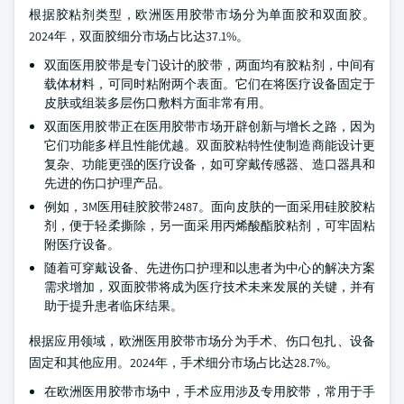
根据胶粘剂类型，欧洲医用胶带市场分为单面胶和双面胶。
2024年，双面胶细分市场占比达37.1%。
双面医用胶带是专门设计的胶带，两面均有胶粘剂，中间有
载体材料，可同时粘附两个表面。它们在将医疗设备固定于
皮肤或组装多层伤口敷料方面非常有用。
双面医用胶带正在医用胶带市场开辟创新与增长之路，因为
它们功能多样且性能优越。双面胶粘特性使制造商能设计更
复杂、功能更强的医疗设备，如可穿戴传感器、造口器具和
先进的伤口护理产品。
例如，3M医用硅胶胶带2487。面向皮肤的一面采用硅胶胶粘
剂，便于轻柔撕除，另一面采用丙烯酸酯胶粘剂，可牢固粘
附医疗设备。
随着可穿戴设备、先进伤口护理和以患者为中心的解决方案
需求增加，双面胶带将成为医疗技术未来发展的关键，并有
助于提升患者临床结果。
根据应用领域，欧洲医用胶带市场分为手术、伤口包扎、设备
固定和其他应用。2024年，手术细分市场占比达28.7%。
在欧洲医用胶带市场中，手术应用涉及专用胶带，常用于手