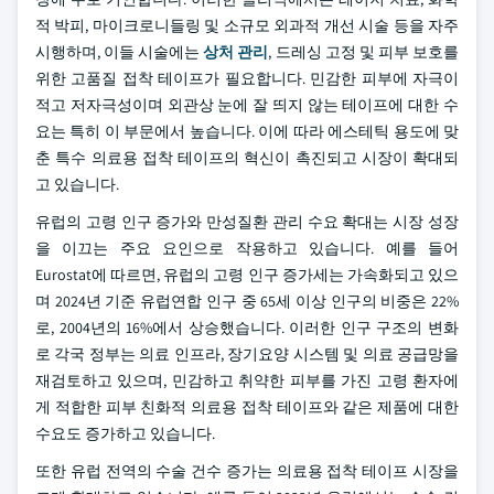
적 박피, 마이크로니들링 및 소규모 외과적 개선 시술 등을 자주
시행하며, 이들 시술에는
상처 관리
, 드레싱 고정 및 피부 보호를
위한 고품질 접착 테이프가 필요합니다. 민감한 피부에 자극이
적고 저자극성이며 외관상 눈에 잘 띄지 않는 테이프에 대한 수
요는 특히 이 부문에서 높습니다. 이에 따라 에스테틱 용도에 맞
춘 특수 의료용 접착 테이프의 혁신이 촉진되고 시장이 확대되
고 있습니다.
유럽의 고령 인구 증가와 만성질환 관리 수요 확대는 시장 성장
을 이끄는 주요 요인으로 작용하고 있습니다. 예를 들어
Eurostat에 따르면, 유럽의 고령 인구 증가세는 가속화되고 있으
며 2024년 기준 유럽연합 인구 중 65세 이상 인구의 비중은 22%
로, 2004년의 16%에서 상승했습니다. 이러한 인구 구조의 변화
로 각국 정부는 의료 인프라, 장기요양 시스템 및 의료 공급망을
재검토하고 있으며, 민감하고 취약한 피부를 가진 고령 환자에
게 적합한 피부 친화적 의료용 접착 테이프와 같은 제품에 대한
수요도 증가하고 있습니다.
또한 유럽 전역의 수술 건수 증가는 의료용 접착 테이프 시장을