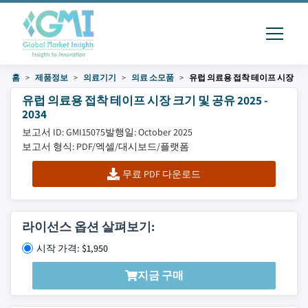
홈
제품정보
의료기기
의료 소모품
유럽 의료용 접착 테이프 시장
유럽 의료용 접착 테이프 시장 크기 및 공유 2025 -
2034
보고서 ID: GMI15075
발행일: October 2025
보고서 형식: PDF/엑셀/대시보드/플랫폼
무료 PDF 다운로드
라이선스 옵션 살펴보기:
시작 가격: $1,950
지금 구매