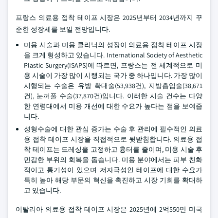
프랑스 의료용 접착 테이프 시장은 2025년부터 2034년까지 꾸
준한 성장세를 보일 전망입니다.
미용 시술과 미용 클리닉의 성장이 의료용 접착 테이프 시장
을 크게 형성하고 있습니다. International Society of Aesthetic
Plastic Surgery(ISAPS)에 따르면, 프랑스는 전 세계적으로 미
용 시술이 가장 많이 시행되는 국가 중 하나입니다. 가장 많이
시행되는 수술은 유방 확대술(53,938건), 지방흡입술(38,671
건), 눈꺼풀 수술(37,870건)입니다. 이러한 시술 건수는 다양
한 연령대에서 미용 개선에 대한 수요가 높다는 점을 보여줍
니다.
성형수술에 대한 관심 증가는 수술 후 관리에 필수적인 의료
용 접착 테이프 시장을 직접적으로 뒷받침합니다. 의료용 접
착 테이프는 드레싱을 고정하고 흉터를 줄이며, 미용 시술 후
민감한 부위의 회복을 돕습니다. 미용 분야에서는 피부 친화
적이고 통기성이 있으며 저자극성인 테이프에 대한 수요가
특히 높아 해당 부문의 혁신을 촉진하고 시장 기회를 확대하
고 있습니다.
이탈리아 의료용 접착 테이프 시장은 2025년에 2억550만 미국