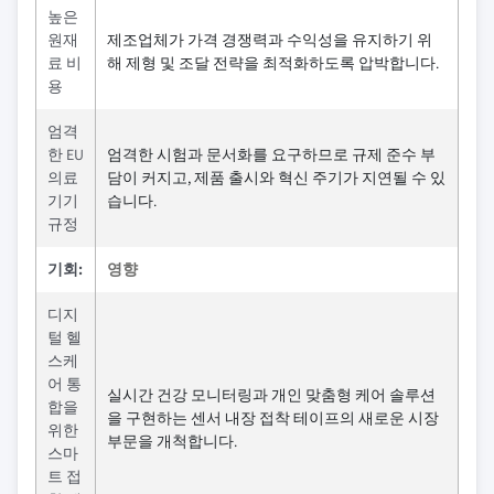
높은
원재
제조업체가 가격 경쟁력과 수익성을 유지하기 위
료 비
해 제형 및 조달 전략을 최적화하도록 압박합니다.
용
엄격
한 EU
엄격한 시험과 문서화를 요구하므로 규제 준수 부
의료
담이 커지고, 제품 출시와 혁신 주기가 지연될 수 있
기기
습니다.
규정
기회:
영향
디지
털 헬
스케
어 통
실시간 건강 모니터링과 개인 맞춤형 케어 솔루션
합을
을 구현하는 센서 내장 접착 테이프의 새로운 시장
위한
부문을 개척합니다.
스마
트 접