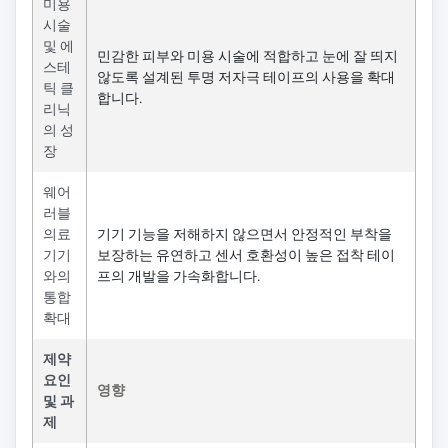
미용
시술
및 에
민감한 피부와 미용 시술에 적합하고 눈에 잘 띄지
스테
않도록 설계된 투명 저자극 테이프의 사용을 확대
틱 클
합니다.
리닉
의 성
장
웨어
러블
의료
기기 기능을 저해하지 않으면서 안정적인 부착을
기기
보장하는 유연하고 센서 호환성이 높은 접착 테이
와의
프의 개발을 가속화합니다.
통합
확대
제약
요인
영향
및 과
제