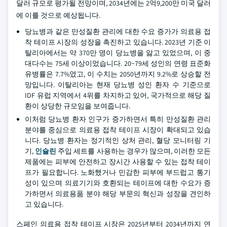
달러 규모로 평가될 전망이며, 2034년에는 2억9,200만 미국 달러
에 이를 것으로 예상됩니다.
당뇨병과 같은 만성질환 관리에 대한 수요 증가가 의료용 접
착 테이프 시장의 성장을 촉진하고 있습니다. 2023년 기준 이
탈리아에서는 약 370만 명이 당뇨병을 앓고 있었으며, 이 중
대다수는 75세 이상이었습니다. 20~79세 성인의 연령 표준화
유병률은 7.7%였고, 이 수치는 2050년까지 9.2%로 상승할 전
망입니다. 이탈리아는 현재 당뇨병 성인 환자 수 기준으로
IDF 유럽 지역에서 4위를 차지하고 있어, 국가적으로 해당 질
환이 상당한 규모임을 보여줍니다.
이처럼 당뇨병 환자 인구가 증가하면서 특히 만성질환 관리
분야를 중심으로 의료용 접착 테이프 시장이 확대되고 있습
니다. 당뇨병 환자는 정기적인 상처 관리, 혈당 모니터링 기
기,
인슐린
주입 세트를 사용하는 경우가 많으며, 이러한 모든
제품에는 피부에 안전하고 장시간 사용할 수 있는 접착 테이
프가 필요합니다. 노화했거나 민감한 피부에 부드럽고 통기
성이 있으며 의료기기와 호환되는 테이프에 대한 수요가 증
가하면서 의료용품 분야 해당 부문의 혁신과 성장을 견인하
고 있습니다.
스페인 의료용 접착 테이프 시장은 2025년부터 2034년까지 연