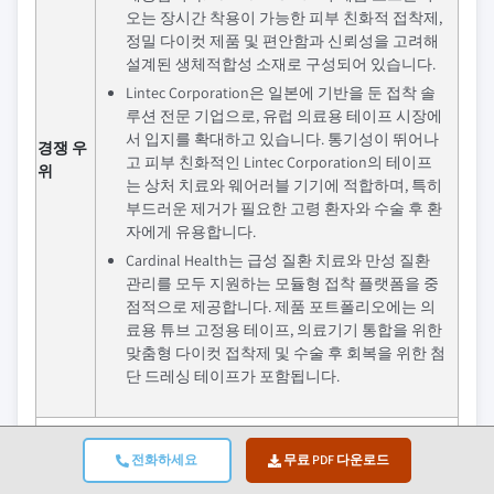
오는 장시간 착용이 가능한 피부 친화적 접착제,
정밀 다이컷 제품 및 편안함과 신뢰성을 고려해
설계된 생체적합성 소재로 구성되어 있습니다.
Lintec Corporation은 일본에 기반을 둔 접착 솔
루션 전문 기업으로, 유럽 의료용 테이프 시장에
서 입지를 확대하고 있습니다. 통기성이 뛰어나
경쟁 우
고 피부 친화적인 Lintec Corporation의 테이프
위
는 상처 치료와 웨어러블 기기에 적합하며, 특히
부드러운 제거가 필요한 고령 환자와 수술 후 환
자에게 유용합니다.
Cardinal Health는 급성 질환 치료와 만성 질환
관리를 모두 지원하는 모듈형 접착 플랫폼을 중
점적으로 제공합니다. 제품 포트폴리오에는 의
료용 튜브 고정용 테이프, 의료기기 통합을 위한
맞춤형 다이컷 접착제 및 수술 후 회복을 위한 첨
단 드레싱 테이프가 포함됩니다.
지역 인사이트
전화하세요
무료 PDF 다운로드
최대 시
독일