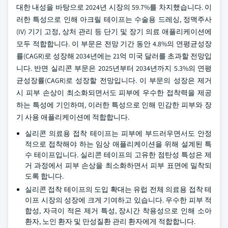
대한 내성을 바탕으로 2024년 시장의 59.7%를 차지했습니다. 이
러한 특성으로 인해 아크릴 테이프는 수술용 드레싱, 정맥주사
(IV) 기기 고정, 상처 관리 등 단기 및 장기 의료 애플리케이션에
모두 적합합니다. 이 부문은 전망 기간 동안 4.8%의 연평균성장
률(CAGR)로 성장해 2034년에는 21억 미국 달러를 초과할 전망입
니다. 반면 실리콘 부문은 2025년부터 2034년까지 5.3%의 연평
균성장률(CAGR)로 성장할 전망입니다. 이 부문의 성장은 제거
시 피부 손상이 최소화되면서도 피부에 우수한 접착력을 제공
하는 특성에 기인하며, 이러한 특성으로 인해 민감한 피부와 장
기 사용 애플리케이션에 적합합니다.
실리콘 의료용 접착 테이프는 피부에 부드러우면서도 안정
적으로 접착해야 하는 임상 애플리케이션을 위해 설계된 특
수 테이프입니다. 실리콘 테이프의 고유한 점탄성 특성은 제
거 과정에서 피부 손상을 최소화하면서 피부 표면에 밀착되
도록 합니다.
실리콘 접착 테이프의 도입 확대는 유럽 전체 의료용 접착 테
이프 시장의 성장에 크게 기여하고 있습니다. 우수한 피부 적
합성, 자극이 적은 제거 특성, 장시간 착용성으로 인해 소아
환자, 노인 환자 및 만성질환 관리 환자에게 적합합니다.