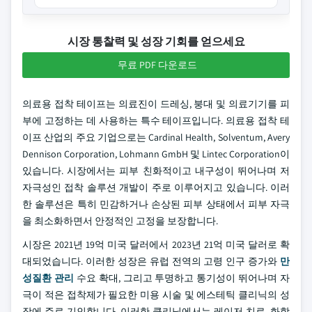
시장 통찰력 및 성장 기회를 얻으세요
무료 PDF 다운로드
의료용 접착 테이프는 의료진이 드레싱, 붕대 및 의료기기를 피
부에 고정하는 데 사용하는 특수 테이프입니다. 의료용 접착 테
이프 산업의 주요 기업으로는 Cardinal Health, Solventum, Avery
Dennison Corporation, Lohmann GmbH 및 Lintec Corporation이
있습니다. 시장에서는 피부 친화적이고 내구성이 뛰어나며 저
자극성인 접착 솔루션 개발이 주로 이루어지고 있습니다. 이러
한 솔루션은 특히 민감하거나 손상된 피부 상태에서 피부 자극
을 최소화하면서 안정적인 고정을 보장합니다.
시장은 2021년 19억 미국 달러에서 2023년 21억 미국 달러로 확
대되었습니다. 이러한 성장은 유럽 전역의 고령 인구 증가와
만
성질환 관리
수요 확대, 그리고 투명하고 통기성이 뛰어나며 자
극이 적은 접착제가 필요한 미용 시술 및 에스테틱 클리닉의 성
장에 주로 기인합니다. 이러한 클리닉에서는 레이저 치료, 화학