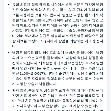
유럽 의료용 접착 테이프 시장에서 병원 부문은 다양한 병원
진료 영역에서 임상 치료, 수술 및 수술 후 관리에 접착 테이
프를 사용하는 것을 의미합니다. 병원은 다양한 환자에게 적
절한 의료 서비스를 제공하기 위해 단면 코팅 테이프, 양면 코
팅 테이프, 실리콘 기반 테이프 등 여러 유형의 접착 테이프를
사용합니다. 접착 테이프는 응급실, 수술실, 중환자실 등 병원
내 여러 부서에서 일관된 성능과 피부 안전성을 바탕으로 임
상 치료를 수행하고 유지하며 감염을 예방하는 데 사용됩니
다.
병원은 의료용 접착 테이프의 최대 소비처 중 하나이며, 병원
의 재고 수요는 의료용 접착 테이프 시장의 혁신과 성장을 촉
진하고 있습니다. 세계은행에 따르면 유럽연합(EU) 각국 병원
에서 연간 시행되는 수술 건수는 국가에 따라 인구 10만 명당
평균 11,000~13,000건입니다. 수술 건수에는 입원 수술과 외래
수술이 모두 포함되며, 정형외과 수술부터 심장 흉부 수술까
지 다양한 수술이 시행됩니다.
환자 입원, 수술 및 만성질환 치료가 증가함에 따라 병원은 다
양한 의료 요구에 맞춘 폭넓은 종류의 테이프를 필요로 합니
다. 환자 치료 결과를 개선하려는 움직임에 따라 통기성이 높
고 저자극성이며 피부 손상 없이 쉽게 제거할 수 있는 테이프