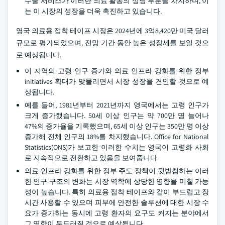
수술 서비스가 이러한 의료 활동의 상당 부분을 차지하며, 이
는 이 시장의 성장을 더욱 촉진하고 있습니다.
영국 의료용 접착 테이프 시장은 2024년에 3억8,420만 미국 달러
규모로 평가되었으며, 전망 기간 동안 높은 성장세를 보일 것으
로 예상됩니다.
이 지역의 고령 인구 증가와 의료 인프라 강화를 위한 정부
initiatives 확대가 맞물리면서 시장 성장을 견인할 것으로 예
상됩니다.
예를 들어, 1981년부터 2021년까지 영국에서는 고령 인구가
크게 증가했습니다. 50세 이상 인구는 약 700만 명 늘어나
47%의 증가율을 기록했으며, 65세 이상 인구는 350만 명 이상
증가해 전체 인구의 18%를 차지했습니다. Office for National
Statistics(ONS)가 보고한 이러한 수치는 영국이 고령화 사회
로 지속적으로 전환하고 있음을 보여줍니다.
의료 인프라 강화를 위한 정부 주도 정책이 뒷받침하는 이러
한 인구 구조의 변화는 시장 역학에 상당한 영향을 미칠 가능
성이 높습니다. 특히 의료용 접착 테이프와 같이 부드럽고 장
시간 사용할 수 있으며 피부에 안전한 솔루션에 대한 시장 수
요가 증가하는 동시에 고령 환자의 요구도 커지는 분야에서
그 영향이 두드러질 것으로 예상됩니다.