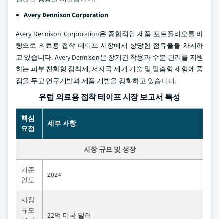
Avery Dennison Corporation
Avery Dennison Corporation은 종합적인 제품 포트폴리오를 바
탕으로 의료용 접착 테이프 시장에서 상당한 점유율을 차지하
고 있습니다. Avery Dennison은 장기간 착용과 수분 관리를 지원
하는 피부 친화형 접착제, 저자극 제거 기술 및 맞춤형 제형에 중
점을 두고 연구개발과 제품 개발을 강화하고 있습니다.
유럽 의료용 접착 테이프 시장 보고서 특성
핵심
세부 사항
요점
시장 규모 및 성장
기준
2024
연도
시장
규모
22억 미국 달러