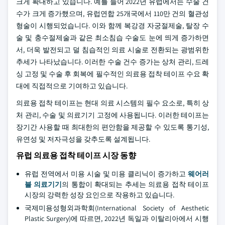
크게 확대하고 있습니다. 예를 들어 2022년 유럽에서는 수술 건
수가 크게 증가했으며, 유럽연합 25개국에서 110만 건의 혈관성
형술이 시행되었습니다. 이와 함께 복강경 자궁절제술, 탈장 수
술 및 충수절제술과 같은 최소침습 수술도 눈에 띄게 증가하면
서, 더욱 발전되고 덜 침습적인 의료 시술로 전환되는 광범위한
추세가 나타났습니다. 이러한 수술 건수 증가는 상처 관리, 드레
싱 고정 및 수술 후 회복에 필수적인 의료용 접착 테이프 수요 확
대에 직접적으로 기여하고 있습니다.
의료용 접착 테이프는 현대 의료 시스템의 필수 요소로, 특히 상
처 관리, 수술 및 의료기기 고정에 사용됩니다. 이러한 테이프는
장기간 사용할 때 최대한의 편안함을 제공할 수 있도록 통기성,
유연성 및 저자극성을 갖추도록 설계됩니다.
유럽 의료용 접착 테이프 시장 동향
유럽 전역에서 미용 시술 및 미용 클리닉이 증가하고
웨어러
블 의료기기
의 통합이 확대되는 추세는 의료용 접착 테이프
시장의 강력한 성장 요인으로 작용하고 있습니다.
국제미용성형외과학회(International Society of Aesthetic
Plastic Surgery)에 따르면, 2022년 독일과 이탈리아에서 시행