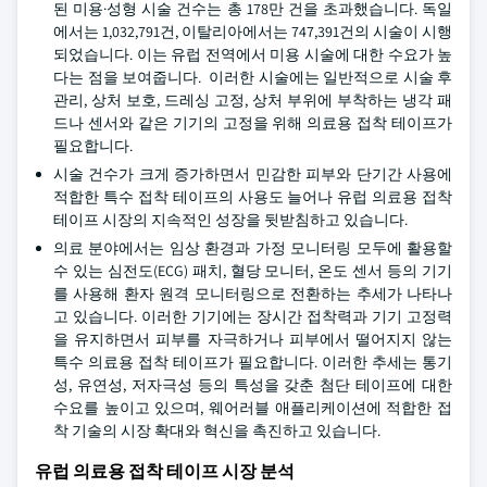
된 미용·성형 시술 건수는 총 178만 건을 초과했습니다. 독일
에서는 1,032,791건, 이탈리아에서는 747,391건의 시술이 시행
되었습니다. 이는 유럽 전역에서 미용 시술에 대한 수요가 높
다는 점을 보여줍니다. 이러한 시술에는 일반적으로 시술 후
관리, 상처 보호, 드레싱 고정, 상처 부위에 부착하는 냉각 패
드나 센서와 같은 기기의 고정을 위해 의료용 접착 테이프가
필요합니다.
시술 건수가 크게 증가하면서 민감한 피부와 단기간 사용에
적합한 특수 접착 테이프의 사용도 늘어나 유럽 의료용 접착
테이프 시장의 지속적인 성장을 뒷받침하고 있습니다.
의료 분야에서는 임상 환경과 가정 모니터링 모두에 활용할
수 있는 심전도(ECG) 패치, 혈당 모니터, 온도 센서 등의 기기
를 사용해 환자 원격 모니터링으로 전환하는 추세가 나타나
고 있습니다. 이러한 기기에는 장시간 접착력과 기기 고정력
을 유지하면서 피부를 자극하거나 피부에서 떨어지지 않는
특수 의료용 접착 테이프가 필요합니다. 이러한 추세는 통기
성, 유연성, 저자극성 등의 특성을 갖춘 첨단 테이프에 대한
수요를 높이고 있으며, 웨어러블 애플리케이션에 적합한 접
착 기술의 시장 확대와 혁신을 촉진하고 있습니다.
유럽 의료용 접착 테이프 시장 분석