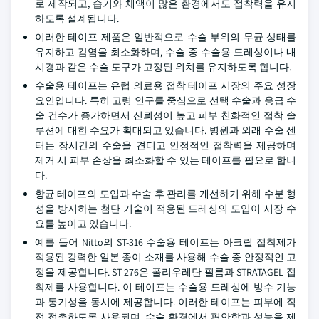
로 제작되고, 습기와 체액이 많은 환경에서도 접착력을 유지
하도록 설계됩니다.
이러한 테이프 제품은 일반적으로 수술 부위의 무균 상태를
유지하고 감염을 최소화하며, 수술 중 수술용 드레싱이나 내
시경과 같은 수술 도구가 고정된 위치를 유지하도록 합니다.
수술용 테이프는 유럽 의료용 접착 테이프 시장의 주요 성장
요인입니다. 특히 고령 인구를 중심으로 선택 수술과 응급 수
술 건수가 증가하면서 신뢰성이 높고 피부 친화적인 접착 솔
루션에 대한 수요가 확대되고 있습니다. 병원과 외래 수술 센
터는 장시간의 수술을 견디고 안정적인 접착력을 제공하며
제거 시 피부 손상을 최소화할 수 있는 테이프를 필요로 합니
다.
항균 테이프의 도입과 수술 후 관리를 개선하기 위해 수분 형
성을 방지하는 첨단 기술이 적용된 드레싱의 도입이 시장 수
요를 높이고 있습니다.
예를 들어 Nitto의 ST-316 수술용 테이프는 아크릴 접착제가
적용된 강력한 일본 종이 소재를 사용해 수술 중 안정적인 고
정을 제공합니다. ST-276은 폴리우레탄 필름과 STRATAGEL 접
착제를 사용합니다. 이 테이프는 수술용 드레싱에 방수 기능
과 통기성을 동시에 제공합니다. 이러한 테이프는 피부에 직
접 접촉하도록 사용되며, 수술 환경에서 편안함과 성능을 제