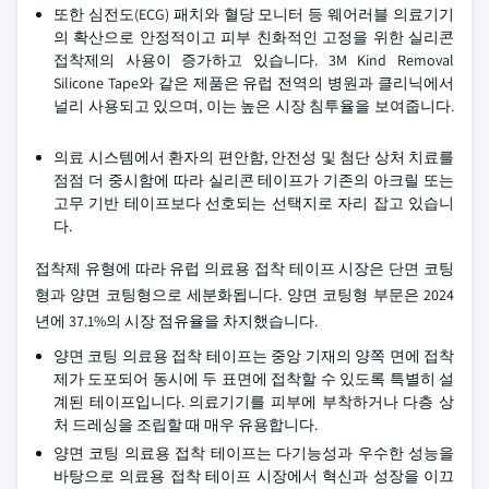
또한 심전도(ECG) 패치와 혈당 모니터 등 웨어러블 의료기기
의 확산으로 안정적이고 피부 친화적인 고정을 위한 실리콘
접착제의 사용이 증가하고 있습니다. 3M Kind Removal
Silicone Tape와 같은 제품은 유럽 전역의 병원과 클리닉에서
널리 사용되고 있으며, 이는 높은 시장 침투율을 보여줍니다.
의료 시스템에서 환자의 편안함, 안전성 및 첨단 상처 치료를
점점 더 중시함에 따라 실리콘 테이프가 기존의 아크릴 또는
고무 기반 테이프보다 선호되는 선택지로 자리 잡고 있습니
다.
접착제 유형에 따라 유럽 의료용 접착 테이프 시장은 단면 코팅
형과 양면 코팅형으로 세분화됩니다. 양면 코팅형 부문은 2024
년에 37.1%의 시장 점유율을 차지했습니다.
양면 코팅 의료용 접착 테이프는 중앙 기재의 양쪽 면에 접착
제가 도포되어 동시에 두 표면에 접착할 수 있도록 특별히 설
계된 테이프입니다. 의료기기를 피부에 부착하거나 다층 상
처 드레싱을 조립할 때 매우 유용합니다.
양면 코팅 의료용 접착 테이프는 다기능성과 우수한 성능을
바탕으로 의료용 접착 테이프 시장에서 혁신과 성장을 이끄