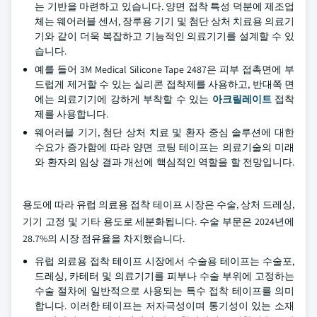
는 기반을 마련하고 있습니다. 양면 접착 특성 덕분에 제조업
체는 웨어러블 센서, 장루용 기기 및 첨단 상처 치료용 의료기
기와 같이 더욱 복잡하고 기능적인 의료기기를 설계할 수 있
습니다.
예를 들어 3M Medical Silicone Tape 2487은 피부 접촉면에 부
드럽게 제거할 수 있는 실리콘 접착제를 사용하고, 반대쪽 면
에는 의료기기에 강하게 부착할 수 있는
아크릴레이트
접착
제를 사용합니다.
웨어러블 기기, 첨단 상처 치료 및 환자 중심 솔루션에 대한
수요가 증가함에 따라 양면 코팅 테이프는 의료기술의 미래
와 환자의 임상 결과 개선에 핵심적인 역할을 할 전망입니다.
용도에 따라 유럽 의료용 접착 테이프 시장은 수술, 상처 드레싱,
기기 고정 및 기타 용도로 세분화됩니다. 수술 부문은 2024년에
28.7%의 시장 점유율을 차지했습니다.
유럽 의료용 접착 테이프 시장에서 수술용 테이프는 수술포,
드레싱, 카테터 및 의료기기를 피부나 수술 부위에 고정하는
수술 절차에 일반적으로 사용되는 특수 접착 테이프를 의미
합니다. 이러한 테이프는 저자극성이며 통기성이 있는 소재