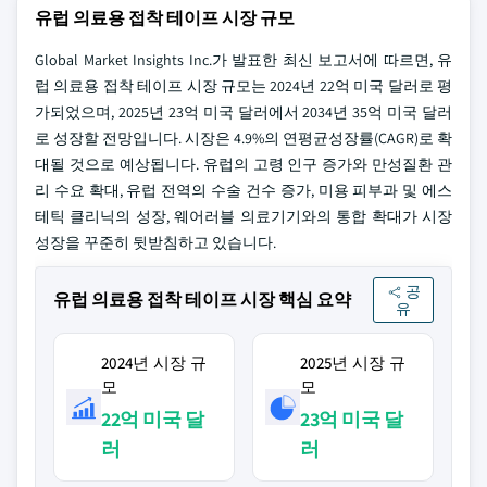
유럽 의료용 접착 테이프 시장 규모
Global Market Insights Inc.가 발표한 최신 보고서에 따르면, 유
럽 의료용 접착 테이프 시장 규모는 2024년 22억 미국 달러로 평
가되었으며, 2025년 23억 미국 달러에서 2034년 35억 미국 달러
로 성장할 전망입니다. 시장은 4.9%의 연평균성장률(CAGR)로 확
대될 것으로 예상됩니다. 유럽의 고령 인구 증가와 만성질환 관
리 수요 확대, 유럽 전역의 수술 건수 증가, 미용 피부과 및 에스
테틱 클리닉의 성장, 웨어러블 의료기기와의 통합 확대가 시장
성장을 꾸준히 뒷받침하고 있습니다.
공
유럽 의료용 접착 테이프 시장 핵심 요약
유
2024년 시장 규
2025년 시장 규
모
모
22억 미국 달
23억 미국 달
러
러