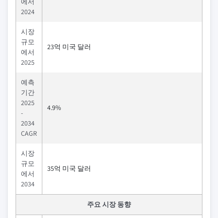
에서
2024
시장
규모
23억 미국 달러
에서
2025
예측
기간
2025
4.9%
-
2034
CAGR
시장
규모
35억 미국 달러
에서
2034
주요 시장 동향