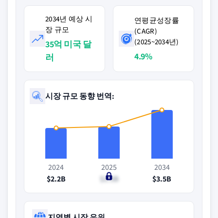
2034년 예상 시
연평균성장률
장 규모
(CAGR)
(2025~2034년)
35억 미국 달
4.9%
러
시장 규모 동향 번역:
2024
2025
2034
$2.2B
$2.3B
$3.5B
지역별 시장 우위