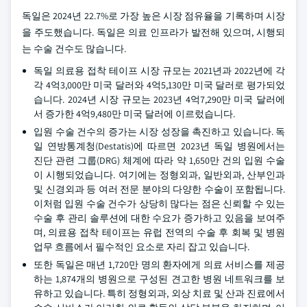
독일은 2024년 22.7%로 가장 높은 시장 점유율을 기록하며 시장
을 주도했습니다. 독일은 의료 인프라가 발전해 있으며, 시행되
는 수술 건수도 많습니다.
독일 의료용 접착 테이프 시장 규모는 2021년과 2022년에 각
각 4억3,000만 미국 달러와 4억5,130만 미국 달러로 평가되었
습니다. 2024년 시장 규모는 2023년 4억7,290만 미국 달러에
서 증가한 4억9,480만 미국 달러에 이르렀습니다.
입원 수술 건수의 증가는 시장 성장을 촉진하고 있습니다. 독
일 연방통계청(Destatis)에 따르면 2023년 독일 병원에서는
진단 관련 그룹(DRG) 체계에 따라 약 1,650만 건의 입원 수술
이 시행되었습니다. 여기에는 정형외과, 일반외과, 산부인과
및 신경외과 등 여러 전문 분야의 다양한 수술이 포함됩니다.
이처럼 입원 수술 건수가 상당히 많다는 점은 신뢰할 수 있는
수술 후 관리 솔루션에 대한 수요가 증가하고 있음을 보여주
며, 의료용 접착 테이프는 유럽 전역의 수술 후 회복 및 병원
업무 흐름에서 필수적인 요소로 자리 잡고 있습니다.
또한 독일은 매년 1,720만 명의 환자에게 의료 서비스를 제공
하는 1,874개의 병원으로 구성된 견고한 병원 네트워크를 보
유하고 있습니다. 특히 정형외과, 외상 치료 및 산과 진료에서