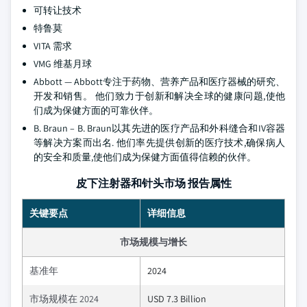
可转让技术
特鲁莫
VITA 需求
VMG 维基月球
Abbott — Abbott专注于药物、营养产品和医疗器械的研究、
开发和销售。 他们致力于创新和解决全球的健康问题,使他
们成为保健方面的可靠伙伴。
B. Braun – B. Braun以其先进的医疗产品和外科缝合和IV容器
等解决方案而出名. 他们率先提供创新的医疗技术,确保病人
的安全和质量,使他们成为保健方面值得信赖的伙伴。
皮下注射器和针头市场 报告属性
关键要点
详细信息
市场规模与增长
基准年
2024
市场规模在 2024
USD 7.3 Billion