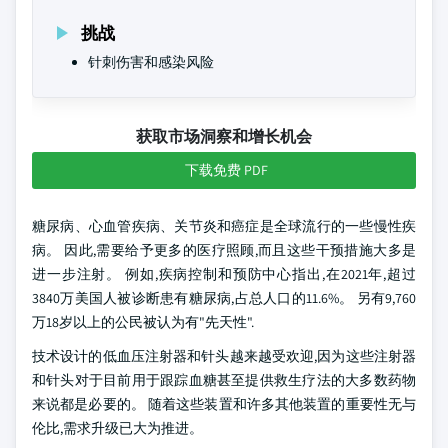
挑战
针刺伤害和感染风险
获取市场洞察和增长机会
下载免费 PDF
糖尿病、心血管疾病、关节炎和癌症是全球流行的一些慢性疾
病。 因此,需要给予更多的医疗照顾,而且这些干预措施大多是
进一步注射。 例如,疾病控制和预防中心指出,在2021年,超过
3840万美国人被诊断患有糖尿病,占总人口的11.6%。 另有9,760
万18岁以上的公民被认为有"先天性".
技术设计的低血压注射器和针头越来越受欢迎,因为这些注射器
和针头对于目前用于跟踪血糖甚至提供救生疗法的大多数药物
来说都是必要的。 随着这些装置和许多其他装置的重要性无与
伦比,需求升级已大为推进。