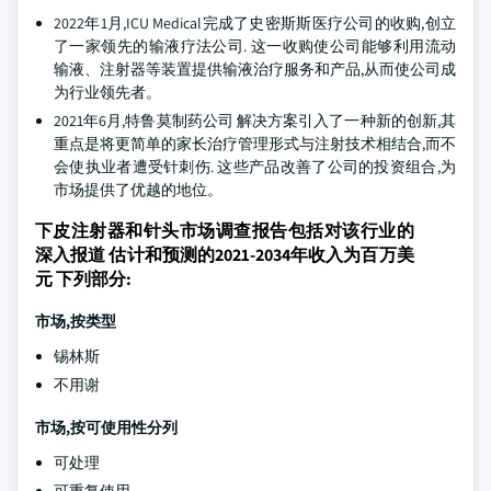
2022年1月,ICU Medical完成了史密斯斯医疗公司的收购,创立
了一家领先的输液疗法公司. 这一收购使公司能够利用流动
输液、注射器等装置提供输液治疗服务和产品,从而使公司成
为行业领先者。
2021年6月,特鲁莫制药公司 解决方案引入了一种新的创新,其
重点是将更简单的家长治疗管理形式与注射技术相结合,而不
会使执业者遭受针刺伤. 这些产品改善了公司的投资组合,为
市场提供了优越的地位。
下皮注射器和针头市场调查报告包括对该行业的
深入报道 估计和预测的2021-2034年收入为百万美
元 下列部分:
市场,按类型
锡林斯
不用谢
市场,按可使用性分列
可处理