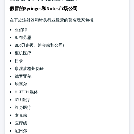
假冒的Syringes和Notes市场公司
在下皮注射器和针头行业经营的著名玩家包括:
亚伯特
B. 布劳恩
BD(贝克顿、迪金森和公司)
枢机医疗
目录
康涅狄格州伪证
德罗亚尔
埃塞尔
HI-TECH 媒体
ICU 医疗
终身医疗
麦克森
医疗线
尼日尔