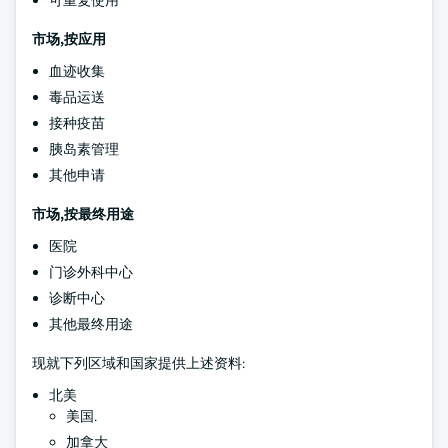
可重复使用
市场,按应用
血迹收集
毒品运送
接种疫苗
胰岛素管理
其他申请
市场,按最终用途
医院
门诊外科中心
诊断中心
其他最终用途
现就下列区域和国家提供上述资料:
北美
美国.
加拿大