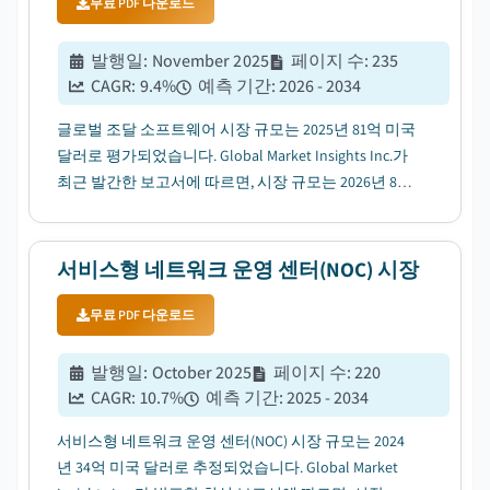
무료 PDF 다운로드
발행일
:
November 2025
페이지 수
:
235
CAGR:
9.4
%
예측 기간
:
2026 - 2034
글로벌 조달 소프트웨어 시장 규모는 2025년 81억 미국
달러로 평가되었습니다. Global Market Insights Inc.가
최근 발간한 보고서에 따르면, 시장 규모는 2026년 86
억 미국 달러에서 2034년 178억 미국 달러로 성장하며
연평균성장률(CAGR)은 9.4%에 이를 전망입니다....
서비스형 네트워크 운영 센터(NOC) 시장
무료 PDF 다운로드
발행일
:
October 2025
페이지 수
:
220
CAGR:
10.7
%
예측 기간
:
2025 - 2034
서비스형 네트워크 운영 센터(NOC) 시장 규모는 2024
년 34억 미국 달러로 추정되었습니다. Global Market