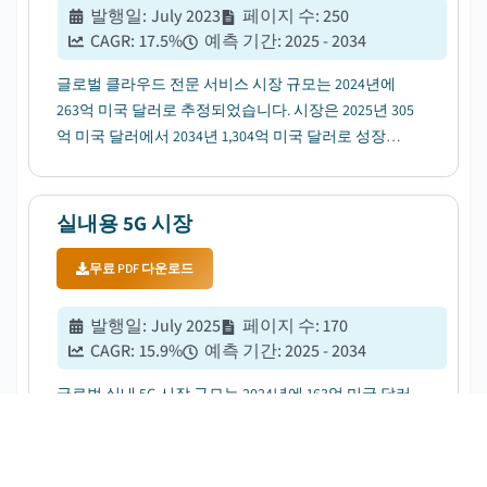
발행일
:
July 2023
페이지 수
:
250
CAGR:
17.5
%
예측 기간
:
2025 - 2034
글로벌 클라우드 전문 서비스 시장 규모는 2024년에
263억 미국 달러로 추정되었습니다. 시장은 2025년 305
억 미국 달러에서 2034년 1,304억 미국 달러로 성장할
것으로 예상되며, CAGR은 17.5%입니다....
실내용 5G 시장
무료 PDF 다운로드
발행일
:
July 2025
페이지 수
:
170
CAGR:
15.9
%
예측 기간
:
2025 - 2034
글로벌 실내 5G 시장 규모는 2024년에 163억 미국 달러
로 추정되었습니다. 시장 규모는 2025년 181억 미국 달
러에서 2034년 684억 미국 달러로 확대되고, 15.9%의
연평균성장률(CAGR)을 기록할 전망입니다....