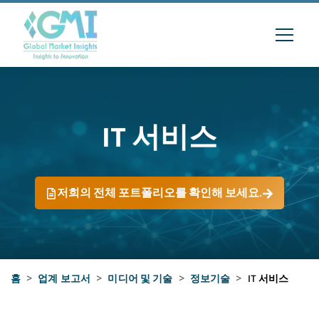
IT 서비스
저희의 전체 포트폴리오를 확인해 보세요.
홈
>
업계 보고서
>
미디어 및 기술
>
정보기술
>
IT 서비스