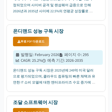
정되었으며 사이버 공격 및 랜섬웨어 급증으로 인해
2026년과 2035년 사이에 22.5%의 연평균 성장률로 성
장할 것으로 예상됩니다....
온디맨드 성능 구독 시장
무료 PDF 다운로드
발행일
:
February 2026
페이지 수
:
295
CAGR:
25.2
%
예측 기간
:
2026-2035
온디맨드 성능 구독 시장은 2025년에 249억 미국 달러
으로 평가되었으며, 클라우드 컴퓨팅의 빠른 채택과 유
연한 IT 소비 모델에 대한 엔터프라이즈 수요 증가에 따
라 25.2%의 CAGR로 성장할 것으로 예상됩니다....
조달 소프트웨어 시장