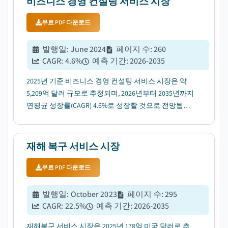
비즈니스 경영 컨설팅 서비스 시장
무료 PDF 다운로드
발행일
:
June 2024
페이지 수
:
260
CAGR:
4.6
%
예측 기간
:
2026-2035
2025년 기준 비즈니스 경영 컨설팅 서비스 시장은 약
5,209억 달러 규모로 추정되며, 2026년부터 2035년까지
연평균 성장률(CAGR) 4.6%로 성장할 것으로 전망됩니
다. 이는 기업 전반의 디지털 우선 전환 수요가 가속화
되면서Driver가 될 것입니다....
재해 복구 서비스 시장
무료 PDF 다운로드
발행일
:
October 2023
페이지 수
:
295
CAGR:
22.5
%
예측 기간
:
2026-2035
재해복구 서비스 시장은 2025년 178억 미국 달러로 추