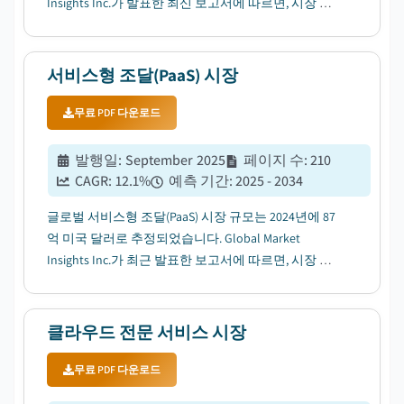
Insights Inc.가 발표한 최신 보고서에 따르면, 시장 규
모는 2025년 37억 미국 달러에서 2034년 92억 미국 달
러로 확대되고, 해당 기간 연평균성장률(CAGR)은
10.7%에 이를 전망입니다....
서비스형 조달(PaaS) 시장
무료 PDF 다운로드
발행일
:
September 2025
페이지 수
:
210
CAGR:
12.1
%
예측 기간
:
2025 - 2034
글로벌 서비스형 조달(PaaS) 시장 규모는 2024년에 87
억 미국 달러로 추정되었습니다. Global Market
Insights Inc.가 최근 발표한 보고서에 따르면, 시장 규
모는 2025년 94억 미국 달러에서 2034년 263억 미국 달
러로 확대되며, 해당 기간 연평균성장률(CAGR)은
12.1%에 이를 전망입니다....
클라우드 전문 서비스 시장
무료 PDF 다운로드