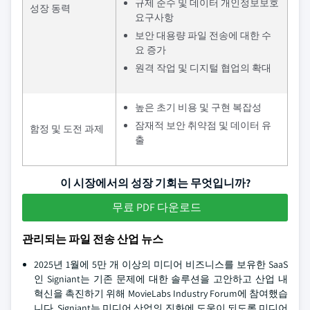
규제 준수 및 데이터 개인정보보호
성장 동력
요구사항
보안 대용량 파일 전송에 대한 수
요 증가
원격 작업 및 디지털 협업의 확대
높은 초기 비용 및 구현 복잡성
잠재적 보안 취약점 및 데이터 유
함정 및 도전 과제
출
이 시장에서의 성장 기회는 무엇입니까?
무료 PDF 다운로드
관리되는 파일 전송 산업 뉴스
2025년 1월에 5만 개 이상의 미디어 비즈니스를 보유한 SaaS
인 Signiant는 기존 문제에 대한 솔루션을 고안하고 산업 내
혁신을 촉진하기 위해 MovieLabs Industry Forum에 참여했습
니다. Signiant는 미디어 산업의 진화에 도움이 되도록 미디어