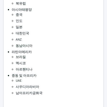
북유럽
아시아태평양
중국
인도
일본
대한민국
ANZ
동남아시아
라틴아메리카
브라질
멕시코
아르헨티나
중동 및 아프리카
UAE
사우디아라비아
남아프리카공화국