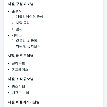
시장, 구성 요소별
솔루션
애플리케이션 중심
사람 중심
임시
서비스
컨설팅 및 통합
지원 및 유지보수
시장, 배포 모델별
클라우드
온프레미스
시장, 조직 규모별
중소기업
대규모 기업
시장, 애플리케이션별