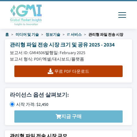
홈
미디어 및 기술
정보기술
IT 서비스
관리형 파일 전송 시장
관리형 파일 전송 시장 크기 및 공유 2025 - 2034
보고서 ID: GMI4506
발행일: February 2025
보고서 형식: PDF/엑셀/대시보드/플랫폼
무료 PDF 다운로드
라이선스 옵션 살펴보기:
시작 가격: $2,450
지금 구매
관리형 파일 전송 시장 규모