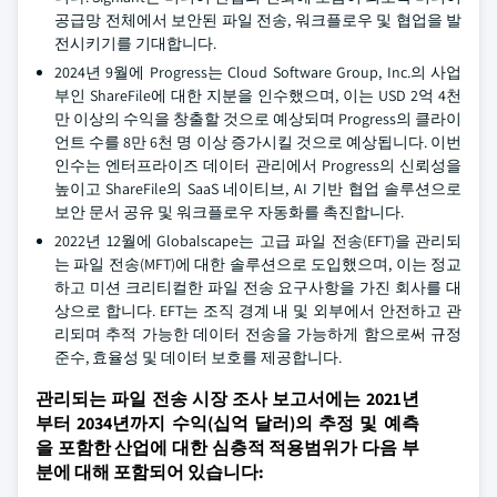
공급망 전체에서 보안된 파일 전송, 워크플로우 및 협업을 발
전시키기를 기대합니다.
2024년 9월에 Progress는 Cloud Software Group, Inc.의 사업
부인 ShareFile에 대한 지분을 인수했으며, 이는 USD 2억 4천
만 이상의 수익을 창출할 것으로 예상되며 Progress의 클라이
언트 수를 8만 6천 명 이상 증가시킬 것으로 예상됩니다. 이번
인수는 엔터프라이즈 데이터 관리에서 Progress의 신뢰성을
높이고 ShareFile의 SaaS 네이티브, AI 기반 협업 솔루션으로
보안 문서 공유 및 워크플로우 자동화를 촉진합니다.
2022년 12월에 Globalscape는 고급 파일 전송(EFT)을 관리되
는 파일 전송(MFT)에 대한 솔루션으로 도입했으며, 이는 정교
하고 미션 크리티컬한 파일 전송 요구사항을 가진 회사를 대
상으로 합니다. EFT는 조직 경계 내 및 외부에서 안전하고 관
리되며 추적 가능한 데이터 전송을 가능하게 함으로써 규정
준수, 효율성 및 데이터 보호를 제공합니다.
관리되는 파일 전송 시장 조사 보고서에는 2021년
부터 2034년까지 수익(십억 달러)의 추정 및 예측
을 포함한 산업에 대한 심층적 적용범위가 다음 부
분에 대해 포함되어 있습니다: