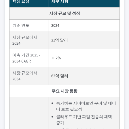
핵심 요점
세부 사항
시장 규모 및 성장
기준 연도
2024
시장 규모에서
21억 달러
2024
예측 기간 2025 -
11.2%
2034 CAGR
시장 규모에서
62억 달러
2034
주요 시장 동향
증가하는 사이버보안 우려 및 데이
터 보호 필요성
클라우드 기반 파일 전송의 채택
증가