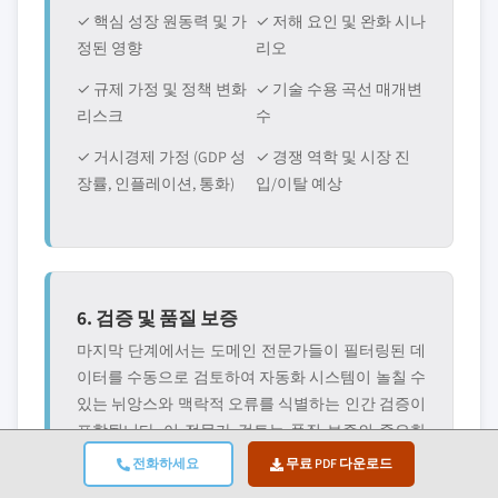
✓ 핵심 성장 원동력 및 가
✓ 저해 요인 및 완화 시나
정된 영향
리오
✓ 규제 가정 및 정책 변화
✓ 기술 수용 곡선 매개변
리스크
수
✓ 거시경제 가정 (GDP 성
✓ 경쟁 역학 및 시장 진
장률, 인플레이션, 통화)
입/이탈 예상
6. 검증 및 품질 보증
마지막 단계에서는 도메인 전문가들이 필터링된 데
이터를 수동으로 검토하여 자동화 시스템이 놀칠 수
있는 뉘앙스와 맥락적 오류를 식별하는 인간 검증이
포함됩니다. 이 전문가 검토는 품질 보증의 중요한
층을 추가하여 데이터가 연구 목표 및 도메인별 기
전화하세요
무료 PDF 다운로드
준에 부합하는지 확인합니다.