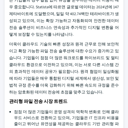
는 기업들의 경우 결함 없이 규정을 준수하는 데이터 이동이 매
우 중요합니다. Statista에 따르면 글로벌 데이터는 2024년에 147
제타바이트에 도달했으며, 일일 약 402.74백만 테라바이트가 생
성되고 있으며, 이는 확장 가능하고 자동화되며 안전한 데이터
전송 솔루션이 비즈니스 연속성과 추가적인 디지털 변환을 어
떻게 보장할 수 있는지를 나타냅니다.
더욱이 클라우드 기술의 빠른 성장과 원격 근무로 인해 보안적
이고 확장 가능한 파일 전송 솔루션에 대한 수요가 증가하고 있
습니다. 기업들이 점점 더 많은 워크로드를 하이브리드 및 멀티
클라우드 환경으로 이전하고 있으며, 이는 서로 다른 시스템 간
의 효과적인 데이터 공유가 필요합니다. 원격 협업이 일상화됨
에 따라 기업들은 매우 통합된 디지털 세계에서 생산성, 보안 및
법적 규정 준수를 더욱 강화하기 위해 빠른 속도의 규정을 준수
하는 암호화된 데이터 전송에 초점을 맞추고 있습니다.
관리형 파일 전송 시장 트렌드
점점 더 많은 기업들이 운영 성격의 역학적 변화로 인해 클라
우드 서비스로 전환하고 있으며, 기업들은 IT 인프라 비용을
줄이고 뛰어난 유연성을 제공하는 클라우드 기반 관리형 파