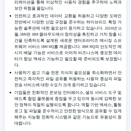
리케이션을 통해 이상적인 사용자 경험을 추구하여 노력과
보안 위험을 줄입니다.
안전하고 효과적인 데이터 교환을 허용하고 다양한 도메인
전반에서 다양한 산업 규정을 준수하는 하이브리드 확장 가
능한 솔루션에 대한 필요성이 증가하고 있습니다. 2024년 11
월, IBM은 IBM 클라우드에서 창의성을 촉진하고 가치 창출 시
간을 단축하도록 설계된 새로운 엔터프라이즈 메시징 소프
트웨어 서비스 IBM MQ를 제공합니다. IBM MQ의 선도적인 메
시지 배달 기능은 서비스로 이어져 비즈니스에 중요한 데이
터가 항상 액세스 가능하고 필요할 때 준비되도록 보장합니
다.
사용하기 쉽고 기술 전문 지식의 필요성을 최소화하면서 안
전하고 즉각적인 파일 공유를 허용하는 사용자 중심의 파일
전송 서비스에 대한 수요가 크게 증가하고 있습니다.
기업들은 친화적인 온보딩 인터페이스, 셀프 서비스 도구 및
애드혹 협업 플랫폼에 중점을 두고 있으며 동시에 강력한 보
안 정책이 적절히 실행되도록 합니다. 역할 기반 액세스, 활동
로그 및 파일을 준수적이고 안전한 방식으로 공유할 수 있게
해주는 지능형 친화적 시스템과 같은 기능으로 유용성이 증
대됩니다.