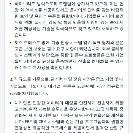
하이브리드 방식으로의 모멘텀이 증가하고 있으며, 이는 현
장 외 액세스를 제공하면서도 온사이트 관리를 갖는 바람직
한 보안 및 유연성 수준을 통합합니다. 기업들은 사이버 보안
위협 완화, 실시간 감독 및 특정 맞춤형 제한이 있는 중앙 제
어를 제공하는 기술을 적극적으로 찾고 있으며 채택하고 있
습니다.
제로 트러스트 방어, 다중 인증 시스템 및 AI 목표 탐지와 같은
고급 보안 보호는 필수 요구 사항이 되었습니다. 외부 클라우
드 시스템과의 부담 없는 통합 및 준수 프로토콜은 또한 기업
들이 거버넌스 규정을 충족하면서 산출을 최대화할 수 있게
해주므로 그 사용을 촉진합니다.
조직 규모를 기준으로, 관리형 파일 전송 시장은 중소 기업 및 대
기업으로 나뉩니다. 대기업 부문은 2024년에 시장 점유율의
70%를 차지했습니다.
대기업은 민감한 데이터의 대량을 안전하게 전송하기 위한
고성능, 확장 가능한 솔루션을 우선시합니다. 고급 자동화, 중
앙화된 제어, AI 기반 모니터링은 모두 운영 효율성을 개선합
니다. ERP 및 CRM 시스템과 같은 기업 프로그램과의 원활한
연결성은 효율적인 프로세스를 제공하면서 엄격한 산업 규