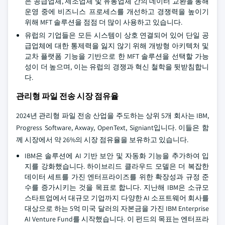
은 공급업체, 제조업체 및 유통업체 간의 데이터 교환을 통해
운영 중에 비즈니스 프로세스를 개선하고 경쟁력을 높이기
위해 MFT 솔루션을 점점 더 많이 사용하고 있습니다.
유럽의 기업들은 모든 시스템이 상호 연결되어 있어 단일 공
급업체에 대한 통제력을 잃지 않기 위해 개방형 아키텍처 및
교차 플랫폼 기능을 기반으로 한 MFT 솔루션을 선택할 가능
성이 더 높으며, 이는 유럽의 경쟁과 혁신 철학을 뒷받침합니
다.
관리형 파일 전송 시장 점유율
2024년 관리형 파일 전송 산업을 주도하는 상위 5개 회사는 IBM,
Progress Software, Axway, OpenText, Signiant입니다. 이들은 함
께 시장에서 약 26%의 시장 점유율을 보유하고 있습니다.
IBM은 솔루션에 AI 기반 보안 및 자동화 기능을 추가하여 입
지를 강화했습니다. 하이브리드 클라우드 모델은 더 복잡한
데이터 세트를 가진 엔터프라이즈를 위한 확장성과 규정 준
수를 증가시키는 것을 목표로 합니다. 지난해 IBM은 소규모
스타트업에서 대규모 기업까지 다양한 AI 소프트웨어 회사를
대상으로 하는 5억 미국 달러의 자본금을 가진 IBM Enterprise
AI Venture Fund를 시작했습니다. 이 펀드의 목표는 엔터프라