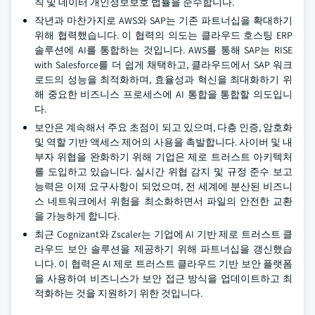
칙 및 데이터 개인정보보호 법률을 준수합니다.
작년과 마찬가지로 AWS와 SAP는 기존 파트너십을 확대하기
위해 협력했습니다. 이 협력의 의도는 클라우드 호스팅 ERP
솔루션에 AI를 통합하는 것입니다. AWS를 통해 SAP는 RISE
with Salesforce를 더 쉽게 채택하고, 클라우드에서 SAP 워크
로드의 성능을 최적화하며, 효율성과 혁신을 최대화하기 위
해 중요한 비즈니스 프로세스에 AI 통합을 통합할 의도입니
다.
보안은 계속해서 주요 초점이 되고 있으며, 다층 인증, 암호화
및 역할 기반 액세스 제어의 사용을 촉발합니다. 사이버 및 내
부자 위협을 완화하기 위해 기업은 제로 트러스트 아키텍처
를 도입하고 있습니다. 실시간 위협 감지 및 규정 준수 보고
능력은 이제 요구사항이 되었으며, 전 세계에 분산된 비즈니
스 네트워크에서 위험을 최소화하면서 파일의 안전한 교환
을 가능하게 합니다.
최근 Cognizant와 Zscaler는 기업에 AI 기반 제로 트러스트 클
라우드 보안 솔루션을 제공하기 위해 파트너십을 갱신했습
니다. 이 협력은 AI 제로 트러스트 클라우드 기반 보안 플랫폼
을 사용하여 비즈니스가 보안 접근 방식을 업데이트하고 최
적화하는 것을 지원하기 위한 것입니다.