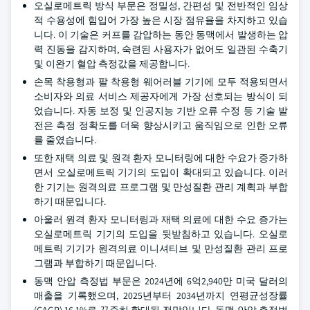
오실로메트릭 방식 부문은 정밀성, 간편성 및 전반적인 임상
적 수용성에 힘입어 가장 높은 시장 점유율을 차지하고 있습
니다. 이 기술은 커프를 감압하는 동안 동맥에서 발생하는 압
력 진동을 감지하며, 숙련된 사용자가 없어도 일관된 수축기
및 이완기 혈압 측정값을 제공합니다.
손목 착용형과 팔 착용형 웨어러블 기기에 모두 적용되면서
소비자와 의료 서비스 제공자에게 가장 선호되는 방식이 되
었습니다. 자동 보정 및 인공지능 기반 오류 수정 등 기술 발
전은 측정 정확도를 더욱 향상시키고 움직임으로 인한 오류
를 줄였습니다.
또한 재택 의료 및 원격 환자 모니터링에 대한 수요가 증가하
면서 오실로메트릭 기기의 도입이 확대되고 있습니다. 이러
한 기기는 원격의료 프로그램 및 만성질환 관리 계획과 부합
하기 때문입니다.
아울러 원격 환자 모니터링과 재택 의료에 대한 수요 증가는
오실로메트릭 기기의 도입을 뒷받침하고 있습니다. 오실로
메트릭 기기가 원격의료 이니셔티브 및 만성질환 관리 프로
그램과 부합하기 때문입니다.
동맥 안압 측정법 부문은 2024년에 6억2,940만 미국 달러의
매출을 기록했으며, 2025년부터 2034년까지 연평균성장률