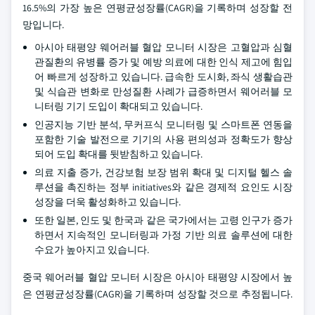
16.5%의 가장 높은 연평균성장률(CAGR)을 기록하며 성장할 전
망입니다.
아시아 태평양 웨어러블 혈압 모니터 시장은 고혈압과 심혈
관질환의 유병률 증가 및 예방 의료에 대한 인식 제고에 힘입
어 빠르게 성장하고 있습니다. 급속한 도시화, 좌식 생활습관
및 식습관 변화로 만성질환 사례가 급증하면서 웨어러블 모
니터링 기기 도입이 확대되고 있습니다.
인공지능 기반 분석, 무커프식 모니터링 및 스마트폰 연동을
포함한 기술 발전으로 기기의 사용 편의성과 정확도가 향상
되어 도입 확대를 뒷받침하고 있습니다.
의료 지출 증가, 건강보험 보장 범위 확대 및 디지털 헬스 솔
루션을 촉진하는 정부 initiatives와 같은 경제적 요인도 시장
성장을 더욱 활성화하고 있습니다.
또한 일본, 인도 및 한국과 같은 국가에서는 고령 인구가 증가
하면서 지속적인 모니터링과 가정 기반 의료 솔루션에 대한
수요가 높아지고 있습니다.
중국 웨어러블 혈압 모니터 시장은 아시아 태평양 시장에서 높
은 연평균성장률(CAGR)을 기록하며 성장할 것으로 추정됩니다.