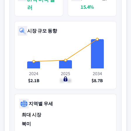
15.4%
러
시장 규모 동향
2024
2025
2034
$2.1B
$2.4B
$8.7B
지역별 우세
최대 시장
북미