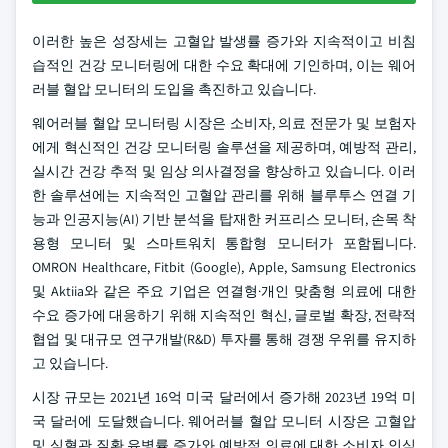
이러한 높은 성장세는 고혈압 발생률 증가와 지속적이고 비침
습적인 건강 모니터링에 대한 수요 확대에 기인하며, 이는 웨어
러블 혈압 모니터의 도입을 촉진하고 있습니다.
웨어러블 혈압 모니터링 시장은 소비자, 의료 전문가 및 보험자
에게 혁신적인 건강 모니터링 솔루션을 제공하며, 예방적 관리,
실시간 건강 추적 및 임상 의사결정을 향상하고 있습니다. 이러
한 솔루션에는 지속적인 고혈압 관리를 위해 블루투스 연결 기
능과 인공지능(AI) 기반 분석을 탑재한 커프리스 모니터, 손목 착
용형 모니터 및 스마트워치 통합형 모니터가 포함됩니다.
OMRON Healthcare, Fitbit (Google), Apple, Samsung Electronics
및 Aktiia와 같은 주요 기업은 연결형·개인 맞춤형 의료에 대한
수요 증가에 대응하기 위해 지속적인 혁신, 글로벌 확장, 전략적
협업 및 대규모 연구개발(R&D) 투자를 통해 경쟁 우위를 유지하
고 있습니다.
시장 규모는 2021년 16억 미국 달러에서 증가해 2023년 19억 미
국 달러에 도달했습니다. 웨어러블 혈압 모니터 시장은 고혈압
및 심혈관 질환 유병률 증가와 예방적 의료에 대한 소비자 인식