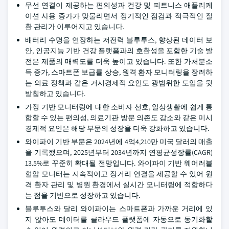
무선 연결이 제공하는 편의성과 건강 및 피트니스 애플리케
이션 사용 증가가 맞물리면서 정기적인 점검과 적극적인 질
환 관리가 이루어지고 있습니다.
배터리 수명을 연장하는 저전력 블루투스, 향상된 데이터 보
안, 인공지능 기반 건강 플랫폼과의 호환성을 포함한 기술 발
전은 제품의 매력도를 더욱 높이고 있습니다. 또한 가처분소
득 증가, 스마트폰 보급률 상승, 원격 환자 모니터링을 장려하
는 의료 정책과 같은 거시경제적 요인도 광범위한 도입을 뒷
받침하고 있습니다.
가정 기반 모니터링에 대한 소비자 선호, 일상생활에 쉽게 통
합할 수 있는 편의성, 의료기관 방문 의존도 감소와 같은 미시
경제적 요인은 해당 부문의 성장을 더욱 강화하고 있습니다.
와이파이 기반 부문은 2024년에 4억4,210만 미국 달러의 매출
을 기록했으며, 2025년부터 2034년까지 연평균성장률(CAGR)
13.5%로 꾸준히 확대될 전망입니다. 와이파이 기반 웨어러블
혈압 모니터는 지속적이고 장거리 연결을 제공할 수 있어 원
격 환자 관리 및 병원 환경에서 실시간 모니터링에 적합하다
는 점을 기반으로 성장하고 있습니다.
블루투스와 달리 와이파이는 스마트폰과 가까운 거리에 있
지 않아도 데이터를 클라우드 플랫폼에 자동으로 동기화할