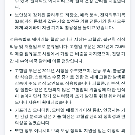
수 있어 원격의료 이니셔티브와 원격 건강 관리를 지원합니
다.
보안성이 강화된 클라우드 저장소, 예측 분석, 전자의무기록
(EHR)과의 통합과 같은 기술 발전은 의료 전문가와 환자 모두
에게 와이파이 지원 기기의 활용성을 높이고 있습니다.
적응증별로 웨어러블 혈압 모니터 시장은 고혈압, 불규칙 심장
박동 및 저혈압으로 분류됩니다. 고혈압 부문은 2024년에 72.6%
의 매출 점유율로 시장에서 가장 큰 비중을 차지했으며, 전망 기
간 내 64억 미국 달러에 이를 전망입니다.
고혈압 부문은 2024년 시장을 주도했으며, 운동 부족, 불균형
한 식습관, 스트레스 수준 증가로 인한 전 세계 고혈압 발생률
상승이 주요 성장 요인으로 작용했습니다. 뇌졸중, 심부전, 신
장 질환과 같은 진단되지 않은 고혈압의 위험성에 대한 인식
이 높아지면서 장기 모니터링과 조기 발견을 위한 웨어러블
모니터 사용이 확대되었습니다.
커프리스 모니터링, 모바일 애플리케이션 통합, 인공지능 기
반 건강 분석과 같은 기술 혁신은 고혈압 관리의 정확성과 편
의성을 높였습니다.
또한 정부 이니셔티브와 보상 정책의 지원을 받는 예방적 의