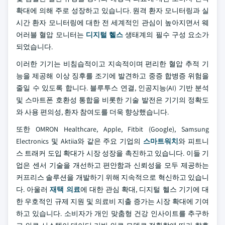
확대에 의해 주로 성장하고 있습니다. 원격 환자 모니터링과 실
시간 환자 모니터링에 대한 전 세계적인 관심이 높아지면서 웨
어러블 혈압 모니터는
디지털 헬스
생태계의 필수 구성 요소가
되었습니다.
이러한 기기는 비침습적이고 지속적이며 편리한 혈압 추적 기
능을 제공해 이상 징후를 조기에 발견하고 중증 합병증 위험을
줄일 수 있도록 합니다. 블루투스 연결, 인공지능(AI) 기반 분석
및 스마트폰 호환성 통합을 비롯한 기술 발전은 기기의 정확도
와 사용 편의성, 환자 참여도를 더욱 향상했습니다.
또한 OMRON Healthcare, Apple, Fitbit (Google), Samsung
Electronics 및 Aktiia와 같은 주요 기업의
스마트워치
와 피트니
스 트래커 도입 확대가 시장 성장을 촉진하고 있습니다. 이들 기
업은 센서 기술을 개선하고 편안함과 신뢰성을 모두 제공하는
커프리스 솔루션을 개발하기 위해 지속적으로 혁신하고 있습니
다. 아울러
재택 의료
에 대한 관심 확대, 디지털 헬스 기기에 대
한 우호적인 규제 지원 및 의료비 지출 증가는 시장 확대에 기여
하고 있습니다. 소비자가 개인 맞춤형 건강 인사이트를 추구하