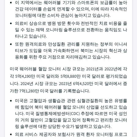
이 지역에서는 웨어러블 기기와 스마트폰의 보급률이 높아
건강 데이터를 손쉽게 연계할 수 있으며, 이에 따라 지속적인
모니터링에 대한 소비자 관심이 높아지고 있습니다.
의료비 상승으로 병원 방문 횟수와 전반적인 치료 비용을 줄
일 수 있는 재택 모니터링 솔루션으로 전환하는 움직임도 나
타나고 있습니다.
또한 원격의료와 만성질환 관리를 지원하는 정부의 이니셔
티브가 도입을 더욱 가속화하면서 북미는 시장의 혁신과 상
용화를 위한 주요 거점으로 자리매김하고 있습니다.
미국 웨어러블 혈압 모니터 시장 규모는 2021년과 2022년에 각
각 5억4,190만 미국 달러와 5억8,880만 미국 달러로 평가되었습
니다. 2024년 시장 규모는 2023년 6억4,520만 미국 달러에서 증
가한 7억1,280만 미국 달러를 기록했습니다.
미국은 고혈압과 생활습관 관련 심혈관질환의 높은 유병률
에 힘입어 북미 웨어러블 혈압 모니터 산업을 선도하고 있습
니다. 미국 질병통제예방센터(CDC) 추정에 따르면 미국 성인
의 거의 절반이 고혈압을 앓고 있어 정확하고 편리한 모니터
링 솔루션에 대한 상당한 수요가 발생하고 있습니다.
의료 서비스 제공자와 보험사가 원격 환자 모니터링 프로그