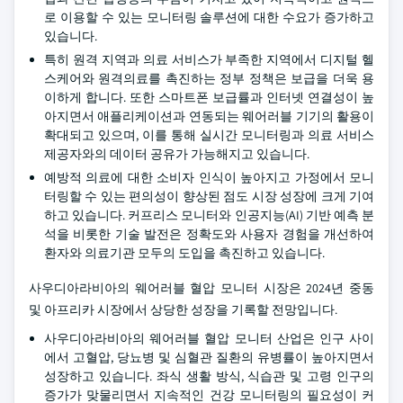
로 이용할 수 있는 모니터링 솔루션에 대한 수요가 증가하고
있습니다.
특히 원격 지역과 의료 서비스가 부족한 지역에서 디지털 헬
스케어와 원격의료를 촉진하는 정부 정책은 보급을 더욱 용
이하게 합니다. 또한 스마트폰 보급률과 인터넷 연결성이 높
아지면서 애플리케이션과 연동되는 웨어러블 기기의 활용이
확대되고 있으며, 이를 통해 실시간 모니터링과 의료 서비스
제공자와의 데이터 공유가 가능해지고 있습니다.
예방적 의료에 대한 소비자 인식이 높아지고 가정에서 모니
터링할 수 있는 편의성이 향상된 점도 시장 성장에 크게 기여
하고 있습니다. 커프리스 모니터와 인공지능(AI) 기반 예측 분
석을 비롯한 기술 발전은 정확도와 사용자 경험을 개선하여
환자와 의료기관 모두의 도입을 촉진하고 있습니다.
사우디아라비아의 웨어러블 혈압 모니터 시장은 2024년 중동
및 아프리카 시장에서 상당한 성장을 기록할 전망입니다.
사우디아라비아의 웨어러블 혈압 모니터 산업은 인구 사이
에서 고혈압, 당뇨병 및 심혈관 질환의 유병률이 높아지면서
성장하고 있습니다. 좌식 생활 방식, 식습관 및 고령 인구의
증가가 맞물리면서 지속적인 건강 모니터링의 필요성이 커