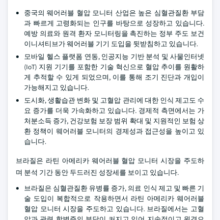
중국의 웨어러블 혈압 모니터 산업은 높은 심혈관질환 부담
과 빠르게 고령화되는 인구를 바탕으로 성장하고 있습니다.
예방 의료와 원격 환자 모니터링을 촉진하는 정부 주도 보건
이니셔티브가 웨어러블 기기 도입을 뒷받침하고 있습니다.
모바일 헬스 플랫폼 연동, 인공지능 기반 분석 및 사물인터넷
(IoT) 지원 기기를 포함한 기술 혁신으로 혈압 추이를 원활하
게 추적할 수 있게 되었으며, 이를 통해 조기 진단과 개입이
가능해지고 있습니다.
도시화, 생활습관 변화 및 고혈압 관리에 대한 인식 제고도 수
요 증가를 더욱 가속화하고 있습니다. 경제적 측면에서는 가
처분소득 증가, 건강보험 보장 범위 확대 및 지원적인 보험 상
환 정책이 웨어러블 모니터의 경제성과 접근성을 높이고 있
습니다.
브라질은 라틴 아메리카 웨어러블 혈압 모니터 시장을 주도하
며 분석 기간 동안 두드러진 성장세를 보이고 있습니다.
브라질은 심혈관질환 유병률 증가, 의료 인식 제고 및 빠른 기
술 도입이 복합적으로 작용하면서 라틴 아메리카 웨어러블
혈압 모니터 시장을 주도하고 있습니다. 브라질에서는 고혈
압과 관련 합병증의 부담이 커지고 있어 지속적이고 원격으