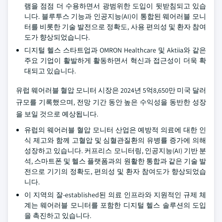
램을 점점 더 수용하면서 광범위한 도입이 뒷받침되고 있습
니다. 블루투스 기능과 인공지능(AI)이 통합된 웨어러블 모니
터를 비롯한 기술 발전으로 정확도, 사용 편의성 및 환자 참여
도가 향상되었습니다.
디지털 헬스 스타트업과 OMRON Healthcare 및 Aktiia와 같은
주요 기업이 활발하게 활동하면서 혁신과 접근성이 더욱 확
대되고 있습니다.
유럽 웨어러블 혈압 모니터 시장은 2024년 5억8,650만 미국 달러
규모를 기록했으며, 전망 기간 동안 높은 수익성을 동반한 성장
을 보일 것으로 예상됩니다.
유럽의 웨어러블 혈압 모니터 산업은 예방적 의료에 대한 인
식 제고와 함께 고혈압 및 심혈관질환의 유병률 증가에 의해
성장하고 있습니다. 커프리스 모니터링, 인공지능(AI) 기반 분
석, 스마트폰 및 헬스 플랫폼과의 원활한 통합과 같은 기술 발
전으로 기기의 정확도, 편의성 및 환자 참여도가 향상되었습
니다.
이 지역의 잘-established된 의료 인프라와 지원적인 규제 체
계는 웨어러블 모니터를 포함한 디지털 헬스 솔루션의 도입
을 촉진하고 있습니다.