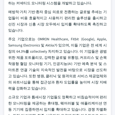
하는 커넥티드 모니터링 시스템을 개발하고 있습니다.
예방적·가치 기반·환자 중심 의료로 전환하는 글로벌 추세는 기
업들이 비용 효율적이고 사용하기 편리한 솔루션을 출시하고
선진 시장과 신흥 시장 모두에서 입지를 확대하도록 촉진하고
있습니다.
주요 기업으로는 OMRON Healthcare, Fitbit (Google), Apple,
Samsung Electronics 및 Aktiia가 있으며, 이들 기업은 전 세계 시
장의 64.3%를 collectively 차지하고 있습니다. 이 기업들은 광범
위한 제품 포트폴리오, 강력한 글로벌 유통망, 커프리스 및 손목
착용형 혈압 모니터링 기기, 인공지능(AI) 기반 예측 분석 및 스
마트폰 연결 기술의 지속적인 발전을 바탕으로 시장을 선도하
고 있습니다. 또한 병원, 클리닉 및 원격의료 서비스 제공업체와
의 파트너십을 통해 접근성과 환자 도입률을 높이며 시장 지배
력을 강화하고 있습니다.
소규모 기업과 틈새시장 기업들도 정확하고 비침습적이며 편리
한 모니터링을 제공하는 휴대형, 웨어러블 및 애플리케이션 연
동 기기에 집중하면서 입지를 확대하고 있습니다. 경쟁 차별화