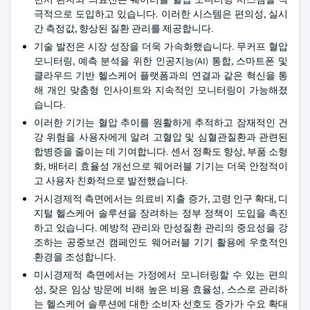
극적으로 도입하고 있습니다. 이러한 시스템은 편의성, 실시
간 측정값, 향상된 질환 관리를 제공합니다.
기술 발전은 시장 성장을 더욱 가속화했습니다. 무커프 혈압
모니터링, 예측 분석을 위한 인공지능(AI) 통합, 스마트폰 및
클라우드 기반 헬스케어 플랫폼과의 연결과 같은 혁신을 통
해 개인 맞춤형 인사이트와 지속적인 모니터링이 가능해졌
습니다.
이러한 기기는 혈압 추이를 원활하게 추적하고 잠재적인 건
강 위험을 사용자에게 알려 고혈압 및 심혈관질환과 관련된
합병증을 줄이는 데 기여합니다. 센서 정확도 향상, 부품 소형
화, 배터리 효율성 개선으로 웨어러블 기기는 더욱 안정적이
고 사용자 친화적으로 발전했습니다.
거시경제적 측면에서는 의료비 지출 증가, 고령 인구 확대, 디
지털 헬스케어 솔루션을 장려하는 정부 정책이 도입을 촉진
하고 있습니다. 예방적 관리와 만성질환 관리의 중요성을 강
조하는 공중보건 캠페인도 웨어러블 기기 활용에 우호적인
환경을 조성합니다.
미시경제적 측면에서는 가정에서 모니터링할 수 있는 편의
성, 잦은 임상 방문에 비해 높은 비용 효율성, 스스로 관리하
는 헬스케어 솔루션에 대한 소비자 선호도 증가가 수요 확대