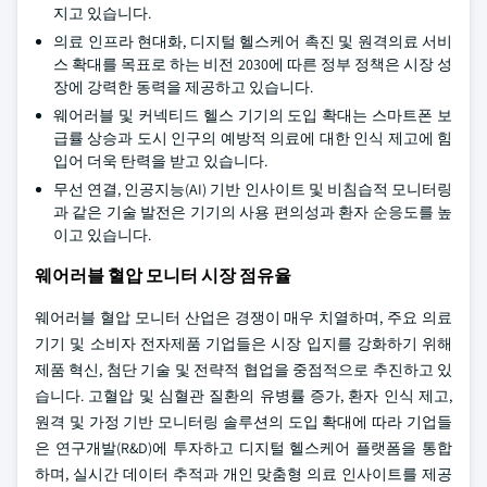
지고 있습니다.
의료 인프라 현대화, 디지털 헬스케어 촉진 및 원격의료 서비
스 확대를 목표로 하는 비전 2030에 따른 정부 정책은 시장 성
장에 강력한 동력을 제공하고 있습니다.
웨어러블 및 커넥티드 헬스 기기의 도입 확대는 스마트폰 보
급률 상승과 도시 인구의 예방적 의료에 대한 인식 제고에 힘
입어 더욱 탄력을 받고 있습니다.
무선 연결, 인공지능(AI) 기반 인사이트 및 비침습적 모니터링
과 같은 기술 발전은 기기의 사용 편의성과 환자 순응도를 높
이고 있습니다.
웨어러블 혈압 모니터 시장 점유율
웨어러블 혈압 모니터 산업은 경쟁이 매우 치열하며, 주요 의료
기기 및 소비자 전자제품 기업들은 시장 입지를 강화하기 위해
제품 혁신, 첨단 기술 및 전략적 협업을 중점적으로 추진하고 있
습니다. 고혈압 및 심혈관 질환의 유병률 증가, 환자 인식 제고,
원격 및 가정 기반 모니터링 솔루션의 도입 확대에 따라 기업들
은 연구개발(R&D)에 투자하고 디지털 헬스케어 플랫폼을 통합
하며, 실시간 데이터 추적과 개인 맞춤형 의료 인사이트를 제공