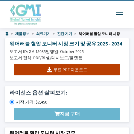
홈
제품정보
의료기기
진단 기기
웨어러블 혈압 모니터 시장
웨어러블 혈압 모니터 시장 크기 및 공유 2025 - 2034
보고서 ID: GMI15085
발행일: October 2025
보고서 형식: PDF/엑셀/대시보드/플랫폼
무료 PDF 다운로드
라이선스 옵션 살펴보기:
시작 가격: $2,450
지금 구매
웨어러블 혈압 모니터 시장 규모