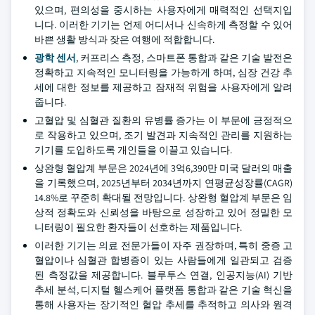
있으며, 편의성을 중시하는 사용자에게 매력적인 선택지입
니다. 이러한 기기는 언제 어디서나 신속하게 측정할 수 있어
바쁜 생활 방식과 잦은 여행에 적합합니다.
광학 센서
, 커프리스 측정, 스마트폰 통합과 같은 기술 발전은
정확하고 지속적인 모니터링을 가능하게 하며, 심장 건강 추
세에 대한 정보를 제공하고 잠재적 위험을 사용자에게 알려
줍니다.
고혈압 및 심혈관 질환의 유병률 증가는 이 부문에 긍정적으
로 작용하고 있으며, 조기 발견과 지속적인 관리를 지원하는
기기를 도입하도록 개인들을 이끌고 있습니다.
상완형 혈압계 부문은 2024년에 3억6,390만 미국 달러의 매출
을 기록했으며, 2025년부터 2034년까지 연평균성장률(CAGR)
14.8%로 꾸준히 확대될 전망입니다. 상완형 혈압계 부문은 임
상적 정확도와 신뢰성을 바탕으로 성장하고 있어 정밀한 모
니터링이 필요한 환자들이 선호하는 제품입니다.
이러한 기기는 의료 전문가들이 자주 권장하며, 특히 중증 고
혈압이나 심혈관 합병증이 있는 사람들에게 일관되고 검증
된 측정값을 제공합니다. 블루투스 연결, 인공지능(AI) 기반
추세 분석, 디지털 헬스케어 플랫폼 통합과 같은 기술 혁신을
통해 사용자는 장기적인 혈압 추세를 추적하고 의사와 원격