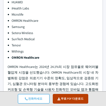
HUAWEI
iHealth Labs
Microlife
OMRON Healthcare
Samsung
Sotera Wireless
SunTech Medical
Tenovi
Withings
OMRON Healthcare
OMRON Healthcare는 2024년 24.1%의 시장 점유율로 웨어러블
혈압계 시장을 선도했습니다. OMRON Healthcare의 시장 내 차
별화된 강점은 의료기기 수준의 정확도, 임상적으로 검증된 기
기, 심혈관 모니터링 분야의 풍부한 경험에 있습니다. 고도화된
커프형 및 손목형 기술을 사용자 친화적인 모바일 앱과 통합해
신뢰성 높은 가정 및 원격 모니터링을 지원하며, 환자와 의료 서
전화하세요
무료 PDF 다운로드
비스 제공자에게 신뢰받는 선택지로 자리 잡고 있습니다.