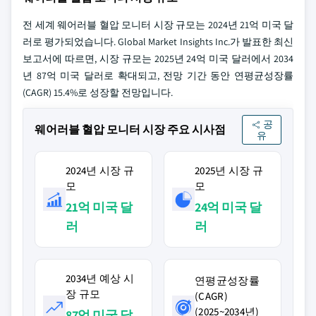
전 세계 웨어러블 혈압 모니터 시장 규모는 2024년 21억 미국 달
러로 평가되었습니다. Global Market Insights Inc.가 발표한 최신
보고서에 따르면, 시장 규모는 2025년 24억 미국 달러에서 2034
년 87억 미국 달러로 확대되고, 전망 기간 동안 연평균성장률
(CAGR) 15.4%로 성장할 전망입니다.
공
웨어러블 혈압 모니터 시장 주요 시사점
유
2024년 시장 규
2025년 시장 규
모
모
21억 미국 달
24억 미국 달
러
러
2034년 예상 시
연평균성장률
장 규모
(CAGR)
(2025~2034년)
87억 미국 달