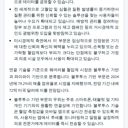
으로 데이터를 공유할 수 있습니다.
전 세계적으로 고혈압 및 심혈관 질환 발생률이 증가하면서
질환 관리를 위한 신뢰할 수 있는 솔루션을 찾는 사용자들이
늘어나 수요가 확대되고 있습니다. 예방적 관리를 장려하는
정부 보건 프로그램과 인식 제고 캠페인 등의 거시경제적 요
인도 광범위한 도입을 뒷받침하고 있습니다.
미시경제적 측면에서 이 부문은 임상적으로 인정받은 기기
에 대한 신뢰와 확신의 혜택을 누리고 있으며, 손목형 또는 손
가락형 혈압계보다 부피가 크다는 단점에도 불구하고 가정
과 의료 시설 모두에서 사용이 확대되고 있습니다.
연결 기술을 기준으로 웨어러블 혈압계 시장은 블루투스 기반
과 와이파이 기반으로 분류됩니다. 블루투스 기반 부문은 2024
년에 79.2%의 매출 점유율로 시장을 지배했으며, 전망 기간 내에
72억 미국 달러에 이를 전망입니다.
블루투스 기반 부문의 우위는 주로 스마트폰, 태블릿 및 기타
개인 기기와의 원활한 연결성에 기인합니다. 블루투스 기술
은 혈압 측정값을 모바일 앱으로 실시간 전송할 수 있도록 하
며, 사용자는 앱에서 추세를 모니터링하고 알림을 설정하며
의료 전문가에게 데이터를 즉시 전송할 수 있습니다.