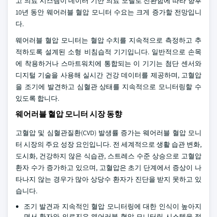
고 의료 시스템이 데이터 기반 의료 모델로 전환함에 따라 향후
10년 동안 웨어러블 혈압 모니터 수요는 크게 증가할 전망입니
다.
웨어러블 혈압 모니터는 혈압 수치를 지속적으로 측정하고 추
적하도록 설계된 소형 비침습적 기기입니다. 일반적으로 손목
에 착용하거나 스마트워치에 통합되는 이 기기는 첨단 센서와
디지털 기술을 사용해 실시간 건강 데이터를 제공하며, 고혈압
을 조기에 발견하고 심혈관 상태를 지속적으로 모니터링할 수
있도록 합니다.
웨어러블 혈압 모니터 시장 동향
고혈압 및 심혈관질환(CVD) 발생률 증가는 웨어러블 혈압 모니
터 시장의 주요 성장 요인입니다. 전 세계적으로 생활 습관 변화,
도시화, 건강하지 않은 식습관, 스트레스 수준 상승으로 고혈압
환자 수가 증가하고 있으며, 고혈압은 초기 단계에서 증상이 나
타나지 않는 경우가 많아 상당수 환자가 진단을 받지 못하고 있
습니다.
조기 발견과 지속적인 혈압 모니터링에 대한 인식이 높아지
면서 환자와 의료진은 웨어러블 혈압 모니터링 시스템을 적