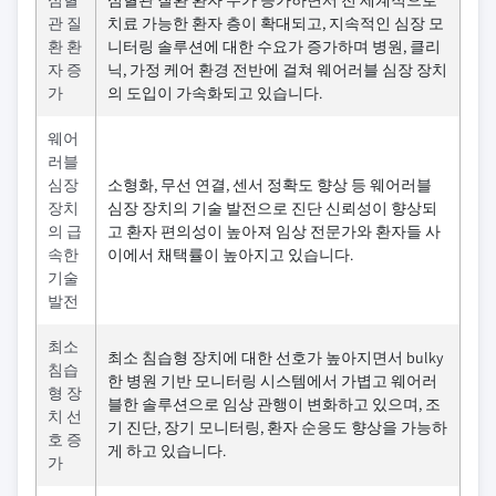
관 질
치료 가능한 환자 층이 확대되고, 지속적인 심장 모
환 환
니터링 솔루션에 대한 수요가 증가하며 병원, 클리
자 증
닉, 가정 케어 환경 전반에 걸쳐 웨어러블 심장 장치
가
의 도입이 가속화되고 있습니다.
웨어
러블
심장
소형화, 무선 연결, 센서 정확도 향상 등 웨어러블
장치
심장 장치의 기술 발전으로 진단 신뢰성이 향상되
의 급
고 환자 편의성이 높아져 임상 전문가와 환자들 사
속한
이에서 채택률이 높아지고 있습니다.
기술
발전
최소
최소 침습형 장치에 대한 선호가 높아지면서 bulky
침습
한 병원 기반 모니터링 시스템에서 가볍고 웨어러
형 장
블한 솔루션으로 임상 관행이 변화하고 있으며, 조
치 선
기 진단, 장기 모니터링, 환자 순응도 향상을 가능하
호 증
게 하고 있습니다.
가