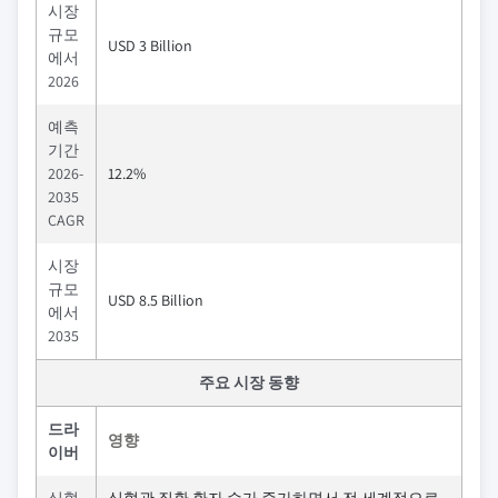
시장
규모
USD 3 Billion
에서
2026
예측
기간
2026-
12.2%
2035
CAGR
시장
규모
USD 8.5 Billion
에서
2035
주요 시장 동향
드라
영향
이버
심혈
심혈관 질환 환자 수가 증가하면서 전 세계적으로