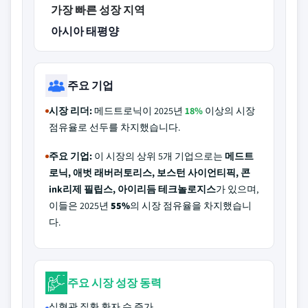
가장 빠른 성장 지역
아시아 태평양
주요 기업
시장 리더:
메드트로닉이 2025년
18%
이상의 시장
점유율로 선두를 차지했습니다.
주요 기업:
이 시장의 상위 5개 기업으로는
메드트
로닉, 애벗 래버러토리스, 보스턴 사이언티픽, 콘
ink리제 필립스, 아이리듬 테크놀로지스
가 있으며,
이들은 2025년
55%
의 시장 점유율을 차지했습니
다.
주요 시장 성장 동력
심혈관 질환 환자 수 증가