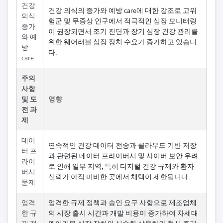
건강
건강 의식의 증가와 예방 care에 대한 강조로 고위
의식
험군 및 무증상 인구에서 적극적인 심장 모니터링
증가
이 권장되면서 조기 진단과 장기 심장 건강 관리를
와 예
위한 웨어러블 심장 장치 수요가 증가하고 있습니
방
다.
care
주의
사항
및 도
영향
전 과
제
데이
연속적인 건강 데이터 전송과 클라우드 기반 저장
터 프
과 관련된 데이터 프라이버시 및 사이버 보안 우려
라이
로 인해 일부 지역, 특히 디지털 건강 규제와 환자
버시
신뢰가 아직 미비한 곳에서 채택이 제한됩니다.
문제
엄격
엄격한 규제 정책과 승인 요구 사항으로 제조업체
한 규
의 시장 출시 시간과 개발 비용이 증가하여 차세대