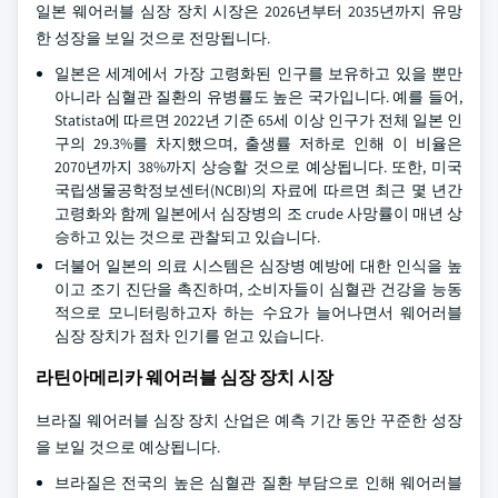
일본 웨어러블 심장 장치 시장은 2026년부터 2035년까지 유망
한 성장을 보일 것으로 전망됩니다.
일본은 세계에서 가장 고령화된 인구를 보유하고 있을 뿐만
아니라 심혈관 질환의 유병률도 높은 국가입니다. 예를 들어,
Statista에 따르면 2022년 기준 65세 이상 인구가 전체 일본 인
구의 29.3%를 차지했으며, 출생률 저하로 인해 이 비율은
2070년까지 38%까지 상승할 것으로 예상됩니다. 또한, 미국
국립생물공학정보센터(NCBI)의 자료에 따르면 최근 몇 년간
고령화와 함께 일본에서 심장병의 조 crude 사망률이 매년 상
승하고 있는 것으로 관찰되고 있습니다.
더불어 일본의 의료 시스템은 심장병 예방에 대한 인식을 높
이고 조기 진단을 촉진하며, 소비자들이 심혈관 건강을 능동
적으로 모니터링하고자 하는 수요가 늘어나면서 웨어러블
심장 장치가 점차 인기를 얻고 있습니다.
라틴아메리카 웨어러블 심장 장치 시장
브라질 웨어러블 심장 장치 산업은 예측 기간 동안 꾸준한 성장
을 보일 것으로 예상됩니다.
브라질은 전국의 높은 심혈관 질환 부담으로 인해 웨어러블