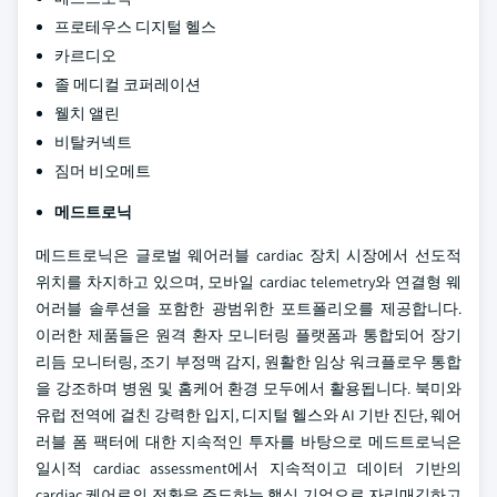
프로테우스 디지털 헬스
카르디오
졸 메디컬 코퍼레이션
웰치 앨린
비탈커넥트
짐머 비오메트
메드트로닉
메드트로닉은 글로벌 웨어러블 cardiac 장치 시장에서 선도적
위치를 차지하고 있으며, 모바일 cardiac telemetry와 연결형 웨
어러블 솔루션을 포함한 광범위한 포트폴리오를 제공합니다.
이러한 제품들은 원격 환자 모니터링 플랫폼과 통합되어 장기
리듬 모니터링, 조기 부정맥 감지, 원활한 임상 워크플로우 통합
을 강조하며 병원 및 홈케어 환경 모두에서 활용됩니다. 북미와
유럽 전역에 걸친 강력한 입지, 디지털 헬스와 AI 기반 진단, 웨어
러블 폼 팩터에 대한 지속적인 투자를 바탕으로 메드트로닉은
일시적 cardiac assessment에서 지속적이고 데이터 기반의
cardiac 케어로의 전환을 주도하는 핵심 기업으로 자리매김하고