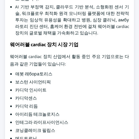
AI 기반 부정맥 감지, 클라우드 기반 분석, 소형화된 센서 기
술, 워크플로우 최적화 원격 모니터링 플랫폼에 대한 전략적
투자는 임상적 유용성을 확대하고 병원, 심장 클리닉, амбу
라토리 진단 센터, 홈케어 환경 전반에 걸쳐 웨어러블 cardiac
장치의 글로벌 채택을 가속화하고 있습니다.
웨어러블 cardiac 장치 시장 기업
웨어러블 cardiac 장치 산업에서 활동 중인 주요 기업으로는 다
음과 같은 기업들이 있습니다:
애봇 래бора토리스
보스턴 사이언티픽
카디악 인사이트
카디악센스
카디악 리듬
아이리듬 테크놀로지스
인테그라 라이프사이언시스
코닝클레이크 필립스
메드트로닉