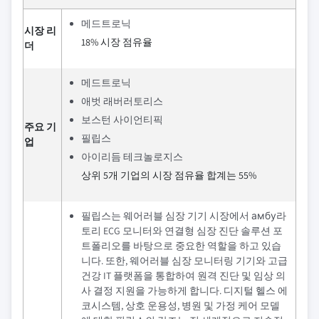
메드트로닉
시장 리
18% 시장 점유율
더
메드트로닉
애벗 래버러토리스
보스턴 사이언티픽
주요 기
필립스
업
아이리듬 테크놀로지스
상위 5개 기업의 시장 점유율 합계는 55%
필립스는 웨어러블 심장 기기 시장에서 амбу라
토리 ECG 모니터와 연결형 심장 진단 솔루션 포
트폴리오를 바탕으로 중요한 역할을 하고 있습
니다. 또한, 웨어러블 심장 모니터링 기기와 고급
건강 IT 플랫폼을 통합하여 원격 진단 및 임상 의
사 결정 지원을 가능하게 합니다. 디지털 헬스 에
코시스템, 상호 운용성, 병원 및 가정 케어 모델