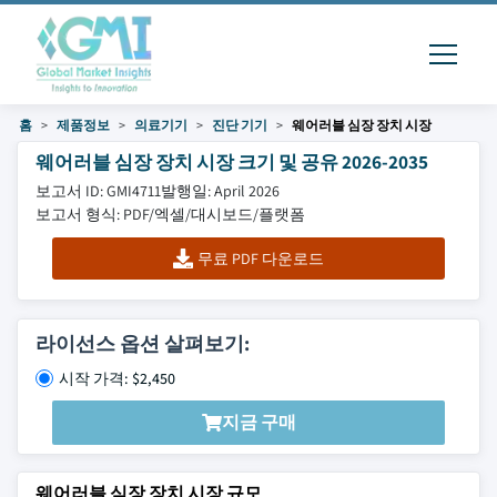
홈
제품정보
의료기기
진단 기기
웨어러블 심장 장치 시장
웨어러블 심장 장치 시장 크기 및 공유 2026-2035
보고서 ID: GMI4711
발행일: April 2026
보고서 형식: PDF/엑셀/대시보드/플랫폼
무료 PDF 다운로드
라이선스 옵션 살펴보기:
시작 가격: $2,450
지금 구매
웨어러블 심장 장치 시장 규모