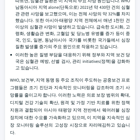
따르면, 심혈관 질환은 이 지역의 주요 사망 원인입니다. WHO
남동아시아 지역 alone(단독으로) 2021년 약 430만 건의 심혈
관 관련 사망을 보고했으며, 이는 전체 사망의 약 32%를 차지
했습니다. 또한 아시아·태평양 지역 전체에서 매년 1천만 건
이상의 심혈관 사망이 발생하고 있습니다. 급속한 도시화, 고
령화, 생활습관 변화, 고혈압 및 당뇨병 유병률 증가 등이 중
국, 인도, 일본, 동남아시아 국가를 비롯한 국가들에서 심장
질환 발생률 증가의 주요 원인으로 작용하고 있습니다.
이러한 높은 질병 부담을 대응하기 위해 정부와 지역 보건 당
국은 심혈관 예방, 선별 검사, 관리 initiatives(정책)을 강화하
고 있습니다.
WHO, 보건부, 지역 동맹 등 주요 조직이 주도하는 공중보건 프로
그램들은 조기 진단과 지속적인 모니터링을 강조하며 조기 사
망률을 줄이고자 합니다. 이러한 노력은 의료 보장 범위의 확대,
디지털 건강 기술의 확산, 원격 및 가정 기반 치료를 위한 정책
지원과 결합되어 아시아 태평양 지역 전반에서 웨어러블 심장
장치에 대한 수요를 가속화하고 있으며, 이 지역을 지속적인 심
장 모니터링 솔루션의 고성장 시장으로 자리매김하고 있습니
다.