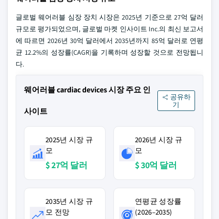
글로벌 웨어러블 심장 장치 시장은 2025년 기준으로 27억 달러
규모로 평가되었으며, 글로벌 마켓 인사이트 Inc.의 최신 보고서
에 따르면 2026년 30억 달러에서 2035년까지 85억 달러로 연평
균 12.2%의 성장률(CAGR)을 기록하며 성장할 것으로 전망됩니
다.
웨어러블 cardiac devices 시장 주요 인
공유하
기
사이트
2025년 시장 규
2026년 시장 규
모
모
$ 27억 달러
$ 30억 달러
2035년 시장 규
연평균 성장률
모 전망
(2026–2035)