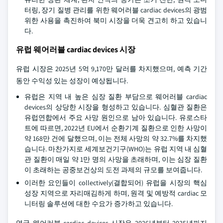
터링, 장기 질병 관리를 위한 웨어러블 cardiac devices의 광범
위한 사용을 촉진하여 북미 시장을 더욱 견고히 하고 있습니
다.
유럽 웨어러블 cardiac devices 시장
유럽 시장은 2025년 5억 9,170만 달러를 차지했으며, 예측 기간
동안 수익성 있는 성장이 예상됩니다.
유럽은 지역 내 높은 심장 질환 부담으로 웨어러블 cardiac
devices의 상당한 시장을 형성하고 있습니다. 심혈관 질환은
유럽연합에서 주요 사망 원인으로 남아 있습니다. 유로스타
트에 따르면, 2022년 EU에서 순환기계 질환으로 인한 사망이
약 168만 건에 달했으며, 이는 전체 사망의 약 32.7%를 차지했
습니다. 마찬가지로 세계보건기구(WHO)는 유럽 지역 내 심혈
관 질환이 매일 약 1만 명의 사망을 초래하며, 이는 심장 질환
이 초래하는 공중보건상의 도전 과제의 규모를 보여줍니다.
이러한 요인들이 collectively(결합되어) 유럽을 시장의 핵심
성장 지역으로 자리매김하게 하며, 원격 및 예방적 cardiac 모
니터링 솔루션에 대한 수요가 증가하고 있습니다.
영국 웨어러블 cardiac devices 시장은 2026년부터 2035년까지