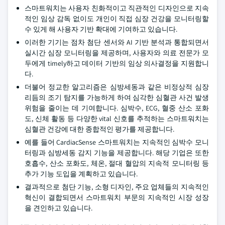
스마트워치는 사용자 친화적이고 직관적인 디자인으로 지속
적인 임상 감독 없이도 개인이 직접 심장 건강을 모니터링할
수 있게 해 사용자 기반 확대에 기여하고 있습니다.
이러한 기기는 점차 첨단 센서와 AI 기반 분석과 통합되면서
실시간 심장 모니터링을 제공하며, 사용자와 의료 전문가 모
두에게 timely하고 데이터 기반의 임상 의사결정을 지원합니
다.
더불어 정교한 알고리즘은 심방세동과 같은 비정상적 심장
리듬의 조기 탐지를 가능하게 하여 심각한 심혈관 사건 발생
위험을 줄이는 데 기여합니다. 심박수, ECG, 혈중 산소 포화
도, 신체 활동 등 다양한 vital 신호를 추적하는 스마트워치는
심혈관 건강에 대한 종합적인 평가를 제공합니다.
예를 들어 CardiacSense 스마트워치는 지속적인 심박수 모니
터링과 심방세동 감지 기능을 제공합니다. 해당 기업은 또한
호흡수, 산소 포화도, 체온, 절대 혈압의 지속적 모니터링 등
추가 기능 도입을 계획하고 있습니다.
결과적으로 첨단 기능, 소형 디자인, 주요 업체들의 지속적인
혁신이 결합되면서 스마트워치 부문의 지속적인 시장 성장
을 견인하고 있습니다.