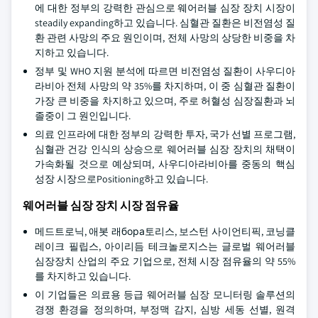
에 대한 정부의 강력한 관심으로 웨어러블 심장 장치 시장이
steadily expanding하고 있습니다. 심혈관 질환은 비전염성 질
환 관련 사망의 주요 원인이며, 전체 사망의 상당한 비중을 차
지하고 있습니다.
정부 및 WHO 지원 분석에 따르면 비전염성 질환이 사우디아
라비아 전체 사망의 약 35%를 차지하며, 이 중 심혈관 질환이
가장 큰 비중을 차지하고 있으며, 주로 허혈성 심장질환과 뇌
졸중이 그 원인입니다.
의료 인프라에 대한 정부의 강력한 투자, 국가 선별 프로그램,
심혈관 건강 인식의 상승으로 웨어러블 심장 장치의 채택이
가속화될 것으로 예상되며, 사우디아라비아를 중동의 핵심
성장 시장으로Positioning하고 있습니다.
웨어러블 심장 장치 시장 점유율
메드트로닉, 애봇 래бора토리스, 보스턴 사이언티픽, 코닝클
레이크 필립스, 아이리듬 테크놀로지스는 글로벌 웨어러블
심장장치 산업의 주요 기업으로, 전체 시장 점유율의 약 55%
를 차지하고 있습니다.
이 기업들은 의료용 등급 웨어러블 심장 모니터링 솔루션의
경쟁 환경을 정의하며, 부정맥 감지, 심방 세동 선별, 원격