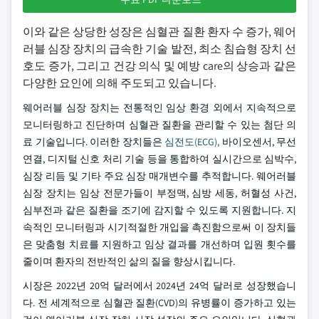
이와 같은 상당한 성장은 심혈관 질환 환자 수 증가, 웨어
러블 심장 장치의 급속한 기술 발전, 최소 침습형 장치 선
호도 증가, 그리고 건강 의식 및 예방 care의 상승과 같은
다양한 요인에 의해 주도되고 있습니다.
웨어러블 심장 장치는 전통적인 임상 환경 외에서 지속적으로
모니터링하고 진단하며 심혈관 질환을 관리할 수 있는 첨단 의
료 기술입니다. 이러한 장치들은
심전도(ECG),
바이오센서, 무선
연결, 디지털 신호 처리 기술 등을 통합하여 실시간으로 심박수,
심장 리듬 및 기타 주요 심장 매개변수를 추적합니다. 웨어러블
심장 장치는 임상 전문가들이 부정맥, 심방 세동, 허혈성 사건,
심부전과 같은 질환을 조기에 감지할 수 있도록 지원합니다. 지
속적인 모니터링과 시기적절한 개입을 촉진함으로써 이 장치들
은 맞춤형 치료를 지원하고 임상 결과를 개선하며 입원 횟수를
줄이며 환자의 전반적인 삶의 질을 향상시킵니다.
시장은 2022년 20억 달러에서 2024년 24억 달러로 성장했습니
다. 전 세계적으로 심혈관 질환(CVD)의 유병률이 증가하고 있는