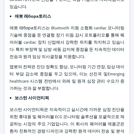
있습니다.
애봇 래бора토리스
애봇 래бора토리스는 Bluetooth 지원 소형화 cardiac 모니터링
기술에 중점을 둔 연결형 장기 리듬 감시 포트폴리오를 통해 웨
어러블 cardiac 장치 산업에서 강력한 위치를 차지하고 있습니
다. 특히 부정맥 및 심방 세동 감지에 중점을 둔 지속적인 데이터
전송과 원격 임상 의사결정을 지원합니다.
앱봇의 전략은 진단 정확도 향상, 모니터링 기간 연장, 임상 데이
터 부담 감소에 중점을 두고 있으며, 이는 선진국 및Emerging
healthcare 시스템 전반에서 외래 및 원격 심장 관리 수요가 증
가하는 것과 잘 부합합니다.
보스턴 사이언티픽
보스턴 사이언티픽은 지속적이고 실시간에 가까운 심장 진단을
위한 휴대용 및 웨어러블 ECG 모니터링 솔루션을 포괄적으로 제
공하는 시장의 주요 기업입니다. 이 회사의 웨어러블 제품군은
환자 친화적인 경량 디자인과 강력한 원격 데이터 전송 및 분석