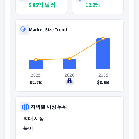
$ 85억 달러
12.2%
Market Size Trend
2025
2026
2035
$2.7B
$3B
$8.5B
지역별 시장 우위
최대 시장
북미