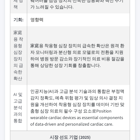
제 정
웨어러블 심장 장치의 신속한 상용화와 혁신 주기
책
가 느려질 수 있습니다.
기회:
영향력
家庭
용 착
용형
家庭용 착용형 심장 장치의 급속한 확산은 원격 환
심장
자 모니터링과 분산형 의료 모델로의 전환을 지원
장치
하여 병원 방문 감소와 장기적인 의료 비용 절감을
의 급
통해 상당한 성장 기회를 창출합니다.
속한
확산
인공지능(AI)과 고급 분석 기술과의 통합은 부정맥
AI 및
감지 정확도, 예측 위험 평가 및 임상 의사 결정 지
고급
원을 개선하여 착용형 심장 장치를 데이터 기반 맞
분석
춤형 심장 의료의 필수 구성 요소로Position
과의
wearable cardiac devices as essential components
통합
of data-driven and personalized cardiac care.
시장 선도 기업 (2025)