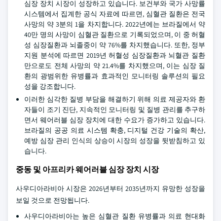
심장 장치 시장이 성장하고 있습니다. 보건부와 국가 사망률
시스템에서 집계한 공식 자료에 따르면, 심혈관 질환은 전국
사망의 약 3분의 1을 차지합니다. 2022년에는 브라질에서 약
40만 명의 사망이 심혈관 질환으로 기록되었으며, 이 중 허혈
성 심장질환과 뇌졸중이 약 76%를 차지했습니다. 또한, 정부
지원 분석에 따르면 2019년 허혈성 심장질환과 뇌혈관 질환
만으로도 전체 사망의 약 21.4%를 차지했으며, 이는 심장 질
환의 광범위한 유병률과 효과적인 모니터링 솔루션의 필요
성을 강조합니다.
이러한 심각한 질병 부담을 해결하기 위해 의료 제공자와 환
자들이 조기 진단, 지속적인 모니터링 및 질병 관리를 추구하
면서 웨어러블 심장 장치에 대한 수요가 증가하고 있습니다.
브라질의 공공 의료 시스템 확충, 디지털 건강 기술의 확산,
예방 심장 관리 인식의 상승이 시장의 성장을 뒷받침하고 있
습니다.
중동 및 아프리카 웨어러블 심장 장치 시장
사우디아라비아 시장은 2026년부터 2035년까지 유망한 성장을
보일 것으로 전망됩니다.
사우디아라비아는 높은 심혈관 질환 유병률과 의료 현대화