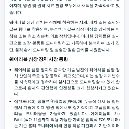
어지며, 병원 및 원격 치료 환경 모두에서 채택을 가속화하고 있
습니다.
웨어러블 심장 장치는 신체에 착용하는 시계, 패치 또는 조끼와
같은 형태로 착용되며, 부정맥과 같은 심장 이상을 감지하는 비
침습 또는 최소 침습형 의료 장치입니다. 이러한 장치들은 실시
간으로 심장 활동을 모니터링하고 기록하며 분석하여 조기 진
단, 원격 환자 모니터링 및 심혈관 질환 관리를 지원합니다.
웨어러블 심장 장치 시장 동향
웨어러블 심장 장치의 급속한 기술 발전이 웨어러블 심장 장
치 산업의 주요 성장 동력이 되고 있으며, 이는 심장 매개변수
를 지속적이고 정확하며 실시간으로 모니터링할 수 있게 함
으로써 환자의 편안함과 안전성을 크게 향상시키고 있습니
다.
심전도(ECG), 광혈류容積측정(PPG), 체온, 동작 센서 등 첨단
센서 기술이 이제 병원 밖에서도 장기적이고 고품질의 심장
리듬 모니터링을 가능하게 했습니다. 아이리듬의 Zio
Patch(최대 14일까지 착용 가능한 가벼운 접착식 ECG 모니터)
는 기존 홀터 모니터에 비해 연장 착용 기간과 AI 기반 데이터