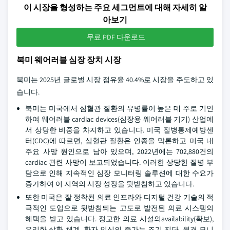
이 시장을 형성하는 주요 세그먼트에 대해 자세히 알
아보기
무료 PDF 다운로드
북미 웨어러블 심장 장치 시장
북미는 2025년 글로벌 시장 점유율 40.4%로 시장을 주도하고 있
습니다.
북미는 미국에서 심혈관 질환의 유병률이 높은 데 주로 기인
하여 웨어러블 cardiac devices(심장용 웨어러블 기기) 산업에
서 상당한 비중을 차지하고 있습니다. 미국 질병통제예방센
터(CDC)에 따르면, 심혈관 질환은 인종을 막론하고 미국 내
주요 사망 원인으로 남아 있으며, 2022년에는 702,880건의
cardiac 관련 사망이 보고되었습니다. 이러한 상당한 질병 부
담으로 인해 지속적인 심장 모니터링 솔루션에 대한 수요가
증가하여 이 지역의 시장 성장을 뒷받침하고 있습니다.
또한 미국은 잘 정착된 의료 인프라와 디지털 건강 기술의 적
극적인 도입으로 뒷받침되는 고도로 발전된 의료 시스템의
혜택을 받고 있습니다. 정교한 의료 시설의availability(확보),
유리한 상환 체계, 환자 인식의 증가는 조기 진단, 원격 모니