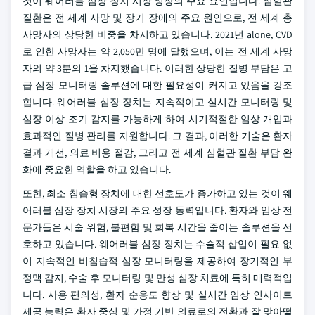
것이 웨어러블 심장 장치 시장 성장의 주요 요인입니다. 심혈관
질환은 전 세계 사망 및 장기 장애의 주요 원인으로, 전 세계 총
사망자의 상당한 비중을 차지하고 있습니다. 2021년 alone, CVD
로 인한 사망자는 약 2,050만 명에 달했으며, 이는 전 세계 사망
자의 약 3분의 1을 차지했습니다. 이러한 상당한 질병 부담은 고
급 심장 모니터링 솔루션에 대한 필요성이 커지고 있음을 강조
합니다. 웨어러블 심장 장치는 지속적이고 실시간 모니터링 및
심장 이상 조기 감지를 가능하게 하여 시기적절한 임상 개입과
효과적인 질병 관리를 지원합니다. 그 결과, 이러한 기술은 환자
결과 개선, 의료 비용 절감, 그리고 전 세계 심혈관 질환 부담 완
화에 중요한 역할을 하고 있습니다.
또한, 최소 침습형 장치에 대한 선호도가 증가하고 있는 것이 웨
어러블 심장 장치 시장의 주요 성장 동력입니다. 환자와 임상 전
문가들은 시술 위험, 불편함 및 회복 시간을 줄이는 솔루션을 선
호하고 있습니다. 웨어러블 심장 장치는 수술적 삽입이 필요 없
이 지속적인 비침습적 심장 모니터링을 제공하여 장기적인 부
정맥 감지, 수술 후 모니터링 및 만성 심장 치료에 특히 매력적입
니다. 사용 편의성, 환자 순응도 향상 및 실시간 임상 인사이트
제공 능력은 환자 중심 및 가정 기반 의료로의 전환과 잘 맞아떨