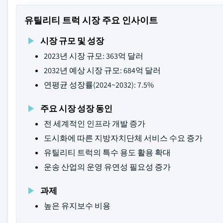
유틸리티 트럭 시장 주요 인사이트
시장 규모 및 성장
2023년 시장 규모: 363억 달러
2032년 예상 시장 규모: 684억 달러
연평균 성장률(2024~2032): 7.5%
주요 시장 성장 동인
전 세계적인 인프라 개발 증가
도시화에 따른 지방자치단체 서비스 수요 증가
유틸리티 트럭의 특수 용도 활용 확대
운송 산업의 운영 유연성 필요성 증가
과제
높은 유지보수 비용