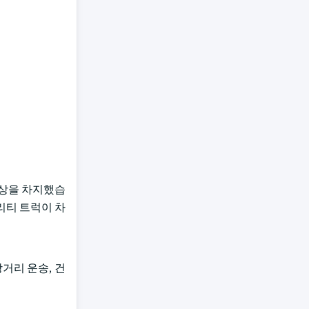
 이상을 차지했습
리티 트럭이 차
거리 운송, 건