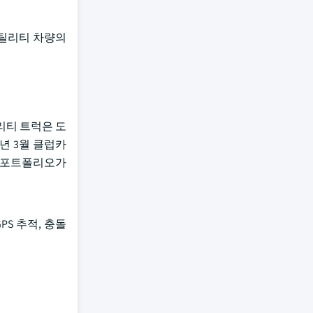
유틸리티 차량의
리티 트럭은 도
3년 3월 클럽카
V) 포트폴리오가
S 추적, 충돌