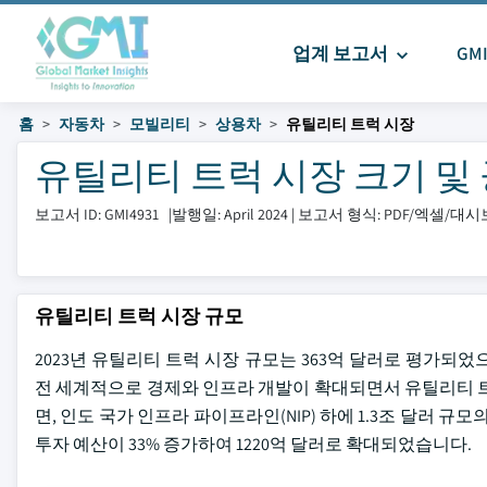
업계 보고서
GM
홈
자동차
모빌리티
상용차
유틸리티 트럭 시장
유틸리티 트럭 시장 크기 및 공유 
보고서 ID: GMI4931
|
발행일: April 2024
|
보고서 형식: PDF/엑셀/대
유틸리티 트럭 시장 규모
2023년 유틸리티 트럭 시장 규모는 363억 달러로 평가되었으
전 세계적으로 경제와 인프라 개발이 확대되면서 유틸리티 트럭 수
면, 인도 국가 인프라 파이프라인(NIP) 하에 1.3조 달러 규
투자 예산이 33% 증가하여 1220억 달러로 확대되었습니다.