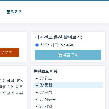
문의하기
라이선스 옵션 살펴보기:
시작 가격: $2,450
 다운로드
지금 구매
콘텐츠로 이동
시장 규모
으로 예상됩니다.
시장 동향
(PIB)에 따르
시장 분석
에서 인프라 자본
시장 점유율
시장 기업