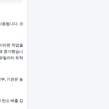
사용됩니다. 크
 이러한 작업을
9%로 증가했습니
는 유틸리티 트럭
정부, 기관은 높
 탄소 배출 감