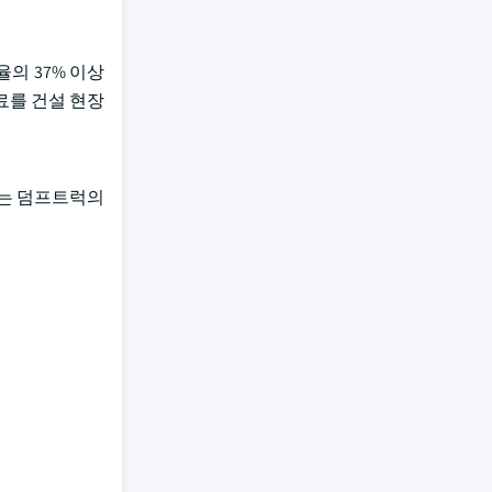
의 37% 이상
료를 건설 현장
도는 덤프트럭의