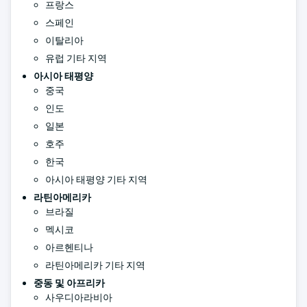
프랑스
스페인
이탈리아
유럽 기타 지역
아시아 태평양
중국
인도
일본
호주
한국
아시아 태평양 기타 지역
라틴아메리카
브라질
멕시코
아르헨티나
라틴아메리카 기타 지역
중동 및 아프리카
사우디아라비아