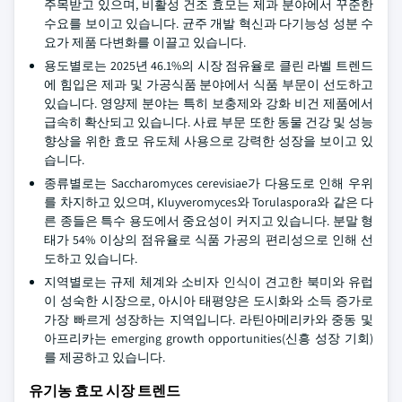
주목받고 있으며, 비활성 건조 효모는 제과 분야에서 꾸준한
수요를 보이고 있습니다. 균주 개발 혁신과 다기능성 성분 수
요가 제품 다변화를 이끌고 있습니다.
용도별로는 2025년 46.1%의 시장 점유율로 클린 라벨 트렌드
에 힘입은 제과 및 가공식품 분야에서 식품 부문이 선도하고
있습니다. 영양제 분야는 특히 보충제와 강화 비건 제품에서
급속히 확산되고 있습니다. 사료 부문 또한 동물 건강 및 성능
향상을 위한 효모 유도체 사용으로 강력한 성장을 보이고 있
습니다.
종류별로는 Saccharomyces cerevisiae가 다용도로 인해 우위
를 차지하고 있으며, Kluyveromyces와 Torulaspora와 같은 다
른 종들은 특수 용도에서 중요성이 커지고 있습니다. 분말 형
태가 54% 이상의 점유율로 식품 가공의 편리성으로 인해 선
도하고 있습니다.
지역별로는 규제 체계와 소비자 인식이 견고한 북미와 유럽
이 성숙한 시장으로, 아시아 태평양은 도시화와 소득 증가로
가장 빠르게 성장하는 지역입니다. 라틴아메리카와 중동 및
아프리카는 emerging growth opportunities(신흥 성장 기회)
를 제공하고 있습니다.
유기농 효모 시장 트렌드