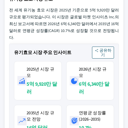
전 세계 유기농 효모 시장은 2025년 기준으로 5억 9,920만 달러
규모로 평가되었습니다. 이 시장은 글로벌 마켓 인사이츠 Inc.의
최신 보고서에 따르면 2026년 6억 6,340만 달러에서 2035년 16억
달러로 연평균 성장률(CAGR) 10.7%로 성장할 것으로 전망됩니
다.
공유하
유기효모 시장 주요 인사이트
기
2025년 시장 규
2026년 시장 규
모
모
5억 9,920만 달
6억 6,340만 달
러
러
2035년 시장 규
연평균 성장률
모 전망
(2026–2035)
16억 달러
10.7%