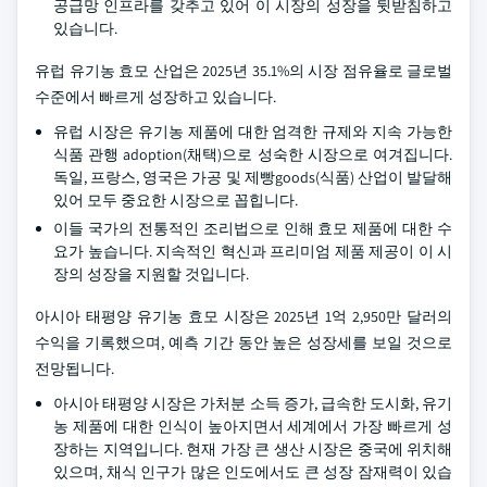
공급망 인프라를 갖추고 있어 이 시장의 성장을 뒷받침하고
있습니다.
유럽 유기농 효모 산업은 2025년 35.1%의 시장 점유율로 글로벌
수준에서 빠르게 성장하고 있습니다.
유럽 시장은 유기농 제품에 대한 엄격한 규제와 지속 가능한
식품 관행 adoption(채택)으로 성숙한 시장으로 여겨집니다.
독일, 프랑스, 영국은 가공 및 제빵goods(식품) 산업이 발달해
있어 모두 중요한 시장으로 꼽힙니다.
이들 국가의 전통적인 조리법으로 인해 효모 제품에 대한 수
요가 높습니다. 지속적인 혁신과 프리미엄 제품 제공이 이 시
장의 성장을 지원할 것입니다.
아시아 태평양 유기농 효모 시장은 2025년 1억 2,950만 달러의
수익을 기록했으며, 예측 기간 동안 높은 성장세를 보일 것으로
전망됩니다.
아시아 태평양 시장은 가처분 소득 증가, 급속한 도시화, 유기
농 제품에 대한 인식이 높아지면서 세계에서 가장 빠르게 성
장하는 지역입니다. 현재 가장 큰 생산 시장은 중국에 위치해
있으며, 채식 인구가 많은 인도에서도 큰 성장 잠재력이 있습