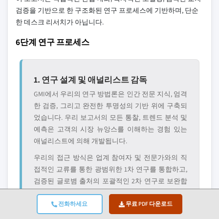
검증을 기반으로 한 구조화된 연구 프로세스에 기반하며, 단순
한 데스크 리서치가 아닙니다.
6단계 연구 프로세스
1. 연구 설계 및 애널리스트 감독
GMI에서 우리의 연구 방법론은 인간 전문 지식, 엄격
한 검증, 그리고 완전한 투명성의 기반 위에 구축되
었습니다. 우리 보고서의 모든 통찰, 트렌드 분석 및
예측은 고객의 시장 뉴앙스를 이해하는 경험 있는
애널리스트에 의해 개발됩니다.
우리의 접근 방식은 업계 참여자 및 전문가와의 직
접적인 교류를 통한 광범위한 1차 연구를 통합하고,
검증된 글로볌 출처의 포괄적인 2차 연구로 보완합
니다. 원본 데이터 소스에서 최종 인사이트까지 완
전한 추적성을 유지하면서 신뢰할 수 있는 예측을
전화하세요
무료 PDF 다운로드
제공하기 위해 정량화된 영향 분석을 적용합니다.