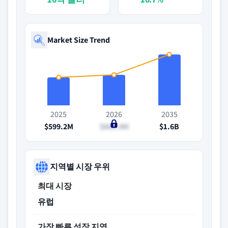
Market Size Trend
2025
2026
2035
$599.2M
$663.4M
$1.6B
지역별 시장 우위
최대 시장
유럽
가장 빠른 성장 지역