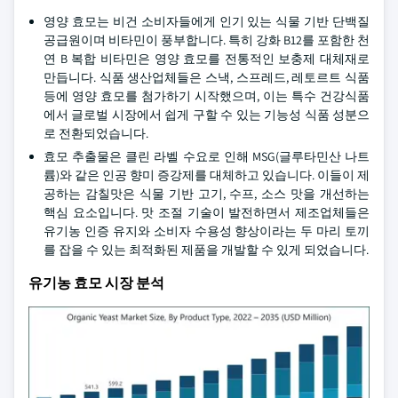
영양 효모는 비건 소비자들에게 인기 있는 식물 기반 단백질
공급원이며 비타민이 풍부합니다. 특히 강화 B12를 포함한 천
연 B 복합 비타민은 영양 효모를 전통적인 보충제 대체재로
만듭니다. 식품 생산업체들은 스낵, 스프레드, 레토르트 식품
등에 영양 효모를 첨가하기 시작했으며, 이는 특수 건강식품
에서 글로벌 시장에서 쉽게 구할 수 있는 기능성 식품 성분으
로 전환되었습니다.
효모 추출물은 클린 라벨 수요로 인해 MSG(글루타민산 나트
륨)와 같은 인공 향미 증강제를 대체하고 있습니다. 이들이 제
공하는 감칠맛은 식물 기반 고기, 수프, 소스 맛을 개선하는
핵심 요소입니다. 맛 조절 기술이 발전하면서 제조업체들은
유기농 인증 유지와 소비자 수용성 향상이라는 두 마리 토끼
를 잡을 수 있는 최적화된 제품을 개발할 수 있게 되었습니다.
유기농 효모 시장 분석