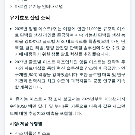
마로킨 유기농 인터내셔널
유기효모 산업 소식
2025년 앙젤 이스트(주)는 이창에 연간 11,000톤 규모의 이스
트 단백질 생산 라인을 준공하여 지속 가능한 단백질 생산 능
력을 강화하고 글로벌 제조 네트워크를 확충했으며, 대안 단
백질, 클린 라벨, 영양 완전형 단백질 솔루션에 대한 수요 증
가에 대응하기 위한 생물 발효 혁신을 추진했습니다.
2023년 글로벌 이스트 제조업체인 앙젤 이스트는 전략적 투
자와 파트너십을 통해 혁신 솔루션을 강조하며 공급망과 연
구개발(R&D) 역량을 강화했습니다. 또한 글로벌 대학 및 연구
기관과 협력하고 최고 수준의 과학자들과 공동 연구를 지속
할 계획입니다.
이 유기농 이스트 시장 조사 보고서는 2025년부터 2035년까지
수익(USD 백만 달러) 및 부피(톤) 기준으로 다음과 같은 세그먼
트에 대한 추정치와 예측을 포함합니다.
시장: 제품 유형별
건조 비활성 이스트