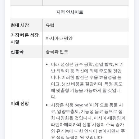
지역 인사이트
최대 시장
유럽
가장 빠른 성장
아시아 태평양
시장
신흥국
중국과 인도
미래 성장은 균주 공학, 정밀 발효, AI 기
반 최적화 등 혁신에 의해 주도될 것입
니다. 이러한 발전은 수율 효율성을 높
이고, 생산 비용을 절감하며, 특정 용도
에 맞춤형 기능을 가능하게 할 것입니
다.
미래 전망
시장은 식품 beyond(이외)으로 동물 사
료, 영양보충제, 기능성 음료 등으로 점
차 다양화될 것입니다. 아시아-태평양과
라틴아메리카의 신흥 시장이 소득 증가
와 유기농에 대한 인식이 높아지면서 주
요 성장 동력이 될 것입니다.