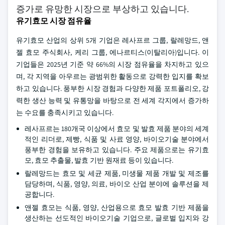
증가로 유망한 시장으로 부상하고 있습니다.
유기효모 시장 점유율
유기효모 산업의 상위 5개 기업은 레사프르 그룹, 랄레망드, 앤
젤 효모 주식회사, 케리 그룹, 에나르티스(이탈리아)입니다. 이
기업들은 2025년 기준 약 66%의 시장 점유율을 차지하고 있으
며, 각 지역을 아우르는 광범위한 활동으로 강력한 입지를 확보
하고 있습니다. 풍부한 시장 경험과 다양한 제품 포트폴리오, 강
력한 생산 능력 및 유통망을 바탕으로 전 세계 각지에서 증가하
는 수요를 충족시키고 있습니다.
레사프르는 180개국 이상에서 효모 및 발효 제품 분야의 세계
적인 리더로, 제빵, 식품 및 사료 영양, 바이오기술 분야에서
풍부한 경험을 보유하고 있습니다. 주요 제품으로는 유기효
모, 효모 추출물, 발효 기반 원재료 등이 있습니다.
랄레망드는 효모 및 세균 제품, 미생물 제품 개발 및 제조를
담당하며, 식품, 영양, 의료, 바이오 산업 분야에 솔루션을 제
공합니다.
앤젤 효모는 식품, 영양, 산업용으로 효모 발효 기반 제품을
생산하는 선도적인 바이오기술 기업으로, 글로벌 입지와 강