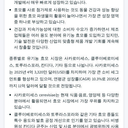
개발에서 매우 빠르게 성장하고 있습니다.
효모를 사료 첨가제로 사용하는 것도 동물 건강과 성능 향상
을 위한 효모 파생물의 활용이 늘어나면서 가장 큰 성장 영역
중 하나로 부상하고 있습니다.
건강과 지속가능성에 대한 소비자 수요가 증가하면서 제조
업체들은 여러 용도 분야에 유기농 효모를 도입하고 있지만,
기술 발전은 다양한 산업의 맞춤형 제품 개발 기회를 계속해
서 창출할 것입니다.
종류별로 유기농 효모 시장은 사카로미세스, 클루이베로미세
스, 토루라스포라, 칸디다, 기타 등으로 나뉩니다. 사카로미세스
는 2025년 4억 3,320만 달러(USD)를 차지하며 가장 큰 소비 세그
먼트를 형성하고 있으며, 연평균 성장률(CAGR) 10.3%로 2035년
까지 11억 달러에 달할 것으로 전망됩니다.
사카로미세스 cerevisiae는 현재 식품·음료, 영양제 등 다양한
분야에서 활용되면서 효모 시장에서 가장 우위를 차지하고
있습니다.
클루이베로미세스와 토루라스포라와 같은 기타 효모 종들도
특수 용도와 발효 공정 개선으로 인기를 얻고 있습니다. 비병
원성 칸디다 균주는 산업 및 사료 분야에서 광범위하게 사용