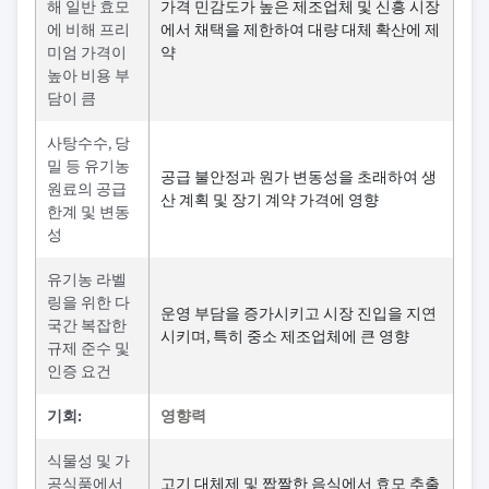
해 일반 효모
가격 민감도가 높은 제조업체 및 신흥 시장
에 비해 프리
에서 채택을 제한하여 대량 대체 확산에 제
미엄 가격이
약
높아 비용 부
담이 큼
사탕수수, 당
밀 등 유기농
공급 불안정과 원가 변동성을 초래하여 생
원료의 공급
산 계획 및 장기 계약 가격에 영향
한계 및 변동
성
유기농 라벨
링을 위한 다
운영 부담을 증가시키고 시장 진입을 지연
국간 복잡한
시키며, 특히 중소 제조업체에 큰 영향
규제 준수 및
인증 요건
기회:
영향력
식물성 및 가
공식품에서
고기 대체제 및 짭짤한 음식에서 효모 추출