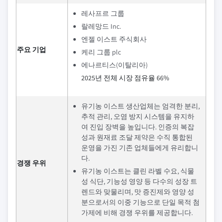
레사프르 그룹
랄레망드 Inc.
엔젤 이스트 주식회사
주요 기업
케리 그룹 plc
에나르티스(이탈리아)
2025년 전체 시장 점유율 66%
유기농 이스트 생산업체는 엄격한 분리,
추적 관리, 오염 방지 시스템을 유지하
여 진입 장벽을 높입니다. 인증의 복잡
성과 원재료 조달 제약은 수직 통합된
운영을 가진 기존 업체들에게 유리합니
다.
경쟁 우위
유기농 이스트는 클린 라벨 수요, 식물
성 식단, 기능성 영양 등 다수의 성장 트
렌드와 맞물리며, 맛 증진제와 영양 성
분으로서의 이중 기능으로 단일 목적 첨
가제에 비해 경쟁 우위를 제공합니다.