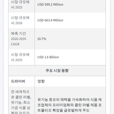
시장 규모에
USD 599.2 Million
서 2025
시장 규모에
USD 663.4 Million
서 2026
예측 기간
2026-2035
10.7%
CAGR
시장 규모에
USD 1.6 Billion
서 2035
주요 시장 동향
드라이버
영향
전 세계적으
로 클린 라벨,
유기농 효모의 채택을 가속화하여 식품 제
유기농, 최소
조업체의 프리미엄화와 클린 라벨 제품 포
가공 식품 성
트폴리오 확장을 글로벌하게 주도
분의 수요가