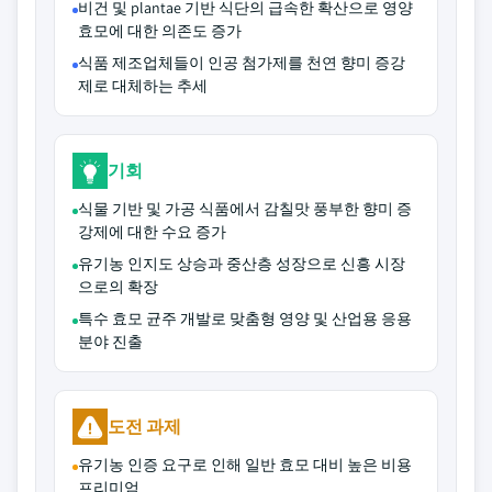
비건 및 plantae 기반 식단의 급속한 확산으로 영양
효모에 대한 의존도 증가
식품 제조업체들이 인공 첨가제를 천연 향미 증강
제로 대체하는 추세
기회
식물 기반 및 가공 식품에서 감칠맛 풍부한 향미 증
강제에 대한 수요 증가
유기농 인지도 상승과 중산층 성장으로 신흥 시장
으로의 확장
특수 효모 균주 개발로 맞춤형 영양 및 산업용 응용
분야 진출
도전 과제
유기농 인증 요구로 인해 일반 효모 대비 높은 비용
프리미엄