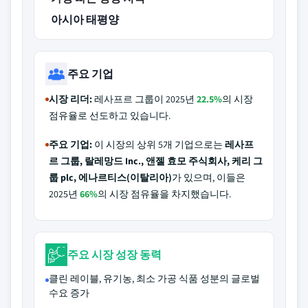
아시아 태평양
주요 기업
시장 리더:
레사프르 그룹이 2025년
22.5%
의 시장
점유율로 선도하고 있습니다.
주요 기업:
이 시장의 상위 5개 기업으로는
레사프
르 그룹, 랄레망드 Inc., 앤젤 효모 주식회사, 케리 그
룹 plc, 에나르티스(이탈리아)
가 있으며, 이들은
2025년
66%
의 시장 점유율을 차지했습니다.
주요 시장 성장 동력
클린 레이블, 유기농, 최소 가공 식품 성분의 글로벌
수요 증가