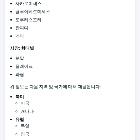
사카로미세스
클루이베로미세스
토루라스포라
칸디다
기타
시장: 형태별
분말
플레이크
과립
위 정보는 다음 지역 및 국가에 대해 제공됩니다:
북미
미국
캐나다
유럽
독일
영국