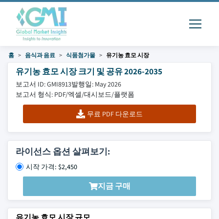
홈
음식과 음료
식품첨가물
유기농 효모 시장
유기농 효모 시장 크기 및 공유 2026-2035
보고서 ID: GMI8913
발행일: May 2026
보고서 형식: PDF/엑셀/대시보드/플랫폼
무료 PDF 다운로드
라이선스 옵션 살펴보기:
시작 가격: $2,450
지금 구매
유기농 효모 시장 규모