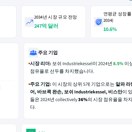
연평균 성장률 (
2034년 시장 규모 전망
2034)
247억 달러
10.6%
주요 기업
시장 리더:
보쉬 Industriekessel이 2024년
8.5%
이상
점유율로 선두를 차지했습니다.
주요 기업:
이 시장의 상위 5개 기업으로는
알파 라
역
어, 바브콕 완손, 보쉬 Industriekessel, 비스만
이 
들은 2024년 collectively
36%
의 시장 점유율을 차
다.