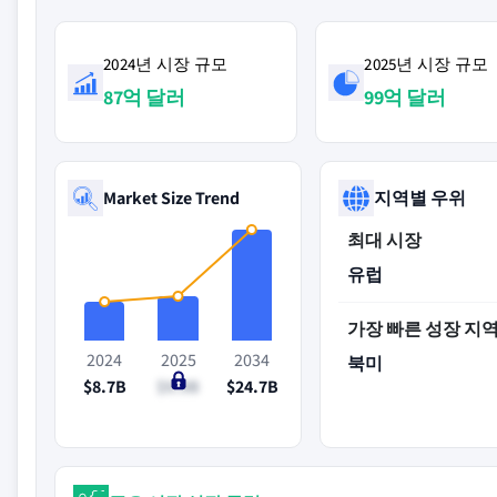
2024년 시장 규모
2025년 시장 규모
87억 달러
99억 달러
Market Size Trend
지역별 우위
최대 시장
유럽
가장 빠른 성장 지
2024
2025
2034
북미
$8.7B
$9.9B
$24.7B