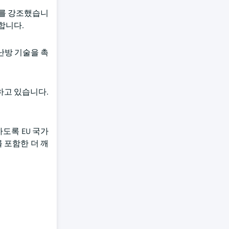
수요를 강조했습니
합니다.
난방 기술을 촉
하고 있습니다.
하도록 EU 국가
 포함한 더 깨