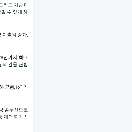
 그리드 기술과
일 수 있게 해
 지출의 증가,
28년까지 최대
립적 건물 난방
형, IoT 기
난방 솔루션으로
품 채택을 가속