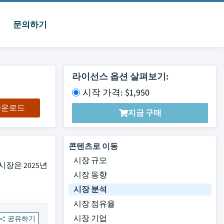
문의하기
라이선스 옵션 살펴보기:
시작 가격: $1,950
 다운로드
지금 구매
콘텐츠로 이동
시장 규모
 시장은 2025년
시장 동향
시장 분석
시장 점유율
시장 기업
공유하기