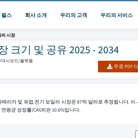
I 펄스
회사 소개
우리의 고객
우리의 서비스
일러 시장
기 및 공유 2025 - 2034
엑셀/대시보드/플랫폼
무료 PDF
2024년 북아메리카 및 유럽 전기 보일러 시장은 87억 달러로 추정됩니다. 이
연평균 성장률(CAGR)은 10.6%입니다.