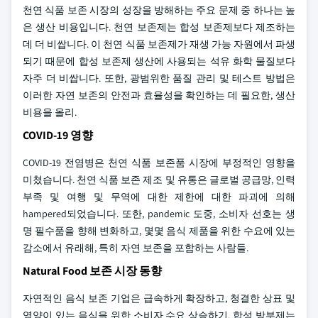
천연 식품 보존 시장의 성장을 방해하는 주요 문제 중 하나는 높
은 생산 비용입니다. 천연 보존제는 합성 보존제보다 제조하는
데 더 비쌉니다. 이 천연 식품 보존제가 재생 가능 자원에서 파생
되기 때문에 합성 보존제 생산에 사용되는 석유 화학 물질보다
자주 더 비쌉니다. 또한, 광범위한 품질 관리 및 테스트 방법은
이러한 자연 보존의 안전과 효율성을 확인하는 데 필요한, 생산
비용을 올리.
COVID-19 영향
COVID-19 전염병은 천연 식품 보존품 시장에 부정적인 영향을
미쳤습니다. 천연 식품 보존 제조 및 유통은 글로벌 공급망, 인력
부족 및 여행 및 무역에 대한 제한에 대한 파괴에 의해
hampered되었습니다. 또한, pandemic 도중, 소비자 선호는 생
명 필수품을 향해 변화하고, 몇몇 음식 제품을 위한 수요에 있는
감소에서 유래해, 특히 자연 보존을 포함하는 사람들.
Natural Food 보존 시장 동향
자연적인 음식 보존 기업은 급속하게 확장하고, 청결한 상표 및
영양이 있는 음식을 위한 소비자 수요 상승하기. 합성 방부제는