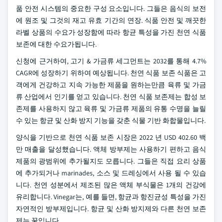
품 안전 시스템의 중요한 구성 요소입니다. 그들은 음식의 보전
에 원조 및 그것의 재고 유효 기간의 연장. 식품 안전 및 깨끗한
라벨 상품의 수요가 성장함에 따라 항균 특성을 가진 천연 식품
보존에 대한 수요가됩니다.
신청에 근거하여, 고기 & 가금류 세그먼트는 2032를 통해 4.7%
CAGR에 성장하기 위하여 예상됩니다. 천연 식품 보존 식품은 고
객에게 건강하고 지속 가능한 제품을 원하는만큼 육류 및 가금
류 산업에서 인기를 얻고 있습니다. 천연 식품 보존제는 합성 보
존제를 사용하지 않고 육류 및 가금류 제품의 유통 수명을 늘릴
수 있는 항균 및 산화 방지 기능을 갖춘 식물 기반 화합물입니다.
양식을 기반으로 천연 식품 보존 시장은 2022 년 USD 402.60 백
만 매출을 달성했습니다. 액체 방부제는 사용하기 편하고 음식
제품의 광범위에 추가될지도 모릅니다. 그들은 직접 요리 상품
에 추가되거나 marinades, 소스 및 드레싱에서 사용 될 수 있습
니다. 천연 성분에서 제조된 많은 액체 부식물은 1개의 건강에
유리합니다. Vinegar는, 예를 들면, 항균과 항진균성 특성을 가진
자연적인 방부제입니다. 항균 및 산화 방지제와 다른 천연 보존
제는 꿀입니다.