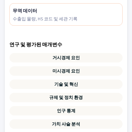
무역 데이터
수출입 물량, HS 코드 및 세관 기록
연구 및 평가된 매개변수
거시경제 요인
미시경제 요인
기술 및 혁신
규제 및 정치 환경
인구 통계
가치 사슬 분석