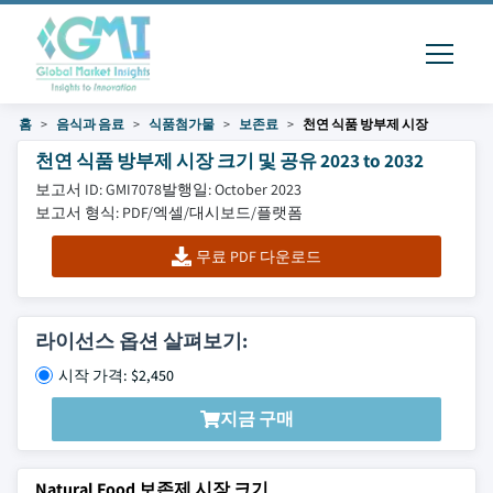
홈
음식과 음료
식품첨가물
보존료
천연 식품 방부제 시장
천연 식품 방부제 시장 크기 및 공유 2023 to 2032
보고서 ID: GMI7078
발행일: October 2023
보고서 형식: PDF/엑셀/대시보드/플랫폼
무료 PDF 다운로드
라이선스 옵션 살펴보기:
시작 가격: $2,450
지금 구매
Natural Food 보존제 시장 크기