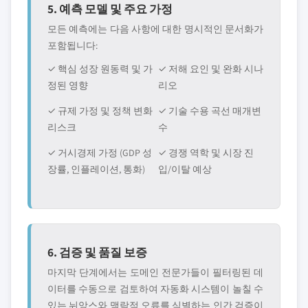
5. 예측 모델 및 주요 가정
모든 예측에는 다음 사항에 대한 명시적인 문서화가
포함됩니다:
✓ 핵심 성장 원동력 및 가
✓ 저해 요인 및 완화 시나
정된 영향
리오
✓ 규제 가정 및 정책 변화
✓ 기술 수용 곡선 매개변
리스크
수
✓ 거시경제 가정 (GDP 성
✓ 경쟁 역학 및 시장 진
장률, 인플레이션, 통화)
입/이탈 예상
6. 검증 및 품질 보증
마지막 단계에서는 도메인 전문가들이 필터링된 데
이터를 수동으로 검토하여 자동화 시스템이 놀칠 수
있는 뉘앙스와 맥락적 오류를 식별하는 인간 검증이