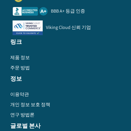
BBB A+ 등급 인증
Viking Cloud 신뢰 기업
링크
제품 정보
주문 방법
정보
이용약관
개인 정보 보호 정책
연구 방법론
글로벌 본사