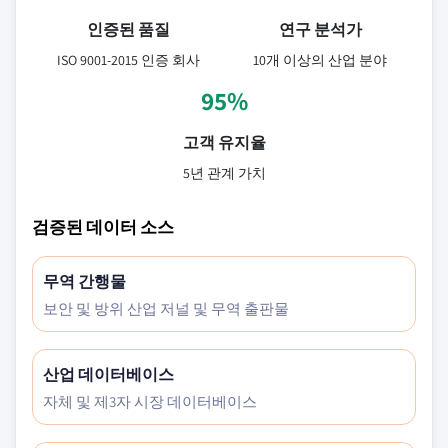
인증된 품질
연구 분석가
ISO 9001-2015 인증 회사
10개 이상의 산업 분야
95%
고객 유지율
5년 관계 가치
검증된 데이터 소스
무역 간행물
보안 및 방위 산업 저널 및 무역 출판물
산업 데이터베이스
자체 및 제3자 시장 데이터베이스