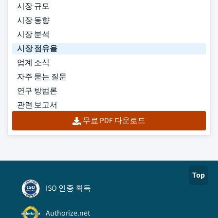
시장 규모
시장 동향
시장 분석
시장 점유율
업계 소식
자주 묻는 질문
연구 방법론
관련 보고서
무료 PDF 다운로드
Top
ISO 인증 획득
Authorize.net