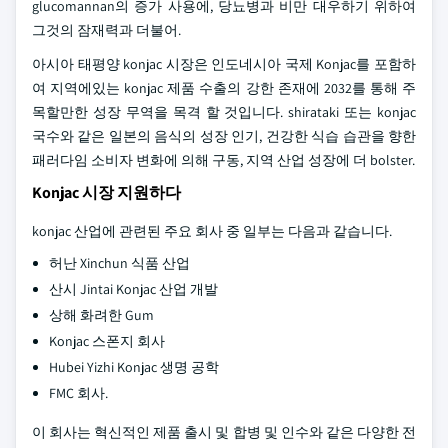
glucomannan의 증가 사용에, 당뇨병과 비만 대우하기 위하여
그것의 잠재력과 더불어.
아시아 태평양 konjac 시장은 인도네시아 국제 Konjac를 포함하
여 지역에있는 konjac 제품 수출의 강한 존재에 2032를 통해 주
목할만한 성장 무역을 목격 할 것입니다. shirataki 또는 konjac
국수와 같은 일본의 음식의 성장 인기, 건강한 식습 습관을 향한
패러다임 소비자 변화에 의해 구동, 지역 산업 성장에 더 bolster.
Konjac 시장 지원하다
konjac 산업에 관련된 주요 회사 중 일부는 다음과 같습니다.
허난 Xinchun 식품 산업
산시 Jintai Konjac 산업 개발
상해 화려한 Gum
Konjac 스폰지 회사
Hubei Yizhi Konjac 생명 공학
FMC 회사.
이 회사는 혁신적인 제품 출시 및 합병 및 인수와 같은 다양한 전