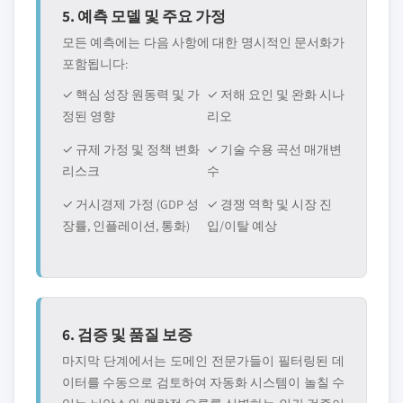
5. 예측 모델 및 주요 가정
모든 예측에는 다음 사항에 대한 명시적인 문서화가
포함됩니다:
✓ 핵심 성장 원동력 및 가
✓ 저해 요인 및 완화 시나
정된 영향
리오
✓ 규제 가정 및 정책 변화
✓ 기술 수용 곡선 매개변
리스크
수
✓ 거시경제 가정 (GDP 성
✓ 경쟁 역학 및 시장 진
장률, 인플레이션, 통화)
입/이탈 예상
6. 검증 및 품질 보증
마지막 단계에서는 도메인 전문가들이 필터링된 데
이터를 수동으로 검토하여 자동화 시스템이 놀칠 수