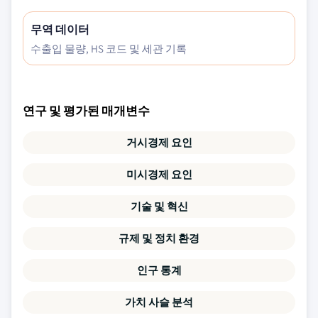
무역 데이터
수출입 물량, HS 코드 및 세관 기록
연구 및 평가된 매개변수
거시경제 요인
미시경제 요인
기술 및 혁신
규제 및 정치 환경
인구 통계
가치 사슬 분석