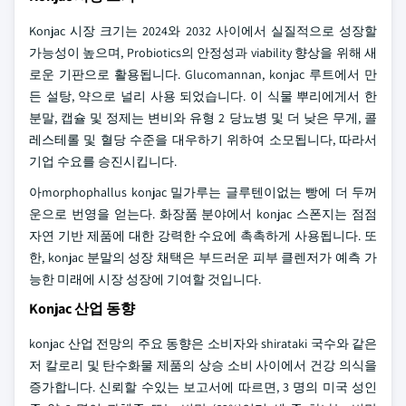
Konjac 시장 크기는 2024와 2032 사이에서 실질적으로 성장할
가능성이 높으며, Probiotics의 안정성과 viability 향상을 위해 새
로운 기판으로 활용됩니다. Glucomannan, konjac 루트에서 만
든 설탕, 약으로 널리 사용 되었습니다. 이 식물 뿌리에게서 한
분말, 캡슐 및 정제는 변비와 유형 2 당뇨병 및 더 낮은 무게, 콜
레스테롤 및 혈당 수준을 대우하기 위하여 소모됩니다, 따라서
기업 수요를 승진시킵니다.
아morphophallus konjac 밀가루는 글루텐이없는 빵에 더 두꺼
운으로 번영을 얻는다. 화장품 분야에서 konjac 스폰지는 점점
자연 기반 제품에 대한 강력한 수요에 촉촉하게 사용됩니다. 또
한, konjac 분말의 성장 채택은 부드러운 피부 클렌저가 예측 가
능한 미래에 시장 성장에 기여할 것입니다.
Konjac 산업 동향
konjac 산업 전망의 주요 동향은 소비자와 shirataki 국수와 같은
저 칼로리 및 탄수화물 제품의 상승 소비 사이에서 건강 의식을
증가합니다. 신뢰할 수있는 보고서에 따르면, 3 명의 미국 성인