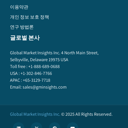
이용약관
개인 정보 보호 정책
연구 방법론
글로벌 본사
Global Market Insights Inc. 4 North Main Street,
Selbyville, Delaware 19975 USA
Toll free :
+1-888-689-0688
USA :
+1-302-846-7766
APAC :
+65-3129-7718
Email:
sales@gminsights.com
Global Market Insights Inc.
©
2025
All Rights Reserved.