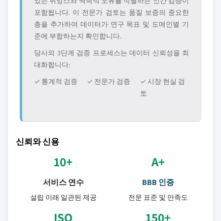
있는 뉘앙스와 맥락적 오류를 식별하는 인간 검증이
포함됩니다. 이 전문가 검토는 품질 보증의 중요한
층을 추가하여 데이터가 연구 목표 및 도메인별 기
준에 부합하는지 확인합니다.
당사의 3단계 검증 프로세스는 데이터 신뢰성을 최
대화합니다:
✓ 통계적 검증
✓ 전문가 검증
✓ 시장 현실 검
토
신뢰와 신용
10+
A+
서비스 연수
BBB 인증
설립 이래 일관된 제공
전문 표준 및 만족도
ISO
150+