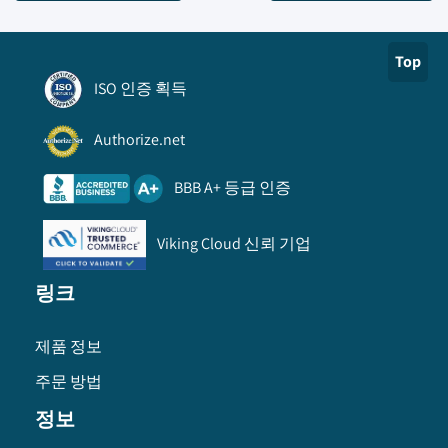
Top
ISO 인증 획득
Authorize.net
BBB A+ 등급 인증
Viking Cloud 신뢰 기업
링크
제품 정보
주문 방법
정보