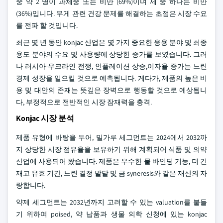
중 약 2 명이 과체중 또는 비만 (69%)이며 세 중 하나는 비만
(36%)입니다. 무게 관련 건강 문제를 해결하는 초점은 시장 수요
를 전파 할 것입니다.
최근 몇 년 동안 konjac 산업은 몇 가지 중요한 응용 분야 및 최종
용도 분야의 수요 및 사용량에 상당한 증가를 보였습니다. 그러
나 러시아-우크라인 전쟁, 인플레이션 상승,이자율 증가는 느린
경제 성장을 일으킬 것으로 예측됩니다. 게다가, 제품의 높은 비
용 및 대안의 존재는 뜻깊은 장벽으로 행동할 것으로 예상됩니
다, 부정적으로 전반적인 시장 잠재력을 충격.
Konjac 시장 분석
제품 유형에 바탕을 두어, 밀가루 세그먼트는 2024에서 2032까
지 상당한 시장 점유율을 보유하기 위해 계획되어 식품 및 의약
산업에 사용되어 왔습니다. 제품은 우수한 물 바인딩 기능, 더 긴
재고 유효 기간, 느린 결정 발달 및 금 syneresis와 같은 재산의 자
랑합니다.
약제 세그먼트는 2032년까지 고려할 수 있는 valuation를 붙들
기 위하여 poised, 약 납품과 생물 의학 신청에 있는 konjac