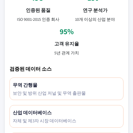
인증된 품질
연구 분석가
ISO 9001-2015 인증 회사
10개 이상의 산업 분야
95%
고객 유지율
5년 관계 가치
검증된 데이터 소스
무역 간행물
보안 및 방위 산업 저널 및 무역 출판물
산업 데이터베이스
자체 및 제3자 시장 데이터베이스