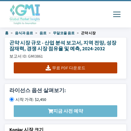
홈
음식과 음료
음료
무알코올 음료
곤약 시장
곤약 시장 규모 - 산업 분석 보고서, 지역 전망, 성장
잠재력, 경쟁 시장 점유율 및 예측, 2024-2032
보고서 ID: GMI3861
무료 PDF 다운로드
라이선스 옵션 살펴보기:
시작 가격: $2,450
지금 사전 예약
Konjac 시장 크기