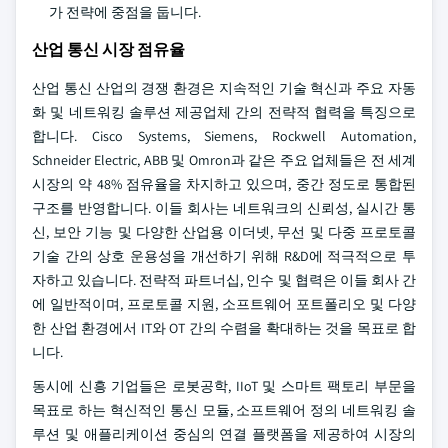
가 전략에 중점을 둡니다.
산업 통신 시장 점유율
산업 통신 산업의 경쟁 환경은 지속적인 기술 혁신과 주요 자동
화 및 네트워킹 솔루션 제공업체 간의 전략적 협력을 특징으로
합니다. Cisco Systems, Siemens, Rockwell Automation,
Schneider Electric, ABB 및 Omron과 같은 주요 업체들은 전 세계
시장의 약 48% 점유율을 차지하고 있으며, 중간 정도로 통합된
구조를 반영합니다. 이들 회사는 네트워크의 신뢰성, 실시간 통
신, 보안 기능 및 다양한 산업용 이더넷, 무선 및 다중 프로토콜
기술 간의 상호 운용성을 개선하기 위해 R&D에 적극적으로 투
자하고 있습니다. 전략적 파트너십, 인수 및 협력은 이들 회사 간
에 일반적이며, 프로토콜 지원, 소프트웨어 포트폴리오 및 다양
한 산업 환경에서 IT와 OT 간의 수렴을 확대하는 것을 목표로 합
니다.
동시에 신흥 기업들은 로봇공학, IIoT 및 스마트 팩토리 부문을
목표로 하는 혁신적인 통신 모듈, 소프트웨어 정의 네트워킹 솔
루션 및 애플리케이션 중심의 연결 플랫폼을 제공하여 시장의