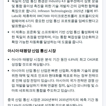
독일의 산업 통신 환경은 Industry 4.0 솔루션에서 상호 운용
및 통합 용이성 촉진을 위한 기술 개발자 간의 강력한 협력을
특징으로 합니다. Infineon Technologies는 2025년 3월에 RT-
Labs와 제휴하여 XMC7000 마이크로컨트롤러 포트폴리오의
펌웨어에 6가지 중요한 산업 통신 프로토콜을 임베드했다고
발표했습니다.
이 제휴는 표준화 및 소프트웨어 기반 산업 통신 활성화에 대
한 독일의 초점을 반영하며, 이는 통합 복잡성을 단순화하고
확장 가능한 자동화를 달성하는 데 도움을 줍니다.
아시아 태평양 산업 통신 시장
아시아 태평양 시장은 분석 기간 동안 6.8%의 최고 CAGR로
성장할 것으로 예상됩니다.
아시아의 산업 통신 산업은 빠른 산업화, 자동화 기술의 광범
위한 채택 및 제조 인프라 현대화를 목표로 하는 정부 전략으
로 인해 성장 전망이 있습니다. 아시아의 국가 전략은 경쟁 산
업 개발을 달성하기 위해 연결된 장치, 실시간 모니터링 및 스
마트 네트워크의 통합을 주도하고 있습니다.
중국 산업 통신 시장은 2026년부터 2035년까지의 예측 기간 동
안 7.6%의 상당한 CAGR로 성장할 것으로 예상됩니다.