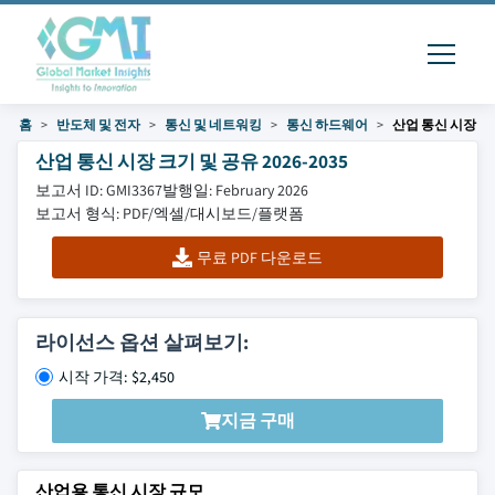
홈
반도체 및 전자
통신 및 네트워킹
통신 하드웨어
산업 통신 시장
산업 통신 시장 크기 및 공유 2026-2035
보고서 ID: GMI3367
발행일: February 2026
보고서 형식: PDF/엑셀/대시보드/플랫폼
무료 PDF 다운로드
라이선스 옵션 살펴보기:
시작 가격: $2,450
지금 구매
산업용 통신 시장 규모