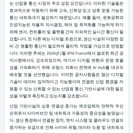
는 산업용 통신 시장의 주요 성장 요인입니다. 이러한 기술들은
효과적으로 작동하기 위해 고속, 신뢰성 있고 상호 운용 가능한
통신 네트워크가 필요하기 때문입니다. 예를 들어, 로봇공학과
인공지능은 자율적 의사결정, 제어 및 최적화를 가능하게 하기
위해 센서, 컨트롤러 및 플랫폼 간의 지속적인 실시간 통신이 필
요합니다. 또 다른 예는 디지털 트윈으로, 생산 시설의 다양한 장
비 간 원활한 통신이 필요하여 물리적 작업을 가상으로 반영합
니다. 이러한 추세는 2026년 1월 SPIE France에서 발표한 최근 공
지사항에서도 강조되었으며, 여기서 디지털 변환과 운영 효율
성을 가속화하기 위해 프랑스 자회사 전역에 AI Hub를 대규모
배포할 것을 선언했습니다. 이러한 공지사항들은 첨단 디지털
기술이 데이터 집약적이고 지능형이며 연결된 산업 환경을 지
원할 수 있는 신뢰할 수 있는 산업용 통신 기반시설에 대한 필요
성을 어떻게 촉진하고 있는지를 강조합니다.
산업 기반시설의 상호 연결성 증가는 제조업체의 전략적 우선
순위로서 사이버보안 및 네트워크 가용성의 중요성을 높였습니
다. 생산 환경에서 연결된 장치, 엣지 시스템 및 클라우드 연결의
증가하는 보급으로 인해 사이버 위협, 데이터 도용 및 네트워크