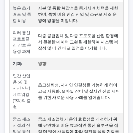
높은 초기
자본 및 통합 복잡성을 증가시켜 채택을 제한
배포 및 통
하며, 특히 비용 민감 산업 및 소규모 제조 운
합 비용
영에 영향을 미칩니다.
여러 통신
다중 공급업체 및 다중 프로토콜 산업 환경에
프로토콜
서 원활한 데이터 교환을 제한하여 시스템 복
간 상호 운
잡성 및 더 긴 배포 일정을 야기합니다.
용성 과제
기회:
영향
민간 산업
용 5G 및
초고신뢰성, 저지연 연결성을 가능하게 하여
시간 민감
고급 자동화, 모바일 장비 및 실시간 산업 제어
네트워킹
를 위한 새로운 사용 사례를 열어줍니다.
(TSN)의 출
현
중소 제조
중소 제조업체가 운영 효율성을 개선하기 위
시설의 산
해 유연하고 비용 효과적인 통신 솔루션을 점
업용 통신
점 더 많이 채택함에 따라 점진적 성장 기회를