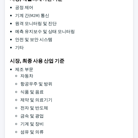
공정 제어
기계 간(M2M) 통신
원격 모니터링 및 진단
예측 유지보수 및 상태 모니터링
안전 및 보안 시스템
기타
시장, 최종 사용 산업 기준
제조 부문
자동차
항공우주 및 방위
식품 및 음료
제약 및 의료기기
전자 및 반도체
금속 및 광업
기계 및 장비
섬유 및 의류