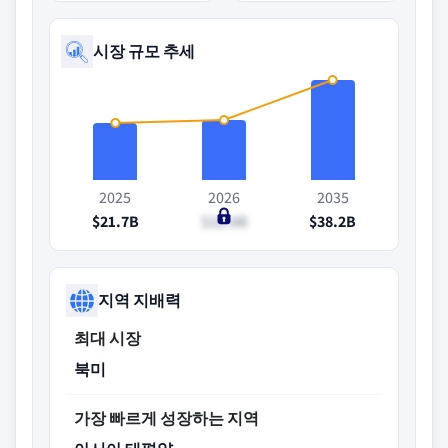
시장 규모 추세
2025
2026
2035
$21.7B
$22.8B
$38.2B
지역 지배력
최대 시장
북미
가장 빠르게 성장하는 지역