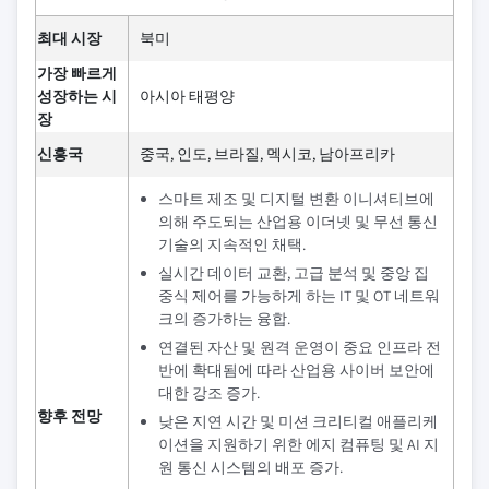
최대 시장
북미
가장 빠르게
성장하는 시
아시아 태평양
장
신흥국
중국, 인도, 브라질, 멕시코, 남아프리카
스마트 제조 및 디지털 변환 이니셔티브에
의해 주도되는 산업용 이더넷 및 무선 통신
기술의 지속적인 채택.
실시간 데이터 교환, 고급 분석 및 중앙 집
중식 제어를 가능하게 하는 IT 및 OT 네트워
크의 증가하는 융합.
연결된 자산 및 원격 운영이 중요 인프라 전
반에 확대됨에 따라 산업용 사이버 보안에
대한 강조 증가.
향후 전망
낮은 지연 시간 및 미션 크리티컬 애플리케
이션을 지원하기 위한 에지 컴퓨팅 및 AI 지
원 통신 시스템의 배포 증가.