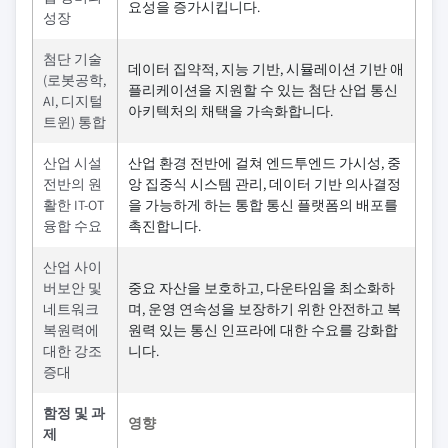
요성을 증가시킵니다.
성장
첨단 기술
데이터 집약적, 지능 기반, 시뮬레이션 기반 애
(로봇공학,
플리케이션을 지원할 수 있는 첨단 산업 통신
AI, 디지털
아키텍처의 채택을 가속화합니다.
트윈) 통합
산업 시설
산업 환경 전반에 걸쳐 엔드투엔드 가시성, 중
전반의 원
앙 집중식 시스템 관리, 데이터 기반 의사결정
활한 IT-OT
을 가능하게 하는 통합 통신 플랫폼의 배포를
융합 수요
촉진합니다.
산업 사이
버보안 및
중요 자산을 보호하고, 다운타임을 최소화하
네트워크
며, 운영 연속성을 보장하기 위한 안전하고 복
복원력에
원력 있는 통신 인프라에 대한 수요를 강화합
대한 강조
니다.
증대
함정 및 과
영향
제