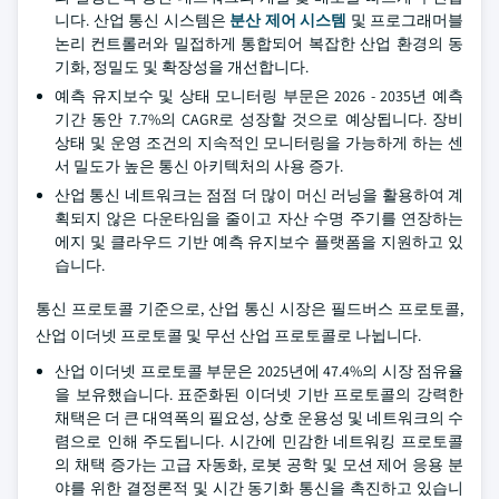
니다. 산업 통신 시스템은
분산 제어 시스템
및 프로그래머블
논리 컨트롤러와 밀접하게 통합되어 복잡한 산업 환경의 동
기화, 정밀도 및 확장성을 개선합니다.
예측 유지보수 및 상태 모니터링 부문은 2026 - 2035년 예측
기간 동안 7.7%의 CAGR로 성장할 것으로 예상됩니다. 장비
상태 및 운영 조건의 지속적인 모니터링을 가능하게 하는 센
서 밀도가 높은 통신 아키텍처의 사용 증가.
산업 통신 네트워크는 점점 더 많이 머신 러닝을 활용하여 계
획되지 않은 다운타임을 줄이고 자산 수명 주기를 연장하는
에지 및 클라우드 기반 예측 유지보수 플랫폼을 지원하고 있
습니다.
통신 프로토콜 기준으로, 산업 통신 시장은 필드버스 프로토콜,
산업 이더넷 프로토콜 및 무선 산업 프로토콜로 나뉩니다.
산업 이더넷 프로토콜 부문은 2025년에 47.4%의 시장 점유율
을 보유했습니다. 표준화된 이더넷 기반 프로토콜의 강력한
채택은 더 큰 대역폭의 필요성, 상호 운용성 및 네트워크의 수
렴으로 인해 주도됩니다. 시간에 민감한 네트워킹 프로토콜
의 채택 증가는 고급 자동화, 로봇 공학 및 모션 제어 응용 분
야를 위한 결정론적 및 시간 동기화 통신을 촉진하고 있습니