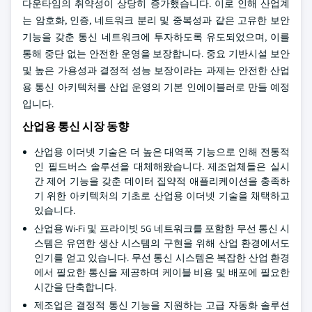
다운타임의 취약성이 상당히 증가했습니다. 이로 인해 산업계
는 암호화, 인증, 네트워크 분리 및 중복성과 같은 고유한 보안
기능을 갖춘 통신 네트워크에 투자하도록 유도되었으며, 이를
통해 중단 없는 안전한 운영을 보장합니다. 중요 기반시설 보안
및 높은 가용성과 결정적 성능 보장이라는 과제는 안전한 산업
용 통신 아키텍처를 산업 운영의 기본 인에이블러로 만들 예정
입니다.
산업용 통신 시장 동향
산업용 이더넷 기술은 더 높은 대역폭 기능으로 인해 전통적
인 필드버스 솔루션을 대체해왔습니다. 제조업체들은 실시
간 제어 기능을 갖춘 데이터 집약적 애플리케이션을 충족하
기 위한 아키텍처의 기초로 산업용 이더넷 기술을 채택하고
있습니다.
산업용 Wi-Fi 및 프라이빗 5G 네트워크를 포함한 무선 통신 시
스템은 유연한 생산 시스템의 구현을 위해 산업 환경에서도
인기를 얻고 있습니다. 무선 통신 시스템은 복잡한 산업 환경
에서 필요한 통신을 제공하며 케이블 비용 및 배포에 필요한
시간을 단축합니다.
제조업은 결정적 통신 기능을 지원하는 고급 자동화 솔루션