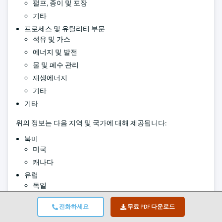
펄프, 종이 및 포장
기타
프로세스 및 유틸리티 부문
석유 및 가스
에너지 및 발전
물 및 폐수 관리
재생에너지
기타
기타
위의 정보는 다음 지역 및 국가에 대해 제공됩니다:
북미
미국
캐나다
유럽
독일
영국
전화하세요
무료 PDF 다운로드
프랑스