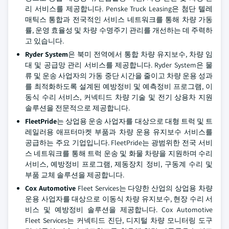
리 서비스를 제공합니다. Penske Truck Leasing은 첨단 텔레
매틱스 통합과 전국적인 서비스 네트워크를 통해 차량 가동
률, 운영 효율성 및 차량 수명주기 관리를 개선하는 데 주력하
고 있습니다.
Ryder System
은 북미 전역에서 통합 차량 유지보수, 차량 임
대 및 공급망 관리 서비스를 제공합니다. Ryder System은 물
류 및 운송 사업자의 가동 중단 시간을 줄이고 차량 운용 성과
를 최적화하도록 설계된 예방정비 및 예측정비 프로그램, 이
동식 수리 서비스, 커넥티드 차량 기술 및 전기 상용차 지원
솔루션을 전문적으로 제공합니다.
FleetPride
는 상업용 운송 사업자를 대상으로 대형 트럭 및 트
레일러용 애프터마켓 부품과 차량 운용 유지보수 서비스를
공급하는 주요 기업입니다. FleetPride는 광범위한 전국 서비
스 네트워크를 통해 트럭 운송 및 화물 차량을 지원하며 수리
서비스, 예방정비 프로그램, 제동장치 정비, 구동계 수리 및
부품 교체 솔루션을 제공합니다.
Cox Automotive
Fleet Services는 다양한 산업의 상업용 차량
운용 사업자를 대상으로 이동식 차량 유지보수, 현장 수리 서
비스 및 예방정비 솔루션을 제공합니다. Cox Automotive
Fleet Services는 커넥티드 진단, 디지털 차량 모니터링 도구