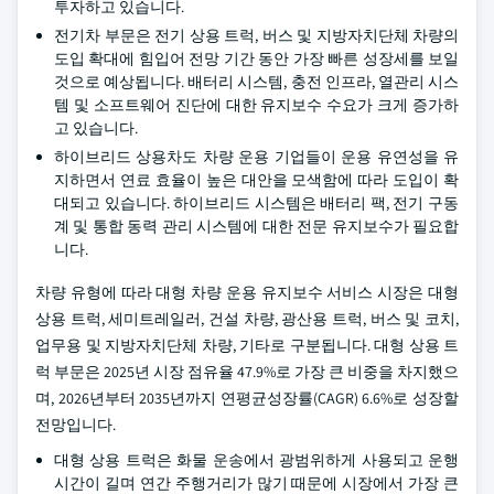
투자하고 있습니다.
전기차 부문은 전기 상용 트럭, 버스 및 지방자치단체 차량의
도입 확대에 힘입어 전망 기간 동안 가장 빠른 성장세를 보일
것으로 예상됩니다. 배터리 시스템, 충전 인프라, 열관리 시스
템 및 소프트웨어 진단에 대한 유지보수 수요가 크게 증가하
고 있습니다.
하이브리드 상용차도 차량 운용 기업들이 운용 유연성을 유
지하면서 연료 효율이 높은 대안을 모색함에 따라 도입이 확
대되고 있습니다. 하이브리드 시스템은 배터리 팩, 전기 구동
계 및 통합 동력 관리 시스템에 대한 전문 유지보수가 필요합
니다.
차량 유형에 따라 대형 차량 운용 유지보수 서비스 시장은 대형
상용 트럭, 세미트레일러, 건설 차량, 광산용 트럭, 버스 및 코치,
업무용 및 지방자치단체 차량, 기타로 구분됩니다. 대형 상용 트
럭 부문은 2025년 시장 점유율 47.9%로 가장 큰 비중을 차지했으
며, 2026년부터 2035년까지 연평균성장률(CAGR) 6.6%로 성장할
전망입니다.
대형 상용 트럭은 화물 운송에서 광범위하게 사용되고 운행
시간이 길며 연간 주행거리가 많기 때문에 시장에서 가장 큰