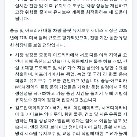
실시간 진단 및 예측 유지보수 도구는 차량 성능을 개선하고
고장 위험을 줄이며 유지보수 계획을 최적화하는 데 도움이
됩니다.
중동 및 아프리카 대형 차량 플릿 유지보수 서비스 시장은 2025
년에 27억 미국 달러 규모로 평가되었으며, 전망 기간 동안 유망
한 성장세를 보일 전망입니다.
시장 성장은 중동과 아프리카에서 서로 다른 여러 지역별 요
인에 의해 촉진되고 있습니다. 중동에서는 물류 허브 개발, 건
설 초대형 프로젝트 및 석유·가스 지원 플릿이 상당한 수요를
창출하며, 아프리카에서는 광업, 농업 및 국경 간 화물 운송
회랑이 유지보수 수요를 견인하고 있습니다. 중동·아프리카
(MEA) 전역의 플릿 운영 기업들은 가혹한 운행 환경에서 차량
생산성을 극대화하고 가동 중단 시간을 줄이기 위해 예방적
유지보수 전략에 점점 더 집중하고 있습니다.
걸프협력회의(GCC) 국가, 특히 아랍에미리트, 사우디아라비
아 및 카타르는 역내 무역, 항만 물류, 건설 및 저온 유통을 지
원하는 대형 상용차가 밀집해 있다는 점에서 이점을 얻고 있
습니다. 엔진 진단, 브레이크 정비, 타이어 교체, 윤활 서비스,
냉각 시스템 유지보수 및 교정 수리 작업에 대한 수요가 높게