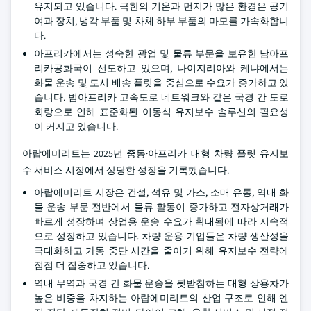
유지되고 있습니다. 극한의 기온과 먼지가 많은 환경은 공기
여과 장치, 냉각 부품 및 차체 하부 부품의 마모를 가속화합니
다.
아프리카에서는 성숙한 광업 및 물류 부문을 보유한 남아프
리카공화국이 선도하고 있으며, 나이지리아와 케냐에서는
화물 운송 및 도시 배송 플릿을 중심으로 수요가 증가하고 있
습니다. 범아프리카 고속도로 네트워크와 같은 국경 간 도로
회랑으로 인해 표준화된 이동식 유지보수 솔루션의 필요성
이 커지고 있습니다.
아랍에미리트는 2025년 중동·아프리카 대형 차량 플릿 유지보
수 서비스 시장에서 상당한 성장을 기록했습니다.
아랍에미리트 시장은 건설, 석유 및 가스, 소매 유통, 역내 화
물 운송 부문 전반에서 물류 활동이 증가하고 전자상거래가
빠르게 성장하며 상업용 운송 수요가 확대됨에 따라 지속적
으로 성장하고 있습니다. 차량 운용 기업들은 차량 생산성을
극대화하고 가동 중단 시간을 줄이기 위해 유지보수 전략에
점점 더 집중하고 있습니다.
역내 무역과 국경 간 화물 운송을 뒷받침하는 대형 상용차가
높은 비중을 차지하는 아랍에미리트의 산업 구조로 인해 엔