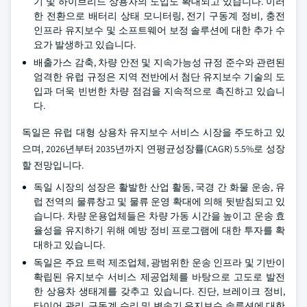
기 및 하이브리드 상용차의 도입도 확대되고 있습니다. 이러
한 전환으로 배터리 상태 모니터링, 전기 구동계 정비, 충전
인프라 유지보수 및 소프트웨어 보정 솔루션에 대한 추가 수
요가 발생하고 있습니다.
배출가스 감축, 차량 안전 및 지속가능성 규정 준수와 관련된
엄격한 유럽 규정은 지역 전반에서 첨단 유지보수 기술의 도
입과 더욱 빈번한 차량 점검을 지속적으로 촉진하고 있습니
다.
독일은 유럽 대형 상용차 유지보수 서비스 시장을 주도하고 있
으며, 2026년부터 2035년까지 연평균성장률(CAGR) 5.5%로 성장
할 전망입니다.
독일 시장의 성장은 활발한 산업 활동, 국경 간 화물 운송, 유
럽 전역의 물류창고 및 물류 운영 확대에 의해 뒷받침되고 있
습니다. 차량 운용업체들은 차량 가동 시간을 높이고 운송 효
율성을 유지하기 위해 예방 정비 프로그램에 대한 투자를 확
대하고 있습니다.
독일은 주요 트럭 제조업체, 광범위한 운송 인프라 및 기반이
확립된 유지보수 서비스 제공업체를 바탕으로 고도로 발전
한 상용차 생태계를 갖추고 있습니다. 진단, 브레이크 정비,
타이어 관리, 구동계 수리 및 변속기 유지보수 솔루션에 대한