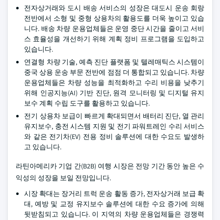
전자상거래와 도시 배송 서비스의 성장은 대도시 운송 회랑
전반에서 소형 및 중형 상용차의 활용도를 더욱 높이고 있습
니다. 배송 차량 운용업체들은 운영 중단 시간을 줄이고 서비
스 효율성을 개선하기 위해 계획 정비 프로그램을 도입하고
있습니다.
연결형 차량 기술, 예측 진단 플랫폼 및 텔레매틱스 시스템이
중국 상용 운송 부문 전반에 점점 더 통합되고 있습니다. 차량
운용업체들은 차량 성능을 최적화하고 수리 비용을 낮추기
위해 인공지능(AI) 기반 진단, 원격 모니터링 및 디지털 유지
보수 계획 수립 도구를 활용하고 있습니다.
전기 상용차 보급이 빠르게 확대되면서 배터리 진단, 열 관리
유지보수, 충전 시스템 지원 및 전기 파워트레인 수리 서비스
와 같은 전기차(EV) 전용 정비 솔루션에 대한 수요도 발생하
고 있습니다.
라틴아메리카 기업 간(B2B) 여행 시장은 전망 기간 동안 높은 수
익성의 성장을 보일 전망입니다.
시장 확대는 장거리 트럭 운송 활동 증가, 전자상거래 보급 확
대, 예방 및 교정 유지보수 솔루션에 대한 수요 증가에 의해
뒷받침되고 있습니다. 이 지역의 차량 운용업체들은 경쟁력