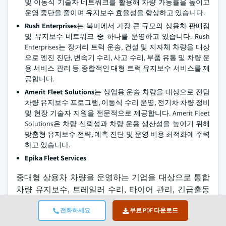
및 이동식 기술자 네트워크를 활용해 차량 가동률을 높이고
운영 중단을 줄이며 유지보수 효율성을 향상하고 있습니다.
Rush Enterprises
는 북미에서 가장 큰 규모의 상용차 판매점
및 유지보수 네트워크 중 하나를 운영하고 있습니다. Rush
Enterprises는 장거리 트럭 운송, 건설 및 지자체 차량을 대상
으로 엔진 진단, 변속기 수리, 사고 수리, 부품 유통 및 차량 운
용 서비스 관리 등 종합적인 대형 트럭 유지보수 서비스를 제
공합니다.
Amerit Fleet Solutions
는 상업용 운송 차량을 대상으로 전담
차량 유지보수 프로그램, 이동식 수리 운영, 전기차 차량 정비
및 현장 기술자 지원을 전문적으로 제공합니다. Amerit Fleet
Solutions은 차량 신뢰성과 차량 운용 생산성을 높이기 위해
맞춤형 유지보수 전략, 예측 진단 및 운영 비용 최적화에 주력
하고 있습니다.
Epika Fleet Services
중대형 상용차 차량을 운영하는 기업을 대상으로 통합
차량 유지보수, 트레일러 수리, 타이어 관리, 긴급출동
지원 및 모바일 서비스 솔루션을 제공합니다. 이 회사는
전화하세요
무료 PDF 다운로드
확장 가능한 유지보수 운영, 신속한 서비스 대응, 기술 기
반 차량 지원 솔루션을 강조하여 운송 기업이 가동 중단