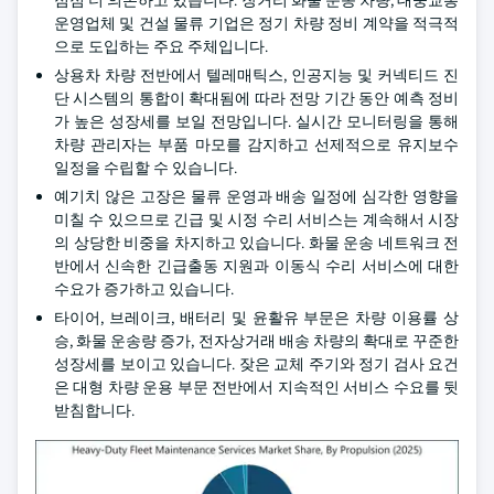
점점 더 의존하고 있습니다. 장거리 화물 운송 차량, 대중교통
운영업체 및 건설 물류 기업은 정기 차량 정비 계약을 적극적
으로 도입하는 주요 주체입니다.
상용차 차량 전반에서 텔레매틱스, 인공지능 및 커넥티드 진
단 시스템의 통합이 확대됨에 따라 전망 기간 동안 예측 정비
가 높은 성장세를 보일 전망입니다. 실시간 모니터링을 통해
차량 관리자는 부품 마모를 감지하고 선제적으로 유지보수
일정을 수립할 수 있습니다.
예기치 않은 고장은 물류 운영과 배송 일정에 심각한 영향을
미칠 수 있으므로 긴급 및 시정 수리 서비스는 계속해서 시장
의 상당한 비중을 차지하고 있습니다. 화물 운송 네트워크 전
반에서 신속한 긴급출동 지원과 이동식 수리 서비스에 대한
수요가 증가하고 있습니다.
타이어, 브레이크, 배터리 및 윤활유 부문은 차량 이용률 상
승, 화물 운송량 증가, 전자상거래 배송 차량의 확대로 꾸준한
성장세를 보이고 있습니다. 잦은 교체 주기와 정기 검사 요건
은 대형 차량 운용 부문 전반에서 지속적인 서비스 수요를 뒷
받침합니다.