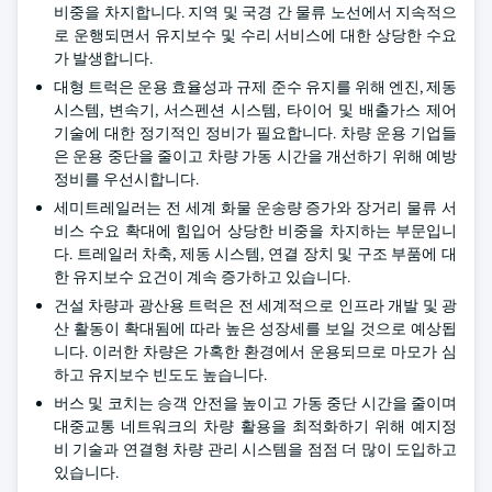
비중을 차지합니다. 지역 및 국경 간 물류 노선에서 지속적으
로 운행되면서 유지보수 및 수리 서비스에 대한 상당한 수요
가 발생합니다.
대형 트럭은 운용 효율성과 규제 준수 유지를 위해 엔진, 제동
시스템, 변속기, 서스펜션 시스템, 타이어 및 배출가스 제어
기술에 대한 정기적인 정비가 필요합니다. 차량 운용 기업들
은 운용 중단을 줄이고 차량 가동 시간을 개선하기 위해 예방
정비를 우선시합니다.
세미트레일러는 전 세계 화물 운송량 증가와 장거리 물류 서
비스 수요 확대에 힘입어 상당한 비중을 차지하는 부문입니
다. 트레일러 차축, 제동 시스템, 연결 장치 및 구조 부품에 대
한 유지보수 요건이 계속 증가하고 있습니다.
건설 차량과 광산용 트럭은 전 세계적으로 인프라 개발 및 광
산 활동이 확대됨에 따라 높은 성장세를 보일 것으로 예상됩
니다. 이러한 차량은 가혹한 환경에서 운용되므로 마모가 심
하고 유지보수 빈도도 높습니다.
버스 및 코치는 승객 안전을 높이고 가동 중단 시간을 줄이며
대중교통 네트워크의 차량 활용을 최적화하기 위해 예지정
비 기술과 연결형 차량 관리 시스템을 점점 더 많이 도입하고
있습니다.