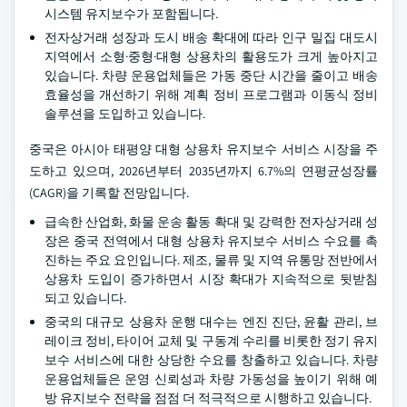
시스템 유지보수가 포함됩니다.
전자상거래 성장과 도시 배송 확대에 따라 인구 밀집 대도시
지역에서 소형·중형·대형 상용차의 활용도가 크게 높아지고
있습니다. 차량 운용업체들은 가동 중단 시간을 줄이고 배송
효율성을 개선하기 위해 계획 정비 프로그램과 이동식 정비
솔루션을 도입하고 있습니다.
중국은 아시아 태평양 대형 상용차 유지보수 서비스 시장을 주
도하고 있으며, 2026년부터 2035년까지 6.7%의 연평균성장률
(CAGR)을 기록할 전망입니다.
급속한 산업화, 화물 운송 활동 확대 및 강력한 전자상거래 성
장은 중국 전역에서 대형 상용차 유지보수 서비스 수요를 촉
진하는 주요 요인입니다. 제조, 물류 및 지역 유통망 전반에서
상용차 도입이 증가하면서 시장 확대가 지속적으로 뒷받침
되고 있습니다.
중국의 대규모 상용차 운행 대수는 엔진 진단, 윤활 관리, 브
레이크 정비, 타이어 교체 및 구동계 수리를 비롯한 정기 유지
보수 서비스에 대한 상당한 수요를 창출하고 있습니다. 차량
운용업체들은 운영 신뢰성과 차량 가동성을 높이기 위해 예
방 유지보수 전략을 점점 더 적극적으로 시행하고 있습니다.