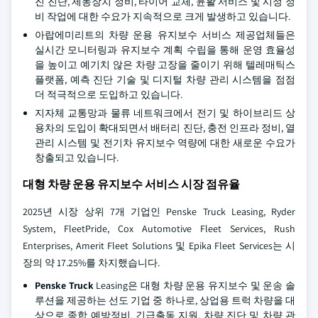
진 진단, 제동장치 정비, 타이어 교체, 윤활 서비스 및 시정 정
비 작업에 대한 수요가 지속적으로 크게 발생하고 있습니다.
아랍에미리트의 차량 운용 유지보수 서비스 제공업체들은
실시간 모니터링과 유지보수 계획 수립을 통해 운영 효율성
을 높이고 예기치 않은 차량 고장을 줄이기 위해 텔레매틱스
플랫폼, 예측 진단 기술 및 디지털 차량 관리 시스템을 점점
더 적극적으로 도입하고 있습니다.
지자체 교통망과 물류 네트워크에서 전기 및 하이브리드 상
용차의 도입이 확대되면서 배터리 진단, 충전 인프라 정비, 열
관리 시스템 및 전기차 유지보수 역량에 대한 새로운 수요가
창출되고 있습니다.
대형 차량 운용 유지보수 서비스 시장 점유율
2025년 시장 상위 7개 기업인 Penske Truck Leasing, Ryder
System, FleetPride, Cox Automotive Fleet Services, Rush
Enterprises, Amerit Fleet Solutions 및 Epika Fleet Services는 시
장의 약 17.25%를 차지했습니다.
Penske Truck
Leasing은 대형 차량 운용 유지보수 및 운송 솔
루션을 제공하는 선도 기업 중 하나로, 상업용 트럭 차량을 대
상으로 종합 예방정비, 긴급출동 지원, 차량 진단 및 차량 관