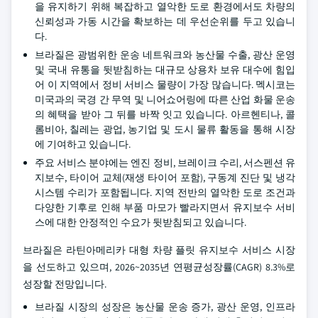
을 유지하기 위해 복잡하고 열악한 도로 환경에서도 차량의
신뢰성과 가동 시간을 확보하는 데 우선순위를 두고 있습니
다.
브라질은 광범위한 운송 네트워크와 농산물 수출, 광산 운영
및 국내 유통을 뒷받침하는 대규모 상용차 보유 대수에 힘입
어 이 지역에서 정비 서비스 물량이 가장 많습니다. 멕시코는
미국과의 국경 간 무역 및 니어쇼어링에 따른 산업 화물 운송
의 혜택을 받아 그 뒤를 바짝 잇고 있습니다. 아르헨티나, 콜
롬비아, 칠레는 광업, 농기업 및 도시 물류 활동을 통해 시장
에 기여하고 있습니다.
주요 서비스 분야에는 엔진 정비, 브레이크 수리, 서스펜션 유
지보수, 타이어 교체(재생 타이어 포함), 구동계 진단 및 냉각
시스템 수리가 포함됩니다. 지역 전반의 열악한 도로 조건과
다양한 기후로 인해 부품 마모가 빨라지면서 유지보수 서비
스에 대한 안정적인 수요가 뒷받침되고 있습니다.
브라질은 라틴아메리카 대형 차량 플릿 유지보수 서비스 시장
을 선도하고 있으며, 2026~2035년 연평균성장률(CAGR) 8.3%로
성장할 전망입니다.
브라질 시장의 성장은 농산물 운송 증가, 광산 운영, 인프라