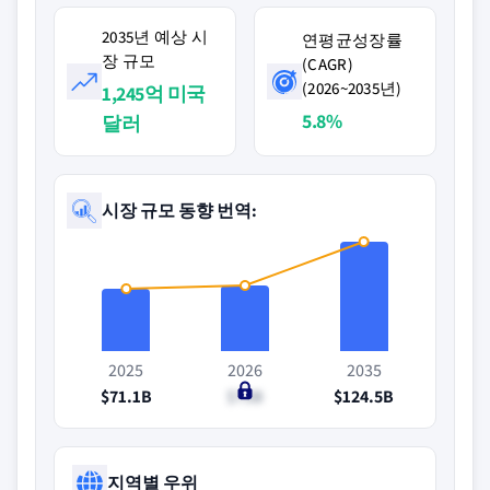
2035년 예상 시
연평균성장률
장 규모
(CAGR)
(2026~2035년)
1,245억 미국
5.8%
달러
시장 규모 동향 번역:
2025
2026
2035
$71.1B
$75B
$124.5B
지역별 우위