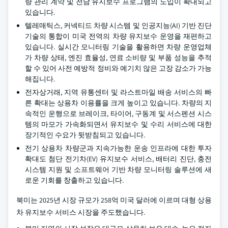
량 관리 계약 및 전담 유지보수 프로그램의 도입이 확대되고
있습니다.
텔레매틱스, 커넥티드 차량 시스템 및 인공지능(AI) 기반 진단
기술의 통합이 미국 전역의 차량 유지보수 운영을 재편하고
있습니다. 실시간 모니터링 기술을 활용하면 차량 운영업체
가 차량 상태, 엔진 효율성, 연료 소비량 및 부품 성능을 추적
할 수 있어 사전 예방적 정비와 예기치 않은 고장 감소가 가능
해집니다.
전자상거래, 지역 유통센터 및 라스트마일 배송 서비스의 빠
른 확대는 상용차 이용률을 크게 높이고 있습니다. 차량의 지
속적인 운행으로 브레이크, 타이어, 구동계 및 서스펜션 시스
템의 마모가 가속화되면서 유지보수 및 수리 서비스에 대한
장기적인 수요가 뒷받침되고 있습니다.
전기 상용차 차량군과 지속가능한 운송 인프라에 대한 투자
확대도 첨단 전기차(EV) 유지보수 서비스, 배터리 진단, 충전
시스템 지원 및 소프트웨어 기반 차량 모니터링 솔루션에 새
로운 기회를 창출하고 있습니다.
북미는 2025년 시장 규모가 258억 미국 달러에 이르며 대형 상용
차 유지보수 서비스 시장을 주도했습니다.