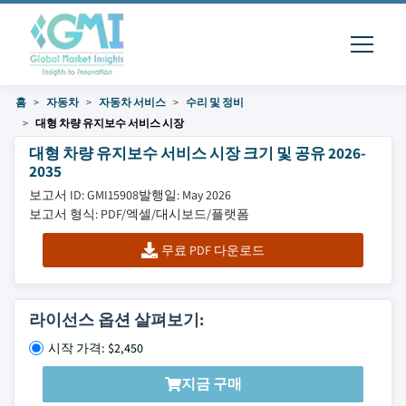
홈
자동차
자동차 서비스
수리 및 정비
대형 차량 유지보수 서비스 시장
대형 차량 유지보수 서비스 시장 크기 및 공유 2026-
2035
보고서 ID: GMI15908
발행일: May 2026
보고서 형식: PDF/엑셀/대시보드/플랫폼
무료 PDF 다운로드
라이선스 옵션 살펴보기:
시작 가격: $2,450
지금 구매