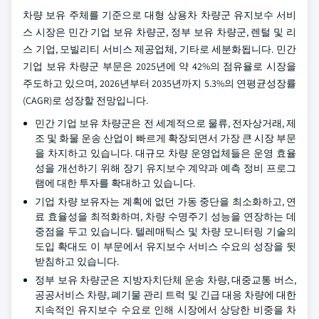
차량 보유 주체를 기준으로 대형 상용차 차량군 유지보수 서비
스 시장은 민간 기업 보유 차량군, 정부 보유 차량군, 렌털 및 리
스 기업, 모빌리티 서비스 제공업체, 기타로 세분화됩니다. 민간
기업 보유 차량군 부문은 2025년에 약 42%의 점유율로 시장을
주도하고 있으며, 2026년부터 2035년까지 5.3%의 연평균성장률
(CAGR)로 성장할 전망입니다.
민간 기업 보유 차량군은 전 세계적으로 물류, 전자상거래, 제
조 및 화물 운송 산업이 빠르게 확장되면서 가장 큰 시장 부문
을 차지하고 있습니다. 대규모 차량 운영업체들은 운영 효율
성을 개선하기 위해 장기 유지보수 계약과 예측 정비 프로그
램에 대한 투자를 확대하고 있습니다.
기업 차량 보유자는 계획에 없던 가동 중단을 최소화하고, 연
료 효율성을 최적화하며, 차량 수명주기 성능을 연장하는 데
중점을 두고 있습니다. 텔레매틱스 및 차량 모니터링 기술의
도입 확대도 이 부문에서 유지보수 서비스 수요의 성장을 뒷
받침하고 있습니다.
정부 보유 차량군은 지방자치단체 운송 차량, 대중교통 버스,
공공서비스 차량, 폐기물 관리 트럭 및 긴급 대응 차량에 대한
지속적인 유지보수 수요로 인해 시장에서 상당한 비중을 차