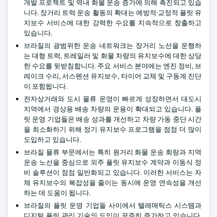
개발 프로젝트 및 역내 화물 운송 증가에 의해 촉진되고 있습
니다. 장거리 트럭 운송 활동의 확대는 예방적·교정적 플릿 유
지보수 서비스에 대한 강력한 수요를 지속적으로 창출하고
있습니다.
브라질의 광범위한 운송 네트워크는 장거리 노선을 운행하
는 대형 트럭, 트레일러 및 화물 차량의 유지보수에 대한 상당
한 수요를 뒷받침합니다. 주요 서비스 분야에는 엔진 정비, 브
레이크 수리, 서스펜션 유지보수, 타이어 교체 및 구동계 진단
이 포함됩니다.
전자상거래와 도시 물류 운영이 빠르게 성장하면서 대도시
지역에서 경상용 배송 차량의 운용이 확대되고 있습니다. 플
릿 운영 기업들은 배송 성과를 개선하고 차량 가동 중단 시간
을 최소화하기 위해 정기 유지보수 프로그램을 점점 더 많이
도입하고 있습니다.
브라질 물류 부문에서는 특히 원거리 화물 운송 회랑과 지역
운송 노선을 중심으로 외주 플릿 유지보수 계약과 이동식 정
비 솔루션이 점점 일반화되고 있습니다. 이러한 서비스는 자
체 유지보수의 복잡성을 줄이는 동시에 운영 연속성을 개선
하는 데 도움이 됩니다.
브라질의 플릿 운영 기업들 사이에서 텔레매틱스 시스템과
디지털 플릿 관리 기술의 도입이 꾸준히 증가하고 있습니다.