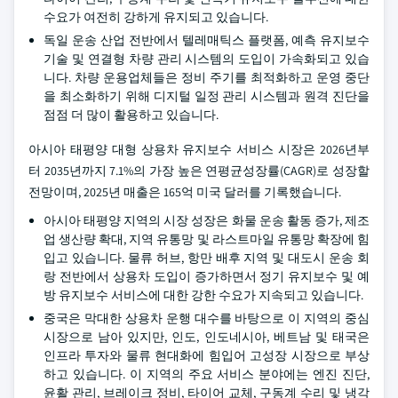
수요가 여전히 강하게 유지되고 있습니다.
독일 운송 산업 전반에서 텔레매틱스 플랫폼, 예측 유지보수
기술 및 연결형 차량 관리 시스템의 도입이 가속화되고 있습
니다. 차량 운용업체들은 정비 주기를 최적화하고 운영 중단
을 최소화하기 위해 디지털 일정 관리 시스템과 원격 진단을
점점 더 많이 활용하고 있습니다.
아시아 태평양 대형 상용차 유지보수 서비스 시장은 2026년부
터 2035년까지 7.1%의 가장 높은 연평균성장률(CAGR)로 성장할
전망이며, 2025년 매출은 165억 미국 달러를 기록했습니다.
아시아 태평양 지역의 시장 성장은 화물 운송 활동 증가, 제조
업 생산량 확대, 지역 유통망 및 라스트마일 유통망 확장에 힘
입고 있습니다. 물류 허브, 항만 배후 지역 및 대도시 운송 회
랑 전반에서 상용차 도입이 증가하면서 정기 유지보수 및 예
방 유지보수 서비스에 대한 강한 수요가 지속되고 있습니다.
중국은 막대한 상용차 운행 대수를 바탕으로 이 지역의 중심
시장으로 남아 있지만, 인도, 인도네시아, 베트남 및 태국은
인프라 투자와 물류 현대화에 힘입어 고성장 시장으로 부상
하고 있습니다. 이 지역의 주요 서비스 분야에는 엔진 진단,
윤활 관리, 브레이크 정비, 타이어 교체, 구동계 수리 및 냉각