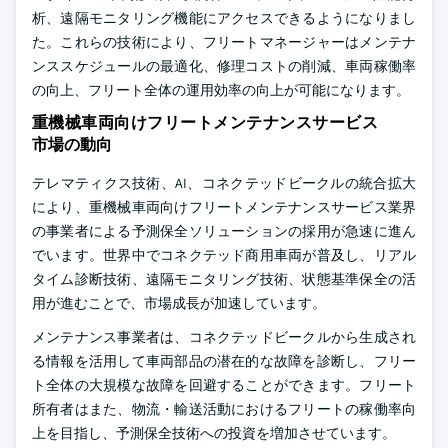
析、遠隔モニタリング機能にアクセスできるようになりまし
た。これらの技術により、フリートマネージャーはメンテナ
ンススケジュールの最適化、修理コストの削減、車両稼働率
の向上、フリート全体の運用効率の向上が可能になります。
重機械車両向けフリートメンテナンスサービス
市場の動向
テレマティクス技術、AI、コネクテッドビークルの統合拡大
により、重機械車両向けフリートメンテナンスサービス業界
の事業者による予測保全ソリューションの採用が急速に進ん
でいます。世界中でコネクテッド商用車両が普及し、リアル
タイム診断技術、遠隔モニタリング技術、状態基準保全の活
用が進むことで、市場成長が加速しています。
メンテナンス事業者は、コネクテッドビークルから生成され
る情報を活用して車両部品の潜在的な故障を診断し、フリー
ト全体の大規模な故障を回避することができます。フリート
所有者はまた、物流・輸送活動におけるフリートの稼働率向
上を目指し、予測保全技術への投資を増加させています。