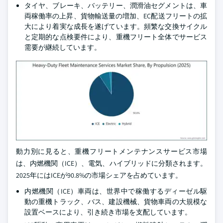
タイヤ、ブレーキ、バッテリー、潤滑油セグメントは、車
両稼働率の上昇、貨物輸送量の増加、EC配送フリートの拡
大により着実な成長を遂げています。頻繁な交換サイクル
と定期的な点検要件により、重機フリート全体でサービス
需要が継続しています。
動力別に見ると、重機フリートメンテナンスサービス市場
は、内燃機関（ICE）、電気、ハイブリッドに分類されます。
2025年にはICEが90.8%の市場シェアを占めています。
内燃機関（ICE）車両は、世界中で稼働するディーゼル駆
動の重機トラック、バス、建設機械、貨物車両の大規模な
設置ベースにより、引き続き市場を支配しています。