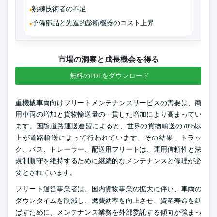
熟練技術者の不足
予備部品と先進的診断機器のコスト上昇
市場の洞察と成長機会を得る
無料のPDFをダウンロード
重機械車両向けフリートメンテナンスサービスの需要は、商
用車両の増加と貨物輸送量の一貫した増加により高まってい
ます。国際道路運送連盟によると、世界の貨物輸送の70%以
上が道路輸送によって行われています。その結果、トラッ
ク、バス、トレーラー、配送用フリートは、運用信頼性と法
規制順守を維持するために継続的なメンテナンスと修理が必
要とされています。
フリート運営事業者は、国内貨物事業の拡大に伴い、車両の
ダウンタイムを削減し、燃費効率を向上させ、資産寿命を延
ばすために、メンテナンス業務を外部委託する傾向が強まっ