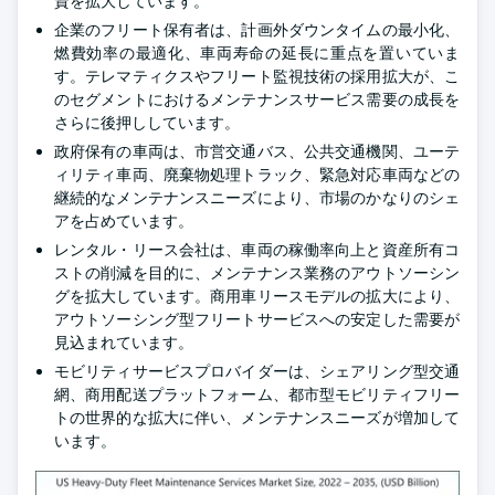
資を拡大しています。
企業のフリート保有者は、計画外ダウンタイムの最小化、
燃費効率の最適化、車両寿命の延長に重点を置いていま
す。テレマティクスやフリート監視技術の採用拡大が、こ
のセグメントにおけるメンテナンスサービス需要の成長を
さらに後押ししています。
政府保有の車両は、市営交通バス、公共交通機関、ユーテ
ィリティ車両、廃棄物処理トラック、緊急対応車両などの
継続的なメンテナンスニーズにより、市場のかなりのシェ
アを占めています。
レンタル・リース会社は、車両の稼働率向上と資産所有コ
ストの削減を目的に、メンテナンス業務のアウトソーシン
グを拡大しています。商用車リースモデルの拡大により、
アウトソーシング型フリートサービスへの安定した需要が
見込まれています。
モビリティサービスプロバイダーは、シェアリング型交通
網、商用配送プラットフォーム、都市型モビリティフリー
トの世界的な拡大に伴い、メンテナンスニーズが増加して
います。