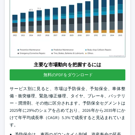
主要な市場動向を把握するには
無料のPDFをダウンロード
サービス別に見ると、市場は予防保全、予知保全、車体整
備・衝突修理、緊急/修正修理、タイヤ、ブレーキ、バッテリ
ー・潤滑剤、その他に区分されます。予防保全セグメントは
2025年に29%のシェアを占めており、2026年から2035年にか
けて年平均成長率（CAGR）5.3%で成長すると見込まれていま
す。
予防保全は、車両のダウンタイム削減、資産寿命の延長、