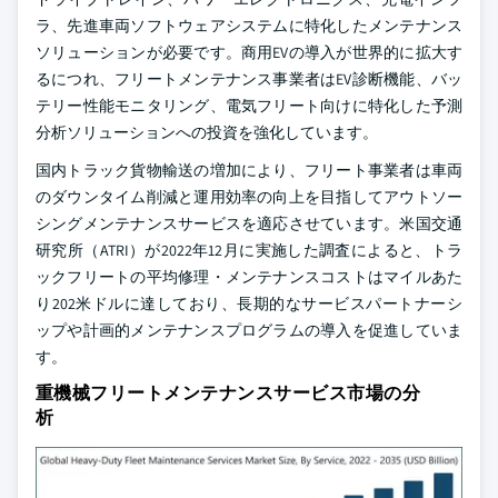
ラ、先進車両ソフトウェアシステムに特化したメンテナンス
ソリューションが必要です。商用EVの導入が世界的に拡大す
るにつれ、フリートメンテナンス事業者はEV診断機能、バッ
テリー性能モニタリング、電気フリート向けに特化した予測
分析ソリューションへの投資を強化しています。
国内トラック貨物輸送の増加により、フリート事業者は車両
のダウンタイム削減と運用効率の向上を目指してアウトソー
シングメンテナンスサービスを適応させています。米国交通
研究所（ATRI）が2022年12月に実施した調査によると、トラ
ックフリートの平均修理・メンテナンスコストはマイルあた
り202米ドルに達しており、長期的なサービスパートナーシ
ップや計画的メンテナンスプログラムの導入を促進していま
す。
重機械フリートメンテナンスサービス市場の分
析