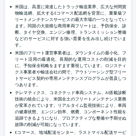
米国は、高度に発達したトラック輸送業界、広大な州間貨
物輸送網、拡大するEコマース配送網を背景に、重量級フ
リートメンテナンスサービスの最大市場の一つとなってい
ます。同国の大規模な商用車両フリートは、予防保全、診
断、タイヤ交換、エンジン修理、トランスミッション整備
などのサービスに対する強い需要を生み出し続けていま
す。
米国のフリート運営事業者は、ダウンタイムの最小化、フ
リート活用の最適化、長期的な運用コストの削減を目的
に、予知保全戦略をますます重視しています。ロジスティ
クス事業者や輸送会社の間で、アウトソーシング型フリー
トサービス契約や専用メンテナンスプログラムが普及しつ
つあります。
テレマティクス、コネクテッド車両システム、AI搭載診断
技術の統合により、米国全土のフリートメンテナンス業務
が変革されています。リアルタイム監視技術により、車両
の健康状態、エンジン効率、燃費、コンポーネント性能を
追跡できるようになり、プロアクティブな整備や予期せぬ
故障の削減が可能になっています。
Eコマース、地域配送センター、ラストマイル配送サービ