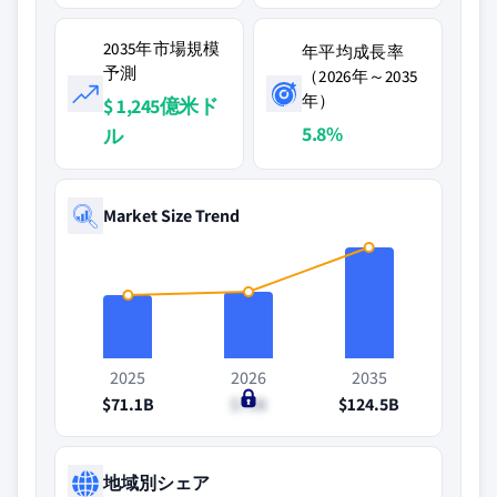
2035年市場規模
年平均成長率
予測
（2026年～2035
年）
$ 1,245億米ド
5.8%
ル
Market Size Trend
2025
2026
2035
$71.1B
$75B
$124.5B
地域別シェア