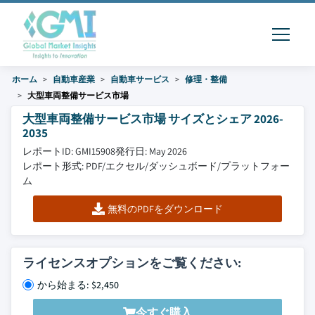
ホーム
自動車産業
自動車サービス
修理・整備
大型車両整備サービス市場
大型車両整備サービス市場 サイズとシェア 2026-
2035
レポートID: GMI15908
発行日: May 2026
レポート形式: PDF/エクセル/ダッシュボード/プラットフォー
ム
無料のPDFをダウンロード
ライセンスオプションをご覧ください:
から始まる: $2,450
今すぐ購入