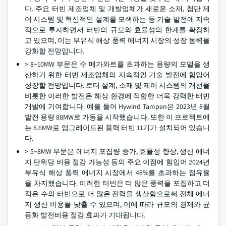
다. 주요 터빈 제조업체 및 개발업체가 새로운 소재, 첨단 제
어 시스템 및 혁신적인 설계를 모색하는 등 기술 발전에 지속
적으로 투자하면서 터빈의 규모와 효율성의 한계를 확장하
고 있으며, 이는 부유식 해상 풍력 에너지 시장의 성장 동력을
강화할 전망입니다.
> 8~10MW 부문은 수 메가와트를 초과하는 용량의 모델을 생
산하기 위한 터빈 제조업체의 지속적인 기술 발전에 힘입어
성장할 전망입니다. 로터 설계, 소재 및 제어 시스템의 개선을
비롯한 이러한 발전은 해상 환경에 적합한 더욱 강력한 터빈
개발에 기여합니다. 예를 들어 Hywind Tampen은 2023년 8월
발전 용량 88MW로 가동을 시작했습니다. 또한 이 프로젝트에
는 8.6MW로 업그레이드된 풍력 터빈 11기가 설치되어 있습니
다.
> 5~8MW 부문은 에너지 포집량 증가, 효율성 향상, 생산 에너
지 단위당 비용 절감 가능성 등의 주요 이점에 힘입어 2024년
부유식 해상 풍력 에너지 시장에서 48%를 초과하는 점유율
을 차지했습니다. 이러한 터빈은 더 많은 풍력을 포집하고 더
적은 수의 터빈으로 더 많은 전력을 생산함으로써 전체 에너
지 생산 비용을 낮출 수 있으며, 이에 따라 규모의 경제와 균
등화 발전비용 절감 효과가 기대됩니다.