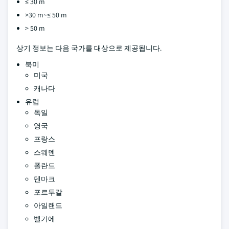
≤ 30 m
>30 m~≤ 50 m
> 50 m
상기 정보는 다음 국가를 대상으로 제공됩니다.
북미
미국
캐나다
유럽
독일
영국
프랑스
스웨덴
폴란드
덴마크
포르투갈
아일랜드
벨기에