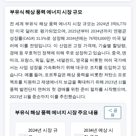
부유식 해상 풍력 에너지 시장 규모
전 세계 부유식 해상 풍력 에너지 시장 규모는 2024년 3억6,770
만 미국 달러로 평가되었으며, 2025년부터 2034년까지 연평균
성장률(CAGR) 31.5%로 성장해 2034년에는 76억9,000만 미국 달
러에 이를 전망입니다. 이 산업은 고정 가격제, 기술별 할당량,
경매 등 우호적인 정책에 의해 주로 성장하고 있습니다. 중국, 덴
마크, 프랑스, 독일, 일본, 네덜란드, 영국을 비롯한 여러 국가에
서는 사업 성장을 가속화하기 위해 대규모 조치를 도입하고 있
습니다. 예를 들어, 포르투갈은 해상 풍력을 비롯한 저탄소 프로
젝트를 지원하고 재생에너지 보급을 확대하기 위해 2023년 11월
풍력 발전단지 면허의 첫 경매를 위한 준비 절차를 시작했으며,
2023년 11월 중순까지 이를 추진했습니다.
공
부유식 해상 풍력 에너지 시장 주요 내용
유
2024년 시장 규
2034년 예상 시