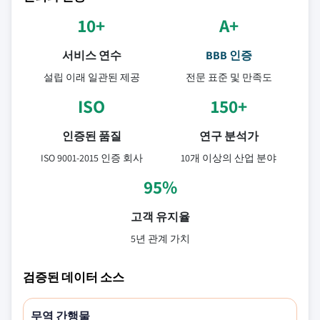
10+
A+
서비스 연수
BBB 인증
설립 이래 일관된 제공
전문 표준 및 만족도
ISO
150+
인증된 품질
연구 분석가
ISO 9001-2015 인증 회사
10개 이상의 산업 분야
95%
고객 유지율
5년 관계 가치
검증된 데이터 소스
무역 간행물