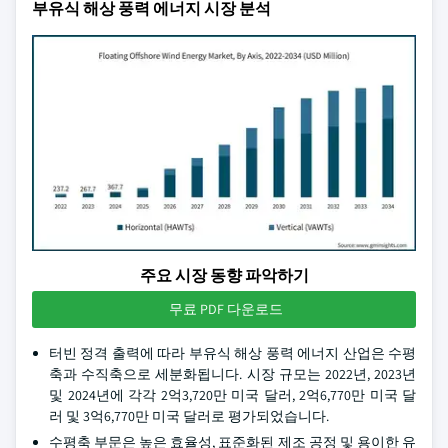
부유식 해상 풍력 에너지 시장 분석
주요 시장 동향 파악하기
무료 PDF 다운로드
터빈 정격 출력에 따라 부유식 해상 풍력 에너지 산업은 수평
축과 수직축으로 세분화됩니다. 시장 규모는 2022년, 2023년
및 2024년에 각각 2억3,720만 미국 달러, 2억6,770만 미국 달
러 및 3억6,770만 미국 달러로 평가되었습니다.
수평축 부문은 높은 효율성, 표준화된 제조 공정 및 용이한 유