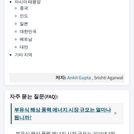
아시아 태평양
중국
인도
일본
대한민국
베트남
대만
기타 지역
저자:
Ankit Gupta
, Srishti Agarwal
자주 묻는 질문(FAQ):
부유식 해상 풍력 에너지 시장 규모는 얼마나
됩니까?
부유식 해상 풍력 에너지 시장 규모는 2024년 3억