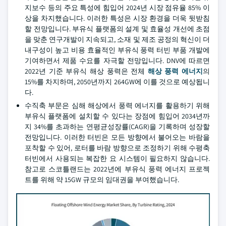
지보수 등의 주요 특성에 힘입어 2024년 시장 점유율 85% 이
상을 차지했습니다. 이러한 특성은 시장 환경을 더욱 뒷받침
할 전망입니다. 부유식 플랫폼의 설계 및 효율성 개선에 초점
을 맞춘 연구개발이 지속되고, 소재 및 제조 공정의 혁신이 더
내구성이 높고 비용 효율적인 부유식 풍력 터빈 부품 개발에
기여하면서 제품 수요를 자극할 전망입니다. DNV에 따르면
2022년 기준 부유식 해상 풍력은 전체
해상 풍력 에너지
의
15%를 차지하며, 2050년까지 264GW에 이를 것으로 예상됩니
다.
수직축 부문은 심해 해상에서 풍력 에너지를 활용하기 위해
부유식 플랫폼에 설치할 수 있다는 장점에 힘입어 2034년까
지 34%를 초과하는 연평균성장률(CAGR)을 기록하며 성장할
전망입니다. 이러한 터빈은 모든 방향에서 불어오는 바람을
포착할 수 있어, 로터를 바람 방향으로 조정하기 위해 수평축
터빈에서 사용되는 복잡한 요 시스템이 필요하지 않습니다.
참고로 스코틀랜드는 2022년에 부유식 풍력 에너지 프로젝
트를 위해 약 15GW 규모의 임대권을 부여했습니다.