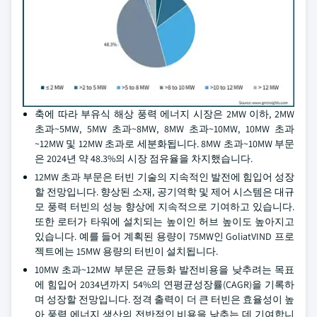
축에 따라 부유식 해상 풍력 에너지 시장은 2MW 이하, 2MW
초과~5MW, 5MW 초과~8MW, 8MW 초과~10MW, 10MW 초과
~12MW 및 12MW 초과로 세분화됩니다. 8MW 초과~10MW 부문
은 2024년 약 48.3%의 시장 점유율을 차지했습니다.
12MW 초과 부문은 터빈 기술의 지속적인 발전에 힘입어 성장
할 전망입니다. 향상된 소재, 공기역학 및 제어 시스템은 대규
모 풍력 터빈의 성능 향상에 지속적으로 기여하고 있습니다.
또한 로터가 타워에 설치되는 높이인 허브 높이도 높아지고
있습니다. 예를 들어 계획된 용량이 75MW인 GoliatVIND 프로
젝트에는 15MW 용량의 터빈이 설치됩니다.
10MW 초과~12MW 부문은 균등화 발전비용을 낮추려는 목표
에 힘입어 2034년까지 54%의 연평균성장률(CAGR)을 기록하
며 성장할 전망입니다. 정격 출력이 더 큰 터빈은 효율성이 높
아 풍력 에너지 생산의 전반적인 비용을 낮추는 데 기여합니