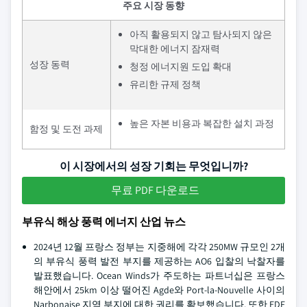
주요 시장 동향
아직 활용되지 않고 탐사되지 않은
막대한 에너지 잠재력
성장 동력
청정 에너지원 도입 확대
유리한 규제 정책
높은 자본 비용과 복잡한 설치 과정
함정 및 도전 과제
이 시장에서의 성장 기회는 무엇입니까?
무료 PDF 다운로드
부유식 해상 풍력 에너지 산업 뉴스
2024년 12월 프랑스 정부는 지중해에 각각 250MW 규모인 2개
의 부유식 풍력 발전 부지를 제공하는 AO6 입찰의 낙찰자를
발표했습니다. Ocean Winds가 주도하는 파트너십은 프랑스
해안에서 25km 이상 떨어진 Agde와 Port-la-Nouvelle 사이의
Narbonaise 지역 부지에 대한 권리를 확보했습니다. 또한 EDF