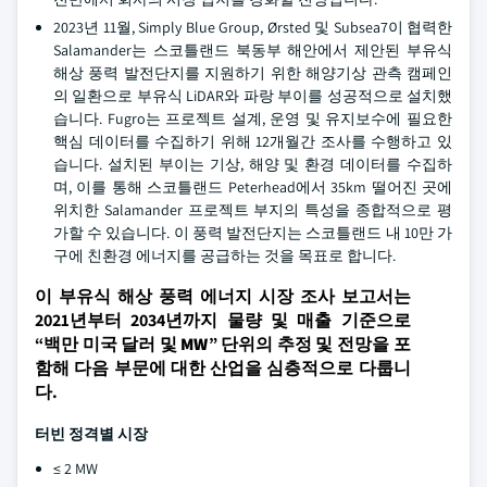
2023년 11월, Simply Blue Group, Ørsted 및 Subsea7이 협력한
Salamander는 스코틀랜드 북동부 해안에서 제안된 부유식
해상 풍력 발전단지를 지원하기 위한 해양기상 관측 캠페인
의 일환으로 부유식 LiDAR와 파랑 부이를 성공적으로 설치했
습니다. Fugro는 프로젝트 설계, 운영 및 유지보수에 필요한
핵심 데이터를 수집하기 위해 12개월간 조사를 수행하고 있
습니다. 설치된 부이는 기상, 해양 및 환경 데이터를 수집하
며, 이를 통해 스코틀랜드 Peterhead에서 35km 떨어진 곳에
위치한 Salamander 프로젝트 부지의 특성을 종합적으로 평
가할 수 있습니다. 이 풍력 발전단지는 스코틀랜드 내 10만 가
구에 친환경 에너지를 공급하는 것을 목표로 합니다.
이 부유식 해상 풍력 에너지 시장 조사 보고서는
2021년부터 2034년까지 물량 및 매출 기준으로
“
백만 미국 달러 및 MW
” 단위의 추정 및 전망을 포
함해 다음 부문에 대한 산업을 심층적으로 다룹니
다.
터빈 정격별 시장
≤ 2 MW