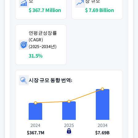
모
장 규모
$ 367.7 Million
$ 7.69 Billion
연평균성장률
(CAGR)
(2025~2034년)
31.5%
시장 규모 동향 번역:
2024
2025
2034
$367.7M
$0
$7.69B