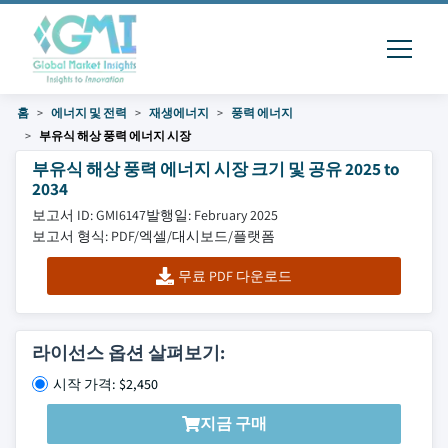
홈
에너지 및 전력
재생에너지
풍력 에너지
부유식 해상 풍력 에너지 시장
부유식 해상 풍력 에너지 시장 크기 및 공유 2025 to
2034
보고서 ID: GMI6147
발행일: February 2025
보고서 형식: PDF/엑셀/대시보드/플랫폼
무료 PDF 다운로드
라이선스 옵션 살펴보기:
시작 가격: $2,450
지금 구매