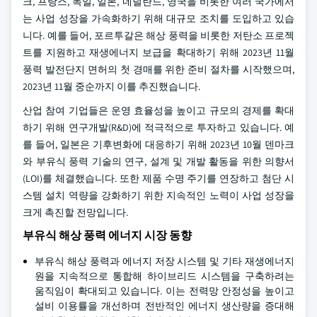
크, 프랑스, 독일, 일본, 네덜란드, 영국을 비롯한 여러 국가에서
는 사업 성장을 가속화하기 위해 대규모 조치를 도입하고 있습
니다. 예를 들어, 포르투갈은 해상 풍력을 비롯한 저탄소 프로젝
트를 지원하고 재생에너지 보급을 확대하기 위해 2023년 11월
풍력 발전단지 면허의 첫 경매를 위한 준비 절차를 시작했으며,
2023년 11월 중순까지 이를 추진했습니다.
산업 참여 기업들은 운영 효율성을 높이고 규모의 경제를 확대
하기 위해 연구개발(R&D)에 적극적으로 투자하고 있습니다. 예
를 들어, 일본은 기후변화에 대응하기 위해 2023년 10월 덴마크
와 부유식 풍력 기술의 연구, 설계 및 개발 활동을 위한 의향서
(LOI)를 체결했습니다. 또한 제품 수명 주기를 연장하고 첨단 시
스템 설치 역량을 강화하기 위한 지속적인 노력이 사업 성장을
크게 촉진할 전망입니다.
부유식 해상 풍력 에너지 시장 동향
부유식 해상 풍력과 에너지 저장 시스템 및 기타 재생에너지
원을 지속적으로 통합해 하이브리드 시스템을 구축하려는
움직임이 확대되고 있습니다. 이는 전력망 안정성을 높이고
설비 이용률을 개선하며 전반적인 에너지 생산량을 증대해