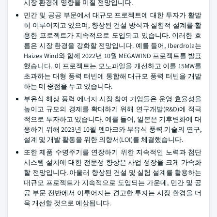
시장 환경에 영향을 미칠 전망입니다.
민간 및 공공 부문에서 대규모 프로젝트에 대한 투자가 활발
히 이루어지고 있으며, 향상된 건설 방식과 실험적 설계를 활
용한 프로젝트가 지속적으로 도입되고 있습니다. 이러한 흐
름은 시장 환경을 강화할 전망입니다. 예를 들어, Iberdrola는
Haizea Wind와 함께 2022년 10월 MEGAWIND 프로젝트를 발표
했습니다. 이 프로젝트는 모노파일을 개선하고 이를 15MW를
초과하는 대형 풍력 터빈에 통합해 대규모 풍력 터빈을 개발
하는 데 중점을 두고 있습니다.
부유식 해상 풍력 에너지 시장 참여 기업들은 운영 효율성을
높이고 규모의 경제를 확대하기 위해 연구개발(R&D)에 적극
적으로 투자하고 있습니다. 예를 들어, 일본은 기후변화에 대
응하기 위해 2023년 10월 덴마크와 부유식 풍력 기술의 연구,
설계 및 개발 활동을 위한 의향서(LOI)를 체결했습니다.
또한 제품 수명주기를 연장하기 위한 지속적인 노력과 첨단
시스템 설치에 대한 전문성 향상은 사업 성장을 크게 가속화
할 전망입니다. 아울러 향상된 건설 및 실험 설계를 활용하는
대규모 프로젝트가 지속적으로 도입되는 가운데, 민간 및 공
공 부문 전반에서 이루어지는 견고한 투자는 시장 환경을 더
욱 개선할 것으로 예상됩니다.