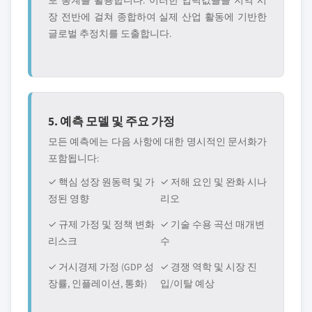
포 통계를 활용합니다. 이러한 입력값들을 지역 시
장 전반에 걸쳐 종합하여 실제 산업 활동에 기반한
글로벌 추정치를 도출합니다.
5. 예측 모델 및 주요 가정
모든 예측에는 다음 사항에 대한 명시적인 문서화가
포함됩니다:
✓ 핵심 성장 원동력 및 가
✓ 저해 요인 및 완화 시나
정된 영향
리오
✓ 규제 가정 및 정책 변화
✓ 기술 수용 곡선 매개변
리스크
수
✓ 거시경제 가정 (GDP 성
✓ 경쟁 역학 및 시장 진
장률, 인플레이션, 통화)
입/이탈 예상