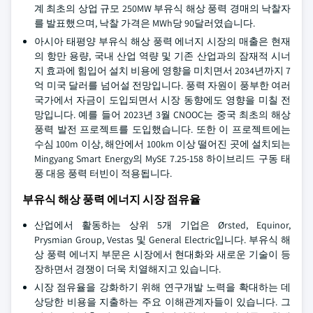
계 최초의 상업 규모 250MW 부유식 해상 풍력 경매의 낙찰자
를 발표했으며, 낙찰 가격은 MWh당 90달러였습니다.
아시아 태평양 부유식 해상 풍력 에너지 시장의 매출은 현재
의 항만 용량, 국내 산업 역량 및 기존 산업과의 잠재적 시너
지 효과에 힘입어 설치 비용에 영향을 미치면서 2034년까지 7
억 미국 달러를 넘어설 전망입니다. 풍력 자원이 풍부한 여러
국가에서 자금이 도입되면서 시장 동향에도 영향을 미칠 전
망입니다. 예를 들어 2023년 3월 CNOOC는 중국 최초의 해상
풍력 발전 프로젝트를 도입했습니다. 또한 이 프로젝트에는
수심 100m 이상, 해안에서 100km 이상 떨어진 곳에 설치되는
Mingyang Smart Energy의 MySE 7.25-158 하이브리드 구동 태
풍 대응 풍력 터빈이 적용됩니다.
부유식 해상 풍력 에너지 시장 점유율
산업에서 활동하는 상위 5개 기업은 Ørsted, Equinor,
Prysmian Group, Vestas 및 General Electric입니다. 부유식 해
상 풍력 에너지 부문은 시장에서 현대화와 새로운 기술이 등
장하면서 경쟁이 더욱 치열해지고 있습니다.
시장 점유율을 강화하기 위해 연구개발 노력을 확대하는 데
상당한 비용을 지출하는 주요 이해관계자들이 있습니다. 그