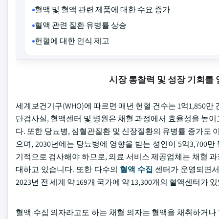
혈액 및 혈액 관련 제품에 대한 수요 증가
혈액 관련 질환 유병률 상승
헌혈에 대한 인식 제고
시장 통찰력 및 성장 기회를
세계보건기구(WHO)에 따르면 매년 헌혈 건수는 1억1,850만
단검사실, 혈액센터 및 병원은 채혈 과정에서 효율성을 높이
다. 또한 당뇨병, 심혈관질환 및 신장질환의 유병률 증가도 
으며, 2030년에는 당뇨병에 영향을 받는 성인이 5억3,700
기적으로 검사해야 하므로, 의료 서비스 제공업체는 채혈 과
대하고 있습니다. 또한 다수의
혈액 수집
센터가 운영되면서 
2023년 전 세계 약 169개 국가에 약 13,300개의 혈액센터가
혈액 수집 의자라고도 하는 채혈 의자는 혈액을 채취하거나