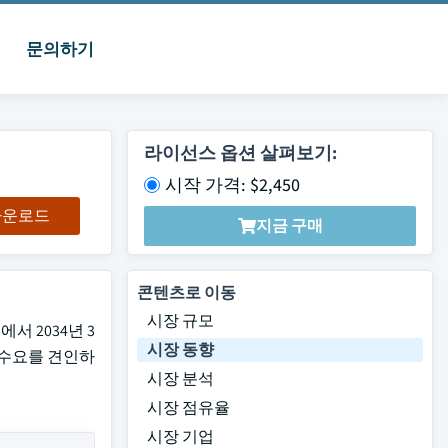
문의하기
라이선스 옵션 살펴보기:
시작 가격: $2,450
 다운로드
지금 구매
콘텐츠로 이동
시장 규모
서 2034년 3
시장 동향
자 수요를 견인하
시장 분석
시장 점유율
시장 기업