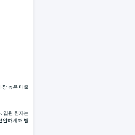
가장 높은 매출
. 입원 환자는
편안하게 해 병