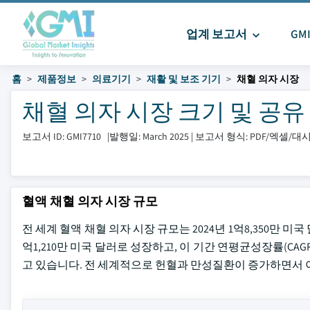
업계 보고서
GM
홈
제품정보
의료기기
재활 및 보조 기기
채혈 의자 시장
채혈 의자 시장 크기 및 공유 202
보고서 ID: GMI7710
|
발행일: March 2025
|
보고서 형식: PDF/엑셀/
혈액 채혈 의자 시장 규모
전 세계 혈액 채혈 의자 시장 규모는 2024년 1억8,350만 미국
억1,210만 미국 달러로 성장하고, 이 기간 연평균성장률(CA
고 있습니다. 전 세계적으로 헌혈과 만성질환이 증가하면서 