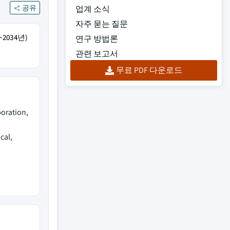
공유
업계 소식
자주 묻는 질문
2034년)
연구 방법론
관련 보고서
무료 PDF 다운로드
oration,
cal,