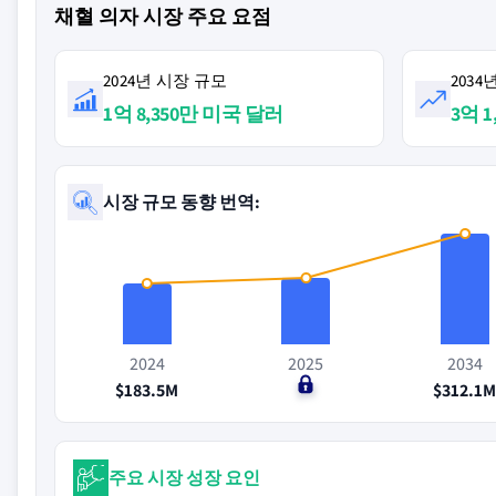
채혈 의자 시장 주요 요점
2024년 시장 규모
203
1억 8,350만 미국 달러
3억 
시장 규모 동향 번역:
2024
2025
2034
$183.5M
$0
$312.1
주요 시장 성장 요인