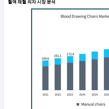
혈액 채혈 의자 시장 분석