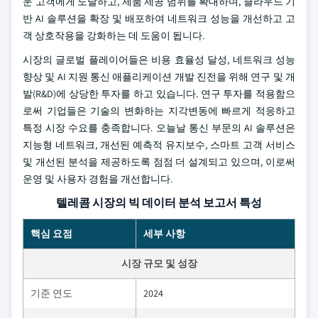
운 고객에게 도달하고, 제품 제공 범위를 확대하며, 클라우드 기
반 AI 솔루션을 확장 및 배포하여 네트워크 성능을 개선하고 고
객 상호작용을 강화하는 데 도움이 됩니다.
시장의 글로벌 플레이어들은 비용 효율성 달성, 네트워크 성능
향상 및 AI 지원 통신 애플리케이션 개발 진전을 위해 연구 및 개
발(R&D)에 상당한 투자를 하고 있습니다. 연구 투자를 적용함으
로써 기업들은 기술의 변화하는 지각변동에 빠르게 적응하고
특정 시장 수요를 충족합니다. 오늘날 통신 부문의 AI 솔루션은
지능형 네트워크, 개선된 예측적 유지보수, 스마트 고객 서비스
및 개선된 분석을 제공하도록 점점 더 설계되고 있으며, 이로써
운영 및 사용자 경험을 개선합니다.
텔레콤 시장의 빅 데이터 분석 보고서 특성
핵심 요점
세부 사항
시장 규모 및 성장
기준 연도
2024