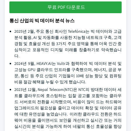
무료 PDF 다운로드
통신 산업의 빅 데이터 분석 뉴스
2025년 2월, 주요 통신 회사인 Telefónica는 빅 데이터와 고급
분석 활용, AI 및 자동화를 사용한 지능형 네트워크 구축, 고객
경험 및 효율성 개선 등 3가지 주요 영역을 통해 더욱 인간 중
심적이고 포용적인 디지털 미래를 창출하기로 약속했습니
다.
2024년 9월, HEAVY.AI는 Vultr과 협력하여 빅 데이터 분석 및
고성능 GPU 클라우드 인프라를 구축했으며, 에너지, 공공 부
문, 통신 등 주요 산업의 기업들이 10배 성능 향상 및 컴퓨팅
비용 절감 혜택을 누릴 수 있게 했습니다.
2023년 12월, Nepal Telecom(NTC)은 NTC의 방대한 데이터 세
트를 클라우드에 호스팅하는 입찰 공고를 포함하는 클라우
드 서버로의 전환을 시작했으며, 비용이 많이 드는 하드웨어
업그레이드의 필요성을 줄이고 데이터 확장 및 데이터 공유
에 대한 유연성을 높였습니다. 이러한 클라우드 전환은 하드
웨어 비용을 줄이면서도 보안을 개선하고 실시간 또는 거의
실시간의 분석을 가능하게 하여 네팔의 통신 효율성을 향상