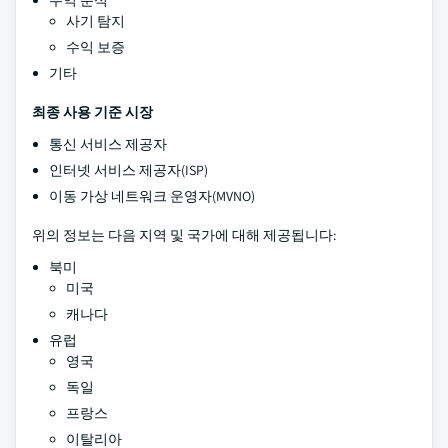
수익 분석
사기 탐지
수익 보증
기타
최종 사용 기준 시장
통신 서비스 제공자
인터넷 서비스 제공자(ISP)
이동 가상 네트워크 운영자(MVNO)
위의 정보는 다음 지역 및 국가에 대해 제공됩니다:
북미
미국
캐나다
유럽
영국
독일
프랑스
이탈리아