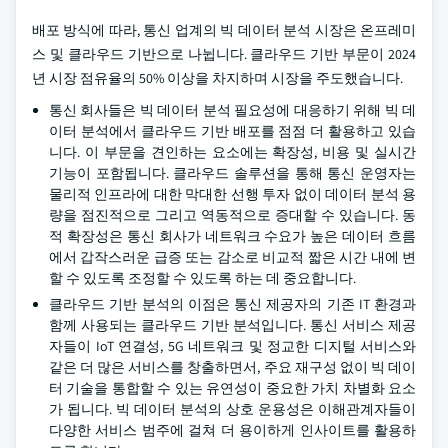
배포 방식에 따라, 통신 업계의 빅 데이터 분석 시장은 온프레미
스 및 클라우드 기반으로 나뉩니다. 클라우드 기반 부문이 2024
년 시장 점유율의 50% 이상을 차지하며 시장을 주도했습니다.
통신 회사들은 빅 데이터 분석 필요성에 대응하기 위해 빅 데
이터 분석에서 클라우드 기반 배포를 점점 더 활용하고 있습
니다. 이 부문을 견인하는 요소에는 확장성, 비용 및 실시간
기능이 포함됩니다. 클라우드 솔루션을 통해 통신 운영자는
물리적 인프라에 대한 막대한 선행 투자 없이 데이터 분석 용
량을 점진적으로 그리고 역동적으로 증대할 수 있습니다. 동
적 확장성은 통신 회사가 네트워크 수요가 높은 데이터 흐름
에서 갑작스러운 급증 또는 감소로 비교적 짧은 시간 내에 변
할 수 있도록 조정할 수 있도록 하는 데 중요합니다.
클라우드 기반 분석의 이점은 통신 제공자의 기존 IT 환경과
함께 사용되는 클라우드 기반 분석입니다. 통신 서비스 제공
자들이 IoT 연결성, 5G 네트워크 및 정교한 디지털 서비스와
같은 더 많은 서비스를 창출하면서, 주요 재구성 없이 빅 데이
터 기술을 통합할 수 있는 유연성이 중요한 가치 차별화 요소
가 됩니다. 빅 데이터 분석의 상호 운용성은 이해관계자들이
다양한 서비스 범주에 걸쳐 더 용이하게 인사이트를 활용하