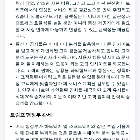
처리 작업, 감소된 자본 비용, 그리고 크고 비싼 분산형 네트
워크에서의 향상된 서비스 제공 필요성으로 인해 추진되고
있습니다. 클라우드 기반 플랫폼은 데이터에 대한 접근성과
프로세스 효율성을 높일 뿐만 아니라 통신 제공자에게 필요
할 때 시장 변화에 대응하여 변경할 수 있는 탄력성을 제공합
니다.
통신 제공자들은 빅 데이터 분석을 활용하여 더 큰 인사이트
를 얻고 매우 개인화된 고객 경험을 제공하려고 합니다. 고객
분석 도구는 운영자가 사용 패턴, 사용자 행동 및 서비스 문제
를 더 잘 이해하는 데 도움이 되는 고급 인사이트를 제공합니
다.각 고객의 원하는 상황을 파악함으로써 통신사는 정확하
게 표적화된 마케팅 노력을 실행할 수 있을 뿐만 아니라 각 특
정 고객에게 맞춤화된 대체 서비스 계획을 검토할 수 있습니
다. 연구에 따르면 개인화된 경험을 제공하면 고객 유지율이
최대 20% 증가하며, 이는 데이터 기반 고객 참여의 전략적 중
요성을 강조합니다.
트럼프 행정부 관세
미국 행정부가 하드웨어 및 소프트웨어와 같은 수입 기술에
대해 관세를 부과하는 것은 글로벌 빅데이터 분석 텔레콤 시
장에 중대한 영향을 미칠 것입니다. 통신사와 클라우드 서비