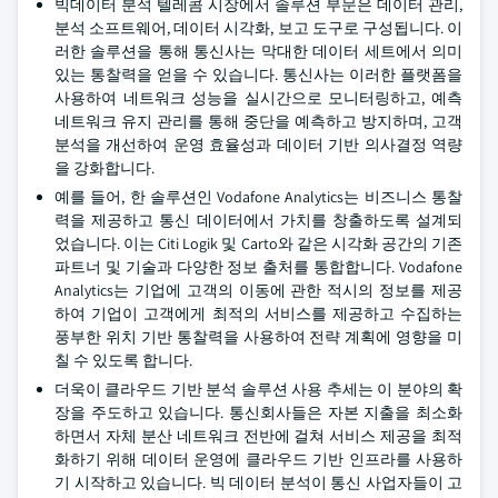
빅데이터 분석 텔레콤 시장에서 솔루션 부문은 데이터 관리,
분석 소프트웨어, 데이터 시각화, 보고 도구로 구성됩니다. 이
러한 솔루션을 통해 통신사는 막대한 데이터 세트에서 의미
있는 통찰력을 얻을 수 있습니다. 통신사는 이러한 플랫폼을
사용하여 네트워크 성능을 실시간으로 모니터링하고, 예측
네트워크 유지 관리를 통해 중단을 예측하고 방지하며, 고객
분석을 개선하여 운영 효율성과 데이터 기반 의사결정 역량
을 강화합니다.
예를 들어, 한 솔루션인 Vodafone Analytics는 비즈니스 통찰
력을 제공하고 통신 데이터에서 가치를 창출하도록 설계되
었습니다. 이는 Citi Logik 및 Carto와 같은 시각화 공간의 기존
파트너 및 기술과 다양한 정보 출처를 통합합니다. Vodafone
Analytics는 기업에 고객의 이동에 관한 적시의 정보를 제공
하여 기업이 고객에게 최적의 서비스를 제공하고 수집하는
풍부한 위치 기반 통찰력을 사용하여 전략 계획에 영향을 미
칠 수 있도록 합니다.
더욱이 클라우드 기반 분석 솔루션 사용 추세는 이 분야의 확
장을 주도하고 있습니다. 통신회사들은 자본 지출을 최소화
하면서 자체 분산 네트워크 전반에 걸쳐 서비스 제공을 최적
화하기 위해 데이터 운영에 클라우드 기반 인프라를 사용하
기 시작하고 있습니다. 빅 데이터 분석이 통신 사업자들이 고