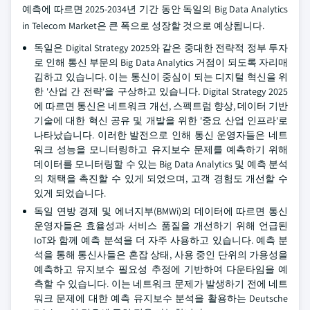
예측에 따르면 2025-2034년 기간 동안 독일의 Big Data Analytics
in Telecom Market은 큰 폭으로 성장할 것으로 예상됩니다.
독일은 Digital Strategy 2025와 같은 중대한 전략적 정부 투자
로 인해 통신 부문의 Big Data Analytics 거점이 되도록 자리매
김하고 있습니다. 이는 통신이 중심이 되는 디지털 혁신을 위
한 '산업 간 전략'을 구상하고 있습니다. Digital Strategy 2025
에 따르면 통신은 네트워크 개선, 스펙트럼 향상, 데이터 기반
기술에 대한 혁신 공유 및 개발을 위한 '중요 산업 인프라'로
나타났습니다. 이러한 발전으로 인해 통신 운영자들은 네트
워크 성능을 모니터링하고 유지보수 문제를 예측하기 위해
데이터를 모니터링할 수 있는 Big Data Analytics 및 예측 분석
의 채택을 촉진할 수 있게 되었으며, 고객 경험도 개선할 수
있게 되었습니다.
독일 연방 경제 및 에너지부(BMWi)의 데이터에 따르면 통신
운영자들은 효율성과 서비스 품질을 개선하기 위해 언급된
IoT와 함께 예측 분석을 더 자주 사용하고 있습니다. 예측 분
석을 통해 통신사들은 혼잡 상태, 사용 중인 단위의 가용성을
예측하고 유지보수 필요성 추정에 기반하여 다운타임을 예
측할 수 있습니다. 이는 네트워크 문제가 발생하기 전에 네트
워크 문제에 대한 예측 유지보수 분석을 활용하는 Deutsche