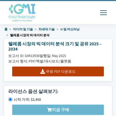
홈
미디어 및 기술
차세대 기술
AI 및 머신러닝
텔레콤 시장의 빅 데이터 분석
텔레콤 시장의 빅 데이터 분석 크기 및 공유 2025 –
2034
보고서 ID: GMI13936
발행일: May 2025
보고서 형식: PDF/엑셀/대시보드/플랫폼
무료 PDF 다운로드
라이선스 옵션 살펴보기:
시작 가격: $2,450
지금 구매