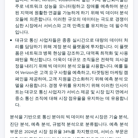
주로 네트워크 성능을 모니터링하고 장애를 예측하며 분산
된 지역에 원활한 연결을 가능하게 하기 위해 빅 데이터 분석
모듈에 의존합니다. 이러한 규모의 데이터는 극도로 경쟁이
심한 시장에서 서비스와 고객 만족도를 유지하는 데 필수적
입니다.
대규모 통신 사업자들은 종종 실시간으로 대량의 데이터 처
리를 담당하기 위해 계정 분석 플랫폼에 투자합니다. 이 플랫
폼은 네트워크 병목 현상을 강조하고, 대역폭 최적화 및 사용
패턴을 혁신합니다. 더욱이 대규모 조직들은 전략적 의사결
정을 내리기 위해 빅 데이터 분석 모듈을 사용합니다. 예를 들
어 Verizon은 고객 요구 사항을 예측하고, 타겟팅된 마케팅 캠
페인을 제공하며, 고객 지원을 간소화하기 위해 예측 분석 모
델을 사용합니다. 경쟁 우위를 유지하기 위해 이러한 인사이
트는 대규모 통신 사업자가 서비스 제공 및 시장 입지 면에서
중소 통신 조직에 대해 시장 점유율을 유지하는 데 유용합니
다.
분석을 기반으로 통신 분야의 빅 데이터 분석 시장은 기술 분석,
진단 분석, 예측 분석, 규범적 분석으로 분류됩니다. 예측 분석
부문은 2024년 시장 점유율 34%를 차지했으며, 서비스 부문은