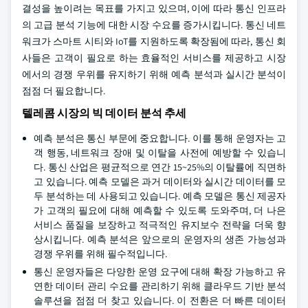
결성을 높이려는 목표를 가지고 있으며, 이에 따라 통신 인프라
의 고급 분석 기능에 대한 시장 수요를 증가시킵니다. 통신 네트
워크가 스마트 시티와 IoT를 지원하도록 확장됨에 따라, 통신 회
사들은 고객이 필요로 하는 효율적인 서비스를 제공하고 시장
에서의 경쟁 우위를 유지하기 위해 예측 분석과 실시간 분석이
점점 더 필요합니다.
텔레콤 시장의 빅 데이터 분석 추세
예측 분석은 통신 부문에 중요합니다. 이를 통해 운영자는 고
객 행동, 네트워크 장애 및 이탈을 사전에 예방할 수 있습니
다. 통신 산업은 평균적으로 연간 15~25%의 이탈률에 직면하
고 있습니다. 예측 모델은 과거 데이터와 실시간 데이터를 모
두 분석하는 데 사용되고 있습니다. 예측 모델은 통신 제공자
가 고객의 필요에 대해 예측할 수 있도록 도와주며, 더 나은
서비스 품질을 보장하고 적극적인 유지보수 전략을 더욱 향
상시킵니다. 예측 분석은 앞으로의 운영자의 생존 가능성과
경쟁 우위를 위해 필수적입니다.
통신 운영자들은 다양한 운영 요구에 대해 확장 가능하고 유
연한 데이터 관리 수요를 관리하기 위해 클라우드 기반 분석
솔루션을 점점 더 찾고 있습니다. 이 전환은 더 빠른 데이터