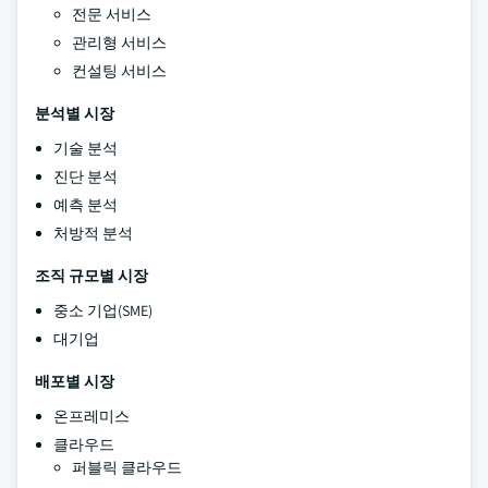
전문 서비스
관리형 서비스
컨설팅 서비스
분석별 시장
기술 분석
진단 분석
예측 분석
처방적 분석
조직 규모별 시장
중소 기업(SME)
대기업
배포별 시장
온프레미스
클라우드
퍼블릭 클라우드