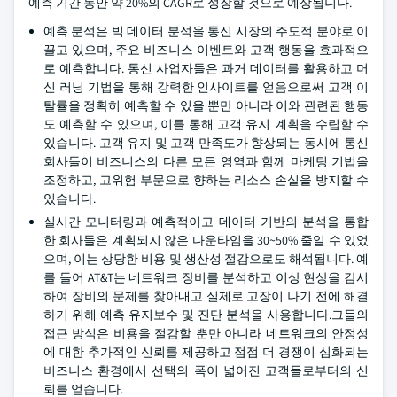
예측 기간 동안 약 20%의 CAGR로 성장할 것으로 예상됩니다.
예측 분석은 빅 데이터 분석을 통신 시장의 주도적 분야로 이
끌고 있으며, 주요 비즈니스 이벤트와 고객 행동을 효과적으
로 예측합니다. 통신 사업자들은 과거 데이터를 활용하고 머
신 러닝 기법을 통해 강력한 인사이트를 얻음으로써 고객 이
탈률을 정확히 예측할 수 있을 뿐만 아니라 이와 관련된 행동
도 예측할 수 있으며, 이를 통해 고객 유지 계획을 수립할 수
있습니다. 고객 유지 및 고객 만족도가 향상되는 동시에 통신
회사들이 비즈니스의 다른 모든 영역과 함께 마케팅 기법을
조정하고, 고위험 부문으로 향하는 리소스 손실을 방지할 수
있습니다.
실시간 모니터링과 예측적이고 데이터 기반의 분석을 통합
한 회사들은 계획되지 않은 다운타임을 30~50% 줄일 수 있었
으며, 이는 상당한 비용 및 생산성 절감으로도 해석됩니다. 예
를 들어 AT&T는 네트워크 장비를 분석하고 이상 현상을 감시
하여 장비의 문제를 찾아내고 실제로 고장이 나기 전에 해결
하기 위해 예측 유지보수 및 진단 분석을 사용합니다.그들의
접근 방식은 비용을 절감할 뿐만 아니라 네트워크의 안정성
에 대한 추가적인 신뢰를 제공하고 점점 더 경쟁이 심화되는
비즈니스 환경에서 선택의 폭이 넓어진 고객들로부터의 신
뢰를 얻습니다.