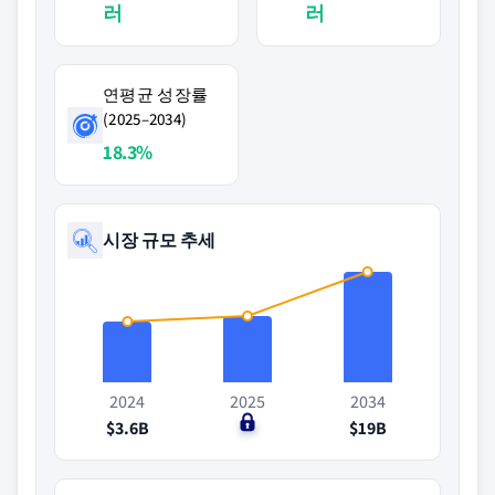
러
러
연평균 성장률
(2025–2034)
18.3%
시장 규모 추세
2024
2025
2034
$3.6B
$0
$19B