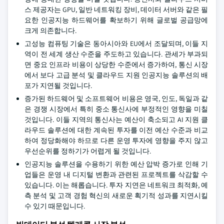
스 제공자는 GPU, 일반 네트워킹 장비, 데이터 서버와 같은 필
요한 인공지능 하드웨어를 확보하기 위해 글로벌 공급망에
크게 의존합니다.
고성능 컴퓨팅 기술은 동아시아와 EU에서 조달되며, 이들 지
역이 전 세계 생산 수준을 주도하고 있습니다. 관세가 부과되
면 중요 인프라 비용이 상당한 수준에서 증가하여, 통신 시장
에서 보다 고급 분석 및 클라우드 지원 인공지능 솔루션의 배
포가 지연될 것입니다.
증가된 하드웨어 및 소프트웨어 비용은 영국, 인도, 독일과 같
은 경쟁 시장에서 특히 중소 통신사에 부정적인 영향을 미칠
것입니다. 이들 지역의 통신사는 예산이 축소되고 AI 지원 클
라우드 솔루션에 대한 계속된 투자를 이전 예산 수준과 비교
하여 정당화해야 하므로 다른 운영 투자에 영향을 주지 않고
우선순위를 정하기가 어렵게 될 것입니다.
인공지능 솔루션을 수용하기 위한 예산 압박 증가로 인해 기
업들은 운영 내 디지털 변환과 관련된 프로젝트를 삭감할 수
있습니다. 이는 해롭습니다. 투자 지연은 네트워크 최적화, 예
측 분석 및 고객 경험 혁신의 새로운 획기적 성과를 지연시킬
수 있기 때문입니다.