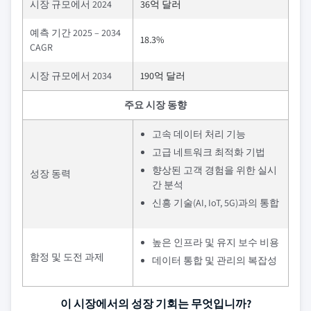
시장 규모에서 2024
36억 달러
예측 기간 2025 – 2034
18.3%
CAGR
시장 규모에서 2034
190억 달러
주요 시장 동향
고속 데이터 처리 기능
고급 네트워크 최적화 기법
향상된 고객 경험을 위한 실시
성장 동력
간 분석
신흥 기술(AI, IoT, 5G)과의 통합
높은 인프라 및 유지 보수 비용
함정 및 도전 과제
데이터 통합 및 관리의 복잡성
이 시장에서의 성장 기회는 무엇입니까?