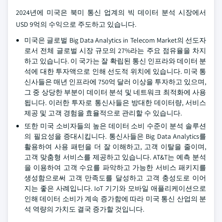
2024년에 미국은 북미 통신 업계의 빅 데이터 분석 시장에서
USD 9억의 수익으로 주도하고 있습니다.
미국은 글로벌 Big Data Analytics in Telecom Market의 선도자
로서 전체 글로벌 시장 규모의 27%라는 주요 점유율을 차지
하고 있습니다. 이 국가는 잘 확립된 통신 인프라와 데이터 분
석에 대한 투자액으로 인해 선도적 위치에 있습니다. 미국 통
신사들은 매년 인프라에 750억 달러 이상을 투자하고 있으며,
그 중 상당한 부분이 데이터 분석 및 네트워크 최적화에 사용
됩니다. 이러한 투자로 통신사들은 방대한 데이터량, 서비스
제공 및 고객 경험을 효율적으로 관리할 수 있습니다.
또한 미국 소비자들의 높은 데이터 소비 수준이 분석 솔루션
의 필요성을 증대시킵니다. 통신사들은 Big Data Analytics를
활용하여 사용 패턴을 더 잘 이해하고, 고객 이탈을 줄이며,
고객 맞춤형 서비스를 제공하고 있습니다. AT&T는 예측 분석
을 이용하여 고객 수요를 파악하고 가능한 서비스 패키지를
생성함으로써 고객 만족도를 달성하고 고객 충성도로 이어
지는 좋은 사례입니다. IoT 기기와 모바일 애플리케이션으로
인해 데이터 소비가 계속 증가함에 따라 미국 통신 산업의 분
석 역량의 가치도 결국 증가할 것입니다.