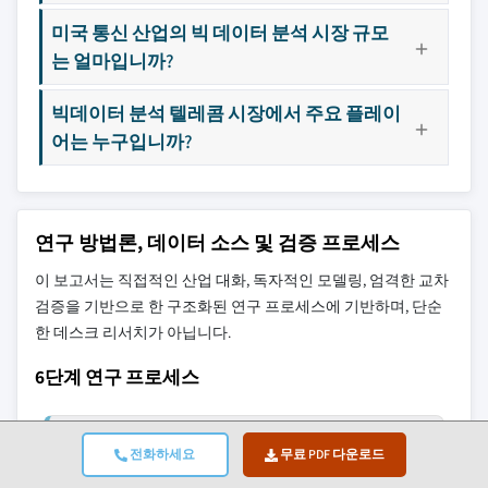
미국 통신 산업의 빅 데이터 분석 시장 규모
는 얼마입니까?
빅데이터 분석 텔레콤 시장에서 주요 플레이
어는 누구입니까?
연구 방법론, 데이터 소스 및 검증 프로세스
이 보고서는 직접적인 산업 대화, 독자적인 모델링, 엄격한 교차
검증을 기반으로 한 구조화된 연구 프로세스에 기반하며, 단순
한 데스크 리서치가 아닙니다.
6단계 연구 프로세스
전화하세요
무료 PDF 다운로드
1. 연구 설계 및 애널리스트 감독