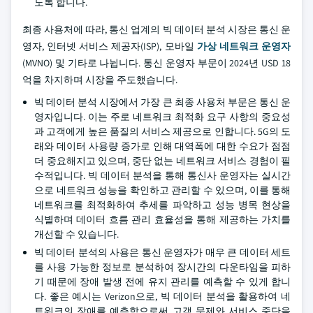
도록 합니다.
최종 사용처에 따라, 통신 업계의 빅 데이터 분석 시장은 통신 운
영자, 인터넷 서비스 제공자(ISP), 모바일
가상 네트워크 운영자
(MVNO) 및 기타로 나뉩니다. 통신 운영자 부문이 2024년 USD 18
억을 차지하며 시장을 주도했습니다.
빅 데이터 분석 시장에서 가장 큰 최종 사용처 부문은 통신 운
영자입니다. 이는 주로 네트워크 최적화 요구 사항의 중요성
과 고객에게 높은 품질의 서비스 제공으로 인합니다. 5G의 도
래와 데이터 사용량 증가로 인해 대역폭에 대한 수요가 점점
더 중요해지고 있으며, 중단 없는 네트워크 서비스 경험이 필
수적입니다. 빅 데이터 분석을 통해 통신사 운영자는 실시간
으로 네트워크 성능을 확인하고 관리할 수 있으며, 이를 통해
네트워크를 최적화하여 추세를 파악하고 성능 병목 현상을
식별하며 데이터 흐름 관리 효율성을 통해 제공하는 가치를
개선할 수 있습니다.
빅 데이터 분석의 사용은 통신 운영자가 매우 큰 데이터 세트
를 사용 가능한 정보로 분석하여 장시간의 다운타임을 피하
기 때문에 장애 발생 전에 유지 관리를 예측할 수 있게 합니
다. 좋은 예시는 Verizon으로, 빅 데이터 분석을 활용하여 네
트워크의 장애를 예측함으로써 고객 문제와 서비스 중단을