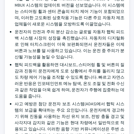
MBUX 시스템의 업데이트 버전을 선보였습니다. 이 시스템에
는 스티어링 휠과 센터 콘솔의 터치 제어 기능이 포함되었으
며, 이러한 고도화된 상호작용 기능은 다른 주요 자동차 제조
업체들이 새로운 시스템을 모방하도록 이끌었습니다.
운전자의 안전과 주의 분산 감소는 글로벌 자동차 햅틱 피드
백 시스템 시장의 성장을 촉진했습니다. 자동차의 디지털화
로 인해 터치스크린이 더욱 보편화되면서 운전자들은 이제
버튼과 노브를 덜 사용하고 있습니다. 이는 운전 중 주의가 분
산될 가능성을 높일 수 있습니다.
햅틱 피드백을 활용하면 대시보드, 스티어링 휠 및 버튼의 질
감과 진동이 운전자에게 도로 상황에서 주의를 돌리지 않고
도 차량 제어 기능을 조작할 수 있도록 합니다. 빠르고 자연스
러운 반응은 인포테인먼트 메뉴 탐색, 온도 조절 및 전화 수신
과 같은 작업을 더욱 쉽게 하며, 운전자가 주행에 집중하는 데
도움을 줍니다.
사고 예방은 첨단 운전자 보조 시스템(ADAS)에서 햅틱 시스
템의 보급을 확대하는 주요 요인입니다. 운전자에게 경고하
기 위해 진동을 사용하는 차선 유지 보조, 전방 충돌 경고 및
사각지대 감지와 같은 기능은 현대 차량에서 일반적으로 적
용되고 있습니다. 이러한 음향 기반 커뮤니케이션은 주변 소