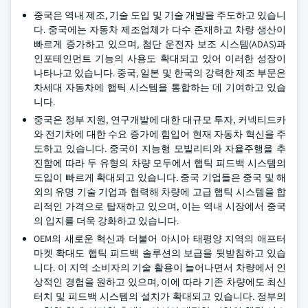
중국은 역내 제조, 기술 도입 및 기술 개발을 주도하고 있습니
다. 중국에는 자동차 제조업체가 다수 존재하고 차량 생산이
빠르게 증가하고 있으며, 첨단 운전자 보조 시스템(ADAS)과
인포테인먼트 기능의 사용도 확대되고 있어 이러한 성장이
나타나고 있습니다. 중국, 일본 및 한국의 강력한 제조 부문은
차세대 자동차에 햅틱 시스템을 통합하는 데 기여하고 있습
니다.
중국은 정부 지원, 연구개발에 대한 대규모 투자, 커넥티드카
와 전기차에 대한 수요 증가에 힘입어 현재 자동차 혁신을 주
도하고 있습니다. 중국이 지능형 모빌리티와 자율주행을 추
진함에 따라 두 유형의 차량 모두에서 햅틱 피드백 시스템의
도입이 빠르게 확대되고 있습니다. 중국 기업들은 중국 및 해
외의 유명 기술 기업과 협력해 차량에 고급 햅틱 시스템을 합
리적인 가격으로 탑재하고 있으며, 이는 역내 시장에서 중국
의 입지를 더욱 강화하고 있습니다.
OEM의 새로운 혁신과 더불어 아시아 태평양 지역의 애프터
마켓 확대도 햅틱 피드백 솔루션의 보급을 뒷받침하고 있습
니다. 이 지역 소비자의 기술 활용이 늘어나면서 차량에서 인
상적인 경험을 원하고 있으며, 이에 따라 기존 차량에도 최신
터치 및 피드백 시스템의 설치가 확대되고 있습니다. 정부의