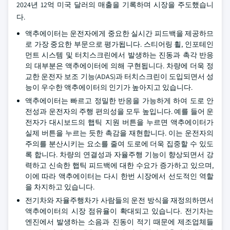
2024년 12억 미국 달러의 매출을 기록하며 시장을 주도했습니
다.
액추에이터는 운전자에게 중요한 실시간 피드백을 제공하므
로 가장 중요한 부문으로 평가됩니다. 스티어링 휠, 인포테인
먼트 시스템 및 터치스크린에서 발생하는 진동과 촉각 반응
의 대부분은 액추에이터에 의해 구현됩니다. 차량에 더욱 정
교한 운전자 보조 기능(ADAS)과 터치스크린이 도입되면서 성
능이 우수한 액추에이터의 인기가 높아지고 있습니다.
액추에이터는 빠르고 정밀한 반응을 가능하게 하여 도로 안
전성과 운전자의 주행 편의성을 모두 높입니다. 예를 들어 운
전자가 대시보드의 햅틱 지원 버튼을 누르면 액추에이터가
실제 버튼을 누르는 듯한 촉감을 재현합니다. 이는 운전자의
주의를 분산시키는 요소를 줄여 도로에 더욱 집중할 수 있도
록 합니다. 차량의 연결성과 자율주행 기능이 향상되면서 강
력하고 신속한 햅틱 피드백에 대한 수요가 증가하고 있으며,
이에 따라 액추에이터는 다시 한번 시장에서 선도적인 역할
을 차지하고 있습니다.
전기차와 자율주행차가 사람들의 운전 방식을 재정의하면서
액추에이터의 시장 점유율이 확대되고 있습니다. 전기차는
엔진에서 발생하는 소음과 진동이 적기 때문에 제조업체들