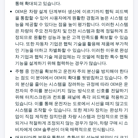
통해 확대되고 있습니다.
OEM은 차량 설계 단계부터 생산에 이르기까지 햅틱 피드백
을 통합할 수 있어 사용자에게 원활한 경험과 높은 시스템 성
능을 제공할 수 있다는 점을 높이 평가합니다. 이러한 시스템
은 차량의 주요 전자장치 및 안전 시스템과 함께 정밀하게 조
정되므로 원활한 성능과 높은 고객 만족도를 확보할 수 있습
니다. 또한 자동차 기업은 햅틱 기술을 활용해 제품에 부가적
인 기능을 더하고 차별화할 수 있습니다. 이러한 이유로 완성
차 기업과 햅틱 기술 제공업체는 각 모델에 적합한 특수 햅틱
기능을 설계하기 위해 협력하는 경우가 많습니다.
주행 중 안전을 확보하고 운전자 주의 분산을 방지해야 한다
는 점도 이 분야에서 OEM의 확대를 뒷받침하고 있습니다. 주
의 분산을 줄이는 시스템을 장려하는 규정에 따라 OEM은 운
전자의 주의를 분산시키지 않는 방식으로 신호를 전달하기
위해 터치스크린과 컨트롤 패널에 촉각 피드백을 적용하고
있습니다. 이를 통해 운전자는 도로에서 시선을 떼지 않고도
시스템을 조작할 수 있습니다. 또한 제3자 장치는 완성차 기
업이 직접 제작한 장치만큼 차량 시스템과 안정적으로 연동
되거나 적절하게 조정되지 않는 경우가 많아, 차량 구매 시 소
비자에게 OEM 솔루션이 더욱 매력적으로 인식됩니다.
애프터마켓 부문은 통합성, 호환성 및 성능에 제약이 더 크기