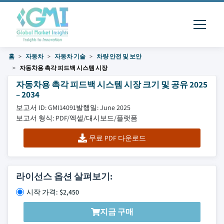
홈
자동차
자동차 기술
차량 안전 및 보안
자동차용 촉각 피드백 시스템 시장
자동차용 촉각 피드백 시스템 시장 크기 및 공유 2025
– 2034
보고서 ID: GMI14091
발행일: June 2025
보고서 형식: PDF/엑셀/대시보드/플랫폼
무료 PDF 다운로드
라이선스 옵션 살펴보기:
시작 가격: $2,450
지금 구매