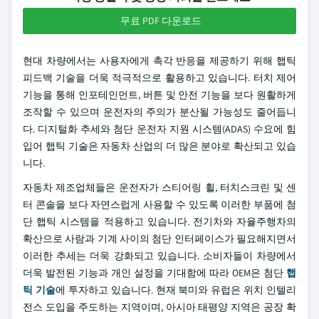
무료 PDF 다운로드
현대 차량에서는 사용자에게 촉각 반응을 제공하기 위해 햅틱
피드백 기술을 더욱 적극적으로 활용하고 있습니다. 터치 제어
기능을 통해 인포테인먼트, 버튼 및 안전 기능을 보다 원활하게
조작할 수 있으며 운전자의 주의가 분산될 가능성도 줄어듭니
다. 디지털화 추세와 첨단 운전자 지원 시스템(ADAS) 수요에 힘
입어 햅틱 기술은 자동차 산업의 더 많은 분야로 확산되고 있습
니다.
자동차 제조업체들은 운전자가 스티어링 휠, 터치스크린 및 센
터 콘솔을 보다 자연스럽게 사용할 수 있도록 이러한 부품에 첨
단 햅틱 시스템을 적용하고 있습니다. 전기차와 자율주행차의
확산으로 사람과 기계 사이의 첨단 인터페이스가 필요해지면서
이러한 추세는 더욱 강화되고 있습니다. 소비자들이 차량에서
더욱 발전된 기능과 개인 설정을 기대함에 따라 OEM은 첨단
햅
틱 기술
에 투자하고 있습니다. 현재 북미와 유럽은 위치 인텔리
전스 도입을 주도하는 지역이며, 아시아 태평양 지역은 공장 확