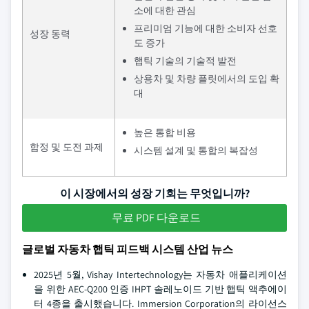
소에 대한 관심
프리미엄 기능에 대한 소비자 선호
성장 동력
도 증가
햅틱 기술의 기술적 발전
상용차 및 차량 플릿에서의 도입 확
대
높은 통합 비용
함정 및 도전 과제
시스템 설계 및 통합의 복잡성
이 시장에서의 성장 기회는 무엇입니까?
무료 PDF 다운로드
글로벌 자동차 햅틱 피드백 시스템 산업 뉴스
2025년 5월, Vishay Intertechnology는 자동차 애플리케이션
을 위한 AEC-Q200 인증 IHPT 솔레노이드 기반 햅틱 액추에이
터 4종을 출시했습니다. Immersion Corporation의 라이선스