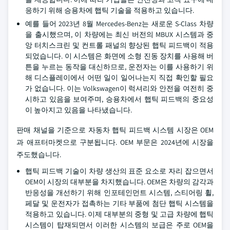
응하기 위해 승용차에 햅틱 기술을 적용하고 있습니다.
예를 들어 2023년 8월 Mercedes-Benz는 새로운 S-Class 차량
을 출시했으며, 이 차량에는 최신 버전의 MBUX 시스템과 중
앙 터치스크린 및 컨트롤 패널의 향상된 햅틱 피드백이 적용
되었습니다. 이 시스템은 화면에 소형 진동 장치를 사용해 버
튼을 누르는 동작을 대신하므로, 운전자는 이를 사용하기 위
해 디스플레이에서 어떤 일이 일어나는지 직접 확인할 필요
가 없습니다. 이는 Volkswagen이 럭셔리와 안전을 여전히 중
시하고 있음을 보여주며, 승용차에서 햅틱 피드백의 중요성
이 높아지고 있음을 나타냈습니다.
판매 채널을 기준으로 자동차 햅틱 피드백 시스템 시장은 OEM
과 애프터마켓으로 구분됩니다. OEM 부문은 2024년에 시장을
주도했습니다.
햅틱 피드백 기술이 차량 생산의 표준 요소로 자리 잡으면서
OEM이 시장의 대부분을 차지했습니다. OEM은 차량의 감각과
반응성을 개선하기 위해 인포테인먼트 시스템, 스티어링 휠,
페달 및 운전자가 접촉하는 기타 부품에 첨단 햅틱 시스템을
적용하고 있습니다. 이제 대부분의 중형 및 고급 차량에 햅틱
시스템이 탑재되면서 이러한 시스템의 보급은 주로 OEM을