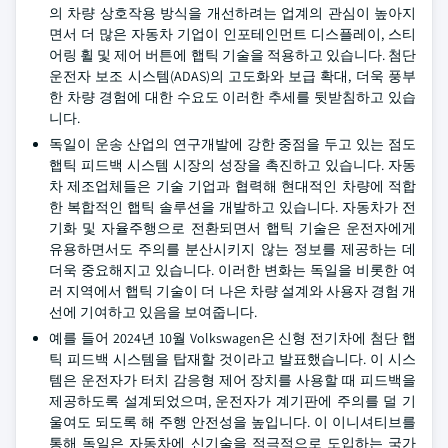
의 차량 상호작용 방식을 개선하려는 업계의 관심이 높아지
면서 더 많은 자동차 기업이 인포테인먼트 디스플레이, 스티
어링 휠 및 제어 버튼에 햅틱 기술을 적용하고 있습니다. 첨단
운전자 보조 시스템(ADAS)의 고도화와 보급 확대, 더욱 풍부
한 차량 경험에 대한 수요도 이러한 추세를 뒷받침하고 있습
니다.
독일이 운송 산업의 연구개발에 강한 중점을 두고 있는 점도
햅틱 피드백 시스템 시장의 성장을 촉진하고 있습니다. 자동
차 제조업체들은 기술 기업과 협력해 현대적인 차량에 적합
한 복합적인 햅틱 솔루션을 개발하고 있습니다. 자동차가 전
기화 및 자율주행으로 전환되면서 햅틱 기술은 운전자에게
유용하면서도 주의를 분산시키지 않는 정보를 제공하는 데
더욱 중요해지고 있습니다. 이러한 변화는 독일을 비롯한 여
러 지역에서 햅틱 기술이 더 나은 차량 설계와 사용자 경험 개
선에 기여하고 있음을 보여줍니다.
예를 들어 2024년 10월 Volkswagen은 신형 전기차에 첨단 햅
틱 피드백 시스템을 탑재할 것이라고 발표했습니다. 이 시스
템은 운전자가 터치 감응형 제어 장치를 사용할 때 피드백을
제공하도록 설계되었으며, 운전자가 계기판에 주의를 덜 기
울여도 되도록 해 주행 안전성을 높입니다. 이 이니셔티브를
통해 독일은 자동차에 신기술을 적극적으로 도입하는 국가