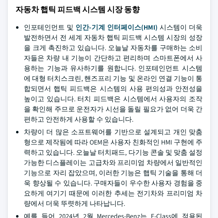
자동차 햅틱 피드백 시스템 시장 동향
인포테인먼트 및
인간-기계 인터페이스(HMI)
시스템이 더욱
발전하면서 전 세계 자동차 햅틱 피드백 시스템 시장의 성장
을 크게 촉진하고 있습니다. 오늘날 자동차를 구매하는 소비
자들은 차량 내 기능이 간단하고 편리하며 스마트폰에서 사
용하는 기능과 유사하기를 원합니다. 인포테인먼트 시스템
에 대형 터치스크린, 핸즈프리 기능 및 온라인 연결 기능이 통
합되면서 햅틱 피드백은 시스템의 사용 편의성과 안전성을
높이고 있습니다. 터치 피드백은 시스템에서 사용자의 조작
을 확인해 주므로 운전자가 시선을 돌릴 필요가 없어 더욱 간
편하고 안전하게 사용할 수 있습니다.
차량이 더 많은 소프트웨어를 기반으로 설계되고 개인 맞춤
형으로 제작됨에 따라 OEM은 사용자 친화적인 HMI 구현에 주
력하고 있습니다. 오늘날 터치패드, 다기능 콘솔 및 맞춤 설정
가능한 디스플레이는 고급차와 프리미엄 차량에서 일반적인
기능으로 자리 잡았으며, 이러한 기능은 햅틱 기술을 통해 더
욱 향상될 수 있습니다. 구매자들이 우수한 사용자 경험을 중
요하게 여기기 때문에 이러한 추세는 전기차와 프리미엄 차
량에서 더욱 뚜렷하게 나타납니다.
예를 들어 2024년 2월 Mercedes-Benz는 E-Class에 적용된