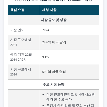
핵심 요점
세부 사항
시장 규모 및 성장
기준 연도
2024
시장 규모에서
29.6억 미국 달러
2024
예측 기간 2025 –
9.1%
2034 CAGR
시장 규모에서
69.1억 미국 달러
2034
주요 시장 동향
첨단 인포테인먼트 및 HMI 시스템
에 대한 수요 증가
운전자 안전 강화 및 주의 분산 감