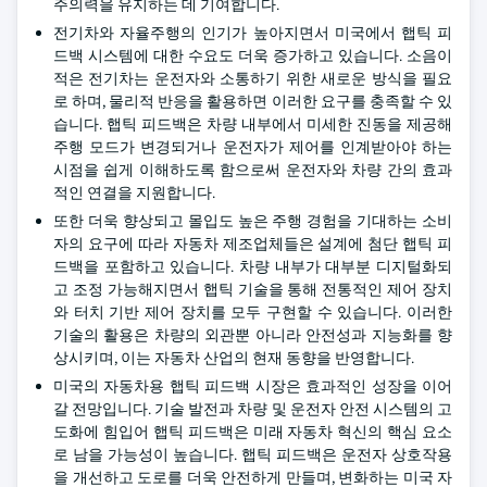
주의력을 유지하는 데 기여합니다.
전기차와 자율주행의 인기가 높아지면서 미국에서 햅틱 피
드백 시스템에 대한 수요도 더욱 증가하고 있습니다. 소음이
적은 전기차는 운전자와 소통하기 위한 새로운 방식을 필요
로 하며, 물리적 반응을 활용하면 이러한 요구를 충족할 수 있
습니다. 햅틱 피드백은 차량 내부에서 미세한 진동을 제공해
주행 모드가 변경되거나 운전자가 제어를 인계받아야 하는
시점을 쉽게 이해하도록 함으로써 운전자와 차량 간의 효과
적인 연결을 지원합니다.
또한 더욱 향상되고 몰입도 높은 주행 경험을 기대하는 소비
자의 요구에 따라 자동차 제조업체들은 설계에 첨단 햅틱 피
드백을 포함하고 있습니다. 차량 내부가 대부분 디지털화되
고 조정 가능해지면서 햅틱 기술을 통해 전통적인 제어 장치
와 터치 기반 제어 장치를 모두 구현할 수 있습니다. 이러한
기술의 활용은 차량의 외관뿐 아니라 안전성과 지능화를 향
상시키며, 이는 자동차 산업의 현재 동향을 반영합니다.
미국의 자동차용 햅틱 피드백 시장은 효과적인 성장을 이어
갈 전망입니다. 기술 발전과 차량 및 운전자 안전 시스템의 고
도화에 힘입어 햅틱 피드백은 미래 자동차 혁신의 핵심 요소
로 남을 가능성이 높습니다. 햅틱 피드백은 운전자 상호작용
을 개선하고 도로를 더욱 안전하게 만들며, 변화하는 미국 자