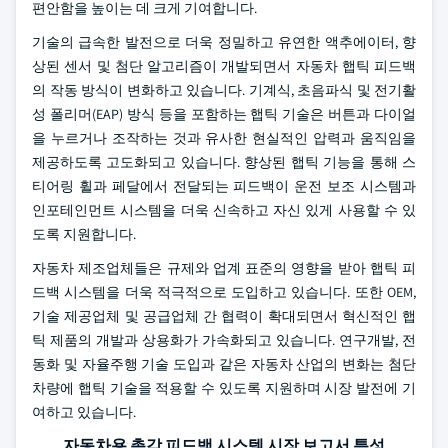
편안함을 높이는 데 크게 기여합니다.
기술의 급속한 발전으로 더욱 정밀하고 유연한 액추에이터, 향
상된 센서 및 첨단 알고리즘이 개발되면서 자동차 햅틱 피드백
의 작동 방식이 변화하고 있습니다. 기계식, 초음파식 및 전기활
성 폴리머(EAP) 방식 등을 포함하는 햅틱 기술은 버튼과 다이얼
을 누르거나 조작하는 것과 유사한 현실적인 압력과 움직임을
제공하도록 고도화되고 있습니다. 향상된 햅틱 기능을 통해 스
티어링 휠과 페달에서 전달되는 피드백이 운전 보조 시스템과
인포테인먼트 시스템을 더욱 신속하고 자신 있게 사용할 수 있
도록 지원합니다.
자동차 제조업체들은 규제와 업계 표준의 영향을 받아 햅틱 피
드백 시스템을 더욱 적극적으로 도입하고 있습니다. 또한 OEM,
기술 제공업체 및 공급업체 간 협력이 확대되면서 혁신적인 햅
틱 제품의 개발과 상용화가 가속화되고 있습니다. 연구개발, 전
동화 및 자율주행 기술 도입과 같은 자동차 산업의 변화는 첨단
차량에 햅틱 기술을 적용할 수 있도록 지원하며 시장 발전에 기
여하고 있습니다.
자동차용 촉각 피드백 시스템 시장 보고서 특성