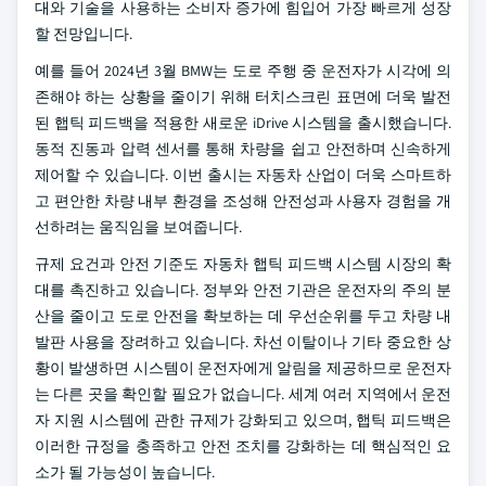
대와 기술을 사용하는 소비자 증가에 힘입어 가장 빠르게 성장
할 전망입니다.
예를 들어 2024년 3월 BMW는 도로 주행 중 운전자가 시각에 의
존해야 하는 상황을 줄이기 위해 터치스크린 표면에 더욱 발전
된 햅틱 피드백을 적용한 새로운 iDrive 시스템을 출시했습니다.
동적 진동과 압력 센서를 통해 차량을 쉽고 안전하며 신속하게
제어할 수 있습니다. 이번 출시는 자동차 산업이 더욱 스마트하
고 편안한 차량 내부 환경을 조성해 안전성과 사용자 경험을 개
선하려는 움직임을 보여줍니다.
규제 요건과 안전 기준도 자동차 햅틱 피드백 시스템 시장의 확
대를 촉진하고 있습니다. 정부와 안전 기관은 운전자의 주의 분
산을 줄이고 도로 안전을 확보하는 데 우선순위를 두고 차량 내
발판 사용을 장려하고 있습니다. 차선 이탈이나 기타 중요한 상
황이 발생하면 시스템이 운전자에게 알림을 제공하므로 운전자
는 다른 곳을 확인할 필요가 없습니다. 세계 여러 지역에서 운전
자 지원 시스템에 관한 규제가 강화되고 있으며, 햅틱 피드백은
이러한 규정을 충족하고 안전 조치를 강화하는 데 핵심적인 요
소가 될 가능성이 높습니다.