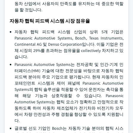
동차 산업에서 사용자의 만족도를 유지하는 데 중요한 역할
을 할 것입니다.
자동차 햅틱 피드백 시스템 시장 점유율
자동차 햅틱 피드백 시스템 산업의 상위 5개 기업은
Panasonic Automotive Systems, Bosch, Texas Instruments,
Continental AG 및 Denso Corporation입니다. 이들 기업은 전
체 시장의 29%를 초과하는 점유율을 collectively 차지하고 있
습니다.
Panasonic Automotive Systems는 전자공학 및 인간-기계 인
터페이스(HMI) 기술에 대한 전문성을 바탕으로 자동차 햅틱
피드백 분야의 주요 기업으로 평가됩니다. 현재 자동차의 인
포테인먼트 시스템과 제어 패널에 Panasonic Automotive
Systems의 햅틱 솔루션을 적용할 수 있어 운전자는 촉각을 통
해 해당 기능과 상호작용할 수 있습니다. Panasonic
Automotive Systems는 햅틱 요소가 정확하고 안정적으로 작
동하도록 하여 자동차 제조업체가 전기차와 비전기차 모두
에서 차량 안전성과 주행 경험을 향상할 수 있도록 지원합니
다.
글로벌 선도 기업인 Bosch는 자동차 기술 분야의 햅틱 시스