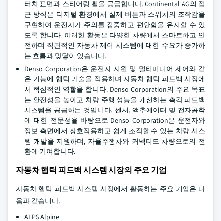
터치 표면과 스티어링 휠을 공급합니다. Continental AG의 접
근 방식은 디지털 환경에서 실제 버튼과 스위치의 조작감을
구현하여 운전자가 주의를 집중하고 편안함을 유지할 수 있
도록 합니다. 이러한 활동은 다양한 차량에서 스마트하고 안
전하며 직관적인 자동차 제어 시스템에 대한 수요가 증가하
는 흐름과 맞닿아 있습니다.
Denso Corporation은 운전자 지원 및 멀티미디어 제어와 같
은 기능에 햅틱 기술을 적용하며 자동차 햅틱 피드백 시장에
서 핵심적인 역할을 합니다. Denso Corporation의 주요 목표
는 안전성을 높이고 차량 주행 성능을 개선하는 촉각 피드백
시스템을 공급하는 것입니다. 센서, 액추에이터 및 전자공학
에 대한 전문성을 바탕으로 Denso Corporation은 운전자와
정보 측면에서 상호작용하고 쉽게 조작할 수 있는 차량 시스
템 개발을 지원하며, 자율주행차와 커넥티드 차량으로의 전
환에 기여합니다.
자동차 햅틱 피드백 시스템 시장의 주요 기업
자동차 햅틱 피드백 시스템 시장에서 활동하는 주요 기업은 다
음과 같습니다.
ALPS Alpine