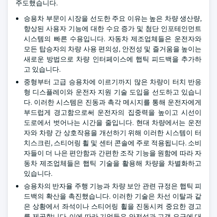
주도했습니다.
승용차 부문이 시장을 선도한 주요 이유는 높은 차량 생산량,
향상된 사용자 기능에 대한 수요 증가 및 첨단 인포테인먼트
시스템의 빠른 수용입니다. 자동차 제조업체들은 운전자와
모든 탑승자의 차량 사용 편의성, 안전성 및 즐거움을 높이는
새로운 방법으로 차량 인터페이스에 햅틱 피드백을 추가하
고 있습니다.
중형부터 고급 승용차에 이르기까지 많은 차량이 터치 반응
형 디스플레이와 운전자 지원 기술 도입을 선도하고 있습니
다. 이러한 시스템은 진동과 촉각 메시지를 통해 운전자에게
부드럽게 경고함으로써 운전자의 집중력을 높이고 시선이
도로에서 벗어나는 시간을 줄입니다. 현대 차량에서는 운전
자와 차량 간 상호작용을 개선하기 위해 이러한 시스템이 터
치스크린, 스티어링 휠 및 센터 콘솔에 주로 적용됩니다. 소비
자들이 더 나은 편안함과 간편한 조작 기능을 원함에 따라 자
동차 제조업체들은 햅틱 기술을 활용해 차량을 차별화하고
있습니다.
승용차의 반자율 주행 기능과 차량 보안 관련 규정은 햅틱 피
드백의 확산을 촉진했습니다. 이러한 기술은 차선 이탈과 같
은 상황에서 좌석이나 스티어링 휠을 진동시켜 중요한 경고
를 제공합니다. 이에 따라 기업들은 안전성과 고객 요구에 대