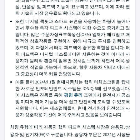
고 있습니다. 고급 차량 모델의 사용자 인터페이스에는 직관
성, 반응성 및 피드백 기능이 요구되고 있으며, 이에 따라 햅
틱 기술의 시장 점유율도 확대되고 있습니다.
또한 디지털 콕핏과 스마트 표면을 사용하는 차량이 늘어나
면서 우수한 촉각 피드백 시스템에 대한 수요도 증가하고 있
습니다. 많은 주문자상표부착생산(OEM) 업체가 매끄럽고 매
력적인 상호작용을 구현하기 위해 대규모 투자를 진행하고
있으며, 이 과정에서 터치 피드백이 중요한 역할을 합니다. 터
치 피드백은 디지털 디스플레이만 사용하는 것이 아니라 사
용자가 물리적 환경의 일부인 것처럼 느끼게 하면서 더욱 생
산적인 작업을 가능하게 하므로, 향후 자동차 인테리어에서
그 중요성이 더욱 커질 전망입니다.
예를 들어 2024년 1월 현대자동차는 햅틱 터치스크린을 탑재
한 새로운 인포테인먼트 시스템을 IONIQ 6에 선보였습니다.
이 시스템은 진동을 통해
평면 유리
표면에서 운전자가 공조
및 미디어 제어 기능을 더욱 쉽고 안전하게 조작할 수 있도록
지원합니다. 이는 제조업체들이 현대 전기차의 안전성과 사
용자 상호작용 개선에 더욱 주목하고 있음을 보여줍니다.
차량 유형에 따라 자동차 햅틱 피드백 시스템 시장은 승용차, 상
용차 및 전기차(EV)로 구분됩니다. 승용차 부문은 2024년 시장을