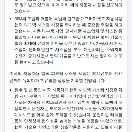
로 평가받고 있으며, 이에 따라 세계 자동차 시장을 선도하고
있습니다.
OEM의 도입과 더불어 독일의 견고한 애프터마켓도 자동차용
햅틱 피드백 시스템 시장을 확대하는 데 중요한 역할을 하고
있습니다. 자동차 부품 기업, 전자제품 제조업체 및 시스템 통
합업체가 다수 존재하기 때문에 독일 내 차량은 햅틱 기술의
활용 확대에 유리한 기반을 갖추고 있습니다. 차량의 제어 시
스템과 엔터테인먼트 시스템을 모두 개선하려는 소비자의
수요가 증가하면서 햅틱 기술을 기반으로 하는 장치의 수 또
한 늘어나고 있습니다.
미국의 자동차용 햅틱 피드백 시스템 시장은 2025년부터 2034
년까지 유의미하고 유망한 성장을 기록할 전망입니다.
향후 몇 년 동안 미국 자동차의 햅틱 피드백 시스템 시장은 차
량 제어 부문의 디지털화 확대에 힘입어 성장할 전망입니다.
새로운 차량용 터치스크린과 제어 장치에 햅틱 피드백이 적
용되면서 운전자는 도로에서 안전하게 시선을 유지하면서도
대시보드를 더욱 쉽게 조작할 수 있습니다. 운전자는 터치를
통해 안전성과 편의성을 높이는 기능을 이용할 수 있으므로,
햅틱 기술은 자연스러운 상호작용을 지원하고 도로에 대한