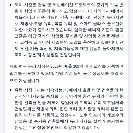
북미 시장은 건설 및 리노베이션 프로젝트의 증가와 기술 변
화에 힘입어 꾸준히 확대되고 있습니다. 이 지역에서 에너지
효율적이고 지속 가능한 건축 자재에 대한 관심이 높아지면
서 저방사 코팅 유리, 복층 유리 및 스마트 글라스 솔루션에
대한 수요가 증가하고 있습니다. 엄격한 에너지 기준과 환경
표준은 해당 국가의 상업용, 주거용 및 산업용 건축물 전반에
서 고성능 글레이징 시스템의 도입을 촉진하고 있습니다. 규
제 요건, 기술 혁신 및 지속가능성에 대한 관심이 높아지면서
북미 시장은 계속 성장할 전망입니다.
유럽 평판 유리 시장은 2025년 매출 309억 미국 달러를 기록하며
업계를 선도하고 있으며, 전망 기간 동안 높은 성장세를 보일 것
으로 예상됩니다.
유럽 시장에서는 지속가능성, 에너지 효율성 및 건축물의 혁
신적인 디자인을 중시합니다. 엄격한 환경 규제와 다양한 친
환경 건축물 인증 제도에 힘입어 이 지역의 유리 제조업체와
건설업체는 저방사 유리, 접합 유리 및 재활용 유리와 같은 친
환경 대체재를 사용하고 있습니다. 노후 인프라의 개보수와
상업용 및 주거용 건축물에서 유리 파사드 설치가 증가하는
현상은 주요 성장 요인으로 작용하고 있습니다.