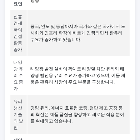
영향
요인
신흥
경제
중국, 인도 및 동남아시아 국가와 같은 국가에서 도
국의
시화와 인프라 확장이 빠르게 진행되면서 판유리
건설
수요가 증가하고 있습니다.
활동
증가
태양
광 유
태양광 발전 설비의 확대로 태양열 차단 유리와 태
리 수
양광 발전용 유리 수요가 증가하고 있으며, 이들 제
요 증
품은 판유리 시장의 주요 부문을 구성합니다.
가
유리
생산
경량 유리, 에너지 효율형 코팅, 첨단 제조 공정 등
기술
의 혁신은 제품 품질을 향상하고 새로운 적용 분야
의 발
를 확대하고 있습니다.
전