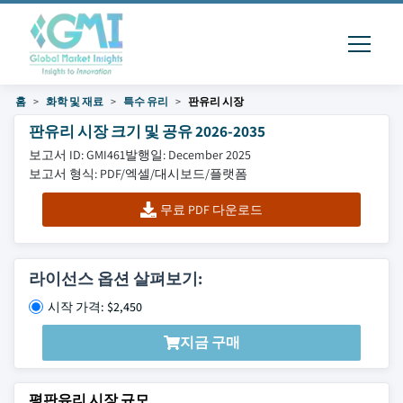
홈
화학 및 재료
특수 유리
판유리 시장
판유리 시장 크기 및 공유 2026-2035
보고서 ID: GMI461
발행일: December 2025
보고서 형식: PDF/엑셀/대시보드/플랫폼
무료 PDF 다운로드
라이선스 옵션 살펴보기:
시작 가격: $2,450
지금 구매
평판유리 시장 규모