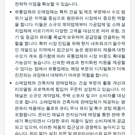
전략적 이점을 확보할 수 있습니다.
유통업체와 도매업체는 특히 건설 및 제조 부문에서 수요 범
위가 넓은 지역을 중심으로 평판유리 시장에서 중요한 역할
을 합니다. 이들은 소규모 계약업체부터 가공업체 및 소매 설
치업체에 이르기까지 다양한 고객을 대상으로 여러 유형, 크
기 및 등급의 유리를 폭넓게 보유하며 공급망을 연결하는 역
할을 합니다. 특히 시장 진입을 위해 현지 네트워크가 필수적
인 개발도상 지역에서 접근성이 높은 평판유리 제품에 대한
수요가 계속 증가함에 따라 유통업체의 시장 비중도 확대될
가능성이 높습니다. 신속한 배송과 현지화된 지원을 제공할
수 있다는 점에서 유통업체는 해당 부문의 디지털화가 더욱
진전되는 과정에서 대체하기 어려운 역할을 합니다.
소매업체와 건축자재 판매업체는 건설 부문의 활동 개선과
리모델링 프로젝트에 힘입어 꾸준히 성장하고 있습니다. 이
채널은 소규모 계약업체, 주택 소유자 및 DIY 소비자를 대상
으로 합니다. 소매업체와 건축자재 판매업체가 제공하는 평
판유리 제품에는 플로트 유리, 무늬 유리 및 특수 코팅 제품이
포함됩니다. 온라인 채널과 전자상거래 매장을 통한 판매 추
세가 확산되면서 다양한 유리 제품이 일반 소비자에게 공급
되고 있으며, 이러한 제품의 접근성과 경쟁력도 높아지고 있
습니다. 유리 절단, 설치 자문 및 애프터서비스와 같은 부가가