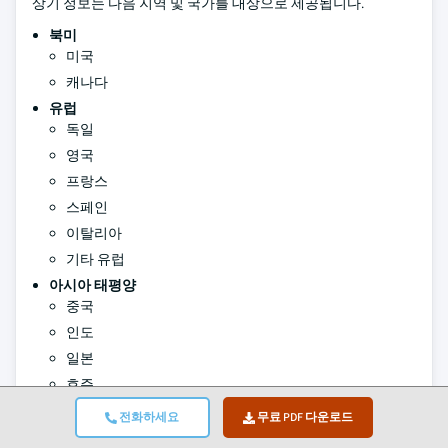
상기 정보는 다음 지역 및 국가를 대상으로 제공됩니다.
북미
미국
캐나다
유럽
독일
영국
프랑스
스페인
이탈리아
기타 유럽
아시아 태평양
중국
인도
일본
호주
대한민국
전화하세요
무료 PDF 다운로드
기타 아시아 태평양