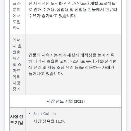
프라
전 세계적인 도시화 진전과 인프라 개발 프로젝트
분야
로 인해 주거용, 상업용 및 산업용 건물에서 판유리
에서
수요가 증가하고 있습니다.
도입
확대
에너
지 효
율형
건물의 지속가능성과 재실자 쾌적성을 높이기 위
유리
해 에너지 효율형 코팅과 스마트 유리 기술(전기변
및 스
색 유리 및 자동 조광 유리 등)을 적용하는 사례가
마트
늘어나고 있습니다.
유리
사용
증가
시장 선도 기업 (2025)
Saint-Gobain
시장 선
시장 점유율 11.2%
도 기업