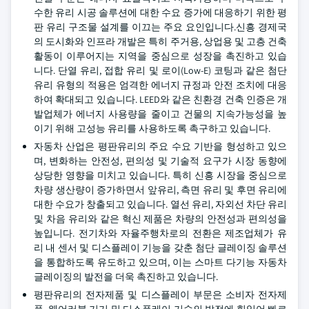
수한 유리 시공 솔루션에 대한 수요 증가에 대응하기 위한 평
판 유리 구조물 설계를 이끄는 주요 요인입니다.신흥 경제국
의 도시화와 인프라 개발은 특히 주거용, 상업용 및 고층 건축
활동이 이루어지는 지역을 중심으로 성장을 촉진하고 있습
니다. 단열 유리, 접합 유리 및 로이(Low-E) 코팅과 같은 첨단
유리 유형의 적용은 엄격한 에너지 규정과 안전 조치에 대응
하여 확대되고 있습니다. LEED와 같은 친환경 건축 인증은 개
발업체가 에너지 사용량을 줄이고 건물의 지속가능성을 높
이기 위해 고성능 유리를 사용하도록 촉구하고 있습니다.
자동차 산업은 평판유리의 주요 수요 기반을 형성하고 있으
며, 변화하는 안전성, 편의성 및 기술적 요구가 시장 동향에
상당한 영향을 미치고 있습니다. 특히 신흥 시장을 중심으로
차량 생산량이 증가하면서 앞유리, 측면 유리 및 후면 유리에
대한 수요가 창출되고 있습니다. 열선 유리, 자외선 차단 유리
및 차음 유리와 같은 혁신 제품은 차량의 안전성과 편의성을
높입니다. 전기차와 자율주행차로의 전환은 제조업체가 유
리 내 센서 및 디스플레이 기능을 갖춘 첨단 글레이징 솔루션
을 통합하도록 유도하고 있으며, 이는 스마트 다기능 자동차
글레이징의 발전을 더욱 촉진하고 있습니다.
평판유리의 전자제품 및 디스플레이 부문은 소비자 전자제