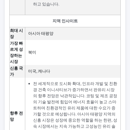
하고 있습니다.
지역 인사이트
최대 시
아시아 태평양
장
가장 빠
르게 성
북미
장하는
시장
신흥 국
미국, 캐나다
가
전 세계적으로 도시화 확대, 인프라 개발 및 친환
경 건축 이니셔티브가 증가하면서 판유리 시장
의 향후 전망은 낙관적입니다. 코팅 및 제조 공정
의 기술 발전에 힘입어 에너지 효율이 높고 스마
트하며 친환경적인 유리 제품에 대한 수요가 증
향후 전
가할 것으로 예상됩니다. 아시아 태평양 지역의
망
신흥 시장은 성장에 중요한 역할을 하는 한편, 성
숙 시장에서는 지속 가능하고 고성능인 유리 솔