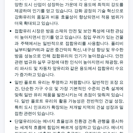
양한 도시 산업이 성장하는 가운데 각 용도에 최적의 강도를
제공하며 인기를 얻고 있습니다. 강화 공정의 기술 혁신으로
강화유리의 품질과 비용 효율성이 향상되면서 적용 범위가
더욱 확대되고 있습니다.
접합유리 시장은 방음 소재의 안전 및 보안 특성에 대한 관심
이 높아지면서 인기를 얻고 있습니다. 침입 우려가 있는 건물
과 주택에서는 일반적으로 접합유리를 사용합니다. 폴리비
닐부티랄(PVB)과 같은 중간막의 혁신, 내구성 향상 및 우수한
방음 성능으로 인해 접합유리의 인기가 높아졌습니다. 안전
관련 법규와 실무 규정에 대한 인식이 높아지면서 채광창, 유
리 파사드 및 자동차 앞유리와 같은 용도에서 접합유리 수요
가 증가하고 있습니다.
일반 플로트 유리는 투명하고 저렴합니다. 일반적인 포장 요
건, 단순한 가구 수요 및 가장 기본적인 수준의 건축 설계에
맞춰 일반 유리 제품을 발전시키는 데 초점이 맞춰져 있습니
다. 일반 플로트 유리의 활용 가능성은 전반적인 건설 성장,
특히 도시 인프라가 확장되는 저개발 지역의 건설 성장과 밀
접한 관련이 있습니다.
단열유리(IG)는 에너지 효율성과 친환경 건축 관행을 중시하
는 세계적 흐름에 힘입어 빠르게 성장하고 있습니다. 에너지