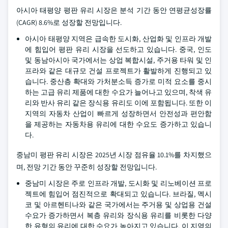
아시아 태평양 평판 유리 시장은 분석 기간 동안 연평균성장률
(CAGR) 8.6%로 성장할 전망입니다.
아시아 태평양 지역은 급속한 도시화, 산업화 및 인프라 개발
에 힘입어 평판 유리 시장을 선도하고 있습니다. 중국, 인도
및 동남아시아 국가에서는 상업 복합시설, 주거용 타워 및 인
프라와 같은 대규모 건설 프로젝트가 활발하게 진행되고 있
습니다. 중산층 확대와 가처분소득 증가로 미적 요소를 중시
하는 고급 유리 제품에 대한 수요가 늘어나고 있으며, 착색 유
리와 반사 유리 같은 장식용 유리도 이에 포함됩니다. 또한 이
지역의 자동차 산업이 빠르게 성장하면서 안전성과 편안함
을 제공하는 자동차용 유리에 대한 수요도 증가하고 있습니
다.
중남미 평판 유리 시장은 2025년 시장 점유율 10.1%를 차지했으
며, 전망 기간 동안 꾸준히 성장할 전망입니다.
중남미 시장은 주로 인프라 개발, 도시화 및 리노베이션 프로
젝트에 힘입어 점진적으로 확대되고 있습니다. 브라질, 멕시
코 및 아르헨티나와 같은 국가에서는 주거용 및 상업용 건설
수요가 증가하면서 복층 유리와 장식용 유리를 비롯한 다양
한 유형의 유리에 대한 수요가 높아지고 있습니다. 이 지역의