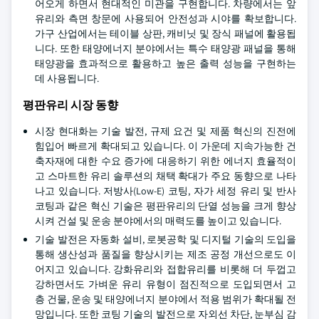
어오게 하면서 현대적인 미관을 구현합니다. 차량에서는 앞
유리와 측면 창문에 사용되어 안전성과 시야를 확보합니다.
가구 산업에서는 테이블 상판, 캐비닛 및 장식 패널에 활용됩
니다. 또한 태양에너지 분야에서는 특수 태양광 패널을 통해
태양광을 효과적으로 활용하고 높은 출력 성능을 구현하는
데 사용됩니다.
평판유리 시장 동향
시장 현대화는 기술 발전, 규제 요건 및 제품 혁신의 진전에
힘입어 빠르게 확대되고 있습니다. 이 가운데 지속가능한 건
축자재에 대한 수요 증가에 대응하기 위한 에너지 효율적이
고 스마트한 유리 솔루션의 채택 확대가 주요 동향으로 나타
나고 있습니다. 저방사(Low-E) 코팅, 자가 세정 유리 및 반사
코팅과 같은 혁신 기술은 평판유리의 단열 성능을 크게 향상
시켜 건설 및 운송 분야에서의 매력도를 높이고 있습니다.
기술 발전은 자동화 설비, 로봇공학 및 디지털 기술의 도입을
통해 생산성과 품질을 향상시키는 제조 공정 개선으로도 이
어지고 있습니다. 강화유리와 접합유리를 비롯해 더 두껍고
강하면서도 가벼운 유리 유형이 점진적으로 도입되면서 고
층 건물, 운송 및 태양에너지 분야에서 적용 범위가 확대될 전
망입니다. 또한 코팅 기술의 발전으로 자외선 차단, 눈부심 감