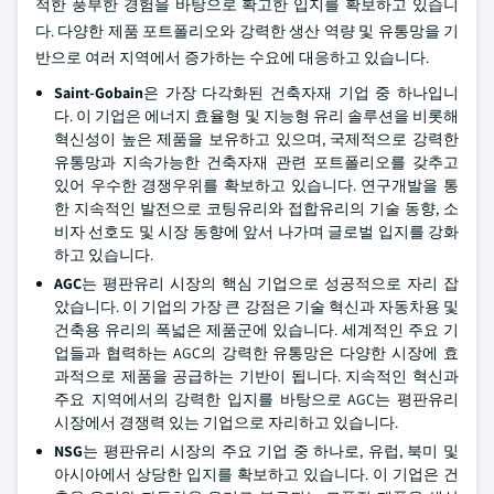
적한 풍부한 경험을 바탕으로 확고한 입지를 확보하고 있습니
다. 다양한 제품 포트폴리오와 강력한 생산 역량 및 유통망을 기
반으로 여러 지역에서 증가하는 수요에 대응하고 있습니다.
Saint-Gobain
은 가장 다각화된 건축자재 기업 중 하나입니
다. 이 기업은 에너지 효율형 및 지능형 유리 솔루션을 비롯해
혁신성이 높은 제품을 보유하고 있으며, 국제적으로 강력한
유통망과 지속가능한 건축자재 관련 포트폴리오를 갖추고
있어 우수한 경쟁우위를 확보하고 있습니다. 연구개발을 통
한 지속적인 발전으로 코팅유리와 접합유리의 기술 동향, 소
비자 선호도 및 시장 동향에 앞서 나가며 글로벌 입지를 강화
하고 있습니다.
AGC
는 평판유리 시장의 핵심 기업으로 성공적으로 자리 잡
았습니다. 이 기업의 가장 큰 강점은 기술 혁신과 자동차용 및
건축용 유리의 폭넓은 제품군에 있습니다. 세계적인 주요 기
업들과 협력하는 AGC의 강력한 유통망은 다양한 시장에 효
과적으로 제품을 공급하는 기반이 됩니다. 지속적인 혁신과
주요 지역에서의 강력한 입지를 바탕으로 AGC는 평판유리
시장에서 경쟁력 있는 기업으로 자리하고 있습니다.
NSG
는 평판유리 시장의 주요 기업 중 하나로, 유럽, 북미 및
아시아에서 상당한 입지를 확보하고 있습니다. 이 기업은 건