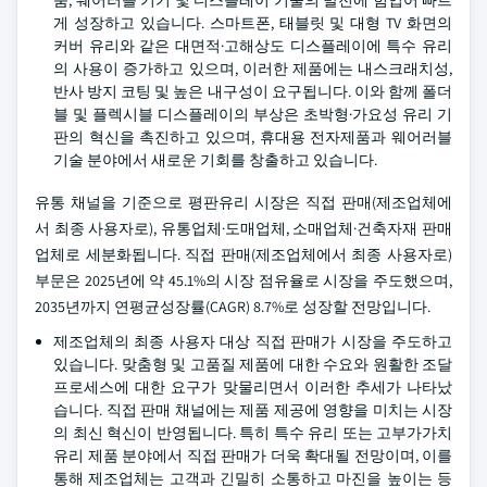
품, 웨어러블 기기 및 디스플레이 기술의 발전에 힘입어 빠르
게 성장하고 있습니다. 스마트폰, 태블릿 및 대형 TV 화면의
커버 유리와 같은 대면적·고해상도 디스플레이에 특수 유리
의 사용이 증가하고 있으며, 이러한 제품에는 내스크래치성,
반사 방지 코팅 및 높은 내구성이 요구됩니다. 이와 함께 폴더
블 및 플렉시블 디스플레이의 부상은 초박형·가요성 유리 기
판의 혁신을 촉진하고 있으며, 휴대용 전자제품과 웨어러블
기술 분야에서 새로운 기회를 창출하고 있습니다.
유통 채널을 기준으로 평판유리 시장은 직접 판매(제조업체에
서 최종 사용자로), 유통업체·도매업체, 소매업체·건축자재 판매
업체로 세분화됩니다. 직접 판매(제조업체에서 최종 사용자로)
부문은 2025년에 약 45.1%의 시장 점유율로 시장을 주도했으며,
2035년까지 연평균성장률(CAGR) 8.7%로 성장할 전망입니다.
제조업체의 최종 사용자 대상 직접 판매가 시장을 주도하고
있습니다. 맞춤형 및 고품질 제품에 대한 수요와 원활한 조달
프로세스에 대한 요구가 맞물리면서 이러한 추세가 나타났
습니다. 직접 판매 채널에는 제품 제공에 영향을 미치는 시장
의 최신 혁신이 반영됩니다. 특히 특수 유리 또는 고부가가치
유리 제품 분야에서 직접 판매가 더욱 확대될 전망이며, 이를
통해 제조업체는 고객과 긴밀히 소통하고 마진을 높이는 등