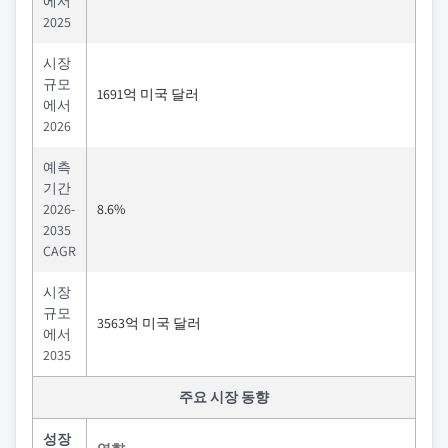
에서
2025
시장
규모
1691억 미국 달러
에서
2026
예측
기간
2026-
8.6%
2035
CAGR
시장
규모
3563억 미국 달러
에서
2035
주요 시장 동향
성장