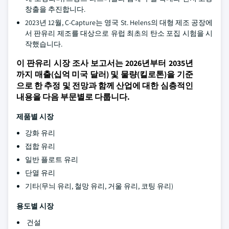
창출을 추진합니다.
2023년 12월, C-Capture는 영국 St. Helens의 대형 제조 공장에
서 판유리 제조를 대상으로 유럽 최초의 탄소 포집 시험을 시
작했습니다.
이 판유리 시장 조사 보고서는 2026년부터 2035년
까지 매출(십억 미국 달러) 및 물량(킬로톤)을 기준
으로 한 추정 및 전망과 함께 산업에 대한 심층적인
내용을 다음 부문별로 다룹니다.
제품별 시장
강화 유리
접합 유리
일반 플로트 유리
단열 유리
기타(무늬 유리, 철망 유리, 거울 유리, 코팅 유리)
용도별 시장
건설