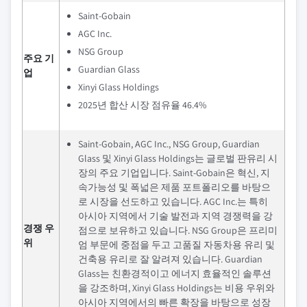
Saint-Gobain
AGC Inc.
NSG Group
주요 기
Guardian Glass
업
Xinyi Glass Holdings
2025년 합산 시장 점유율 46.4%
Saint-Gobain, AGC Inc., NSG Group, Guardian
Glass 및 Xinyi Glass Holdings는 글로벌 판유리 시
장의 주요 기업입니다. Saint-Gobain은 혁신, 지
속가능성 및 폭넓은 제품 포트폴리오를 바탕으
로 시장을 선도하고 있습니다. AGC Inc.는 특히
아시아 지역에서 기술 발전과 지역 경쟁력을 강
경쟁 우
점으로 보유하고 있습니다. NSG Group은 프리미
위
엄 부문에 중점을 두고 고품질 자동차용 유리 및
건축용 유리로 잘 알려져 있습니다. Guardian
Glass는 친환경적이고 에너지 효율적인 솔루션
을 강조하며, Xinyi Glass Holdings는 비용 우위와
아시아 지역에서의 빠른 확장을 바탕으로 성장