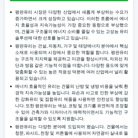
평판유리 시장은 다양한 산업에서 새롭게 부상하는 수요가
증가하면서 크게 성장하고 있습니다. 이러한 흐름에서 에너
지 효율성과 지속가능성이 가장 중요한 동향으로 부상했으
며, 건물과 구조물의 에너지 소비를 줄일 수 있는 고성능 유리
솔루션에 대한 선호를 높이고 있습니다.
평판유리는 건설, 자동차, 가구 및 태양에너지 분야에서 핵심
소재로 사용되며 시장에서 중요한 역할을 합니다. 평판유리
는 구조적 지지력을 제공하고 미관을 향상시키며, 자외선 차
단과 방음 같은 기능적 이점을 더합니다. 다양한 용도에 맞게
맞춤화할 수 있는 높은 적응성 덕분에 여러 산업에서 널리 활
용되고 있습니다.
에너지 효율적인 유리는 건물의 난방 및 냉방 비용을 낮춰 환
경적 지속가능성을 높입니다. 파손과 사고로 인한 부상에 강
한 강화유리 및 접합유리 제품을 사용하면 안전성도 향상됩
니다. 또한 평판유리는 색상, 코팅 및 크기를 유연하게 조정할
수 있어 건축가와 디자이너가 매력적이면서도 기능적인 구
조물을 설계할 수 있도록 지원합니다.
평판유리는 다양한 분야에 도입되어 왔습니다. 건물에서는
창문, 파사드, 천창 및 커튼월에 사용되어 자연광이 실내로 들