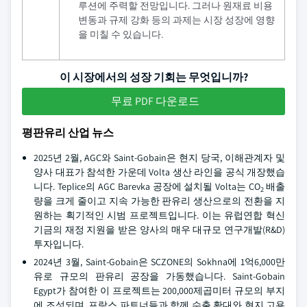
루션에 주력할 전망입니다. 그러나 원재료 비용
변동과 규제 강화 등의 과제는 시장 성장에 영향
을 미칠 수 있습니다.
이 시장에서의 성장 기회는 무엇입니까?
무료 PDF 다운로드
평판유리 산업 뉴스
2025년 2월, AGC와 Saint-Gobain은 현지 당국, 이해관계자 및
양사 대표가 참석한 가운데 Volta 생산 라인을 공식 개장했습
니다. Teplice의 AGC Barevka 공장에 설치될 Volta는 CO
배출
2
량을 크게 줄이고 지속 가능한 판유리 생산으로의 전환을 지
원하는 획기적인 시범 프로젝트입니다. 이는 유럽연합 혁신
기금의 재정 지원을 받은 양사의 매우 대규모 연구개발(R&D)
투자입니다.
2024년 3월, Saint-Gobain은 SCZONE의 Sokhna에 1억6,000만
유로 규모의 판유리 공장을 가동했습니다. Saint-Gobain
Egypt가 참여한 이 프로젝트는 200,000제곱미터 규모의 부지
에 조성되며, 프랑스 파트너들과 함께 수출 확대와 현지 고용