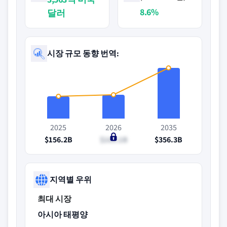
8.6%
달러
시장 규모 동향 번역:
2025
2026
2035
$156.2B
$169.1B
$356.3B
지역별 우위
최대 시장
아시아 태평양