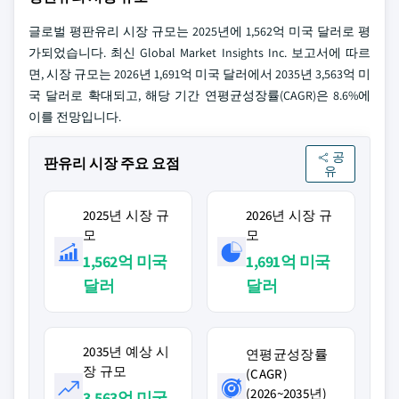
글로벌 평판유리 시장 규모는 2025년에 1,562억 미국 달러로 평
가되었습니다. 최신 Global Market Insights Inc. 보고서에 따르
면, 시장 규모는 2026년 1,691억 미국 달러에서 2035년 3,563억 미
국 달러로 확대되고, 해당 기간 연평균성장률(CAGR)은 8.6%에
이를 전망입니다.
공
판유리 시장 주요 요점
유
2025년 시장 규
2026년 시장 규
모
모
1,562억 미국
1,691억 미국
달러
달러
2035년 예상 시
연평균성장률
장 규모
(CAGR)
(2026~2035년)
3,563억 미국