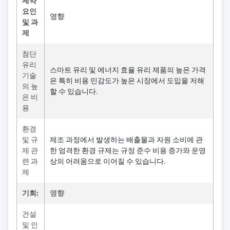
제약
요인
영향
및 과
제
첨단
유리
스마트 유리 및 에너지 효율 유리 제품의 높은 가격
기술
은 특히 비용 민감도가 높은 시장에서 도입을 저해
의 높
할 수 있습니다.
은 비
용
환경
및 규
제조 과정에서 발생하는 배출물과 자원 소비에 관
제 관
한 엄격한 환경 규제는 규정 준수 비용 증가와 운영
련 과
상의 어려움으로 이어질 수 있습니다.
제
기회:
영향
건설
및 인