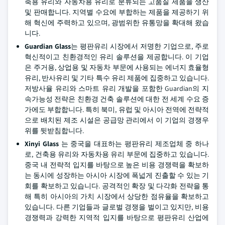
축용 유리와 자동차용 유리로 분류되는 고품질 제품을 생산
및 판매합니다. 지역별 수요에 부합하는 제품을 제공하기 위
해 혁신에 주력하고 있으며, 광범위한 유통망을 확대해 왔습
니다.
Guardian Glass
는 평판유리 시장에서 저명한 기업으로, 주로
혁신적이고 친환경적인 유리 솔루션을 제공합니다. 이 기업
은 주거용, 상업용 및 자동차 부문에 사용되는 에너지 효율형
유리, 반사유리 및 기타 특수 유리 제품에 집중하고 있습니다.
저방사율 유리와 스마트 유리 개발을 포함한 Guardian의 지
속가능성 전략은 친환경 건축 솔루션에 대한 전 세계 수요 증
가에도 부합합니다. 특히 북미, 유럽 및 아시아 전역에 전략적
으로 배치된 제조 시설은 공급망 관리에서 이 기업의 경쟁우
위를 뒷받침합니다.
Xinyi Glass
는 중국을 대표하는 평판유리 제조업체 중 하나
로, 건축용 유리와 자동차용 유리 부문에 집중하고 있습니다.
중국 내 전략적 입지를 바탕으로 높은 비용 경쟁력을 확보하
는 동시에 성장하는 아시아 시장에 폭넓게 진출할 수 있는 기
회를 확보하고 있습니다. 공격적인 확장 및 다각화 전략을 통
해 특히 아시아의 가치 시장에서 상당한 점유율을 확보하고
있습니다. 다른 기업들과 글로벌 경쟁을 벌이고 있지만, 비용
경쟁력과 강력한 지역적 입지를 바탕으로 평판유리 산업에