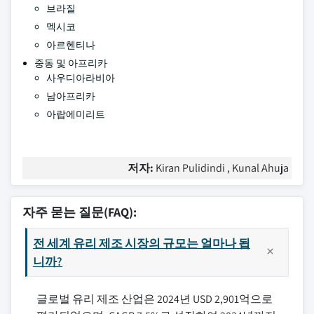
브라질
멕시코
아르헨티나
중동 및 아프리카
사우디아라비아
남아프리카
아랍에미리트
저자:
Kiran Pulidindi , Kunal Ahuja
자주 묻는 질문(FAQ):
전 세계 유리 제조 시장의 규모는 얼마나 됩
니까?
글로벌 유리 제조 산업은 2024년 USD 2,901억으로