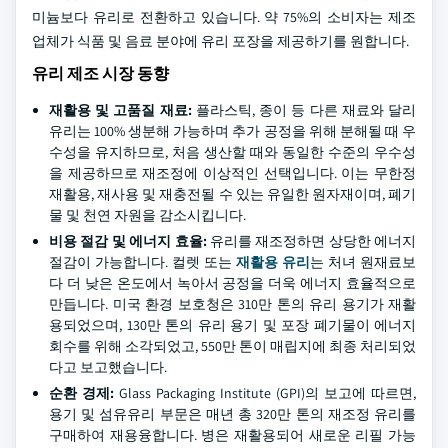
미늄보다 유리로 전환하고 있습니다. 약 75%의 소비자는 제조
업체가 식품 및 음료 분야에 유리 포장을 제공하기를 원합니다.
유리 제조 시장 동향
재활용 및 고품질 재료:
플라스틱, 종이 등 다른 재료와 달리
유리는 100% 생분해 가능하며 추가 공정을 위해 분해될 때 우
수성을 유지하므로, 처음 생산할 때와 동일한 수준의 우수성
을 제공하므로 재조정에 이상적인 선택입니다. 이는 무한정
재활용, 재사용 및 재충전될 수 있는 유일한 원자재이며, 폐기
물 및 천연 자원을 감소시킵니다.
비용 절감 및 에너지 효율:
유리를 재조정하면 상당한 에너지
절감이 가능합니다. 컬렛 또는
재활용 유리
는 처녀 원재료보
다 더 낮은 온도에서 녹아서 공정을 더욱 에너지 효율적으로
만듭니다. 미국 환경 보호청은 310만 톤의 유리 용기가 재활
용되었으며, 130만 톤의 유리 용기 및 포장 폐기물이 에너지
회수를 위해 소각되었고, 550만 톤이 매립지에 최종 처리되었
다고 보고했습니다.
순환 경제:
Glass Packaging Institute (GPI)의 보고에 따르면,
용기 및 섬유유리 부문은 매년 총 320만 톤의 재조정 유리를
구매하여 재용융합니다. 병은 재활용되어 새로운 리필 가능