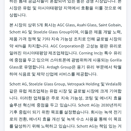
하는 틈새 공급자들이 혼합되어 있는 높은 경쟁 시장입니다. 본
시장은 유럽 및 아시아태평양 지역에서 호황을 이룰 것으로 예
상됩니다.
본 시장의 상위 5개 회사는 AGC Glass, Asahi Glass, Saint Gobain,
Schott AG 및 Stoelzle Glass Group이며, 이들은 제품 개발 노력,
제품 가격 정책 및 기타 지속 가능성 조치로 인해 글로벌 시장의
약 40%을 차지합니다. AGC Corporation은 고성능 평판 유리로
알려진 아시아태평양 제조업체입니다. Corning Inc는 특수 유리
에 중점을 두고 있으며 스마트폰에 광범위하게 사용되는 Gorilla
Glass로 유명합니다. Ardagh Group은 용기 유리 부문에서 탁월
하며 식음료 및 제약 산업에 서비스를 제공합니다.
Schott AG, Stoelzle Glass Group, Vetropack Holding 및 Virdala와
같은 유럽 제조업체는 유럽 시장 및 글로벌 시장에 크게 기여합
니다. 이러한 업체들은 주로 지속 가능성, 코팅 및 에너지 효율
솔루션 혁신에 중점을 두고 있습니다. Schott AG는 2030년까지
기후 중립이 되기 위한 목표를 설정했습니다. 회사는 녹색 전기
로의 전환, 에너지 효율 개선 및 녹색 수소 사용을 통해 이 목표
를 달성하기 위해 노력하고 있습니다. Schott AG는 책임 있는 거