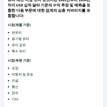
까지 USD 십억 달러 기준의 수익 추정 및 예측을 포
함한 다음 부문에 대한 업계의 심층 커버리지를 포
함합니다:
시장(제품 기준)
판유리
용기용 유리
유리 섬유
특수 유리
시장(부문 기준)
포장
자동차 및 운송
건설
통신
전자
기타