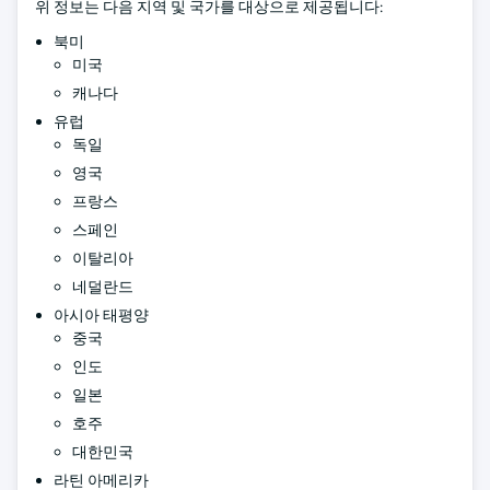
위 정보는 다음 지역 및 국가를 대상으로 제공됩니다:
북미
미국
캐나다
유럽
독일
영국
프랑스
스페인
이탈리아
네덜란드
아시아 태평양
중국
인도
일본
호주
대한민국
라틴 아메리카