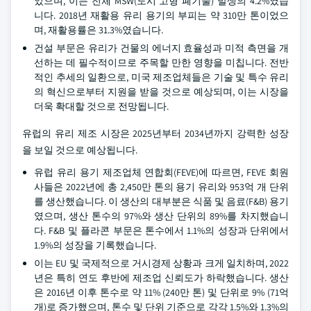
었으며, 이는 전체 MSW(도시 고형 폐기물) 발생의 4.2%였습
니다. 2018년 재활용 유리 용기의 부피는 약 310만 톤이었으
며, 재활용률은 31.3%였습니다.
건설 부문은 유리가 건물의 에너지 효율성과 미적 측면을 개
선하는 데 필수적이므로 주목할 만한 영향을 미칩니다. 전반
적인 추세의 일환으로, 미국 제조업체들은 기술 및 특수 유리
의 혁신으로부터 지원을 받을 것으로 예상되며, 이는 시장을
더욱 확대할 것으로 전망됩니다.
유럽의 유리 제조 시장은 2025년부터 2034년까지 강력한 성장
을 보일 것으로 예상됩니다.
유럽 유리 용기 제조업체 연합회(FEVE)에 따르면, FEVE 회원
사들은 2022년에 총 2,450만 톤의 용기 유리와 953억 개 단위
를 생산했습니다. 이 생산의 대부분은 식품 및 음료(F&B) 용기
였으며, 생산 톤수의 97%와 생산 단위의 89%를 차지했습니
다. F&B 및 플라콘 부문은 톤수에서 1.1%의 성장과 단위에서
1.9%의 성장을 기록했습니다.
이는 EU 및 국제적으로 거시경제 상황과 크게 일치하며, 2022
년은 특히 연도 후반에 제조업 신뢰도가 하락했습니다. 생산
은 2016년 이후 톤수로 약 11% (240만 톤) 및 단위로 9% (71억
개)로 증가했으며, 톤수 및 단위 기준으로 각각 1.5%와 1.3%의