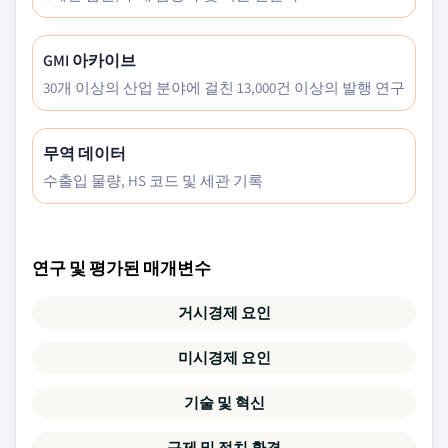
GMI 아카이브
30개 이상의 산업 분야에 걸친 13,000건 이상의 발행 연구
무역 데이터
수출입 물량, HS 코드 및 세관 기록
연구 및 평가된 매개변수
거시경제 요인
미시경제 요인
기술 및 혁신
규제 및 정치 환경