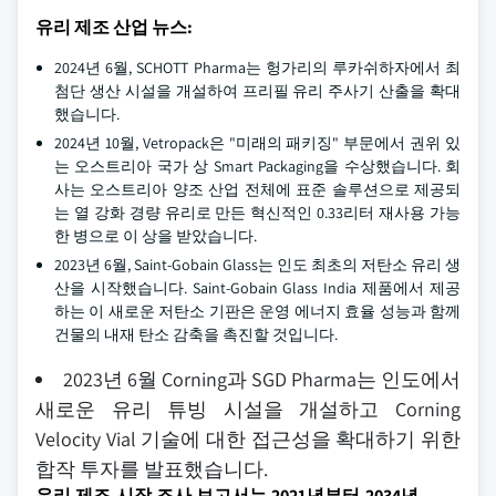
유리 제조 산업 뉴스:
2024년 6월, SCHOTT Pharma는 헝가리의 루카쉬하자에서 최
첨단 생산 시설을 개설하여 프리필 유리 주사기 산출을 확대
했습니다.
2024년 10월, Vetropack은 "미래의 패키징" 부문에서 권위 있
는 오스트리아 국가 상 Smart Packaging을 수상했습니다. 회
사는 오스트리아 양조 산업 전체에 표준 솔루션으로 제공되
는 열 강화 경량 유리로 만든 혁신적인 0.33리터 재사용 가능
한 병으로 이 상을 받았습니다.
2023년 6월, Saint-Gobain Glass는 인도 최초의 저탄소 유리 생
산을 시작했습니다. Saint-Gobain Glass India 제품에서 제공
하는 이 새로운 저탄소 기판은 운영 에너지 효율 성능과 함께
건물의 내재 탄소 감축을 촉진할 것입니다.
2023년 6월 Corning과 SGD Pharma는 인도에서
새로운 유리 튜빙 시설을 개설하고 Corning
Velocity Vial 기술에 대한 접근성을 확대하기 위한
합작 투자를 발표했습니다.
유리 제조 시장 조사 보고서는 2021년부터 2034년