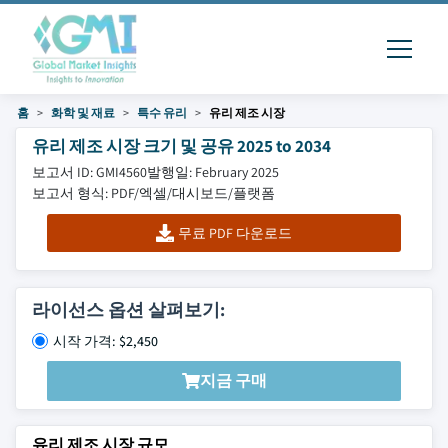
홈
화학 및 재료
특수 유리
유리 제조 시장
유리 제조 시장 크기 및 공유 2025 to 2034
보고서 ID: GMI4560
발행일: February 2025
보고서 형식: PDF/엑셀/대시보드/플랫폼
무료 PDF 다운로드
라이선스 옵션 살펴보기:
시작 가격: $2,450
지금 구매
유리 제조 시장 규모