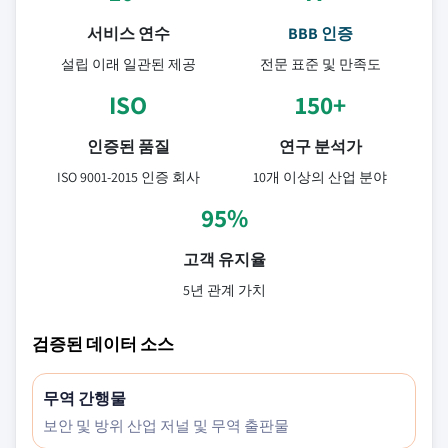
서비스 연수
BBB 인증
설립 이래 일관된 제공
전문 표준 및 만족도
ISO
150+
인증된 품질
연구 분석가
ISO 9001-2015 인증 회사
10개 이상의 산업 분야
95%
고객 유지율
5년 관계 가치
검증된 데이터 소스
무역 간행물
보안 및 방위 산업 저널 및 무역 출판물