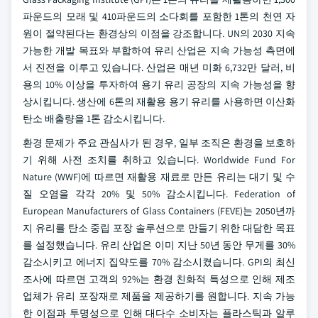
파운드의 모래 및 410파운드의 소다회를 포함한 1톤의 천연 자
원이 절약된다는 환경상의 이점을 강조합니다. UN의 2030 지속
가능한 개발 목표와 부합하여 유리 산업은 지속 가능성 측면에
서 진전을 이루고 있습니다. 산업은 매년 미화 6,732만 달러, 비
용의 10% 이상을 투자하여 용기 유리 공장의 지속 가능성을 향
상시킵니다. 생산에 6톤의 재활용 용기 유리를 사용하면 이산화
탄소 배출량을 1톤 감소시킵니다.
환경 문제가 주요 관심사가 된 경우, 일부 조직은 환경을 보호하
기 위해 사전 조치를 취하고 있습니다. Worldwide Fund For
Nature (WWF)에 따르면 재활용 재료로 만든 유리는 대기 및 수
질 오염을 각각 20% 및 50% 감소시킵니다. Federation of
European Manufacturers of Glass Containers (FEVE)는 2050년까
지 유리를 탄소 중립 포장 솔루션으로 만들기 위한 대담한 목표
를 설정했습니다. 유리 산업은 이미 지난 50년 동안 무게를 30%
감소시키고 에너지 집약도를 70% 감소시켰습니다. GPI의 최신
조사에 따르면 고객의 92%는 환경 친화적 특성으로 인해 제조
업체가 유리 포장재로 제품을 제공하기를 원합니다. 지속 가능
한 이점과 투명성으로 인해 대다수 소비자는 플라스틱과 알루