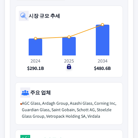
시장 규모 추세
2024
2025
2034
$290.1B
$0
$480.6B
주요 업체
AGC Glass, Ardagh Group, Asashi Glass, Corning Inc,
Guardian Glass, Saint Gobain, Schott AG, Stoelzle
Glass Group, Vetropack Holding SA, Virdala