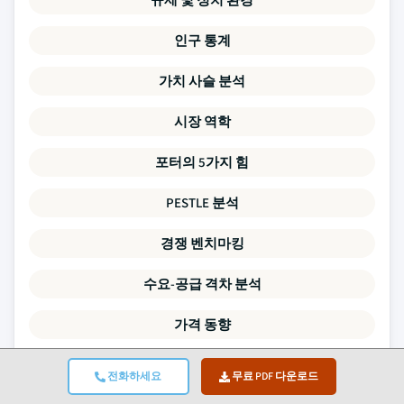
인구 통계
가치 사슬 분석
시장 역학
포터의 5가지 힘
PESTLE 분석
경쟁 벤치마킹
수요-공급 격차 분석
가격 동향
SWOT 분석
전화하세요
무료 PDF 다운로드