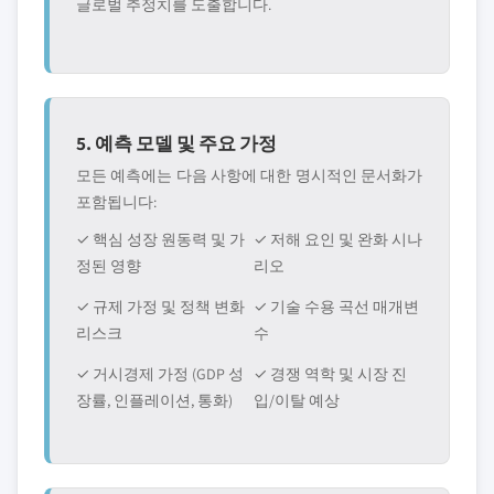
글로벌 추정치를 도출합니다.
5. 예측 모델 및 주요 가정
모든 예측에는 다음 사항에 대한 명시적인 문서화가
포함됩니다:
✓ 핵심 성장 원동력 및 가
✓ 저해 요인 및 완화 시나
정된 영향
리오
✓ 규제 가정 및 정책 변화
✓ 기술 수용 곡선 매개변
리스크
수
✓ 거시경제 가정 (GDP 성
✓ 경쟁 역학 및 시장 진
장률, 인플레이션, 통화)
입/이탈 예상