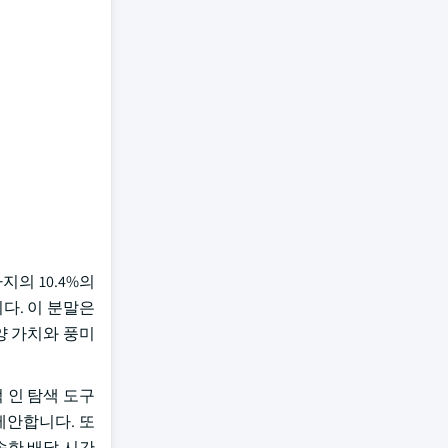
지의 10.4%의
다. 이 분말은
양 가치와 풍미
 인 탐색 도구
제안합니다. 또
신속한 배달 시간