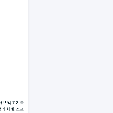
 허브 및 고기를
의 회계. 스프