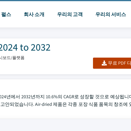
I 펄스
회사 소개
우리의 고객
우리의 서비스
4 to 2032
대시보드/플랫폼
무료 PDF
 달하며 2024년에서 2032년까지 10.6%의 CAGR로 성장할 것으로 예상됩니다.
안되었습니다. Air-dried 제품은 각종 포장 식품 품목의 창조에