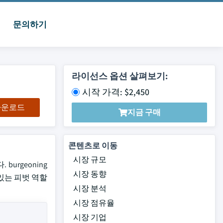
문의하기
라이선스 옵션 살펴보기:
시작 가격: $2,450
 다운로드
지금 구매
콘텐츠로 이동
시장 규모
 burgeoning
시장 동향
 있는 피벗 역할
시장 분석
시장 점유율
시장 기업