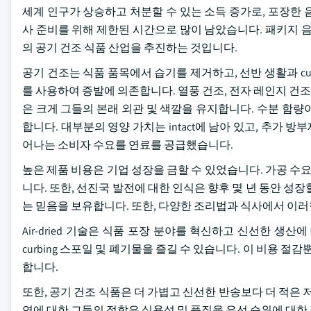
세계 인구가 상승하고 처분할 수 있는 소득 증가로, 포장한
사 준비를 위해 제한된 시간으로 많이 남았습니다. 패키지 
의 공기 건조 식품 산업을 추진하는 것입니다.
공기 건조는 식품 품목에서 습기를 제거하고, 선반 생활과 cu
를 사용하여 증발에 의존합니다. 열풍 건조, 전자 레인지 건조
은 크게 그들의 본래 외관 및 색깔을 유지합니다. 수분 함
합니다. 대부분의 영양 가치는 intact에 남아 있고, 추가 
어나는 소비자 수요를 연료를 공급했습니다.
높은 제품 비용은 기업 성장을 금할 수 있었습니다. 가공 수요
니다. 또한, 선진국 발전에 대한 인식은 향후 몇 년 동안 성
는 믿음을 보유합니다. 또한, 다양한 조리법과 식사에서 이러
Air-dried 기술은 식품 포장 분야를 혁신하고 신선한 생산
curbing 스포일 및 폐기물을 즐길 수 있습니다. 이 비용 
합니다.
또한, 공기 건조 식품은 더 가볍고 신선한 반송보다 더 적은 
연에 대한 그들의 적합은 실용성 및 품질을 우선 순위에 대한 소