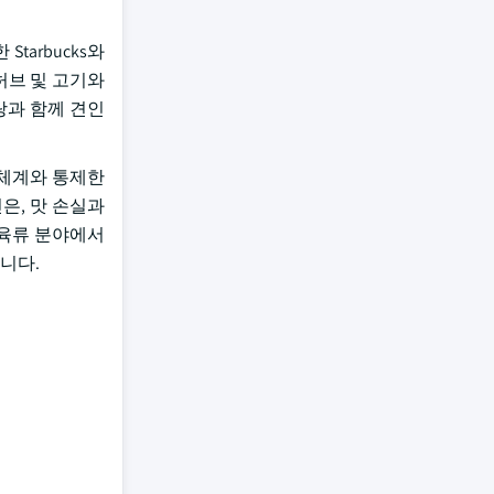
arbucks와
 허브 및 고기와
랑과 함께 견인
 체계와 통제한
은, 맛 손실과
 육류 분야에서
니다.