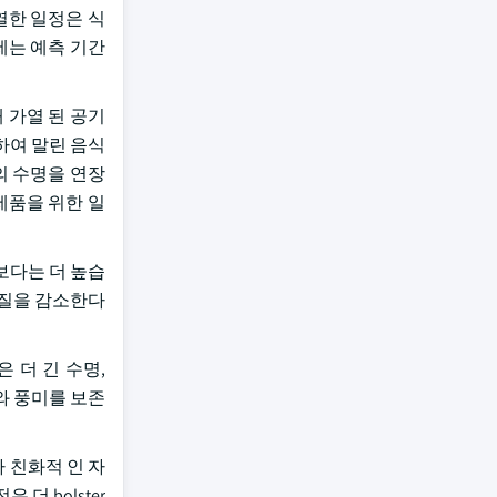
열한 일정은 식
세는 예측 기간
 가열 된 공기
하여 말린 음식
의 수명을 연장
 제품을 위한 일
보다는 더 높습
품질을 감소한다
은 더 긴 수명,
치와 풍미를 보존
 친화적 인 자
더 bolster