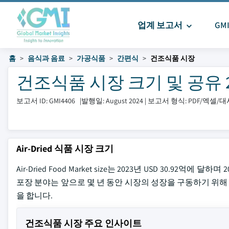
업계 보고서
GM
홈
음식과 음료
가공식품
간편식
건조식품 시장
건조식품 시장 크기 및 공유 202
보고서 ID: GMI4406
|
발행일: August 2024
|
보고서 형식: PDF/엑셀/
Air-Dried 식품 시장 크기
Air-Dried Food Market size는 2023년 USD 30.92억에
포장 분야는 앞으로 몇 년 동안 시장의 성장을 구동하기 위해 고
을 합니다.
건조식품 시장 주요 인사이트