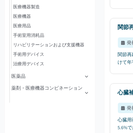
医療機器製造
医療機器
医療用品
関節
手術室用消耗品
発
リハビリテーションおよび支援機器
手術用デバイス
関節再
けて年
治療用デバイス
医薬品
薬剤・医療機器コンビネーション
心臓
発
心臓用
5.6