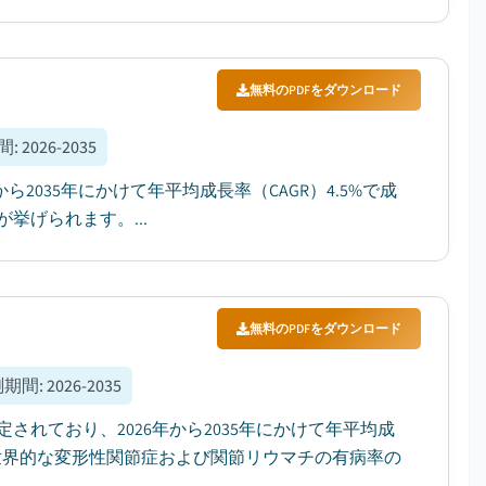
無料のPDFをダウンロード
間
:
2026-2035
から2035年にかけて年平均成長率（CAGR）4.5%で成
げられます。...
無料のPDFをダウンロード
測期間
:
2026-2035
されており、2026年から2035年にかけて年平均成
、世界的な変形性関節症および関節リウマチの有病率の