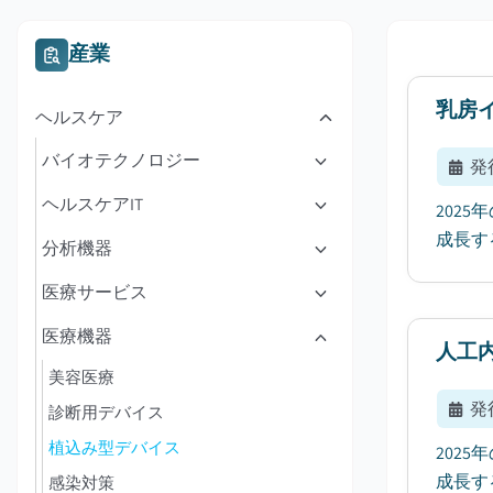
産業
乳房
ヘルスケア
バイオテクノロジー
発
ヘルスケアIT
202
成長す
分析機器
医療サービス
医療機器
人工
美容医療
発
診断用デバイス
植込み型デバイス
202
成長す
感染対策