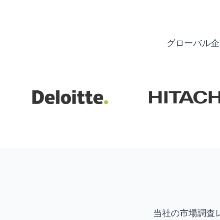
グローバル企
当社の市場調査