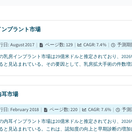
インプラント市場
行日
:
August 2017
|
ページ数
:
129
|
CAGR:
7.4
%
|
予測期
5年の乳房インプラント市場は29億米ドルと推定されており、2026年
ると見込まれている。その要因として、乳房拡大手術の件数増加が
内耳市場
行日
:
February 2018
|
ページ数
:
220
|
CAGR:
7.6
%
|
予測
5年の内耳インプラント市場は20億米ドルと推定されており、2026年
ると見込まれている。これは、認知度の向上と早期診断の増加に