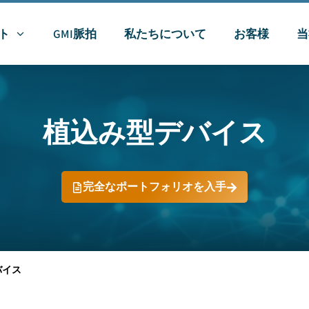
ト
GMI脈拍
私たちについて
お客様
当
植込み型デバイス
完全なポートフォリオを入手
バイス