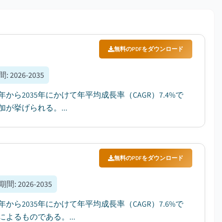
無料のPDFをダウンロード
間
:
2026-2035
から2035年にかけて年平均成長率（CAGR）7.4%で
挙げられる。...
無料のPDFをダウンロード
期間
:
2026-2035
から2035年にかけて年平均成長率（CAGR）7.6%で
よるものである。...