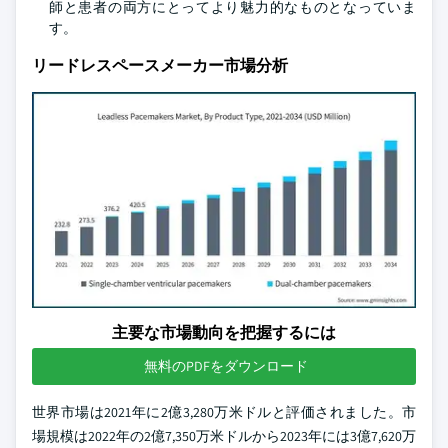
師と患者の両方にとってより魅力的なものとなっていま
す。
リードレスペースメーカー市場分析
主要な市場動向を把握するには
無料のPDFをダウンロード
世界市場は2021年に2億3,280万米ドルと評価されました。市
場規模は2022年の2億7,350万米ドルから2023年には3億7,620万