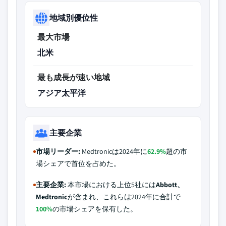
地域別優位性
最大市場
北米
最も成長が速い地域
アジア太平洋
主要企業
市場リーダー:
Medtronicは2024年に
62.9%
超の市
場シェアで首位を占めた。
主要企業:
本市場における上位5社には
Abbott、
Medtronic
が含まれ、これらは2024年に合計で
100%
の市場シェアを保有した。