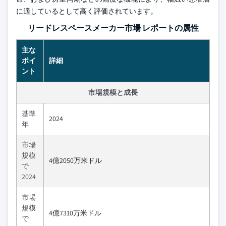
に適しているとして高く評価されています。
リードレスペースメーカー市場 レポートの属性
主な
ポイ
詳細
ント
市場規模と成長
基準
2024
年
市場
規模
4億2050万米ドル
で
2024
市場
規模
4億7310万米ドル
で