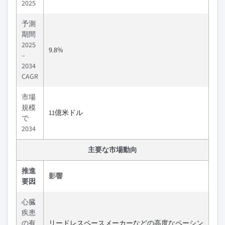
2025
予測
期間
2025
9.8%
–
2034
CAGR
市場
規模
11億米ドル
で
2034
主要な市場動向
推進
影響
要因
心臓
疾患
の有
リードレスペースメーカーなどの高度なペーシン