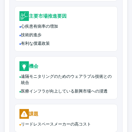
主要市場推進要因
心疾患有病率の増加
技術的進歩
有利な償還政策
機会
遠隔モニタリングのためのウェアラブル技術との
統合
医療インフラが向上している新興市場への浸透
課題
リードレスペースメーカーの高コスト