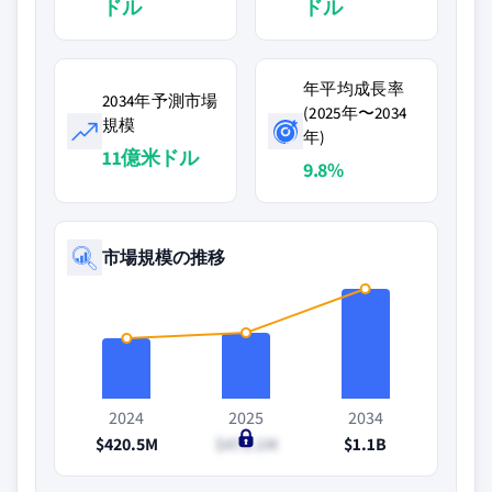
ドル
ドル
年平均成長率
2034年予測市場
(2025年〜2034
規模
年)
11億米ドル
9.8%
市場規模の推移
2024
2025
2034
$420.5M
$473.1M
$1.1B