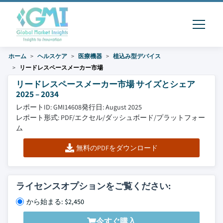
ホーム
ヘルスケア
医療機器
植込み型デバイス
リードレスペースメーカー市場
リードレスペースメーカー市場 サイズとシェア
2025 – 2034
レポートID: GMI14608
発行日: August 2025
レポート形式: PDF/エクセル/ダッシュボード/プラットフォー
ム
無料のPDFをダウンロード
ライセンスオプションをご覧ください:
から始まる: $2,450
今すぐ購入