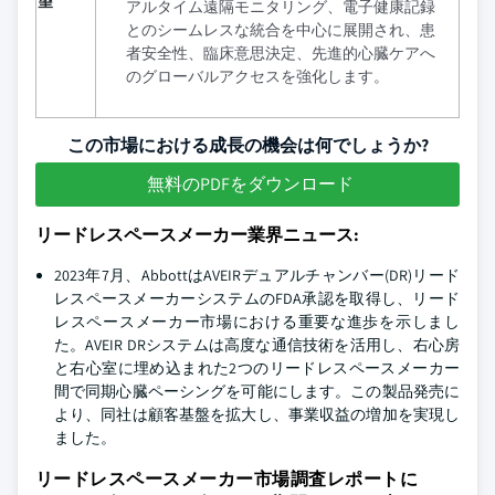
望
アルタイム遠隔モニタリング、電子健康記録
とのシームレスな統合を中心に展開され、患
者安全性、臨床意思決定、先進的心臓ケアへ
のグローバルアクセスを強化します。
この市場における成長の機会は何でしょうか?
無料のPDFをダウンロード
リードレスペースメーカー業界ニュース:
2023年7月、AbbottはAVEIRデュアルチャンバー(DR)リード
レスペースメーカーシステムのFDA承認を取得し、リード
レスペースメーカー市場における重要な進歩を示しまし
た。AVEIR DRシステムは高度な通信技術を活用し、右心房
と右心室に埋め込まれた2つのリードレスペースメーカー
間で同期心臓ペーシングを可能にします。この製品発売に
より、同社は顧客基盤を拡大し、事業収益の増加を実現し
ました。
リードレスペースメーカー市場調査レポートに