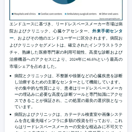
エンドユースに基づき、リードレスペースメーカー市場は病
院およびクリニック、心臓ケアセンター、
外来手術センタ
ー
、およびその他のエンドユーザーに区分されます。病院お
よびクリニックセグメントは、確立されたインフラストラク
チャ、熟練した医療専門家の利用可能性、高度な診断および
治療機器へのアクセスにより、2024年に46.6%という最高の
市場シェアを占めました。
病院とクリニックは、不整脈や徐脈などの心臓疾患を診断
し治療するための主要なセンターとして機能しています。
その集中的な性質により、患者はリードレスペースメーカ
ーの埋込みに必要な高度な診断ツールと専門知識にアクセ
スできることが保証され、この処置の最良の選択肢となっ
ています。
病院およびクリニックは、カテーテル検査室や画像システ
ムを含む最先端インフラに多額の投資を行っており、これ
らはリードレスペースメーカーの安全な植込みに不可欠で