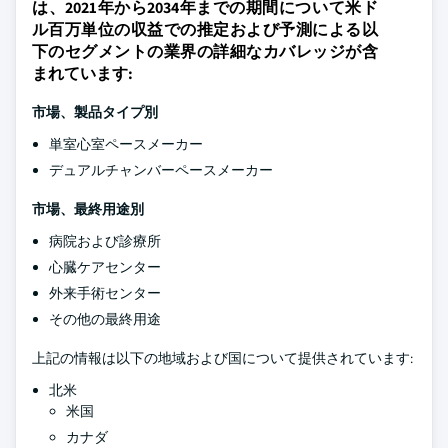
は、2021年から2034年までの期間について米ド
ル百万単位の収益での推定および予測による以
下のセグメントの業界の詳細なカバレッジが含
まれています:
市場、製品タイプ別
単室心室ペースメーカー
デュアルチャンバーペースメーカー
市場、最終用途別
病院および診療所
心臓ケアセンター
外来手術センター
その他の最終用途
上記の情報は以下の地域および国について提供されています:
北米
米国
カナダ