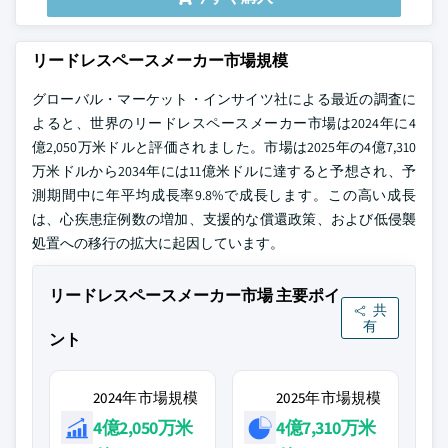
リードレスペースメーカー市場規模
グローバル・マーケット・インサイツ社による最近の調査に
よると、世界のリードレスペースメーカー市場は2024年に4
億2,050万米ドルと評価されました。市場は2025年の4億7,310
万米ドルから2034年には11億米ドルに達すると予想され、予
測期間中に年平均成長率9.8%で成長します。この高い成長
は、心疾患症例数の増加、支援的な償還政策、および低侵襲
処置への移行の拡大に起因しています。
リードレスペースメーカー市場 主要ポイ
共
有
ント
2024年市場規模
2025年市場規模
4億2,050万米
4億7,310万米