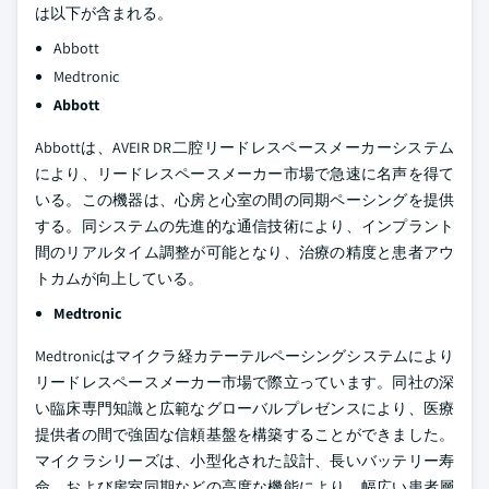
は以下が含まれる。
Abbott
Medtronic
Abbott
Abbottは、AVEIR DR二腔リードレスペースメーカーシステム
により、リードレスペースメーカー市場で急速に名声を得て
いる。この機器は、心房と心室の間の同期ペーシングを提供
する。同システムの先進的な通信技術により、インプラント
間のリアルタイム調整が可能となり、治療の精度と患者アウ
トカムが向上している。
Medtronic
Medtronicはマイクラ経カテーテルペーシングシステムにより
リードレスペースメーカー市場で際立っています。同社の深
い臨床専門知識と広範なグローバルプレゼンスにより、医療
提供者の間で強固な信頼基盤を構築することができました。
マイクラシリーズは、小型化された設計、長いバッテリー寿
命、および房室同期などの高度な機能により、幅広い患者層