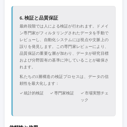
6. 検証と品質保証
最終段階では人による検証が行われます。ドメイ
ン専門家がフィルタリングされたデータを手動で
レビューし、自動化システムには視点や文脈上の
誤りを発見します。この専門家レビューにより、
品質保証の重要な層が加わり、データが研究目標
および分野固有の基準に沖していることが確保さ
れます。
私たちの3層構造の検証プロセスは、データの信
頼性を最大化します：
✓ 統計的検証
✓ 専門家検証
✓ 市場実態チェ
ック