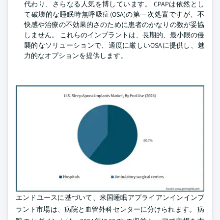
代わり、さらなる人気を博しています。 CPAPは依然とし
て破壊的な睡眠時無呼吸症(OSA)の第一次処置ですが、不
快感や治療の不効果的さのために患者のかなりの数が妥協
しません。 これらのインプラントは、長期的、最小限の侵
襲的なソリューションで、適度に厳しいOSAに提供し、魅
力的なオプションを提供します。
エンドユースに基づいて、米国睡眠アプライアンインインプ
ラント市場は、病院と血管外科センターに分けられます。 病