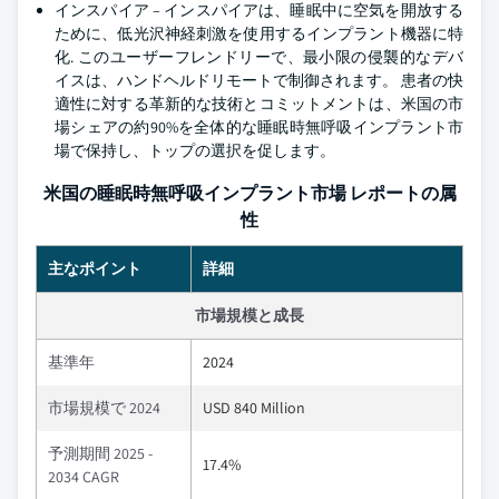
インスパイア – インスパイアは、睡眠中に空気を開放する
ために、低光沢神経刺激を使用するインプラント機器に特
化. このユーザーフレンドリーで、最小限の侵襲的なデバ
イスは、ハンドヘルドリモートで制御されます。 患者の快
適性に対する革新的な技術とコミットメントは、米国の市
場シェアの約90%を全体的な睡眠時無呼吸インプラント市
場で保持し、トップの選択を促します。
米国の睡眠時無呼吸インプラント市場 レポートの属
性
主なポイント
詳細
市場規模と成長
基準年
2024
市場規模で 2024
USD 840 Million
予測期間 2025 -
17.4%
2034 CAGR