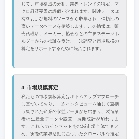
じて、市場構造の分析、業界トレンドの特定、マ
クロ経済要因の評価が含まれます。関連データは
有料および無料のソースから収集され、信頼性の
高いデータベースを構築します。この情報は、販
売代理店、メーカー、協会などの主要ステークホ
ルダーからの検証を受け、一次調査と市場規模の
算定をサポートするために統合されます。
4. 市場規模算定
私たちの市場規模算定はボトムアップアプローチ
に基づいており、一次インタビューを通じて直接
収集された企業の収益データから始まり、製造業
者の生産量データや設置・展開統計が加わりま
す。これらのインプットを地域市場全体でまと
め、実際の業界活動に基づいたグローバルな推定