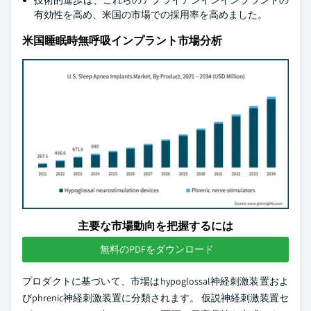
技術的進歩は、これらのアプライアンインインプラントの
有効性を高め、米国の市場での採用率を高めました。
米国睡眠時無呼吸インプラント市場分析
主要な市場動向を把握するには
無料のPDFをダウンロード
プロダクトに基づいて、市場はhypoglossal神経刺激装置およ
びphrenic神経刺激装置に分類されます。 仮説神経刺激装置セ