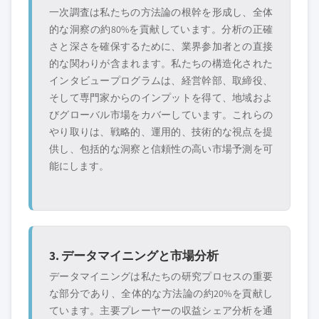
一次調査は私たちの方法論の根幹を形成し、全体
的な洞察の約80%を貢献しています。分析の正確
さと深さを確保するために、業界参加者との直接
的な関わりが含まれます。私たちの構造化された
インタビュープログラムは、経営幹部、取締役、
そして専門家からのインプットを得て、地域およ
びグローバル市場をカバーしています。これらの
やり取りは、戦略的、運用的、技術的な視点を提
供し、包括的な洞察と信頼性の高い市場予測を可
能にします。
3. データマイニングと市場分析
データマイニングは私たちの研究プロセスの重要
な部分であり、全体的な方法論の約20%を貢献し
ています。主要プレーヤーの収益シェア分析を通