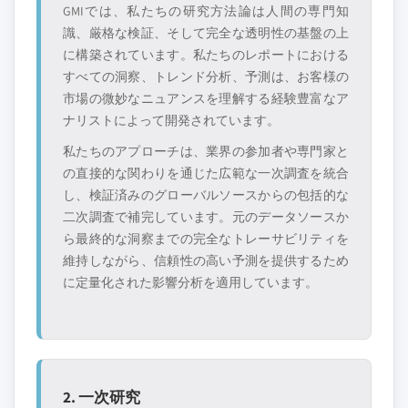
カスタマイズを依頼する →
GMIでは、私たちの研究方法論は人間の専門知
識、厳格な検証、そして完全な透明性の基盤の上
に構築されています。私たちのレポートにおける
すべての洞察、トレンド分析、予測は、お客様の
市場の微妙なニュアンスを理解する経験豊富なア
ナリストによって開発されています。
私たちのアプローチは、業界の参加者や専門家と
の直接的な関わりを通じた広範な一次調査を統合
し、検証済みのグローバルソースからの包括的な
二次調査で補完しています。元のデータソースか
ら最終的な洞察までの完全なトレーサビリティを
維持しながら、信頼性の高い予測を提供するため
に定量化された影響分析を適用しています。
2. 一次研究