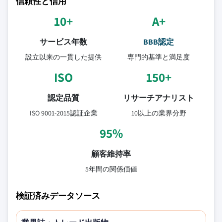
信頼性と信用
10+
A+
サービス年数
BBB認定
設立以来の一貫した提供
専門的基準と満足度
ISO
150+
認定品質
リサーチアナリスト
ISO 9001-2015認証企業
10以上の業界分野
95%
顧客維持率
5年間の関係価値
検証済みデータソース