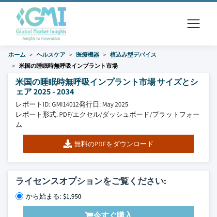
ホーム
ヘルスケア
医療機器
植込み型デバイス
米国の睡眠時無呼吸インプラント市場
米国の睡眠時無呼吸インプラント市場 サイズとシ
ェア 2025 - 2034
レポートID: GMI14012
発行日: May 2025
レポート形式: PDF/エクセル/ダッシュボード/プラットフォー
ム
無料のPDFをダウンロード
ライセンスオプションをご覧ください:
から始まる: $1,950
今すぐ購入