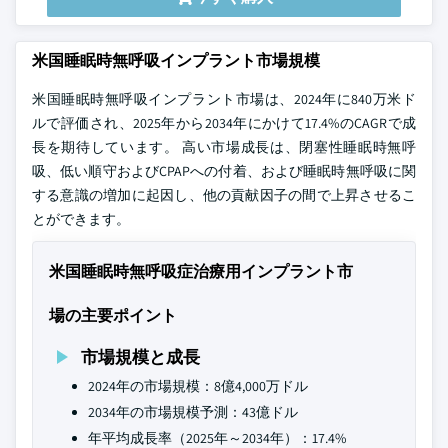
米国睡眠時無呼吸インプラント市場規模
米国睡眠時無呼吸インプラント市場は、2024年に840万米ド
ルで評価され、2025年から2034年にかけて17.4%のCAGRで成
長を期待しています。 高い市場成長は、閉塞性睡眠時無呼
吸、低い順守およびCPAPへの付着、および睡眠時無呼吸に関
する意識の増加に起因し、他の貢献因子の間で上昇させるこ
とができます。
米国睡眠時無呼吸症治療用インプラント市
場の主要ポイント
市場規模と成長
2024年の市場規模：8億4,000万ドル
2034年の市場規模予測：43億ドル
年平均成長率（2025年～2034年）：17.4%