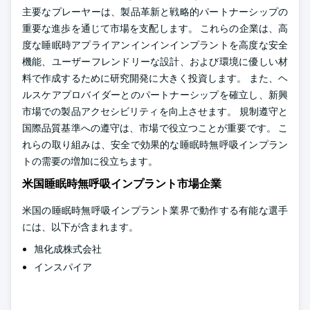
主要なプレーヤーは、製品革新と戦略的パートナーシップの
重要な進歩を通じて市場を支配します。 これらの企業は、高
度な睡眠時アプライアンインインインプラントを高度な安全
機能、ユーザーフレンドリーな設計、および環境に優しい材
料で作成するために研究開発に大きく投資します。 また、ヘ
ルスケアプロバイダーとのパートナーシップを確立し、新興
市場での製品アクセシビリティを向上させます。 規制遵守と
国際品質基準への遵守は、市場で役立つことが重要です。 こ
れらの取り組みは、安全で効果的な睡眠時無呼吸インプラン
トの需要の増加に役立ちます。
米国睡眠時無呼吸インプラント市場企業
米国の睡眠時無呼吸インプラント業界で動作する有能な選手
には、以下が含まれます。
旭化成株式会社
インスパイア