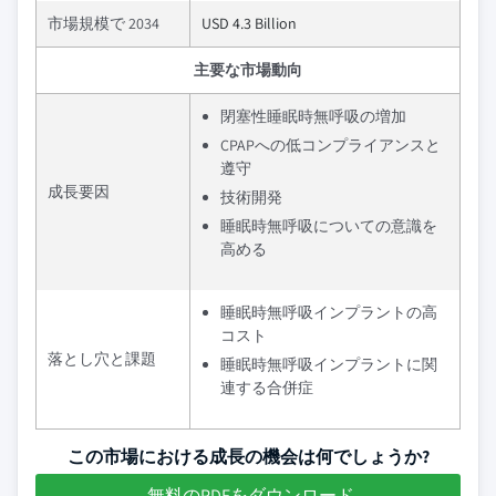
市場規模で 2034
USD 4.3 Billion
主要な市場動向
閉塞性睡眠時無呼吸の増加
CPAPへの低コンプライアンスと
遵守
成長要因
技術開発
睡眠時無呼吸についての意識を
高める
睡眠時無呼吸インプラントの高
コスト
落とし穴と課題
睡眠時無呼吸インプラントに関
連する合併症
この市場における成長の機会は何でしょうか?
無料のPDFをダウンロード