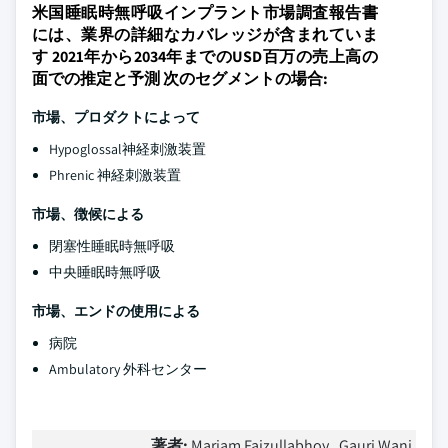
米国睡眠時無呼吸インプラント市場調査報告書
には、業界の詳細なカバレッジが含まれていま
す 2021年から2034年までのUSD百万の売上高の
面での推定と予測 次のセグメントの場合:
市場、プロダクトによって
Hypoglossal神経刺激装置
Phrenic 神経刺激装置
市場、徴候による
閉塞性睡眠時無呼吸
中央睡眠時無呼吸
市場、エンドの使用による
病院
Ambulatory 外科センター
著者:
Mariam Faizullabhoy , Gauri Wani