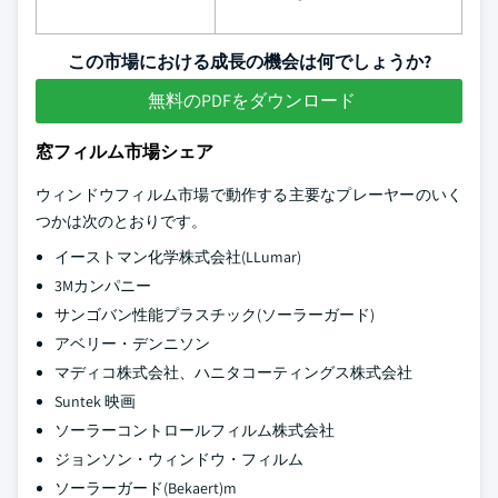
この市場における成長の機会は何でしょうか?
無料のPDFをダウンロード
窓フィルム市場シェア
ウィンドウフィルム市場で動作する主要なプレーヤーのいく
つかは次のとおりです。
イーストマン化学株式会社(LLumar)
3Mカンパニー
サンゴバン性能プラスチック(ソーラーガード)
アベリー・デンニソン
マディコ株式会社、ハニタコーティングス株式会社
Suntek 映画
ソーラーコントロールフィルム株式会社
ジョンソン・ウィンドウ・フィルム
ソーラーガード(Bekaert)m