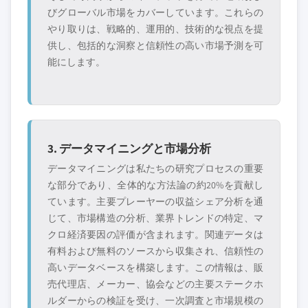
びグローバル市場をカバーしています。これらの
やり取りは、戦略的、運用的、技術的な視点を提
供し、包括的な洞察と信頼性の高い市場予測を可
能にします。
3. データマイニングと市場分析
データマイニングは私たちの研究プロセスの重要
な部分であり、全体的な方法論の約20%を貢献し
ています。主要プレーヤーの収益シェア分析を通
じて、市場構造の分析、業界トレンドの特定、マ
クロ経済要因の評価が含まれます。関連データは
有料および無料のソースから収集され、信頼性の
高いデータベースを構築します。この情報は、販
売代理店、メーカー、協会などの主要ステークホ
ルダーからの検証を受け、一次調査と市場規模の