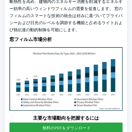
断熱性を高め、建物内のエネルギー消費を削減するエネルギ
ー効率の高いウィンドウフィルムの需要を促進します。 窓の
フィルムのスマートな技術の統合は好みに基づいてプライバ
シーおよび日光のレベルを調節する機能と占めるライトおよ
び熱伝達の動的制御を可能にします。
窓フィルム市場分析
主要な市場動向を把握するには
無料のPDFをダウンロード