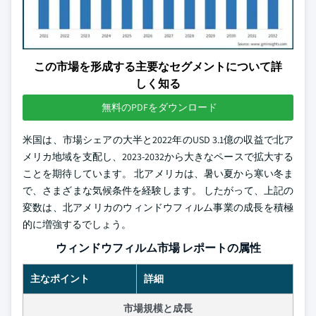
この市場を形成する主要なセグメントについて詳
しく知る
無料のPDFをダウンロード
米国は、市場シェアの大半と2022年のUSD 3.1億の収益で北ア
メリカ地域を支配し、2023-2032から大きなペースで拡大する
ことを期待しています。 北アメリカは、暑い夏から寒い冬ま
で、さまざまな気候条件を経験します。 したがって、上記の
変数は、北アメリカのウィンドウフィルム事業の成長を積極
的に増強するでしょう。
ウィンドウフィルム市場 レポートの属性
主なポイント
詳細
市場規模と成長