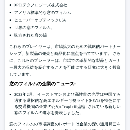
XPELテクノロジーズ株式会社
アメリカ標準的な窓のフィルム
ヒューパーオプティックUSA
世界の窓のフィルム,
味方された窓の錫
これらのプレイヤーは、市場拡大のための戦略的パートナー
シップ、新製品の発売と商品化に焦点を当てています。 さら
に、これらのプレーヤーは、市場での革新的な製品とガーナ
ー最大の収益を紹介することを可能にする研究に大きく投資
しています。
窓のフィルムの企業のニュース:
2023年2月、イーストマンおよび高性能の光学は中国でろ
過する選択的な高エネルギー可視ライト(HEVL)を特色にす
る交通機関の企業のためにexplicitly設計されている新しい
窓のフィルムの進水を発表しました。
窓のフィルムの市場調査のレポートは企業の深い適用範囲を