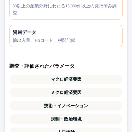
30以上の産業分野にわたる13,000件以上の発行済み調
査
貿易データ
輸出入量、HSコード、税関記録
調査・評価されたパラメータ
マクロ経済要因
ミクロ経済要因
技術・イノベーション
規制・政治環境