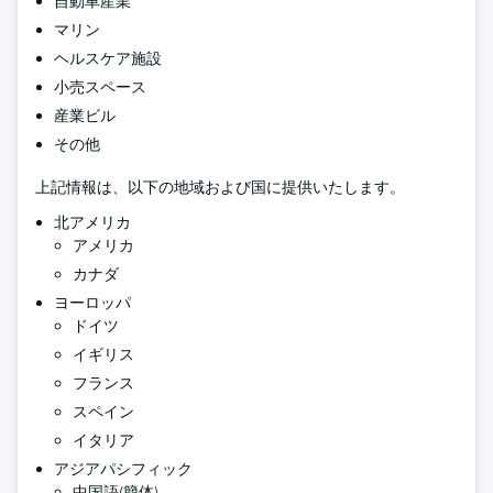
自動車産業
マリン
ヘルスケア施設
小売スペース
産業ビル
その他
上記情報は、以下の地域および国に提供いたします。
北アメリカ
アメリカ
カナダ
ヨーロッパ
ドイツ
イギリス
フランス
スペイン
イタリア
アジアパシフィック
中国語(簡体)