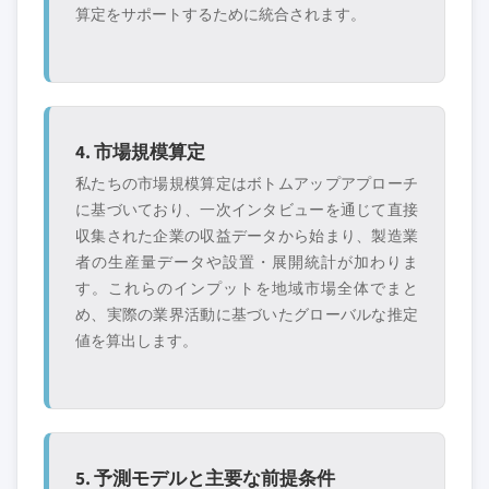
算定をサポートするために統合されます。
4. 市場規模算定
私たちの市場規模算定はボトムアップアプローチ
に基づいており、一次インタビューを通じて直接
収集された企業の収益データから始まり、製造業
者の生産量データや設置・展開統計が加わりま
す。これらのインプットを地域市場全体でまと
め、実際の業界活動に基づいたグローバルな推定
値を算出します。
5. 予測モデルと主要な前提条件