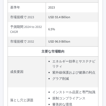
基準年
2023
市場規模で 2023
USD 55.4 Billion
予測期間 2024 to 2032
6.5%
CAGR
市場規模で 2032
USD 96.9 Billion
主要な市場動向
エネルギー効率とサステナビ
リティ
成長要因
紫外線保護および健康の利点
グラア削減
インストール品質と専門知識
規制コンプライアンス
落とし穴と課題
審美的な環境