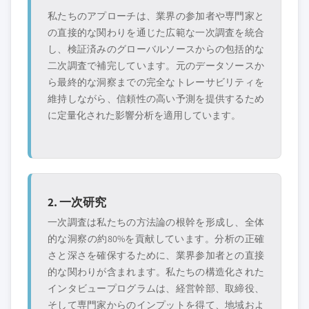
私たちのアプローチは、業界の参加者や専門家と
の直接的な関わりを通じた広範な一次調査を統合
し、検証済みのグローバルソースからの包括的な
二次調査で補完しています。元のデータソースか
ら最終的な洞察までの完全なトレーサビリティを
維持しながら、信頼性の高い予測を提供するため
に定量化された影響分析を適用しています。
2. 一次研究
一次調査は私たちの方法論の根幹を形成し、全体
的な洞察の約80%を貢献しています。分析の正確
さと深さを確保するために、業界参加者との直接
的な関わりが含まれます。私たちの構造化された
インタビュープログラムは、経営幹部、取締役、
そして専門家からのインプットを得て、地域およ