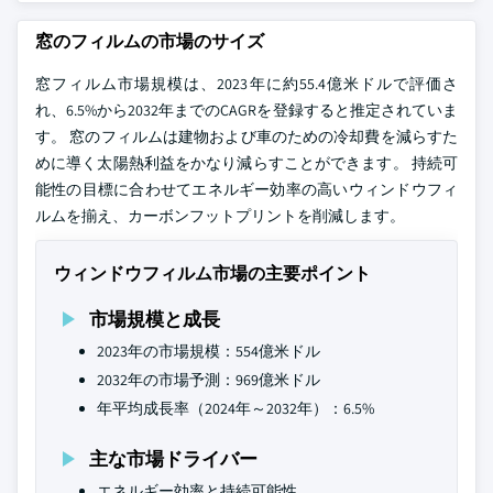
窓のフィルムの市場のサイズ
窓フィルム市場規模は、2023年に約55.4億米ドルで評価さ
れ、6.5%から2032年までのCAGRを登録すると推定されていま
す。 窓のフィルムは建物および車のための冷却費を減らすた
めに導く太陽熱利益をかなり減らすことができます。 持続可
能性の目標に合わせてエネルギー効率の高いウィンドウフィ
ルムを揃え、カーボンフットプリントを削減します。
ウィンドウフィルム市場の主要ポイント
市場規模と成長
2023年の市場規模：554億米ドル
2032年の市場予測：969億米ドル
年平均成長率（2024年～2032年）：6.5%
主な市場ドライバー
エネルギー効率と持続可能性