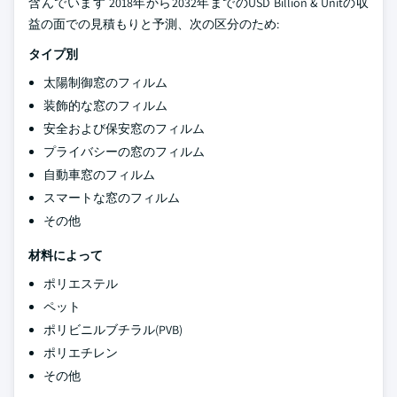
含んでいます 2018年から2032年までのUSD Billion & Unitの収
益の面での見積もりと予測、次の区分のため:
タイプ別
太陽制御窓のフィルム
装飾的な窓のフィルム
安全および保安窓のフィルム
プライバシーの窓のフィルム
自動車窓のフィルム
スマートな窓のフィルム
その他
材料によって
ポリエステル
ペット
ポリビニルブチラル(PVB)
ポリエチレン
その他