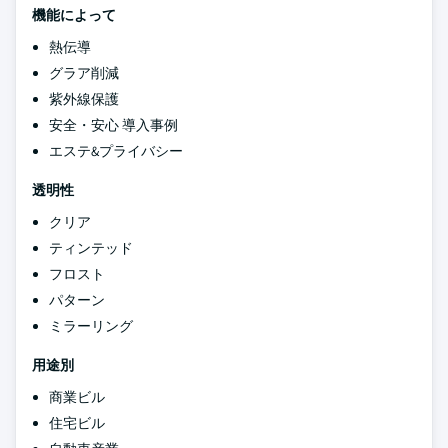
機能によって
熱伝導
グラア削減
紫外線保護
安全・安心 導入事例
エステ&プライバシー
透明性
クリア
ティンテッド
フロスト
パターン
ミラーリング
用途別
商業ビル
住宅ビル