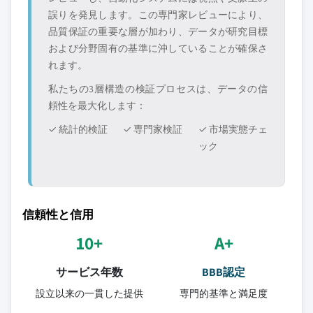
誤りを発見します。この専門家レビューにより、
品質保証の重要な層が加わり、データが研究目標
および分野固有の基準に沖していることが確保さ
れます。
私たちの3層構造の検証プロセスは、データの信
頼性を最大化します：
✓ 統計的検証
✓ 専門家検証
✓ 市場実態チェ
ック
信頼性と信用
10+
A+
サービス年数
BBB認定
設立以来の一貫した提供
専門的基準と満足度