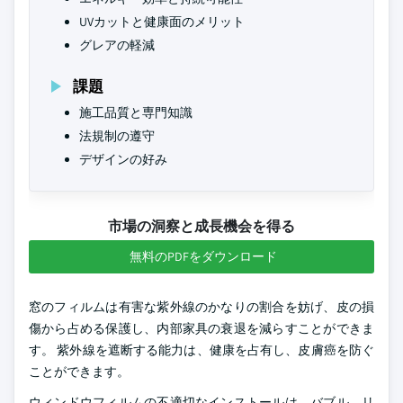
UVカットと健康面のメリット
グレアの軽減
課題
施工品質と専門知識
法規制の遵守
デザインの好み
市場の洞察と成長機会を得る
無料のPDFをダウンロード
窓のフィルムは有害な紫外線のかなりの割合を妨げ、皮の損
傷から占める保護し、内部家具の衰退を減らすことができま
す。 紫外線を遮断する能力は、健康を占有し、皮膚癌を防ぐ
ことができます。
ウィンドウフィルムの不適切なインストールは、バブル、リ