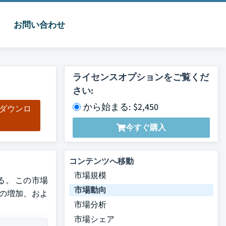
お問い合わせ
ライセンスオプションをご覧くだ
さい:
から始まる: $2,450
をダウンロ
ド
今すぐ購入
コンテンツへ移動
市場規模
れる。 この市場
市場動向
の増加、およ
市場分析
市場シェア