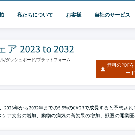
脈拍
私たちについて
お客様
当社のサービス
023 to 2032
クセル/ダッシュボード/プラットフォーム
無料のPDF
ー
、2023年から2032年までの5.5%のCAGRで成長すると予想さ
スケア支出の増加、動物の病気の高効果の増加、獣医の開業医