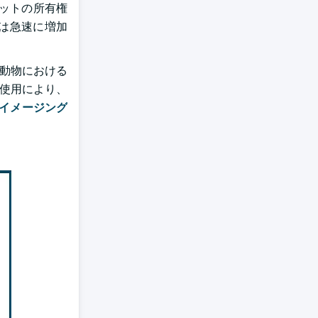
ペットの所有権
口は急速に増加
、動物における
の使用により、
イメージング