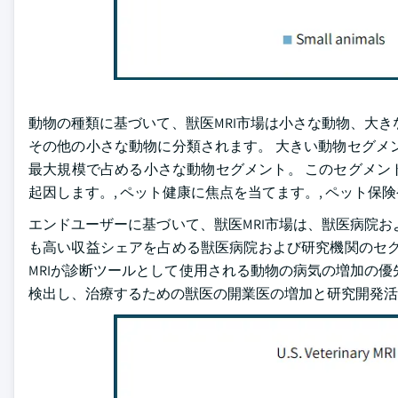
動物の種類に基づいて、獣医MRI市場は小さな動物、大
その他の小さな動物に分類されます。 大きい動物セグメン
最大規模で占める小さな動物セグメント。 このセグメン
起因します。, ペット健康に焦点を当てます。, ペット保険
エンドユーザーに基づいて、獣医MRI市場は、獣医病院お
も高い収益シェアを占める獣医病院および研究機関のセグメ
MRIが診断ツールとして使用される動物の病気の増加の
検出し、治療するための獣医の開業医の増加と研究開発