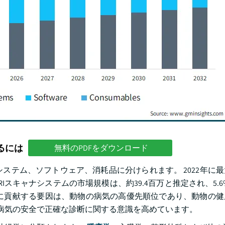
るには
無料のPDFをダウンロード
システム、ソフトウェア、消耗品に分けられます。 2022年に
RIスキャナシステムの市場規模は、約39.4百万と推定され、5.6
に貢献する要因は、動物の病気の高優先順位であり、動物の健
て病気の安全で正確な診断に関する意識を高めています。