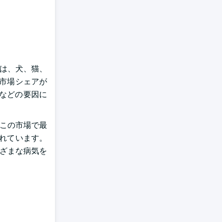
トは、犬、猫、
の市場シェアが
などの要因に
、この市場で最
されています。
まざまな病気を