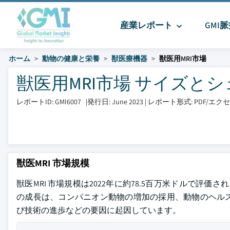
産業レポート
GMI
ホーム
動物の健康と栄養
獣医療機器
獣医用MRI市場
獣医用MRI市場 サイズとシェア 2
レポートID: GMI6007
|
発行日: June 2023
|
レポート形式: PDF/エ
獣医MRI 市場規模
獣医MRI 市場規模は2022年に約78.5百万米ドルで評価され
の成長は、コンパニオン動物の増加の採用、動物のヘル
び技術の進歩などの要因に起因しています。