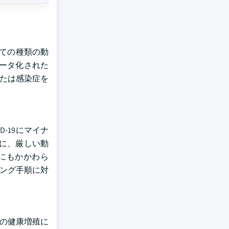
べての種類の動
ータ化された
または感染症を
-19にマイナ
に、厳しい動
のにもかかわら
メージング手順に対
物の健康増殖に