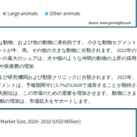
きな動物、および他の動物に潜在的です。 小さな動物セグメン
トが牛、馬、その他の大きな動物に分類されます。 2022年
トの最大のシェアは、犬や猫のような仲間の動物の上昇の採用
や医療費の増加.
よび研究機関および獣医クリニックに分類されます。 2022年
ントは、予報期間中に5.7%のCAGRで成長することが期待
優先順位は、この市場のための需要を増加させます。 動物にさ
活動の増加は、市場拡大をサポートします。