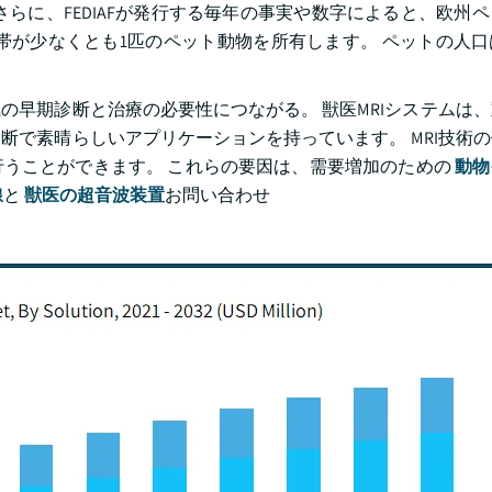
らに、FEDIAFが発行する毎年の事実や数字によると、欧州
万世帯が少なくとも1匹のペット動物を所有します。 ペットの人
の早期診断と治療の必要性につながる。 獣医MRIシステムは
断で素晴らしいアプリケーションを持っています。 MRI技術
うことができます。 これらの要因は、需要増加のための
動物
線
と
獣医の超音波装置
お問い合わせ