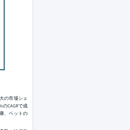
最大の市場シェ
%のCAGRで成
康、ペットの