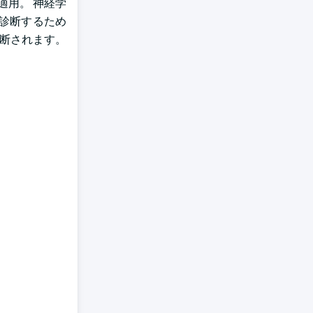
適用。 神経学
を診断するため
診断されます。