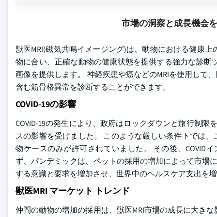
市場の洞察と成長機会
獣医MRI(磁気共鳴イメージング)は、動物における健康
物に合い、正確な動物の健康状態を提供する強力な診断ツ
画像を提供します。 神経疾患や癌などのMRIを使用し
含む筋骨格異常を診断することができます。
COVID-19の影響
COVID-19の発生により、政府はロックダウンと旅行制限を
スの影響を受けました。 このような厳しい条件下では、
物ケースのみが許可されていました。 その後、COVI
ず、パンデミックは、ペットの採用の増加によって市場
する意識と要求を増加させ、世界中のヘルスケア支出を増
獣医MRI マーケット トレンド
仲間の動物の増加の採用は、獣医MRI市場の成長に大き