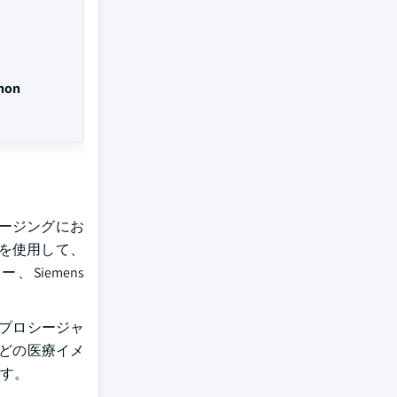
non
ージングにお
を使用して、
Siemens
断のプロシージャ
などの医療イメ
す。