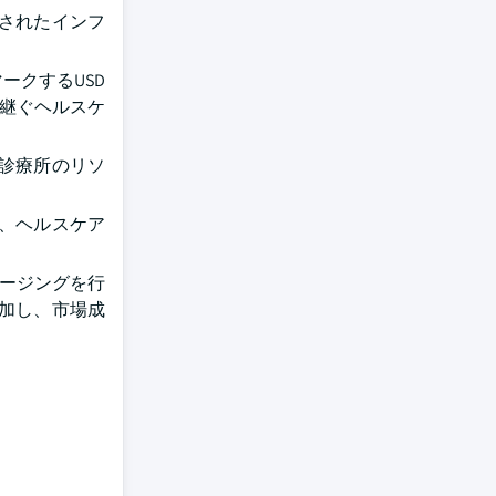
されたインフ
ークするUSD
け継ぐヘルスケ
、診療所のリソ
、ヘルスケア
メージングを行
加し、市場成