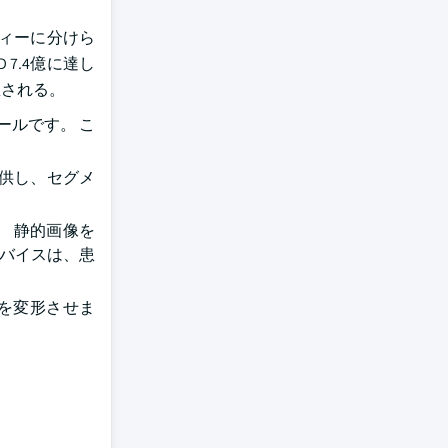
フィーに分けら
 7.4億に達し
予想される。
ールです。 こ
供し、セグメ
す。 静的画像を
デバイスは、患
を変形させま