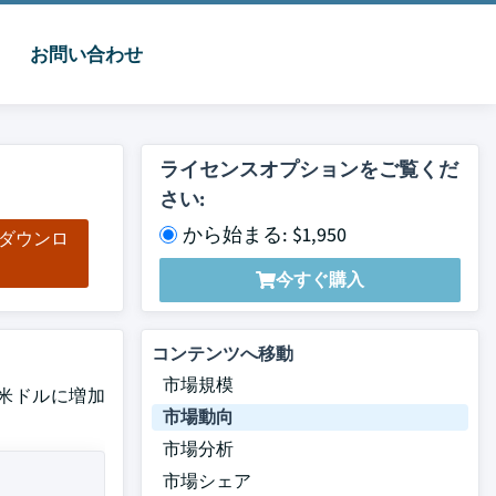
お問い合わせ
ライセンスオプションをご覧くだ
さい:
から始まる: $1,950
をダウンロ
ド
今すぐ購入
コンテンツへ移動
市場規模
9億米ドルに増加
市場動向
市場分析
市場シェア