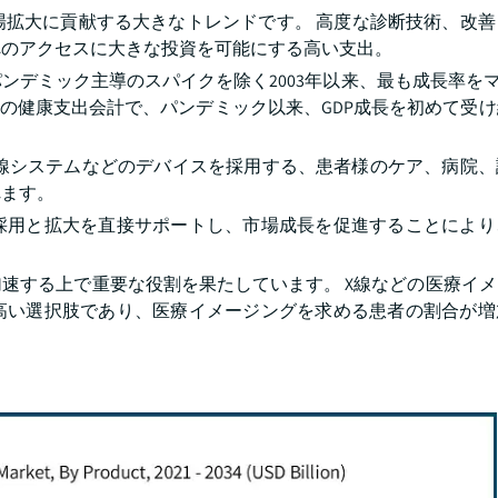
場拡大に貢献する大きなトレンドです。 高度な診断技術、改善
へのアクセスに大きな投資を可能にする高い支出。
にパンデミック主導のスパイクを除く2003年以来、最も成長率をマ
17.6%の健康支出会計で、パンデミック以来、GDP成長を初めて受
、X線システムなどのデバイスを採用する、患者様のケア、病院
れます。
採用と拡大を直接サポートし、市場成長を促進することにより
速する上で重要な役割を果たしています。 X線などの医療イ
高い選択肢であり、医療イメージングを求める患者の割合が増