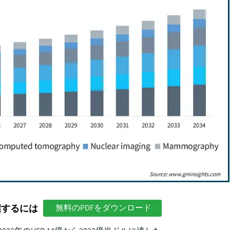
握するには
無料のPDFをダウンロード