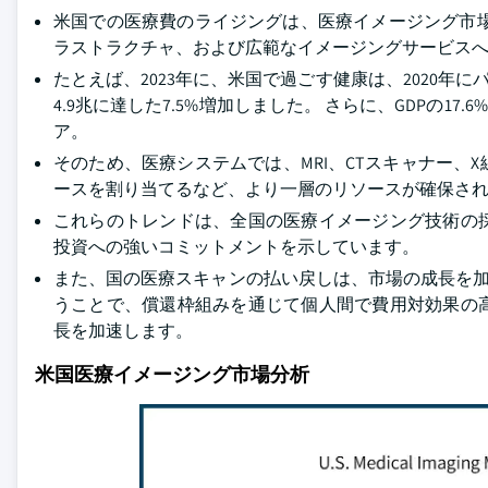
米国での医療費のライジングは、医療イメージング市
ラストラクチャ、および広範なイメージングサービス
たとえば、2023年に、米国で過ごす健康は、2020年
4.9兆に達した7.5%増加しました。 さらに、GDPの
ア。
そのため、医療システムでは、MRI、CTスキャナー
ースを割り当てるなど、より一層のリソースが確保さ
これらのトレンドは、全国の医療イメージング技術の
投資への強いコミットメントを示しています。
また、国の医療スキャンの払い戻しは、市場の成長を加
うことで、償還枠組みを通じて個人間で費用対効果の
長を加速します。
米国医療イメージング市場分析