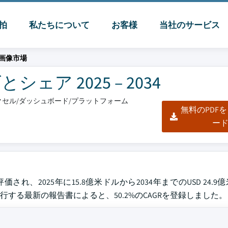
脈拍
私たちについて
お客様
当社のサービス
画像市場
ア 2025 – 2034
/エクセル/ダッシュボード/プラットフォーム
無料のPDF
ー
され、2025年に15.8億米ドルから2034年までのUSD 24.
する最新の報告書によると、50.2%のCAGRを登録しました。