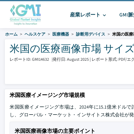
産業レポート
GMI
ホーム
ヘルスケア
医療機器
診断用デバイス
米国の医療
米国の医療画像市場 サイズとシェ
レポートID: GMI14632
|
発行日: August 2025
|
レポート形式: PDF
米国医療イメージング市場規模
米国医療イメージング市場は、2024年に15.1億米ドルで評価
し、グローバル・マーケット・インサイトス株式会社が発行
米国医療画像市場の主要ポイント