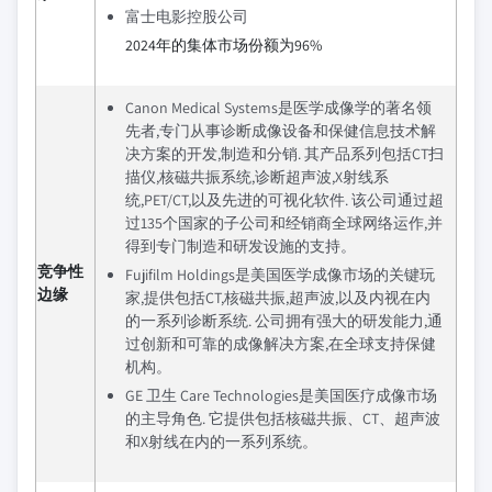
富士电影控股公司
2024年的集体市场份额为96%
Canon Medical Systems是医学成像学的著名领
先者,专门从事诊断成像设备和保健信息技术解
决方案的开发,制造和分销. 其产品系列包括CT扫
描仪,核磁共振系统,诊断超声波,X射线系
统,PET/CT,以及先进的可视化软件. 该公司通过超
过135个国家的子公司和经销商全球网络运作,并
得到专门制造和研发设施的支持。
竞争性
Fujifilm Holdings是美国医学成像市场的关键玩
边缘
家,提供包括CT,核磁共振,超声波,以及内视在内
的一系列诊断系统. 公司拥有强大的研发能力,通
过创新和可靠的成像解决方案,在全球支持保健
机构。
GE 卫生 Care Technologies是美国医疗成像市场
的主导角色. 它提供包括核磁共振、CT、超声波
和X射线在内的一系列系统。