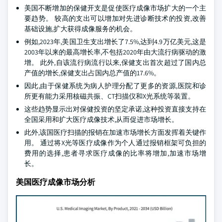
美国不断增加的保健开支是促使医疗成像市场扩大的一个主
要趋势。 较高的支出可以增加对先进诊断技术的投资,改善
基础设施,扩大获得成像服务的机会。
例如,2023年,美国卫生支出增长了7.5%,达到4.9万亿美元,这是
2003年以来的最高增长率,不包括2020年由大流行病驱动的激
增。 此外,自该流行病流行以来,保健支出首次超过了国内总
产值的增长,保健支出占国内总产值的17.6%。
因此,由于保健系统为病人护理分配了更多的资源,医院和诊
所更有能力采用核磁共振、CT扫描仪和X光系统等装置。
这些趋势显示出对保健投资的坚定承诺,这种投资直接支持在
全国采用和扩大医疗成像技术,从而促进市场增长。
此外,该国医疗扫描的报销在加速市场增长方面发挥着关键作
用。 通过将X光等医疗成像作为个人通过报销框架可负担的
费用的选择,患者寻求医疗成像的比率将增加,加速市场增
长。
美国医疗成像市场分析