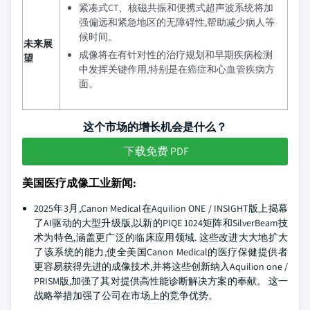
紧凑式CT、核磁共振和便携式超声波系统将加
强偏远和紧急地区的无障碍性,帮助减少病人等
候时间。
未来展
成像将在有针对性的治疗规划和早期疾病检测
望
中发挥关键作用,特别是在癌症和心血管疾病方
面。
这个市场的增长机会是什么？
下载免费 PDF
美国医疗成像工业新闻:
2025年3月,Canon Medical在Aquilion ONE / INSIGHT版上揭幕
了AI驱动的大型升级版,以新的PIQE 1024矩阵和SilverBeam技
术为特色,涵盖更广泛的临床应用领域. 这些改进大大地扩大
了该系统的能力,使全美国Canon Medical的医疗保健提供者
更容易获得先进的成像技术,并将这些创新纳入Aquilion one /
PRISM版,加强了其对提供高性能诊断解决方案的奉献。 这一
战略举措加强了公司在市场上的竞争优势。