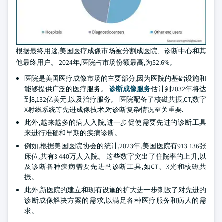
根据最终用途,美国医疗成像市场被分割成医院、诊断中心和其
他最终用户。 2024年,医院占市场份额最高,为52.6%。
医院是美国医疗成像市场的主要部分,因为医院的基础设施和
能够提供广泛的医疗服务。
诊断成像服务
估计到2032年将达
到8,132亿美元,以及治疗服务。 医院配备了核磁共振,CT,数字
X射线系统等先进成像技术,对诊断复杂情况至关重要.
此外,越来越多的病人入院,进一步促使需要先进的诊断工具
来进行准确和早期的疾病诊断。
例如,根据美国医院协会的统计,2023年,美国医院有913 136张
床位,共有3 440万人入院。 这些数字突出了住院率的上升,以
及诊断各种疾病需要先进的诊断工具,如CT、X光和核磁共
振。
此外,新医院的建立和现有设施的扩大进一步刺激了对先进的
诊断成像解决方案的需求,以满足各种医疗服务和病人的需
求。