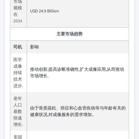
市场
规模
USD 24.9 Billion
在
2034
主要市场趋势
司机
影响
医学
成像
推动创新,提高诊断准确性,扩大成像应用,从而推动
持续
市场增长.
技术
进步.
老年
人口
由于骨质疏松、癌症和心血管疾病等与年龄有关的
基数
健康状况,对成像服务的需求增加。
快速
增长.
美国