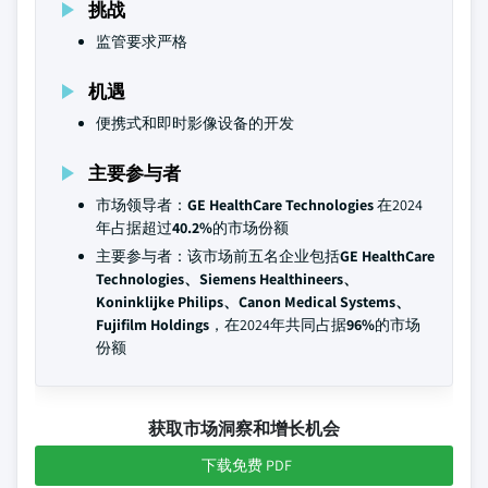
挑战
监管要求严格
机遇
便携式和即时影像设备的开发
主要参与者
市场领导者：
GE HealthCare Technologies
在2024
年占据超过
40.2%
的市场份额
主要参与者：该市场前五名企业包括
GE HealthCare
Technologies、Siemens Healthineers、
Koninklijke Philips、Canon Medical Systems、
Fujifilm Holdings
，在2024年共同占据
96%
的市场
份额
获取市场洞察和增长机会
下载免费 PDF