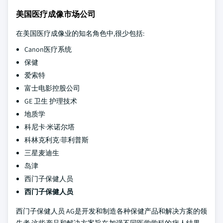
美国医疗成像市场公司
在美国医疗成像业的知名角色中,很少包括:
Canon医疗系统
保健
爱索特
富士电影控股公司
GE 卫生 护理技术
地质学
科尼卡·米诺尔塔
科林克利克·菲利普斯
三星麦迪生
岛津
西门子保健人员
西门子保健人员
西门子保健人员 AG是开发和制造各种保健产品和解决方案的领