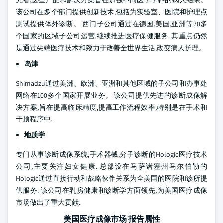
先者,这些产品和解决方案旨在加强不同医学学科的病人结果。
该公司在多个部门提供创新技术,包括为实验室、医院和护理点
测试提供体外诊断。 西门子公司通过在德国,美国,亚洲等70多
个国家的区域子公司运营,继续推进医疗保健服务. 其重点仍然
是通过尖端医疗技术和致力于改善全世界生活,改变病人护理。
岛津
Shimadzu通过美洲、欧洲、亚洲和其他区域的子公司和办事处
网络在100多个国家开展业务。 该公司提供先进的诊断成像解
决方案,旨在提高临床精度,提高工作流程效率,特别是在手术和
干预程序中.
地质学
专门从事诊断成像系统,手术器械,分子诊断的Hologic医疗技术
公司,主要关注妇女健康. 总部设在马萨诸塞州马尔伯勒的
Hologic通过直接行动和战略伙伴关系为全美国的医院和诊所提
供服务. 该公司在乳房健康和诊断学方面领先,为美国医疗成像
市场做出了重大贡献.
美国医疗成像市场 报告属性