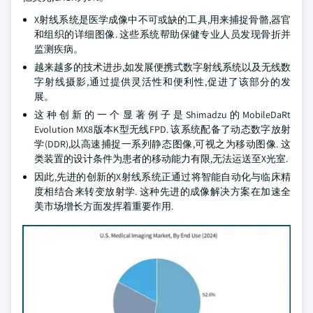
X射线系统是医学成像中不可或缺的工具,用来捕捉骨骼,器官
和组织的详细图像. 这些系统帮助保健专业人员发现骨折并
监测疾病。
越来越多的技术进步,如发展便携式数字射线系统以及无线数
字射线摄影,通过提供灵活性和便利性,促进了该部分的发
展。
这种创新的一个显著例子是Shimadzu的MobileDaRt
Evolution MX8版本K型无线FPD. 该系统配备了动态数字放射
学(DDR),以高速捕捉一系列静态图像,可视之为移动图像. 这
类装置的设计条件为患者的移动能力有限,无法运送至X光室.
因此,先进的创新的X射线系统正通过将智能自动化与临床精
度相结合来转变放射学. 这种先进的成像解决方案在加速全
美市场增长方面发挥着重要作用.