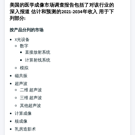
美国的医学成像市场调查报告包括了对该行业的
深入报道 估计和预测的2021-2034年收入 用于下
列部分:
按产品分列的市场
X光设备
数字
直接放射系统
计算射线系统
模拟
磁共振
超声波
二维 超声波
三维 超声波
其他超声波
计算成像
核成像
乳房造影术