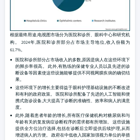
根据最终用途,电视图市场分为医院和诊所、眼科中心和研究机
构。 2024年,医院和诊所部分占市场主导地位,收入份额为
61.7%。
医院和诊所部分占市场收入的多数,原因是病人在这些环境下
的脚步率很高。 此外,有熟练的保健专业人员以及先进的诊
断设备等因素使这些设施能够提供不同视网膜疾病的确切结
果。
这些环境下的增长主要得益于眼科护理基础设施的不断改进
和有利的政府政策。 医院和诊所配备了先进的人工智能和便
携式急诊设备,大大提高了诊断的准确性、效率和病人的满意
度。
此外,随着患者年龄的增长,所有医疗保健机构对糖尿病和与
年龄有关的复发病症诊断程序的需求都有所增加。 这些设施
提供全方位治疗选择,包括在诊断后立即提供后续护理,从而
增进病人的方便。 政府在中低收入国家加强视力单位的举措