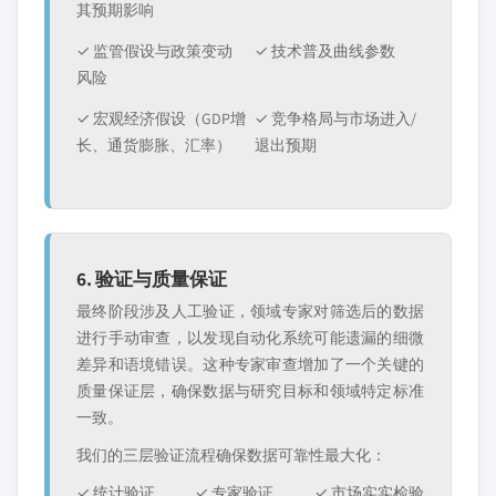
其预期影响
✓ 监管假设与政策变动
✓ 技术普及曲线参数
风险
✓ 宏观经济假设（GDP增
✓ 竞争格局与市场进入/
长、通货膨胀、汇率）
退出预期
6. 验证与质量保证
最终阶段涉及人工验证，领域专家对筛选后的数据
进行手动审查，以发现自动化系统可能遗漏的细微
差异和语境错误。这种专家审查增加了一个关键的
质量保证层，确保数据与研究目标和领域特定标准
一致。
我们的三层验证流程确保数据可靠性最大化：
✓ 统计验证
✓ 专家验证
✓ 市场实实检验