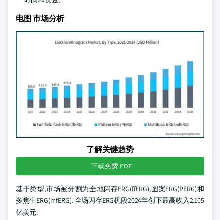
时间和资金。
电图 市场分析
了解关键趋势
下载免费 PDF
基于类型,市场被分割为全地闪存ERG(ffERG),图案ERG(PERG)和
多焦生ERG(mfERG). 全场闪存ERG机段2024年创下最高收入2.105
亿美元.