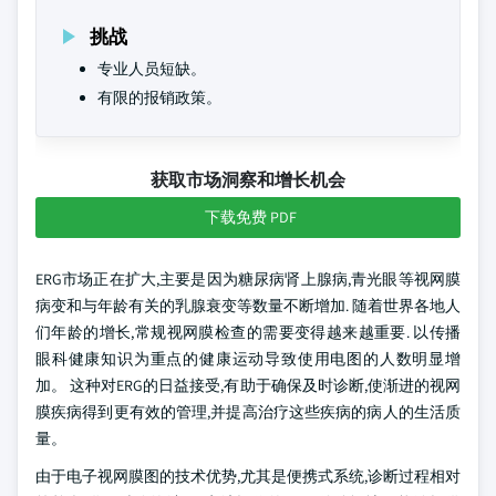
挑战
专业人员短缺。
有限的报销政策。
获取市场洞察和增长机会
下载免费 PDF
ERG市场正在扩大,主要是因为糖尿病肾上腺病,青光眼等视网膜
病变和与年龄有关的乳腺衰变等数量不断增加. 随着世界各地人
们年龄的增长,常规视网膜检查的需要变得越来越重要. 以传播
眼科健康知识为重点的健康运动导致使用电图的人数明显增
加。 这种对ERG的日益接受,有助于确保及时诊断,使渐进的视网
膜疾病得到更有效的管理,并提高治疗这些疾病的病人的生活质
量。
由于电子视网膜图的技术优势,尤其是便携式系统,诊断过程相对