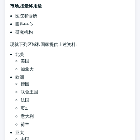
市场,按最终用途
医院和诊所
眼科中心
研究机构
现就下列区域和国家提供上述资料:
北美
美国.
加拿大
欧洲
德国
联合王国
法国
页:1
意大利
荷兰
亚太
中国