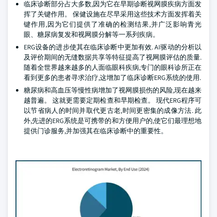
临床诊断部分占大多数,因为它在早期诊断视网膜疾病方面发
挥了关键作用。 保健设施在尽早采用这些技术方面发挥着关
键作用,因为它们提供了准确的检测结果,并广泛影响青光
眼、糖尿病复发和视网膜分解等一系列疾病。
ERG设备的进步使其在临床诊断中更加有效. AI驱动的分析以
及评价期间的无缝数据共享等特征提高了视网膜评估的质量.
随着全世界越来越多的人面临眼科疾病,专门的眼科诊所正在
看到更多的患者寻求治疗,这增加了临床诊断ERG系统的使用.
糖尿病和高血压等慢性病增加了视网膜损伤的风险,现在越来
越普遍。 这就更需要定期检查和早期检查。 现代ERG程序可
以节省病人的时间并取代更古老,时间更密集的成像方法. 此
外,先进的ERG系统是可携带的和方便用户的,使它们最理想地
提供门诊服务,并加强其在临床诊断中的重要性。