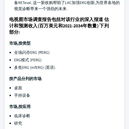
备RETeval. 这一新收购帮助了LKC加强ERG创新,为世界各地的
视觉诊断带来一个强劲的未来.
电视图市场调查报告包括对该行业的深入报道 估
计和预测收入(百万美元和2021-2034年数量) 下列
部分:
市场,按类型
全场闪存ERG (ffERG)
ERG模式 (PERG)
多焦ERG (mfERG) (英语).
按产品分列的市场
桌面
手持设备
市场,按应用
临床诊断
研究