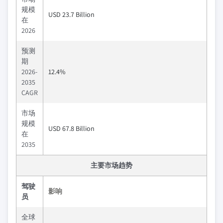
规模
USD 23.7 Billion
在
2026
预测
期
2026-
12.4%
2035
CAGR
市场
规模
USD 67.8 Billion
在
2035
主要市场趋势
驾驶
影响
员
全球