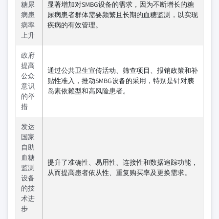
糖尿
显著增加对SMBG设备的需求，因为不断增长的糖
病患
尿病患者群体需要频繁且长期的血糖监测，以实现
病率
疾病的有效管理。
上升
政府
提高
通过公共卫生宣传活动、筛查项目、报销政策和补
公众
贴性准入，推动SMBG设备的采用，特别是针对胰
意识
岛素依赖型和高风险患者。
的举
措
发达
国家
自助
血糖
提升了准确性、易用性、连接性和数据追踪功能，
监测
从而提高患者依从性、重复购买率及更换需求。
设备
的技
术进
步