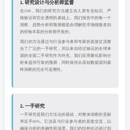
1. 研究设计与分析师监督
在GMI，我们的研究方法建立在人类专业知识、严
格验证和完全透明的基础上。我们报告中的每一个
洞察、趋势分析和预测都是由理解您市场细微差别
的经验丰富的分析师开发的。
我们的方法通过与行业参与者和专家的直接交流整
合了广泛的一手研究，并以来自经过验证的全球来
源的全面二手研究作为补充。我们应用量化影响分
析来提供可靠的预测，同时保持从原始数据源到最
终洞察的完全可追溯性。
2. 一手研究
一手研究是我们方法论的基础，对整体洞察的贡献
率近乎80%。它涉及与行业参与者的直接交流，以
确保分析的准确性和深度。我们的结构化访谈计划