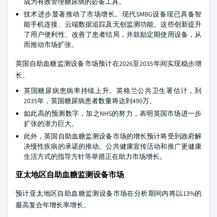
成为有效管理糖尿病的必备工具。
技术进步显著推动了市场增长。现代SMBG设备现已具备智
能手机连接、云端数据追踪及无创监测功能。这些创新提升
了用户便利性、改善了患者结局，并鼓励定期使用设备，从
而推动市场扩张。
英国自助血糖监测设备市场预计在2026至2035年间实现稳步增
长。
英国糖尿病患病率持续上升。英格兰公共卫生署估计，到
2035年，英国糖尿病患者数量将达到490万。
如此高的预测数字，加之NHS的努力，表明英国市场进一步
扩张的潜力巨大。
此外，英国自助血糖监测设备市场的增长预计将受到政府解
决慢性疾病的承诺的推动。公共健康宣传活动和推广更健康
生活方式的指导方针等举措正在助力市场增长。
亚太地区自助血糖监测设备市场
预计亚太地区自助血糖监测设备市场在分析期间内将以13%的
最高复合年增长率增长。