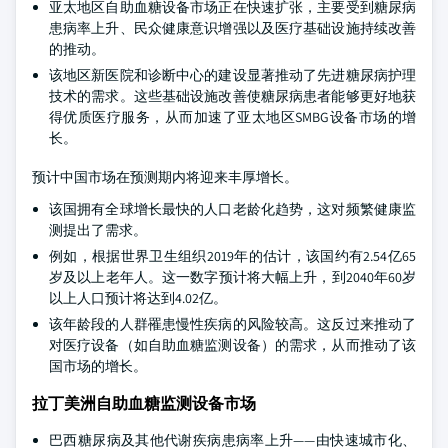
亚太地区自助血糖设备市场正在快速扩张，主要受到糖尿病
患病率上升、民众健康意识增强以及医疗基础设施持续改善
的推动。
该地区新医院和诊断中心的建设显著推动了先进糖尿病护理
技术的需求。这些基础设施改善使糖尿病患者能够更好地获
得优质医疗服务，从而加速了亚太地区SMBG设备市场的增
长。
预计中国市场在预测期内将迎来丰厚增长。
该国拥有全球增长最快的人口老龄化趋势，这对频繁健康监
测提出了需求。
例如，根据世界卫生组织2019年的估计，该国约有2.54亿65
岁及以上老年人。这一数字预计将大幅上升，到2040年60岁
以上人口预计将达到4.02亿。
该年龄段的人群罹患慢性疾病的风险较高。这反过来推动了
对医疗设备（如自助血糖监测设备）的需求，从而推动了该
国市场的增长。
拉丁美洲自助血糖监测设备市场
巴西糖尿病及其他代谢疾病患病率上升——由快速城市化、