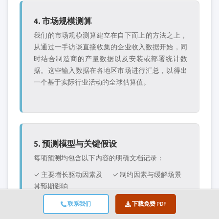
4. 市场规模测算
我们的市场规模测算建立在自下而上的方法之上，
从通过一手访谈直接收集的企业收入数据开始，同
时结合制造商的产量数据以及安装或部署统计数
据。这些输入数据在各地区市场进行汇总，以得出
一个基于实际行业活动的全球估算值。
5. 预测模型与关键假设
每项预测均包含以下内容的明确文档记录：
✓ 主要增长驱动因素及
✓ 制约因素与缓解场景
其预期影响
✓ 监管假设与政策变动
✓ 技术普及曲线参数
联系我们
下载免费 PDF
风险