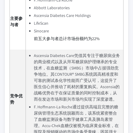
Abbott Laboratories
Ascensia Diabetes Care Holdings
主要参
LifeScan
与者
Sinocare
前五大参与者总计市场份额约为22%
Ascensia Diabetes Care凭借其专注于糖尿病业务
的商业模式以及从拜耳糖尿病护理继承的专业
技术，在血糖监测（SMBG）市场中占据强劲竞
争地位。其CONTOUR® SMBG系统因高精准度和
可靠的测试条化学性能而广受认可，这提升了
医生信心并推动了耗材的重复购买。Ascensia的
战略优势在于在保证质量的同时控制成本，从
竞争优
而在发达市场和新兴市场均实现了深度渗透。
势
F. Hoffmann-La Roche通过提供高端且完整的糖
尿病管理生态系统脱颖而出，该系统紧密整合
了血糖监测设备与数字健康工具及胰岛素管
理。Accu-Chek血糖仪被视为临床黄金标准，在
医院及报销驱动的市场中备受青睐，因其强大