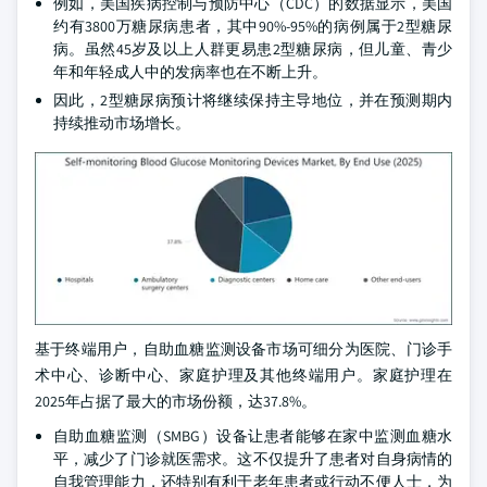
例如，美国疾病控制与预防中心（CDC）的数据显示，美国
约有3800万糖尿病患者，其中90%-95%的病例属于2型糖尿
病。虽然45岁及以上人群更易患2型糖尿病，但儿童、青少
年和年轻成人中的发病率也在不断上升。
因此，2型糖尿病预计将继续保持主导地位，并在预测期内
持续推动市场增长。
基于终端用户，自助血糖监测设备市场可细分为医院、门诊手
术中心、诊断中心、家庭护理及其他终端用户。家庭护理在
2025年占据了最大的市场份额，达37.8%。
自助血糖监测（SMBG）设备让患者能够在家中监测血糖水
平，减少了门诊就医需求。这不仅提升了患者对自身病情的
自我管理能力，还特别有利于老年患者或行动不便人士，为