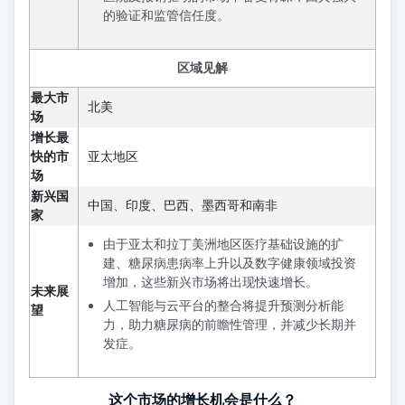
的验证和监管信任度。
区域见解
最大市
北美
场
增长最
快的市
亚太地区
场
新兴国
中国、印度、巴西、墨西哥和南非
家
由于亚太和拉丁美洲地区医疗基础设施的扩
建、糖尿病患病率上升以及数字健康领域投资
增加，这些新兴市场将出现快速增长。
未来展
人工智能与云平台的整合将提升预测分析能
望
力，助力糖尿病的前瞻性管理，并减少长期并
发症。
这个市场的增长机会是什么？