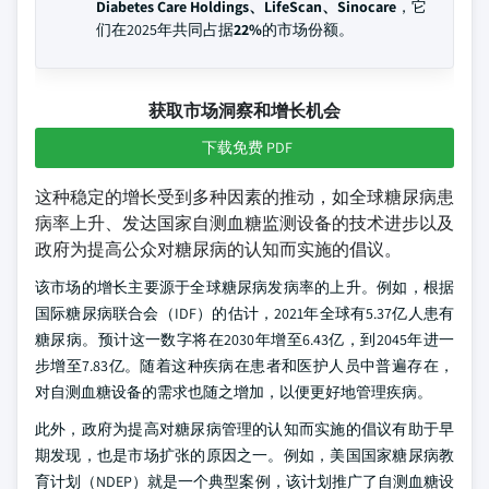
Diabetes Care Holdings、LifeScan、Sinocare
，它
们在2025年共同占据
22%
的市场份额。
获取市场洞察和增长机会
下载免费 PDF
这种稳定的增长受到多种因素的推动，如全球糖尿病患
病率上升、发达国家自测血糖监测设备的技术进步以及
政府为提高公众对糖尿病的认知而实施的倡议。
该市场的增长主要源于全球糖尿病发病率的上升。例如，根据
国际糖尿病联合会（IDF）的估计，2021年全球有5.37亿人患有
糖尿病。预计这一数字将在2030年增至6.43亿，到2045年进一
步增至7.83亿。随着这种疾病在患者和医护人员中普遍存在，
对自测血糖设备的需求也随之增加，以便更好地管理疾病。
此外，政府为提高对糖尿病管理的认知而实施的倡议有助于早
期发现，也是市场扩张的原因之一。例如，美国国家糖尿病教
育计划（NDEP）就是一个典型案例，该计划推广了自测血糖设