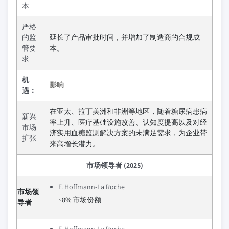
本
严格
的监
延长了产品审批时间，并增加了制造商的合规成
管要
本。
求
机
影响
遇：
在亚太、拉丁美洲和非洲等地区，随着糖尿病患病
新兴
率上升、医疗基础设施改善、认知度提高以及对经
市场
济实用血糖监测解决方案的未满足需求，为企业带
扩张
来高增长潜力。
市场领导者 (2025)
F. Hoffmann-La Roche
市场领
~8% 市场份额
导者
F. Hoffmann-La Roche