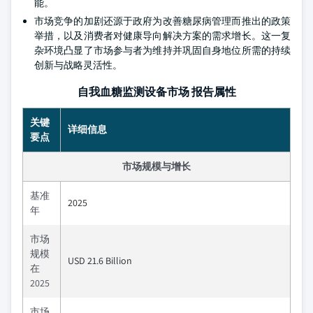
能。
市场竞争的加剧还源于政府为改善糖尿病管理而推出的政策
举措，以及消费者对健康导向解决方案的需求增长。这一复
杂环境凸显了市场参与者为维持并巩固自身地位所需的持续
创新与战略灵活性。
自我血糖监测设备市场 报告属性
关键
详细信息
要点
市场规模与增长
基准
2025
年
市场
规模
USD 21.6 Billion
在
2025
市场