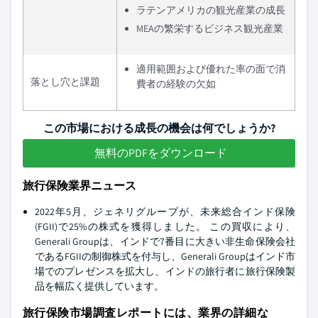
ラテンアメリカの観光産業の成長
MEAの繁栄するビジネス観光産業
適用範囲および優れた率の面で消
落とし穴と課題
費者の経験の欠如
この市場における成長の機会は何でしょうか?
無料のPDFをダウンロード
旅行保険業界ニュース
2022年5月、ジェネリグループが、未来総合インド保険
(FGII)で25%の株式を獲得しました。 この買収により、
Generali Groupは、インドで7番目に大きい非生命保険会社
であるFGIIの制御株式を付与し、Generali Groupはインド市
場でのプレゼンスを拡大し、インドの旅行者に旅行保険製
品を幅広く提供しています。
旅行保険市場調査レポートには、業界の詳細な