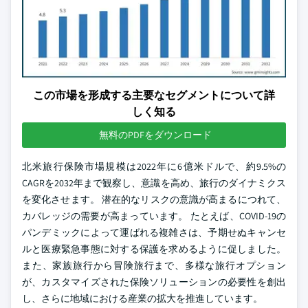
この市場を形成する主要なセグメントについて詳
しく知る
無料のPDFをダウンロード
北米旅行保険市場規模は2022年に6億米ドルで、約9.5%の
CAGRを2032年まで観察し、意識を高め、旅行のダイナミクス
を変化させます。 潜在的なリスクの意識が高まるにつれて、
カバレッジの需要が高まっています。 たとえば、COVID-19の
パンデミックによって運ばれる複雑さは、予期せぬキャンセ
ルと医療緊急事態に対する保護を求めるように促しました。
また、家族旅行から冒険旅行まで、多様な旅行オプション
が、カスタマイズされた保険ソリューションの必要性を創出
し、さらに地域における産業の拡大を推進しています。