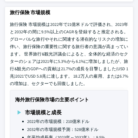
旅行保険 市場規模
旅行保険 市場規模は2022年で21億米ドルで評価され、2023年
と2032年の間に9.5%以上のCAGRを登録すると推定される。
グローバルな旅行やそれに関連する潜在的なリスクの増加に
伴い、旅行保険の重要性に関する旅行者の意識が高まってい
ます。 世界旅行&観光評議会によると、全体的な経済のセク
ターのシェアは2021年に5.3%から6.1%に増加しましたが、旅
行&観光のGDPへの貢献は21.7%の成長を目撃しました(USD 1
兆)2021でUSD 5.8兆に達します。 18.2万人の雇用、または6.7%
の増加は、セクターでも回復しました。
海外旅行保険市場の主要ポイント
市場規模と成長
2022年の市場規模：210億米ドル
2032年の市場規模予測：528億米ドル
年平均成長率（2023年～2032年）：9.5%