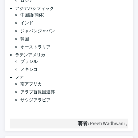
ロシア
アジアパシフィック
中国語(簡体)
インド
ジャパンジャパン
韓国
オーストラリア
ラテンアメリカ
ブラジル
メキシコ
メア
南アフリカ
アラブ首長国連邦
サウジアラビア
著者:
Preeti Wadhwani ,