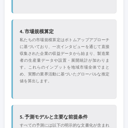
4. 市場規模算定
私たちの市場規模算定はボトムアップアプローチ
に基づいており、一次インタビューを通じて直接
収集された企業の収益データから始まり、製造業
者の生産量データや設置・展開統計が加わりま
す。これらのインプットを地域市場全体でまと
め、実際の業界活動に基づいたグローバルな推定
値を算出します。
5. 予測モデルと主要な前提条件
すべての予測には以下の明示的な文書化が含まれ