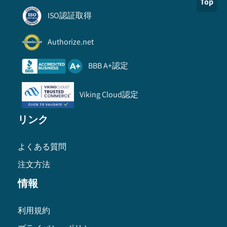
Top
ISO認証取得
Authorize.net
BBB A+認定
Viking Cloud認定
リンク
よくある質問
注文方法
情報
利用規約