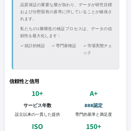
品質保証の重要な層が加わり、データが研究目標
および分野固有の基準に沖していることが確保さ
れます。
私たちの3層構造の検証プロセスは、データの信
頼性を最大化します：
✓ 統計的検証
✓ 専門家検証
✓ 市場実態チェ
ック
信頼性と信用
10+
A+
サービス年数
BBB認定
設立以来の一貫した提供
専門的基準と満足度
ISO
150+