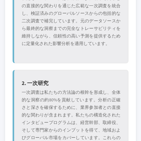
の直接的な関わりを通じた広範な一次調査を統合
し、検証済みのグローバルソースからの包括的な
二次調査で補完しています。元のデータソースか
ら最終的な洞察までの完全なトレーサビリティを
維持しながら、信頼性の高い予測を提供するため
に定量化された影響分析を適用しています。
2. 一次研究
一次調査は私たちの方法論の根幹を形成し、全体
的な洞察の約80%を貢献しています。分析の正確
さと深さを確保するために、業界参加者との直接
的な関わりが含まれます。私たちの構造化された
インタビュープログラムは、経営幹部、取締役、
そして専門家からのインプットを得て、地域およ
びグローバル市場をカバーしています。これらの