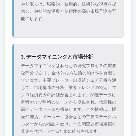
やり取りは、戦略的、運用的、技術的な視点を提
供し、包括的な洞察と信頼性の高い市場予測を可
能にします。
3. データマイニングと市場分析
データマイニングは私たちの研究プロセスの重要
な部分であり、全体的な方法論の約20%を貢献し
ています。主要プレーヤーの収益シェア分析を通
じて、市場構造の分析、業界トレンドの特定、マ
クロ経済要因の評価が含まれます。関連データは
有料および無料のソースから収集され、信頼性の
高いデータベースを構築します。この情報は、販
売代理店、メーカー、協会などの主要ステークホ
ルダーからの検証を受け、一次調査と市場規模の
算定をサポートするために統合されます。