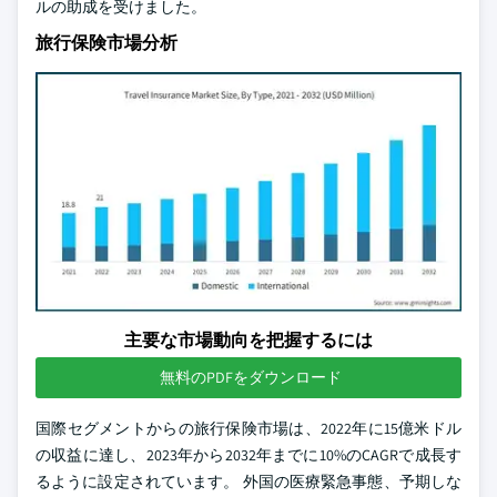
ルの助成を受けました。
旅行保険市場分析
主要な市場動向を把握するには
無料のPDFをダウンロード
国際セグメントからの旅行保険市場は、2022年に15億米ドル
の収益に達し、2023年から2032年までに10%のCAGRで成長す
るように設定されています。 外国の医療緊急事態、予期しな