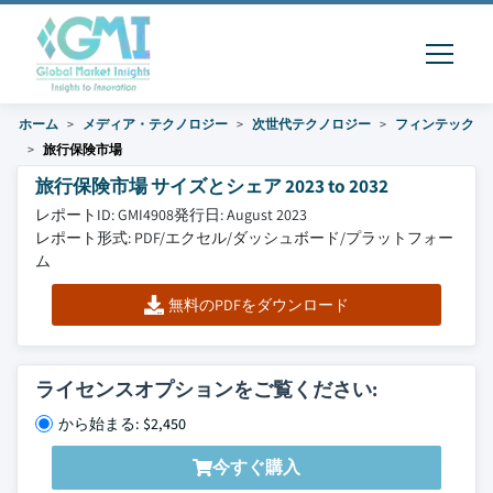
ホーム
メディア・テクノロジー
次世代テクノロジー
フィンテック
旅行保険市場
旅行保険市場 サイズとシェア 2023 to 2032
レポートID: GMI4908
発行日: August 2023
レポート形式: PDF/エクセル/ダッシュボード/プラットフォー
ム
無料のPDFをダウンロード
ライセンスオプションをご覧ください:
から始まる: $2,450
今すぐ購入