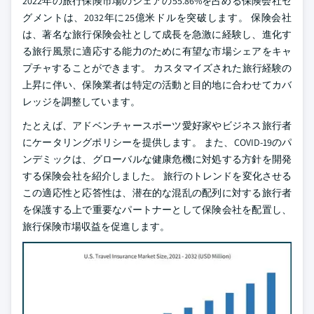
2022年の旅行保険市場のシェアの55.86%を占める保険会社セ
グメントは、2032年に25億米ドルを突破します。 保険会社
は、著名な旅行保険会社として成長を急激に経験し、進化す
る旅行風景に適応する能力のために有望な市場シェアをキャ
プチャすることができます。 カスタマイズされた旅行経験の
上昇に伴い、保険業者は特定の活動と目的地に合わせてカバ
レッジを調整しています。
たとえば、アドベンチャースポーツ愛好家やビジネス旅行者
にケータリングポリシーを提供します。 また、COVID-19のパ
ンデミックは、グローバルな健康危機に対処する方針を開発
する保険会社を紹介しました。 旅行のトレンドを変化させる
この適応性と応答性は、潜在的な混乱の配列に対する旅行者
を保護する上で重要なパートナーとして保険会社を配置し、
旅行保険市場収益を促進します。