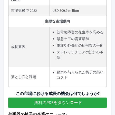
CAGR
市場規模で 2032
USD 509.9 million
主要な市場動向
筋骨格障害の発生率を高める
緊急ケアの需要増加
事故や外傷症の症例数の手術
成長要因
ストレッチチェアの設計の革
新
動力を与えられた椅子の高い
落とし穴と課題
コスト
この市場における成長の機会は何でしょうか?
無料のPDFをダウンロード
伸張器の椅子の企業のニュース: