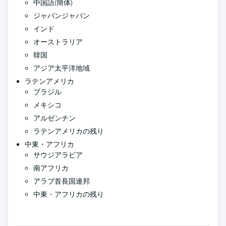
中国語(簡体)
ジャパンジャパン
インド
オーストラリア
韓国
アジア太平洋地域
ラテンアメリカ
ブラジル
メキシコ
アルゼンチン
ラテンアメリカの残り
中東・アフリカ
サウジアラビア
南アフリカ
アラブ首長国連邦
中東・アフリカの残り