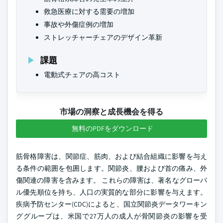
救急医療に対する需要の増加
事故や外傷症例の増加
ストレッチャーチェアのデザイン革新
課題
電動式チェアの高コスト
市場の洞察と成長機会を得る
無料のPDFをダウンロード
筋骨格障害は、関節症、筋肉、および結合組織に影響を与え
る条件の範囲を包囲します。関節炎、腰および首の痛み、外
傷関連の障害を含みます。 これらの障害は、著名なグローバ
ル優先順位を持ち、人口の実質的な部分に影響を与えます。
疾病予防センター(CDC)によると、国立関節炎データワーキン
ググループは、米国で27万人の成人が骨関節炎の影響を受