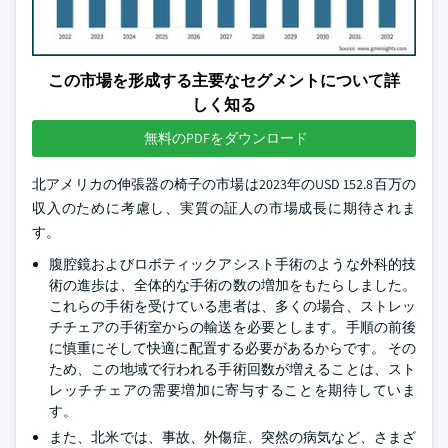
この市場を形成する主要なセグメントについて詳
しく知る
無料のPDFをダウンロード
北アメリカの伸張器の椅子の市場は2023年のUSD 152.8百万の
収入のために考慮し、実質の証人の市場成長に期待されま
す。
腹腔鏡およびロボティックアシスト手術のような外科的技
術の進歩は、全体的な手術の数の増加をもたらしました。
これらの手術を受けている患者は、多くの場合、ストレッ
チチェアの手術室からの輸送を必要とします。手順の前後
に慎重にそして快適に配置する必要があるからです。 その
ため、この地域で行われる手術回数が増えることは、スト
レッチチェアの需要増加に寄与することを期待していま
す。
また、北米では、事故、外傷症、突然の病気など、さまざ