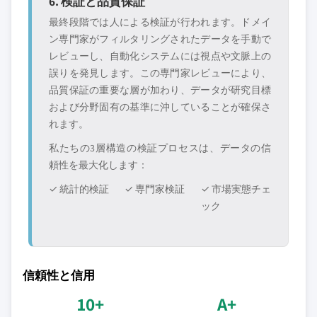
6. 検証と品質保証
最終段階では人による検証が行われます。ドメイ
ン専門家がフィルタリングされたデータを手動で
レビューし、自動化システムには視点や文脈上の
誤りを発見します。この専門家レビューにより、
品質保証の重要な層が加わり、データが研究目標
および分野固有の基準に沖していることが確保さ
れます。
私たちの3層構造の検証プロセスは、データの信
頼性を最大化します：
✓ 統計的検証
✓ 専門家検証
✓ 市場実態チェ
ック
信頼性と信用
10+
A+