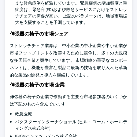
まな緊急症例を経験しています。 緊急症例の増加頻度と重
症度は、緊急部(ED)および救急サービスにおけるストレッ
チチェアの需要が高い。 上記のパラメータは、地域市場拡
大を支援することを予測しています。
伸張器の椅子の市場シェア
ストレッチチェア業界は、中小企業の中小企業や中小企業が
市場フットプリントを改善するために競争し、多くの大規模
な多国籍企業と競争しています。 市場戦略の重要なコンポー
ネントは、機能が豊富な製品に最新の技術を取り入れた革新
的な製品の開発と導入を継続しています。
伸張器の椅子の市場 企業
伸張器の椅子の企業で作動する主要な市場参加者のいくつか
は下記のものを含んでいます:
救急医療
バクスターインターナショナル (ヒル・ローム・ホールデ
ィングス株式会社)
IBIOMインスツルメンツ株式会社