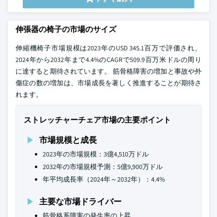
伸張器の椅子の市場のサイズ
伸縮機椅子市場規模は2023年のUSD 345.1百万で評価され、
2024年から2032年まで4.4%のCAGRで509.9百万米ドルの周り
に達すると期待されています。 筋骨格障害の増加と事故や外
傷症の数の増加は、市場成長を著しく推進することが期待さ
れます。
ストレッチャーチェア市場の主要ポイント
市場規模と成長
2023年の市場規模：3億4,510万ドル
2032年の市場規模予測：5億9,900万ドル
年平均成長率（2024年～2032年）：4.4%
主要な市場ドライバー
筋骨格系障害の発生率の上昇