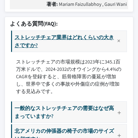
著者:
Mariam Faizullabhoy , Gauri Wani
よくある質問(FAQ):
ストレッチチェア業界はどれくらいの大き
さですか?
ストレッチチェアの市場規模は2023年に345.1百
万米ドルで、2024-2032のオウイングから4.4%の
CAGRを登録すると、筋骨格障害の蔓延が増加
し、世界中で多くの事故や外傷症の症例が増加
する見込みです。
一般的なストレッチチェアの需要はなぜ高
まっていますか?
北アメリカの伸張器の椅子の市場のサイズ