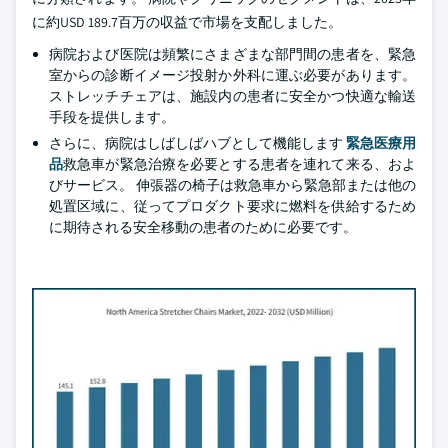
に約USD 189.7百万の収益で市場を支配しました。
病院および医院は頻繁にさまざまな部門間の患者を、緊急
室からの診断イメージ投射か外科に運ぶ必要があります。
ストレッチチェアは、施設内の患者に安全かつ快適な輸送
手段を提供します。
さらに、病院はしばしばハブとして機能します
緊急医療用
品
救急車が緊急治療を必要とする患者を連れて来る、およ
びサービス。 伸張器の椅子は救急車から緊急部または他の
処置区域に、従ってプロダクト要求に燃料を供給するため
に期待される安全移動の患者のために必要です。