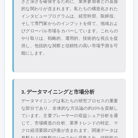
さと深さを確保するために、業界参加者との直接
的な関わりが含まれます。私たちの構造化された
インタビュープログラムは、経営幹部、取締役、
そして専門家からのインプットを得て、地域およ
びグローバル市場をカバーしています。これらの
やり取りは、戦略的、運用的、技術的な視点を提
供し、包括的な洞察と信頼性の高い市場予測を可
能にします。
3. データマイニングと市場分析
データマイニングは私たちの研究プロセスの重要
な部分であり、全体的な方法論の約20%を貢献し
ています。主要プレーヤーの収益シェア分析を通
じて、市場構造の分析、業界トレンドの特定、マ
クロ経済要因の評価が含まれます。関連データは
有料および無料のソースから収集され、信頼性の