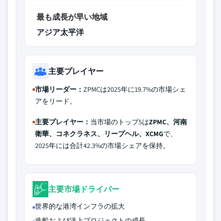
最も成長が早い地域
アジア太平洋
主要プレイヤー
市場リーダー：
ZPMCは2025年に19.7%の市場シェ
アをリード。
主要プレイヤー：
当市場のトップ5は
ZPMC、河南
衛華、コネクラネス、リープヘル、XCMG
で、
2025年には合計42.3%の市場シェアを保持。
主要市場ドライバー
世界的な港湾インフラの拡大
造船および洋上プロジェクトの成長