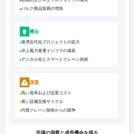
バルク商品貿易の増加
機会
港湾近代化プロジェクトの拡大
洋上風力発電インフラの成長
デジタル化とスマートクレーン技術
課題
高い資本および設置コスト
長い設備交換サイクル
代替クレーン技術からの競争
市場の洞察と成長機会を得る