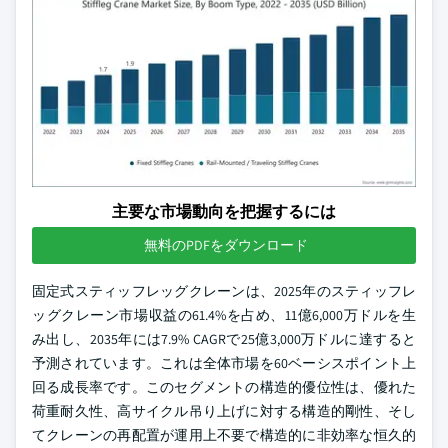
主要な市場動向を把握するには
無料のPDFをダウンロード
固定式スティッフレッグクレーンは、2025年のスティッフレ
ッグクレーン市場収益の61.4%を占め、11億6,000万ドルを生
み出し、2035年には7.9% CAGRで25億3,000万ドルに達すると
予測されています。これは全体市場を60ベーシスポイント上
回る成長率です。このセグメントの構造的優位性は、優れた
荷重耐久性、高サイクル吊り上げに対する構造的剛性、そし
てクレーンの再配置が運用上不要で構造的に非効率な恒久的