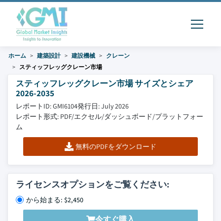
ホーム
建築設計
建設機械
クレーン
スティッフレッグクレーン市場
スティッフレッグクレーン市場 サイズとシェア
2026-2035
レポートID: GMI6104
発行日: July 2026
レポート形式: PDF/エクセル/ダッシュボード/プラットフォー
ム
無料のPDFをダウンロード
ライセンスオプションをご覧ください:
から始まる: $2,450
今すぐ購入