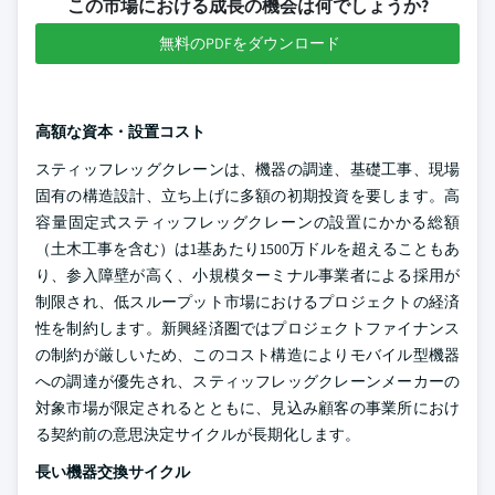
この市場における成長の機会は何でしょうか?
無料のPDFをダウンロード
高額な資本・設置コスト
スティッフレッグクレーンは、機器の調達、基礎工事、現場
固有の構造設計、立ち上げに多額の初期投資を要します。高
容量固定式スティッフレッグクレーンの設置にかかる総額
（土木工事を含む）は1基あたり1500万ドルを超えることもあ
り、参入障壁が高く、小規模ターミナル事業者による採用が
制限され、低スループット市場におけるプロジェクトの経済
性を制約します。新興経済圏ではプロジェクトファイナンス
の制約が厳しいため、このコスト構造によりモバイル型機器
への調達が優先され、スティッフレッグクレーンメーカーの
対象市場が限定されるとともに、見込み顧客の事業所におけ
る契約前の意思決定サイクルが長期化します。
長い機器交換サイクル