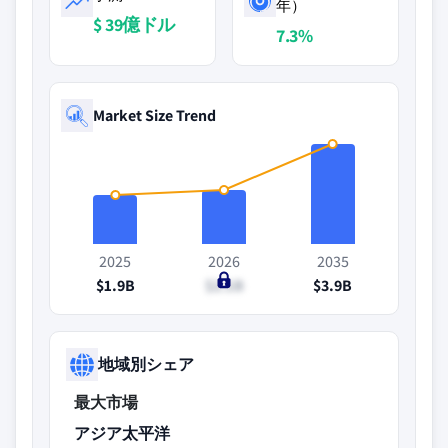
年）
$ 39億ドル
7.3%
Market Size Trend
2025
2026
2035
$1.9B
$2.1B
$3.9B
地域別シェア
最大市場
アジア太平洋