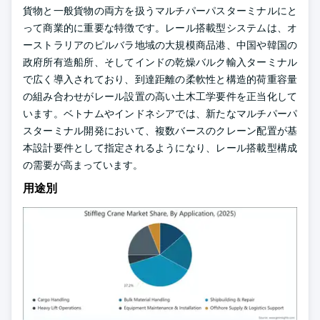
貨物と一般貨物の両方を扱うマルチパーパスターミナルにと
って商業的に重要な特徴です。レール搭載型システムは、オ
ーストラリアのピルバラ地域の大規模商品港、中国や韓国の
政府所有造船所、そしてインドの乾燥バルク輸入ターミナル
で広く導入されており、到達距離の柔軟性と構造的荷重容量
の組み合わせがレール設置の高い土木工学要件を正当化して
います。ベトナムやインドネシアでは、新たなマルチパーパ
スターミナル開発において、複数バースのクレーン配置が基
本設計要件として指定されるようになり、レール搭載型構成
の需要が高まっています。
用途別