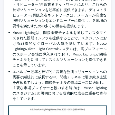
トリビューター/再販業者ネットワークにより、これらの
技術ソリューションを効率的に提供できます。ディストリ
ビューター/再販業者ネットワークは、メーカーが高度な
照明ソリューションをエンドユーザーに提供し、各地域の
要件を満たすための多くの機会を提供します。
Musco Lightingは、間接販売チャネルを通じてカスタマイ
ズされた照明インフラを提供することで、スタジアムにお
ける戦略的なグローバル人気を築いています。Musco
LightingのTotal Light Controlシステムは、高プロフィール
のスポーツ会場に導入されており、Musco Lightingが間接
チャネルを活用してカスタムソリューションを提供できる
ことを示しています。
エネルギー効率と技術的に高度な照明ソリューションへの
需要が継続的に成長する中、間接チャネルは引き続き主流
を占めるでしょう。間接チャネルの市場ニーズに適応し、
主要な市場プレイヤーと協力する能力は、Musco Lighting
のスタジアムLED照明における成功的な成長に重要な寄与
をしています。