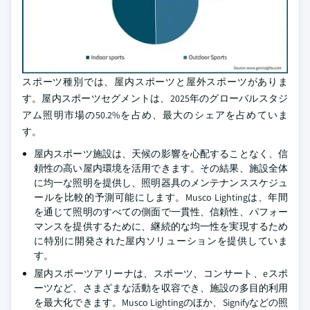
スポーツ種別では、屋内スポーツと屋外スポーツがありま
す。屋内スポーツセグメントは、2025年のグローバルスタジ
アム照明市場の50.2%を占め、最大のシェアを占めていま
す。
屋内スポーツ施設は、天候の影響を心配することなく、信
頼性の高い屋内環境を活用できます。その結果、施設全体
に均一な照明を提供し、照明器具のメンテナンススケジュ
ールを比較的予測可能にします。Musco Lightingは、年間
を通じて照明のすべての側面で一貫性、信頼性、パフォー
マンスを提供するために、継続的な均一性を実現するため
に特別に開発された屋内ソリューションを提供していま
す。
屋内スポーツアリーナは、スポーツ、コンサート、eスポ
ーツなど、さまざまな活動を収容でき、施設の多目的利用
を最大化できます。Musco Lightingのほか、Signifyなどの照