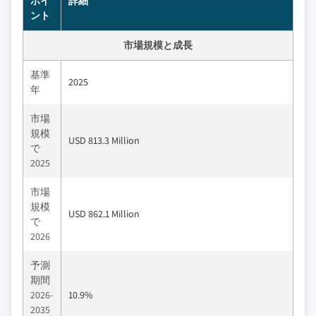
ポイ
詳細
ント
市場規模と成長
基準
2025
年
市場
規模
USD 813.3 Million
で
2025
市場
規模
USD 862.1 Million
で
2026
予測
期間
2026-
10.9%
2035