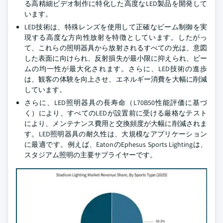
る高精細ビデオ制作に特化した高度なLED製品を開発して
います。
LED技術は、特殊レンズを使用して正確なビーム制御を実
現する高度な方向性放射を特徴としています。したがっ
て、これらの照明器具から放射されるすべての光は、意図
した表面に向けられ、反射損失が最小限に抑えられ、ビー
ムの均一性が最大化されます。さらに、LED技術の進歩
は、観客の体験を向上させ、エネルギー消費を大幅に削減
しています。
さらに、LED照明器具の長寿命（L70B50性能評価に基づ
く）により、すべてのLEDが設置前に受ける厳格なテスト
により、メンテナンス費用と交換頻度が大幅に削減されま
す。LED照明器具の耐久性は、大規模なアプリケーション
に最適です。例えば、EatonのEphesus Sports Lightingは、
スタジアム照明の主要サプライヤーです。