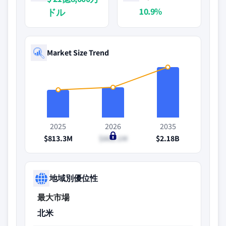
10.9%
ドル
Market Size Trend
2025
2026
2035
$813.3M
$862.1M
$2.18B
地域別優位性
最大市場
北米