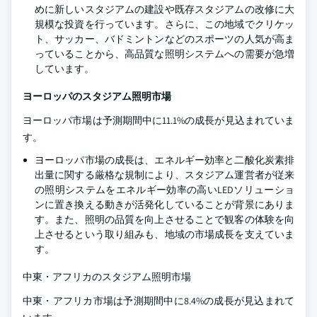
めに新しいスタジアムの建設や既存スタジアムの改修に大
規模な投資を行っています。さらに、この地域でクリケッ
ト、サッカー、バドミントンなどのスポーツの人気が高ま
っていることから、高品質な照明システムへの需要が急増
しています。
ヨーロッパのスタジアム照明市場
ヨーロッパ市場は予測期間中に11.1%の成長が見込まれていま
す。
ヨーロッパ市場の成長は、エネルギー効率と二酸化炭素排
出量に関する厳格な規制により、スタジアム運営者が従来
の照明システムをエネルギー効率の高いLEDソリューショ
ンに置き換える動きが活発化していることが背景にありま
す。また、照明の品質を向上させることで観客の体験を向
上させるという取り組みも、地域の市場成長を支えていま
す。
中東・アフリカのスタジアム照明市場
中東・アフリカ市場は予測期間中に8.4%の成長が見込まれて