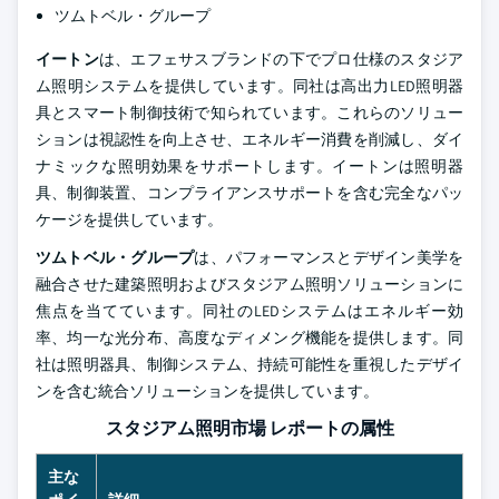
ツムトベル・グループ
イートン
は、エフェサスブランドの下でプロ仕様のスタジア
ム照明システムを提供しています。同社は高出力LED照明器
具とスマート制御技術で知られています。これらのソリュー
ションは視認性を向上させ、エネルギー消費を削減し、ダイ
ナミックな照明効果をサポートします。イートンは照明器
具、制御装置、コンプライアンスサポートを含む完全なパッ
ケージを提供しています。
ツムトベル・グループ
は、パフォーマンスとデザイン美学を
融合させた建築照明およびスタジアム照明ソリューションに
焦点を当てています。同社のLEDシステムはエネルギー効
率、均一な光分布、高度なディメング機能を提供します。同
社は照明器具、制御システム、持続可能性を重視したデザイ
ンを含む統合ソリューションを提供しています。
スタジアム照明市場 レポートの属性
主な