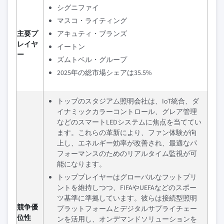
シグニファイ
マスコ・ライティング
主要プ
アキュティ・ブランズ
レイヤ
イートン
ー
ズムトベル・グループ
2025年の総市場シェアは35.5%
トップのスタジアム照明会社は、IoT統合、ダ
イナミックカラーコントロール、グレア管理
などのスマートLEDシステムに焦点を当ててい
ます。これらの革新により、ファン体験が向
上し、エネルギー効率が改善され、最適なパ
フォーマンスのためのリアルタイム監視が可
能になります。
トッププレイヤーはグローバルなフットプリ
ントを維持しつつ、FIFAやUEFAなどのスポー
ツ基準に準拠しています。彼らは接続型照明
競争優
プラットフォームとデジタルサプライチェー
位性
ンを活用し、オンデマンドソリューションを