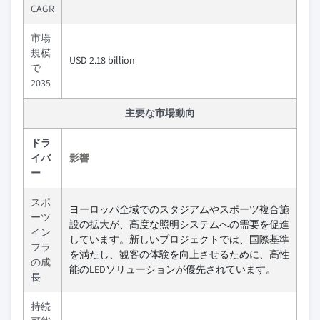
CAGR
市場
規模
USD 2.18 billion
で
2035
主要な市場動向
ドラ
イバ
影響
ー
スポ
ヨーロッパ全域でのスタジアムやスポーツ複合施
ーツ
設の拡大が、高度な照明システムへの需要を促進
イン
しています。新しいプロジェクトでは、国際基準
フラ
を満たし、観客の体験を向上させるために、高性
の成
能のLEDソリューションが優先されています。
長
持続