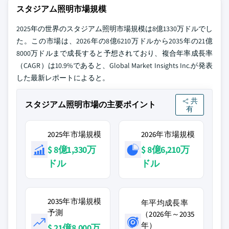
スタジアム照明市場規模
2025年の世界のスタジアム照明市場規模は8億1330万ドルでし
た。この市場は、2026年の8億6210万ドルから2035年の21億
8000万ドルまで成長すると予想されており、複合年率成長率
（CAGR）は10.9%であると、Global Market Insights Inc.が発表
した最新レポートによると。
共
スタジアム照明市場の主要ポイント
有
2025年市場規模
2026年市場規模
$ 8億1,330万
$ 8億6,210万
ドル
ドル
2035年市場規模
年平均成長率
予測
（2026年～2035
年）
$ 21億8,000万