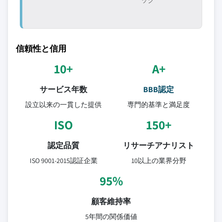
ック
信頼性と信用
10+
A+
サービス年数
BBB認定
設立以来の一貫した提供
専門的基準と満足度
ISO
150+
認定品質
リサーチアナリスト
ISO 9001-2015認証企業
10以上の業界分野
95%
顧客維持率
5年間の関係価値