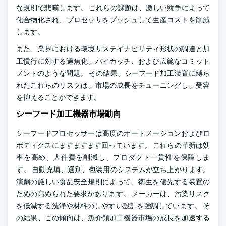
な規則で悲嘆します。 これらの課題は、激しい競争によって
化合物化され、プロセッサをプッシュして生産コストを削減
します。
また、業界における環境サステイナビリティ形状の調達と加
工慣行に対する過魚化、バイカッチ、および広範なコミット
メントのような問題。 その結果、シーフード加工装置に縛ら
れたこれらのリスクは、市場の成長をチューニングし、受容
を抑えることができます。
シーフード加工機器市場動向
シーフードプロセッサーは高度のオートメーションおよびロ
ボティクスにますますます回っています。 これらの革新は効
率を高め、人件費を削減し、プロダクト一貫性を保障しま
す。 自動充填、選別、包装用のシステムが立ち上がります。
演劇の厳しい食品安全規則によって、衛生を優先する装置の
ための高められた要求があります。 メーカーは、汚染リスク
を低減する洗浄や材料のしやすい設計を強調しています。 そ
の結果、この傾向は、魚介類加工機器市場の成長を加速する