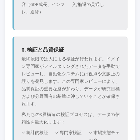
容（GDP成長、インフ
入/椭退の見通し
レ、通貨）
6. 検証と品質保証
最終段階では人による検証が行われます。ドメイ
ン専門家がフィルタリングされたデータを手動で
レビューし、自動化システムには視点や文脈上の
誤りを発見します。この専門家レビューにより、
品質保証の重要な層が加わり、データが研究目標
および分野固有の基準に沖していることが確保さ
れます。
私たちの3層構造の検証プロセスは、データの信
頼性を最大化します：
✓ 統計的検証
✓ 専門家検証
✓ 市場実態チェ