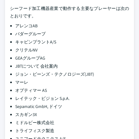
シーフード加工機器産業で動作する主要なプレーヤーは次の
とおりです。
アレンコAB
バダーグループ
キャビンプラントA/S
クリテルNV
GEAグループAG
JBTについて 会社案内
ジョン・ビーンズ・テクノロジーズ(JBT)
マーレ
オプティマー AS
レイテック・ビジョン S.p.A.
Sepamatic GmbH, ドイツ
スカギン3X
ミドルビー株式会社
トライフィスク製造
ユニフードテクニクス A/S