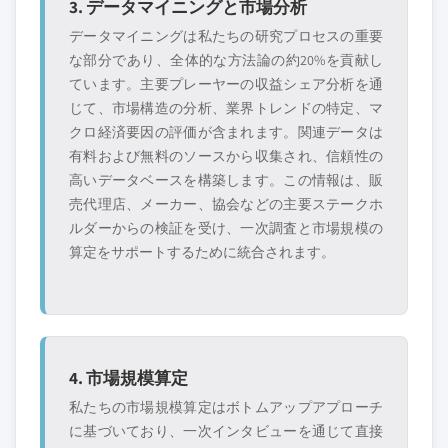
3. データマイニングと市場分析
データマイニングは私たちの研究プロセスの重要
な部分であり、全体的な方法論の約20%を貢献し
ています。主要プレーヤーの収益シェア分析を通
じて、市場構造の分析、業界トレンドの特定、マ
クロ経済要因の評価が含まれます。関連データは
有料および無料のソースから収集され、信頼性の
高いデータベースを構築します。この情報は、販
売代理店、メーカー、協会などの主要ステークホ
ルダーからの検証を受け、一次調査と市場規模の
算定をサポートするために統合されます。
4. 市場規模算定
私たちの市場規模算定はボトムアップアプローチ
に基づいており、一次インタビューを通じて直接