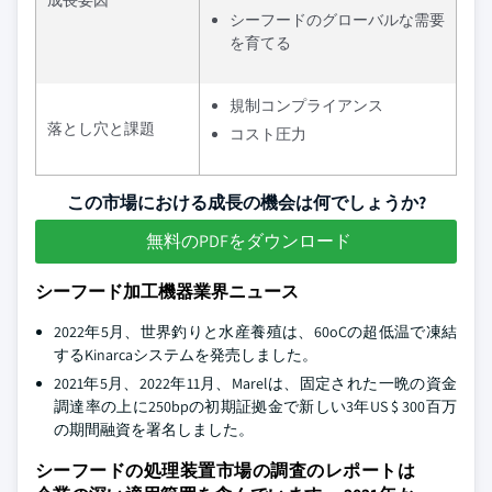
成長要因
シーフードのグローバルな需要
を育てる
規制コンプライアンス
落とし穴と課題
コスト圧力
この市場における成長の機会は何でしょうか?
無料のPDFをダウンロード
シーフード加工機器業界ニュース
2022年5月、世界釣りと水産養殖は、60oCの超低温で凍結
するKinarcaシステムを発売しました。
2021年5月、2022年11月、Marelは、固定された一晩の資金
調達率の上に250bpの初期証拠金で新しい3年US $ 300百万
の期間融資を署名しました。
シーフードの処理装置市場の調査のレポートは