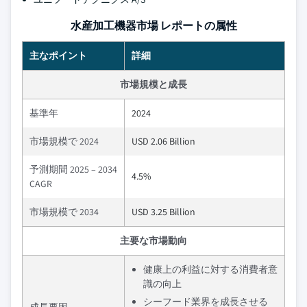
水産加工機器市場 レポートの属性
主なポイント
詳細
市場規模と成長
基準年
2024
市場規模で 2024
USD 2.06 Billion
予測期間 2025 – 2034
4.5%
CAGR
市場規模で 2034
USD 3.25 Billion
主要な市場動向
健康上の利益に対する消費者意
識の向上
シーフード業界を成長させる