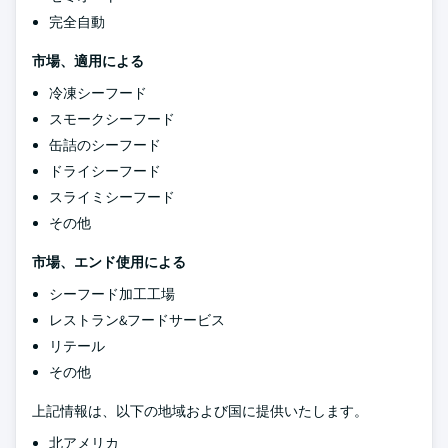
完全自動
市場、適用による
冷凍シーフード
スモークシーフード
缶詰のシーフード
ドライシーフード
スライミシーフード
その他
市場、エンド使用による
シーフード加工工場
レストラン&フードサービス
リテール
その他
上記情報は、以下の地域および国に提供いたします。
北アメリカ