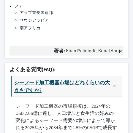
メア
アラブ首長国連邦
サウジアラビア
南アフリカ
著者:
Kiran Pulidindi , Kunal Ahuja
よくある質問(FAQ):
シーフード加工機器市場はどれくらいの大
きさですか?
シーフード加工機器の市場規模は、2024年の
USD 2.06億に達し、人口増加と食生活の好みの
変化によるシーフード需要の増加によって導か
れる2025年から2034年まで4.5%のCAGRで成長す