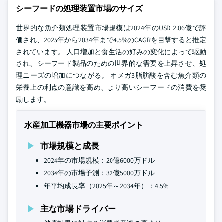
シーフードの処理装置市場のサイズ
世界的な魚介類処理装置市場規模は2024年のUSD 2.06億で評
価され、2025年から2034年まで4.5%のCAGRを目撃すると推定
されています。 人口増加と食生活の好みの変化によって駆動
され、シーフード製品のための世界的な需要を上昇させ、処
理ニーズの増加につながる。 オメガ3脂肪酸を含む魚介類の
栄養上の利点の意識を高め、より高いシーフードの消費を奨
励します。
水産加工機器市場の主要ポイント
市場規模と成長
2024年の市場規模：20億6000万ドル
2034年の市場予測：32億5000万ドル
年平均成長率（2025年～2034年）：4.5%
主な市場ドライバー