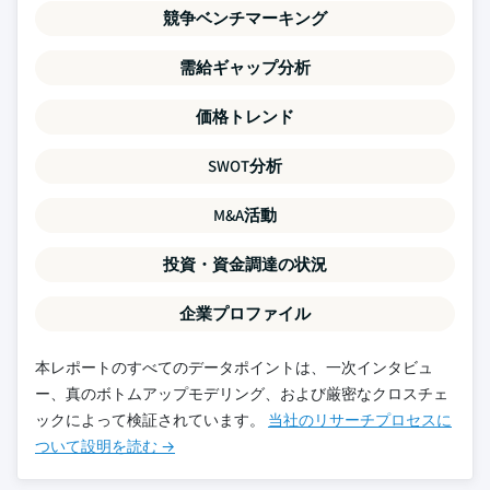
競争ベンチマーキング
需給ギャップ分析
価格トレンド
SWOT分析
M&A活動
投資・資金調達の状況
企業プロファイル
本レポートのすべてのデータポイントは、一次インタビュ
ー、真のボトムアップモデリング、および厳密なクロスチェ
ックによって検証されています。
当社のリサーチプロセスに
ついて設明を読む →