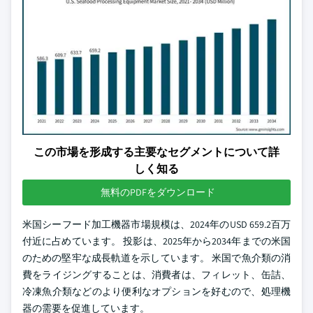
この市場を形成する主要なセグメントについて詳
しく知る
無料のPDFをダウンロード
米国シーフード加工機器市場規模は、2024年のUSD 659.2百万
付近に占めています。 投影は、2025年から2034年までの米国
のための堅牢な成長軌道を示しています。 米国で魚介類の消
費をライジングすることは、消費者は、フィレット、缶詰、
冷凍魚介類などのより便利なオプションを好むので、処理機
器の需要を促進しています。