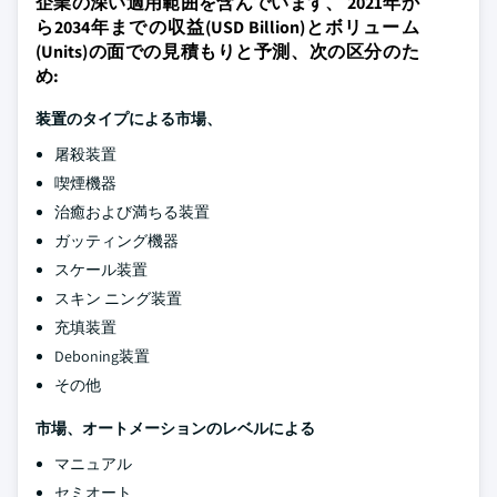
企業の深い適用範囲を含んでいます、 2021年か
ら2034年までの収益(USD Billion)とボリューム
(Units)の面での見積もりと予測、次の区分のた
め:
装置のタイプによる市場、
屠殺装置
喫煙機器
治癒および満ちる装置
ガッティング機器
スケール装置
スキン ニング装置
充填装置
Deboning装置
その他
市場、オートメーションのレベルによる
マニュアル
セミオート