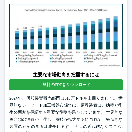
主要な市場動向を把握するには
無料のPDFをダウンロード
2024年、屠殺装置販売部門は515万ドルを上回りました。 世
界的なシーフード加工機器市場では、屠殺装置は、効率と衛
生の両方を保証する重要な役割を果たしています。 世界的な
魚介類の消費が上昇し、養殖が拡大するにつれて、先進的な
装置のための食欲は成長します。 今日の近代的なシステム,