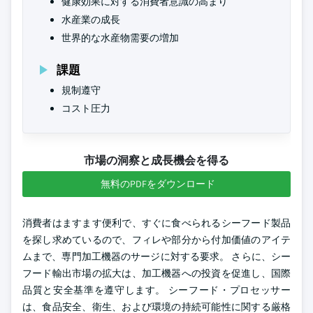
健康効果に対する消費者意識の高まり
水産業の成長
世界的な水産物需要の増加
課題
規制遵守
コスト圧力
市場の洞察と成長機会を得る
無料のPDFをダウンロード
消費者はますます便利で、すぐに食べられるシーフード製品
を探し求めているので、フィレや部分から付加価値のアイテ
ムまで、専門加工機器のサージに対する要求。 さらに、シー
フード輸出市場の拡大は、加工機器への投資を促進し、国際
品質と安全基準を遵守します。 シーフード・プロセッサー
は、食品安全、衛生、および環境の持続可能性に関する厳格