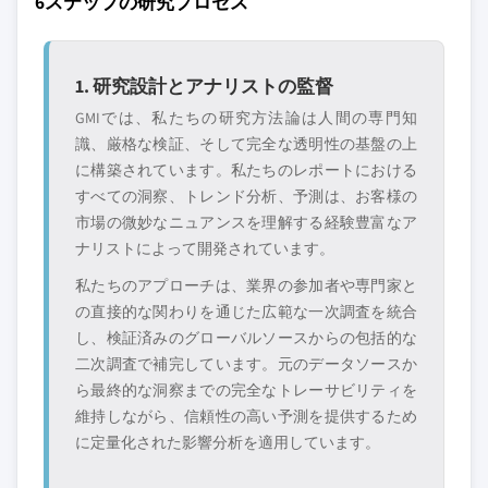
6ステップの研究プロセス
1. 研究設計とアナリストの監督
GMIでは、私たちの研究方法論は人間の専門知
識、厳格な検証、そして完全な透明性の基盤の上
に構築されています。私たちのレポートにおける
すべての洞察、トレンド分析、予測は、お客様の
市場の微妙なニュアンスを理解する経験豊富なア
ナリストによって開発されています。
私たちのアプローチは、業界の参加者や専門家と
の直接的な関わりを通じた広範な一次調査を統合
し、検証済みのグローバルソースからの包括的な
二次調査で補完しています。元のデータソースか
ら最終的な洞察までの完全なトレーサビリティを
維持しながら、信頼性の高い予測を提供するため
に定量化された影響分析を適用しています。