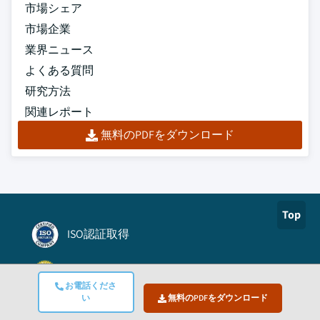
市場シェア
市場企業
業界ニュース
よくある質問
研究方法
関連レポート
無料のPDFをダウンロード
Top
ISO認証取得
Authorize.net
お電話くださ
い
無料のPDFをダウンロード
BBB A+認定