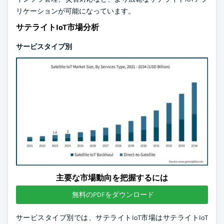
リケーションが可能になっています。
サテライトIoT市場分析
サービスタイプ別
主要な市場動向を把握するには
無料のPDFをダウンロード
サービスタイプ別では、サテライトIoT市場はサテライトIoT