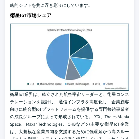
略的シフトを共に浮き彫りにしています。
衛星IoT市場シェア
衛星IoT業界は、確立された航空宇宙リーダーと、衛星コンス
テレーションを設計し、通信インフラを高度化し、企業顧客
向けに統合型IoTプラットフォームを提供する専門接続事業者
の成長グループによって形成されている。RTX、Thales Alenia
Space、Maxar Technologies、OHBなどの主要な衛星IoT企業
は、大規模な産業展開を支援するために低遅延かつ高スルー