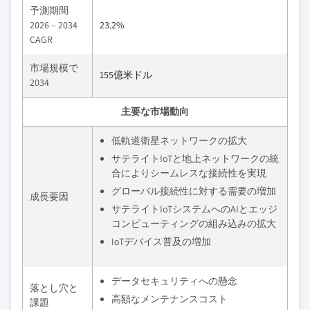
予測期間
2026 – 2034
23.2%
CAGR
市場規模で
155億米ドル
2034
主要な市場動向
低軌道衛星ネットワークの拡大
サテライトIoTと地上ネットワークの統
合によりシームレスな接続性を実現
グローバル接続性に対する需要の増加
成長要因
サテライトIoTシステムへのAIとエッジ
コンピューティングの組み込みの拡大
IoTデバイス普及の増加
データセキュリティへの懸念
落とし穴と
高額なメンテナンスコスト
課題