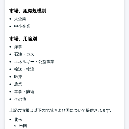
市場、組織規模別
大企業
中小企業
市場、用途別
海事
石油・ガス
エネルギー・公益事業
輸送・物流
医療
農業
軍事・防衛
その他
上記の情報は以下の地域および国について提供されます:
北米
米国