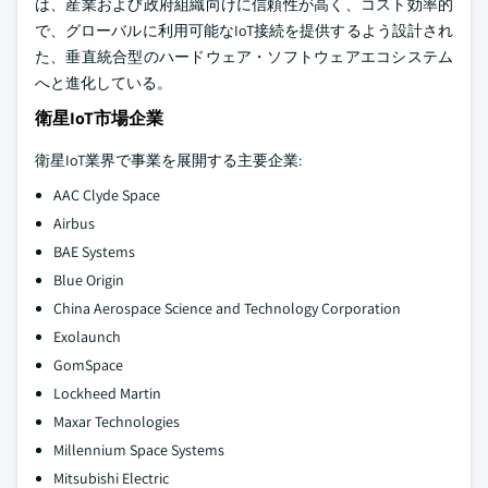
は、産業および政府組織向けに信頼性が高く、コスト効率的
で、グローバルに利用可能なIoT接続を提供するよう設計され
た、垂直統合型のハードウェア・ソフトウェアエコシステム
へと進化している。
衛星IoT市場企業
衛星IoT業界で事業を展開する主要企業:
AAC Clyde Space
Airbus
BAE Systems
Blue Origin
China Aerospace Science and Technology Corporation
Exolaunch
GomSpace
Lockheed Martin
Maxar Technologies
Millennium Space Systems
Mitsubishi Electric