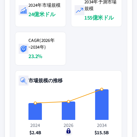
2034年予測市場
2024年市場規模
規模
24億米ドル
155億米ドル
CAGR(2026年
~2034年)
23.2%
市場規模の推移
2024
2026
2034
$2.4B
$0
$15.5B