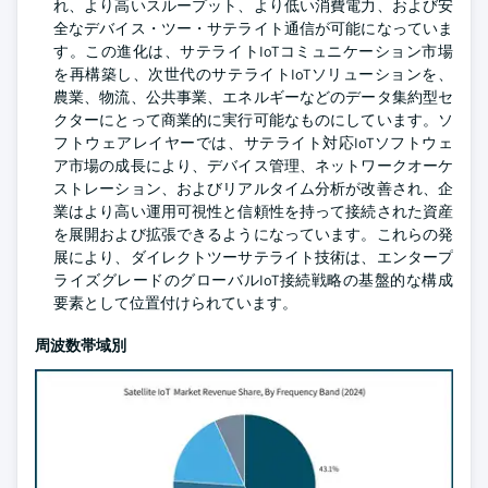
れ、より高いスループット、より低い消費電力、および安
全なデバイス・ツー・サテライト通信が可能になっていま
す。この進化は、サテライトIoTコミュニケーション市場
を再構築し、次世代のサテライトIoTソリューションを、
農業、物流、公共事業、エネルギーなどのデータ集約型セ
クターにとって商業的に実行可能なものにしています。ソ
フトウェアレイヤーでは、サテライト対応IoTソフトウェ
ア市場の成長により、デバイス管理、ネットワークオーケ
ストレーション、およびリアルタイム分析が改善され、企
業はより高い運用可視性と信頼性を持って接続された資産
を展開および拡張できるようになっています。これらの発
展により、ダイレクトツーサテライト技術は、エンタープ
ライズグレードのグローバルIoT接続戦略の基盤的な構成
要素として位置付けられています。
周波数帯域別