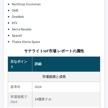
Northrop Grumman
OHB
OneWeb
RTX
Sierra Nevada
SpaceX
Thales Alenia Space
サテライトIoT市場 レポートの属性
主なポイン
詳細
ト
市場規模と成長
基準年
2024
市場規模で
24億米ドル
2024