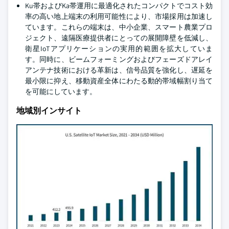
Ku帯およびKa帯運用に最適化されたコンパクトでコスト効
率の高い地上端末の利用可能性により、市場採用は加速し
ています。これらの端末は、中小企業、スマート農業プロ
ジェクト、遠隔医療提供者にとっての展開障壁を低減し、
衛星IoTアプリケーションの実用的範囲を拡大していま
す。同時に、ビームフォーミングおよびフェーズドアレイ
アンテナ技術における革新は、信号品質を強化し、遅延を
最小限に抑え、移動資産全体にわたる動的帯域幅割り当て
を可能にしています。
地域別インサイト