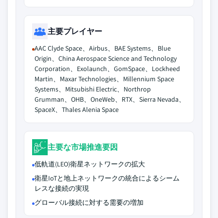
主要プレイヤー
AAC Clyde Space、Airbus、BAE Systems、Blue
Origin、China Aerospace Science and Technology
Corporation、Exolaunch、GomSpace、Lockheed
Martin、Maxar Technologies、Millennium Space
Systems、Mitsubishi Electric、Northrop
Grumman、OHB、OneWeb、RTX、Sierra Nevada、
SpaceX、Thales Alenia Space
主要な市場推進要因
低軌道(LEO)衛星ネットワークの拡大
衛星IoTと地上ネットワークの統合によるシーム
レスな接続の実現
グローバル接続に対する需要の増加