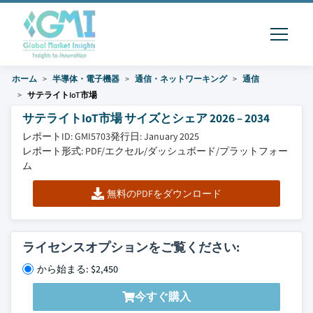
ホーム
半導体・電子機器
通信・ネットワーキング
通信
サテライトIoT市場
サテライトIoT市場 サイズとシェア 2026 – 2034
レポートID: GMI5703
発行日: January 2025
レポート形式: PDF/エクセル/ダッシュボード/プラットフォー
ム
無料のPDFをダウンロード
ライセンスオプションをご覧ください:
から始まる: $2,450
今すぐ購入