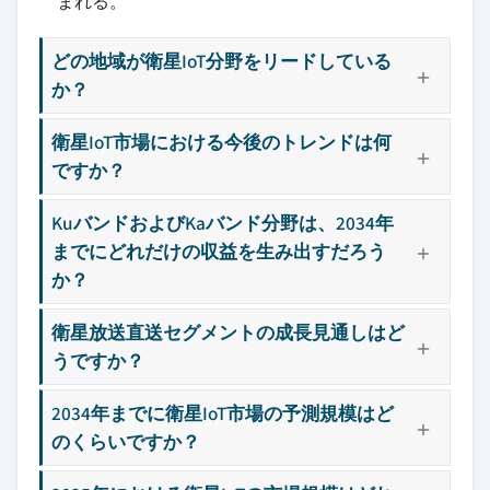
まれる。
どの地域が衛星IoT分野をリードしている
か？
衛星IoT市場における今後のトレンドは何
ですか？
KuバンドおよびKaバンド分野は、2034年
までにどれだけの収益を生み出すだろう
か？
衛星放送直送セグメントの成長見通しはど
うですか？
2034年までに衛星IoT市場の予測規模はど
のくらいですか？