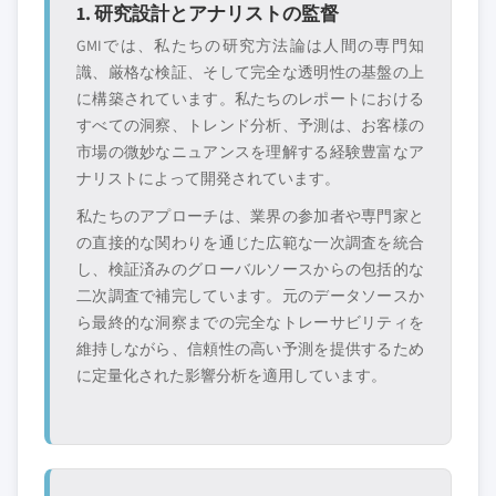
1. 研究設計とアナリストの監督
GMIでは、私たちの研究方法論は人間の専門知
識、厳格な検証、そして完全な透明性の基盤の上
に構築されています。私たちのレポートにおける
すべての洞察、トレンド分析、予測は、お客様の
市場の微妙なニュアンスを理解する経験豊富なア
ナリストによって開発されています。
私たちのアプローチは、業界の参加者や専門家と
の直接的な関わりを通じた広範な一次調査を統合
し、検証済みのグローバルソースからの包括的な
二次調査で補完しています。元のデータソースか
ら最終的な洞察までの完全なトレーサビリティを
維持しながら、信頼性の高い予測を提供するため
に定量化された影響分析を適用しています。