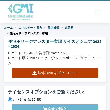
ホーム
エネルギー・電力
電気機器
避雷器
住宅用サージアレスター市場
住宅用サージアレスター市場 サイズとシェア 2025
– 2034
レポートID: GMI7937
発行日: March 2025
レポート形式: PDF/エクセル/ダッシュボード/プラットフォー
ム
無料のPDFをダウンロード
ライセンスオプションをご覧ください:
から始まる: $2,450
今すぐ購入