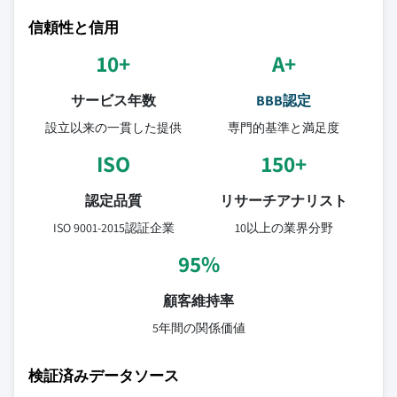
信頼性と信用
10+
A+
サービス年数
BBB認定
設立以来の一貫した提供
専門的基準と満足度
ISO
150+
認定品質
リサーチアナリスト
ISO 9001-2015認証企業
10以上の業界分野
95%
顧客維持率
5年間の関係価値
検証済みデータソース