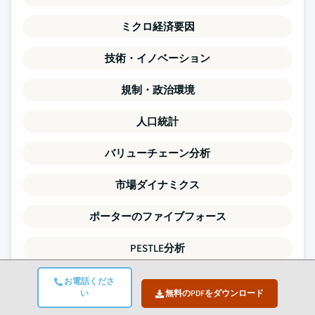
ミクロ経済要因
技術・イノベーション
規制・政治環境
人口統計
バリューチェーン分析
市場ダイナミクス
ポーターのファイブフォース
PESTLE分析
競争ベンチマーキング
お電話くださ
い
無料のPDFをダウンロード
需給ギャップ分析