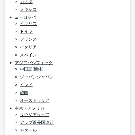
カナダ
メキシコ
ヨーロッパ
イギリス
ドイツ
フランス
イタリア
スペイン
アジアパシフィック
中国語(簡体)
ジャパンジャパン
インド
韓国
オーストラリア
中東・アフリカ
サウジアラビア
アラブ首長国連邦
カタール