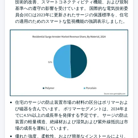
技術的改善、スマートコネクティビティ機能、および規制
基準への遵守の影響を受けています。 国際的な電気技術委
員会(IEC)は2023年に更新されたサージの保護標準を、住宅
の適用のためのスマートな監視機能の強調表示しました。
住宅のサージの防止装置市場の材料の区分はポリマーおよ
び磁器を含んでいます。 ポリマーセグメントは、2034年ま
でに4.5%以上の成長率を発揮する予定です。 サージの防止
装置の軽量構造、絶縁材および湿気および紫外線抵抗は市
場の成長を運転しています。
優れた強度、柔軟性、および簡単なインストールにより、