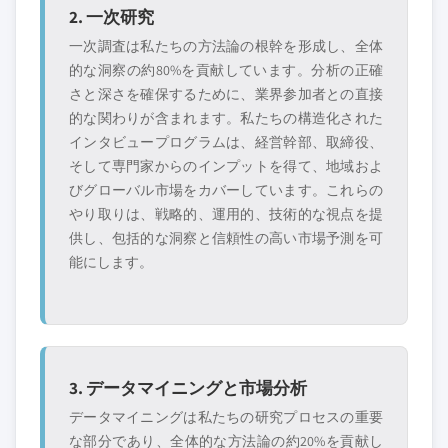
2. 一次研究
一次調査は私たちの方法論の根幹を形成し、全体
的な洞察の約80%を貢献しています。分析の正確
さと深さを確保するために、業界参加者との直接
的な関わりが含まれます。私たちの構造化された
インタビュープログラムは、経営幹部、取締役、
そして専門家からのインプットを得て、地域およ
びグローバル市場をカバーしています。これらの
やり取りは、戦略的、運用的、技術的な視点を提
供し、包括的な洞察と信頼性の高い市場予測を可
能にします。
3. データマイニングと市場分析
データマイニングは私たちの研究プロセスの重要
な部分であり、全体的な方法論の約20%を貢献し