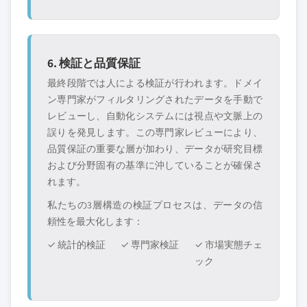
6. 検証と品質保証
最終段階では人による検証が行われます。ドメイ
ン専門家がフィルタリングされたデータを手動で
レビューし、自動化システムには視点や文脈上の
誤りを発見します。この専門家レビューにより、
品質保証の重要な層が加わり、データが研究目標
および分野固有の基準に沖していることが確保さ
れます。
私たちの3層構造の検証プロセスは、データの信
頼性を最大化します：
✓ 統計的検証
✓ 専門家検証
✓ 市場実態チェ
ック