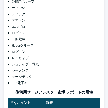
CHINTグループ
デフンSE
ディテクト
エアトン
エルプロ
ログイン
一般電気
Hagerグループ
ログイン
レイキャプ
シュナイダー電気
シーメンス
サージテック
TDK電子AG
住宅用サージアレスター市場 レポートの属性
主なポイント
詳細