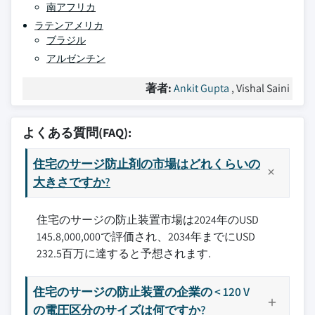
南アフリカ
ラテンアメリカ
ブラジル
アルゼンチン
著者:
Ankit Gupta
, Vishal Saini
よくある質問(FAQ):
住宅のサージ防止剤の市場はどれくらいの
大きさですか?
住宅のサージの防止装置市場は2024年のUSD
145.8,000,000で評価され、2034年までにUSD
232.5百万に達すると予想されます.
住宅のサージの防止装置の企業の < 120 V
の電圧区分のサイズは何ですか?