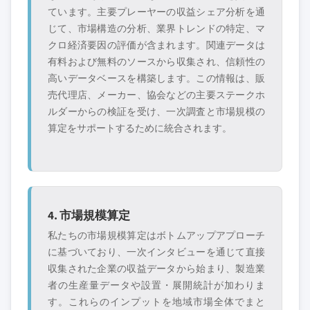
ています。主要プレーヤーの収益シェア分析を通
じて、市場構造の分析、業界トレンドの特定、マ
クロ経済要因の評価が含まれます。関連データは
有料および無料のソースから収集され、信頼性の
高いデータベースを構築します。この情報は、販
売代理店、メーカー、協会などの主要ステークホ
ルダーからの検証を受け、一次調査と市場規模の
算定をサポートするために統合されます。
4. 市場規模算定
私たちの市場規模算定はボトムアップアプローチ
に基づいており、一次インタビューを通じて直接
収集された企業の収益データから始まり、製造業
者の生産量データや設置・展開統計が加わりま
す。これらのインプットを地域市場全体でまと