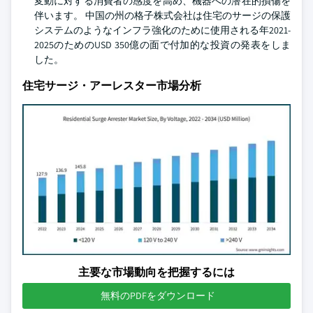
変動に対する消費者の感度を高め、機器への潜在的損傷を
伴います。 中国の州の格子株式会社は住宅のサージの保護
システムのようなインフラ強化のために使用される年2021-
2025のためのUSD 350億の面で付加的な投資の発表をしま
した。
住宅サージ・アーレスター市場分析
主要な市場動向を把握するには
無料のPDFをダウンロード