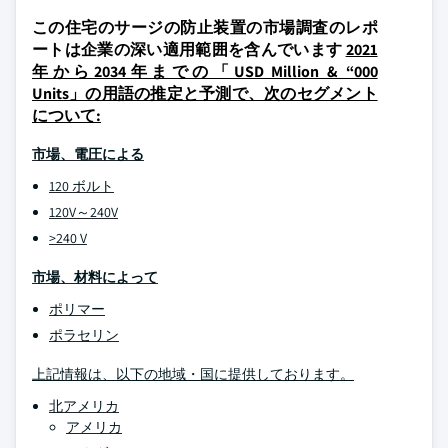
この住宅のサージの防止装置の市場調査のレポ
ートは企業の深い適用範囲を含んでいます
2021
年から2034年までの「USD Million & “000
Units」の用語の推定と予測で、次のセグメント
について:
市場、電圧による
120 ボルト
120V～240V
>240 V
市場、材料によって
ポリマー
ポラセリン
上記情報は、以下の地域・国に提供しております。
北アメリカ
アメリカ