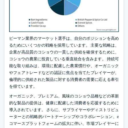
ピーマン業界のマーケット選手は、自分のポジションを高め
るためにいくつかの戦略を採用しています。 主要な戦略は、
企業が高品質のコショウの一貫した供給を確保するために、
コショウの農業に投資している垂直統合を含みます。 持続可
能な取り組みは、環境に配慮した農業慣行や、オーガニック
やフェアトレードなどの認証に焦点を当てたプレイヤーが、
倫理的に供給された製品に対する消費者の需要に応える牽引
を得ています。
オーガニック、プレミアム、風味のコショウ品種などの革新
的な製品の提供は、健康に配慮した消費者を応援するために
導入されています。 さらに、サプライヤーやディストリビュ
ーターとの戦略的パートナーシップやコラボレーション、e
コマースプラットフォームの拡大に伴い、市場プレイヤーに