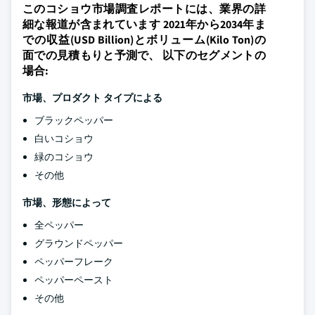
このコショウ市場調査レポートには、業界の詳
細な報道が含まれています 2021年から2034年ま
での収益(USD Billion)とボリューム(Kilo Ton)の
面での見積もりと予測で、 以下のセグメントの
場合:
市場、プロダクト タイプによる
ブラックペッパー
白いコショウ
緑のコショウ
その他
市場、形態によって
全ペッパー
グラウンドペッパー
ペッパーフレーク
ペッパーペースト
その他