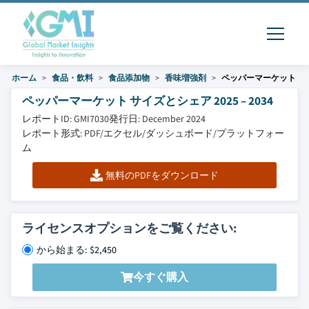
ホーム
食品・飲料
食品添加物
香味増強剤
ペッパーマーケット
ペッパーマーケット サイズとシェア 2025 – 2034
レポートID: GMI7030
発行日: December 2024
レポート形式: PDF/エクセル/ダッシュボード/プラットフォー
ム
無料のPDFをダウンロード
ライセンスオプションをご覧ください:
から始まる: $2,450
今すぐ購入