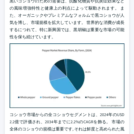
黒いコショウのための需要は、抗酸化物質や抗炎症効果など
の風味増強特性と健康上の利点によって駆動されます。 ま
た、オーガニックやプレミアムなフォルムで黒コショウが人
気を博し、市場規模を拡大しています。 世界的な消費が成長
するにつれて、特に新興国では、黒胡椒は重要な市場の可能
性を保ち続けています。
コショウ市場からの全コショウセグメントは、2024年のUSD
2.2億で評価され、2034年までに2.2%のCAGRを飾る。 市場の
全体のコショウの規模は重要です, それは鮮度と高められた風