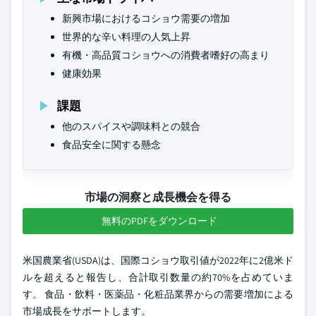
新興市場におけるコショウ需要の増加
世界的な辛い料理の人気上昇
有機・高品質コショウへの消費者嗜好の高まり
健康効果
課題
他のスパイスや調味料との競合
食品安全に関する懸念
市場の洞察と成長機会を得る
無料のPDFをダウンロード
米国農業省(USDA)は、国際コショウ取引値が2022年に2億米ド
ルを超えると報告し、合計取引数量の約70%を占めていま
す。 食品・飲料・医薬品・化粧品業界からの需要増加による
市場成長をサポートします。