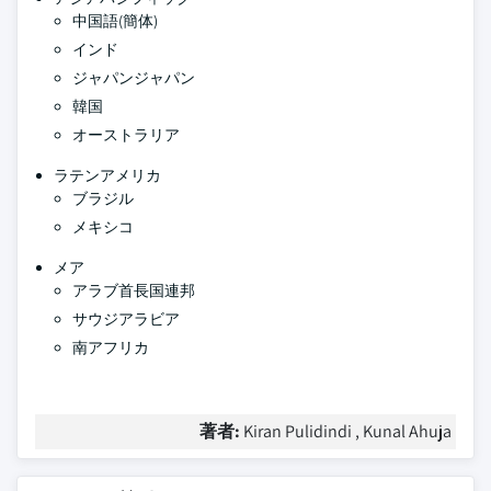
中国語(簡体)
インド
ジャパンジャパン
韓国
オーストラリア
ラテンアメリカ
ブラジル
メキシコ
メア
アラブ首長国連邦
サウジアラビア
南アフリカ
著者:
Kiran Pulidindi , Kunal Ahuja