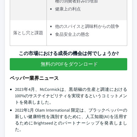
種の消費者好みの増加
健康上の利点
他のスパイスと調味料からの競争
落とし穴と課題
食品安全上の懸念
この市場における成長の機会は何でしょうか?
無料のPDFをダウンロード
ペッパー業界ニュース
2023年4月、McCormickは、黒胡椒の生産と調達における
100%のサステイナビリティを実現するというコミットメン
トを発表しました。
2022年1月 Olam International 限定は、ブラックペッパーの
新しい健康特性を識別するために、人工知能(AI)を活用す
るためにBrightseedとのパートナーシップを発表しまし
た。