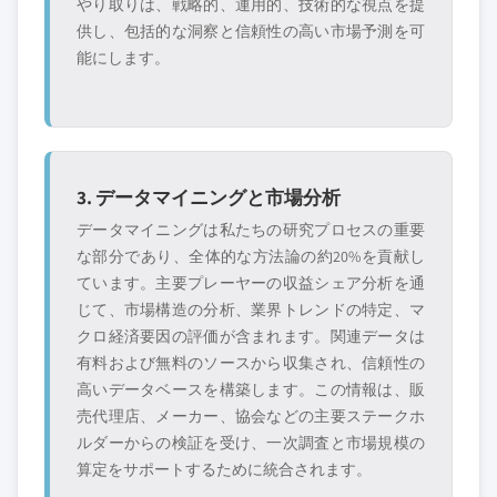
やり取りは、戦略的、運用的、技術的な視点を提
供し、包括的な洞察と信頼性の高い市場予測を可
能にします。
3. データマイニングと市場分析
データマイニングは私たちの研究プロセスの重要
な部分であり、全体的な方法論の約20%を貢献し
ています。主要プレーヤーの収益シェア分析を通
じて、市場構造の分析、業界トレンドの特定、マ
クロ経済要因の評価が含まれます。関連データは
有料および無料のソースから収集され、信頼性の
高いデータベースを構築します。この情報は、販
売代理店、メーカー、協会などの主要ステークホ
ルダーからの検証を受け、一次調査と市場規模の
算定をサポートするために統合されます。