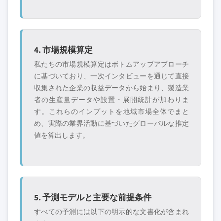
4. 市場規模算定
私たちの市場規模算定はボトムアップアプローチ
に基づいており、一次インタビューを通じて直接
収集された企業の収益データから始まり、製造業
者の生産量データや設置・展開統計が加わりま
す。これらのインプットを地域市場全体でまと
め、実際の業界活動に基づいたグローバルな推定
値を算出します。
5. 予測モデルと主要な前提条件
すべての予測には以下の明示的な文書化が含まれ