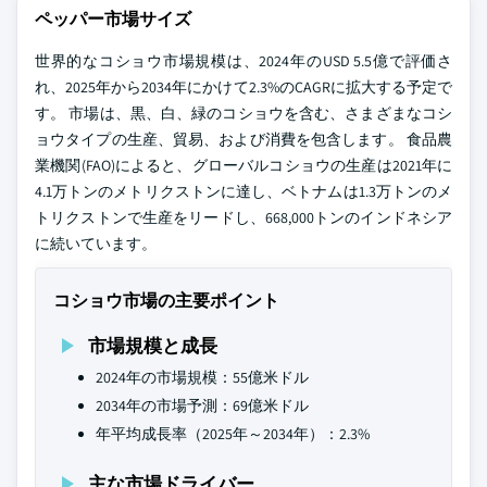
ペッパー市場サイズ
世界的なコショウ市場規模は、2024年のUSD 5.5億で評価さ
れ、2025年から2034年にかけて2.3%のCAGRに拡大する予定で
す。 市場は、黒、白、緑のコショウを含む、さまざまなコシ
ョウタイプの生産、貿易、および消費を包含します。 食品農
業機関(FAO)によると、グローバルコショウの生産は2021年に
4.1万トンのメトリクストンに達し、ベトナムは1.3万トンのメ
トリクストンで生産をリードし、668,000トンのインドネシア
に続いています。
コショウ市場の主要ポイント
市場規模と成長
2024年の市場規模：55億米ドル
2034年の市場予測：69億米ドル
年平均成長率（2025年～2034年）：2.3%
主な市場ドライバー