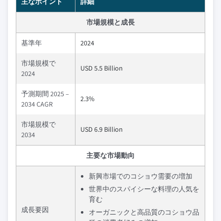
主なポイント
詳細
市場規模と成長
基準年
2024
市場規模で
USD 5.5 Billion
2024
予測期間 2025 –
2.3%
2034 CAGR
市場規模で
USD 6.9 Billion
2034
主要な市場動向
新興市場でのコショウ需要の増加
世界中のスパイシーな料理の人気を
育む
成長要因
オーガニックと高品質のコショウ品