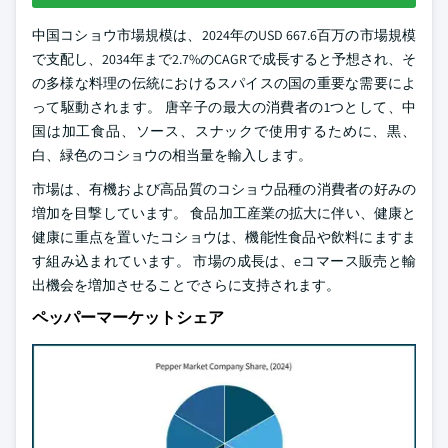
中国コショウ市場規模は、2024年のUSD 667.6百万の市場規模
で支配し、2034年まで2.7%のCAGRで成長すると予想され、そ
の多様な料理の伝統におけるスパイスの国の重要な需要によ
って駆動されます。 唐辛子の最大の消費者の1つとして、中
国は加工食品、ソース、スナックで使用するために、黒、
白、緑色のコショウの相当量を輸入します。
市場は、有機および高品質のコショウ品種の消費者の好みの
増加を目撃しています。 食品加工産業の拡大に伴い、健康と
健康に重点を置いたコショウは、機能性食品や飲料にますま
す組み込まれています。 市場の成長は、eコマース販売と輸
出機会を増加させることでさらに支持されます。
ペッパーマーケットシェア