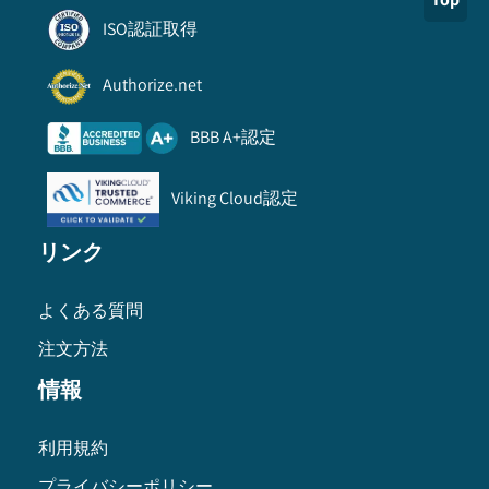
ISO認証取得
Authorize.net
BBB A+認定
Viking Cloud認定
リンク
よくある質問
注文方法
情報
利用規約
プライバシーポリシー