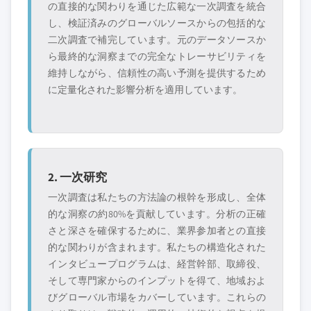
の直接的な関わりを通じた広範な一次調査を統合
し、検証済みのグローバルソースからの包括的な
二次調査で補完しています。元のデータソースか
ら最終的な洞察までの完全なトレーサビリティを
維持しながら、信頼性の高い予測を提供するため
に定量化された影響分析を適用しています。
2. 一次研究
一次調査は私たちの方法論の根幹を形成し、全体
的な洞察の約80%を貢献しています。分析の正確
さと深さを確保するために、業界参加者との直接
的な関わりが含まれます。私たちの構造化された
インタビュープログラムは、経営幹部、取締役、
そして専門家からのインプットを得て、地域およ
びグローバル市場をカバーしています。これらの