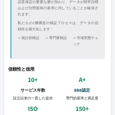
品質保証の重要な層が加わり、データが研究目標
および分野固有の基準に沖していることが確保さ
れます。
私たちの3層構造の検証プロセスは、データの信
頼性を最大化します：
✓ 統計的検証
✓ 専門家検証
✓ 市場実態チェ
ック
信頼性と信用
10+
A+
サービス年数
BBB認定
設立以来の一貫した提供
専門的基準と満足度
ISO
150+