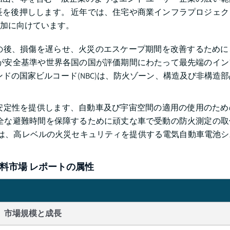
を後押しします。 近年では、住宅や商業インフラプロジェク
加に向けています。
の後、損傷を遅らせ、火災のエスケープ期間を改善するために
が安全基準や世界各国の国が評価期間にわたって最先端のイン
ドの国家ビルコード(NBC)は、防火ゾーン、構造及び非構造
安定性を提供します、自動車及び宇宙空間の適用の使用のため
全な避難時間を保障するために頑丈な車で受動の防火測定の取
omotiveは、高レベルの火災セキュリティを提供する電気自動車電
料市場 レポートの属性
市場規模と成長