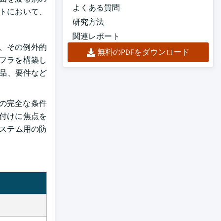
よくある質問
トにおいて、
研究方法
関連レポート
、その例外的
無料のPDFをダウンロード
フラを構築し
部品、要件など
の完全な条件
付けに焦点を
池システム用の防