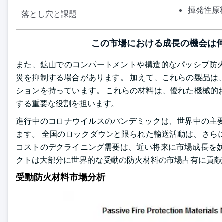
揮発性原
落とし穴と課題
この市場における成長の機会は何
また、鉱山でのコンパートメントや構造的なパッシブ防
災を抑制する場合があります。 加えて、これらの製品は
ションを持っています。 これらの材料は、優れた機械的
する重要な役割を担います。
進行中のコロナウイルスのパンデミックは、世界中の主
ます。 全国のロックダウンと限られた輸送活動は、さら
コストのデクライニング需要は、近い将来に市場成長を妨
クトは大部分に世界的な受動の防火材料の市場占有に貢献
受動防火材料市場分析