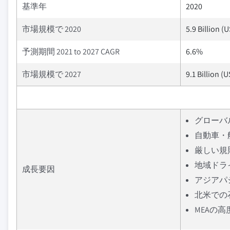
基準年
2020
市場規模で 2020
5.9 Billion (
予測期間 2021 to 2027 CAGR
6.6%
市場規模で 2027
9.1 Billion (
グローバ
自動車・
厳しい規
地域ドラ
成長要因
アジアパ
北米での
MEAの