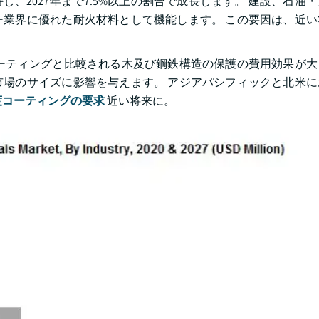
し、2027年まで7.5%以上の割合で成長します。 建設、石油
業界に優れた耐火材料として機能します。 この要因は、近い
保護コーティングと比較される木及び鋼鉄構造の保護の費用効果が
場のサイズに影響を与えます。 アジアパシフィックと北米に
度コーティングの要求
近い将来に。