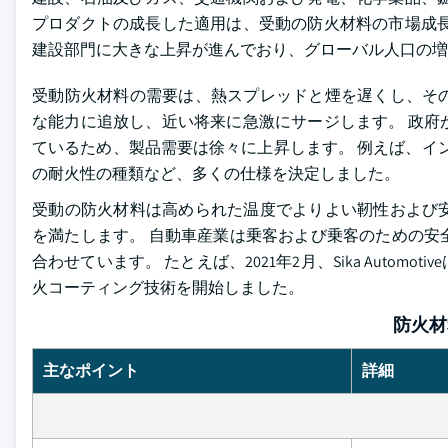
プロダクトの成長した適用は、受動の防火材料の市場成長
建設部門に大きな上昇が進んでおり、グローバル人口の増
受動防火材料の需要は、熱スプレッドと煙を遅くし、そ
な能力に追放し、近い将来に急激にサージします。 政府
ているため、製品需要は徐々に上昇します。 例えば、イン
の耐火性の種類など、多くの仕様を決定しました。
受動の防火材料は高められた温度でよりよい靭性および
を満たします。 自動車産業は乗客および乗客のための安
合わせています。 たとえば、2021年2月、Sika Aut
火コーティング技術を開始しました。
防火材
主なポイント
詳細