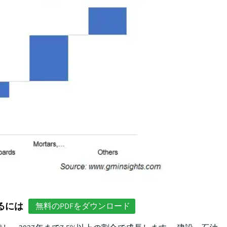
るには
無料のPDFをダウンロード