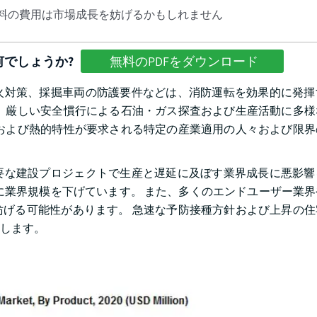
料の費用は市場成長を妨げるかもしれません
でしょうか?
無料のPDFをダウンロード
火対策、採掘車両の防護要件などは、消防運転を効果的に発揮
、厳しい安全慣行による石油・ガス探査および生産活動に多様
および熱的特性が要求される特定の産業適用の人々および限界
要な建設プロジェクトで生産と遅延に及ぼす業界成長に悪影響
に業界規模を下げています。 また、多くのエンドユーザー業
げる可能性があります。 急速な予防接種方針および上昇の住
します。