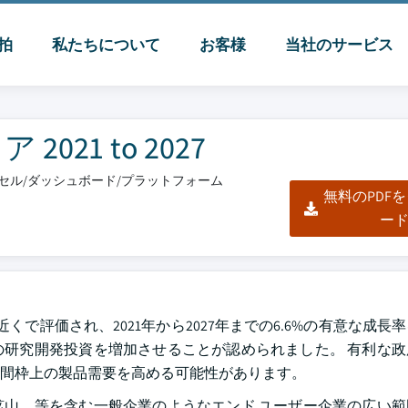
脈拍
私たちについて
お客様
当社のサービス
21 to 2027
エクセル/ダッシュボード/プラットフォーム
無料のPDF
ー
くで評価され、2021年から2027年までの6.6%の有意な成長
研究開発投資を増加させることが認められました。 有利な政
間枠上の製品需要を高める可能性があります。
山、等を含む一般企業のようなエンド ユーザー企業の広い範