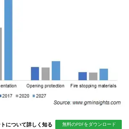
ントについて詳しく知る
無料のPDFをダウンロード