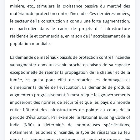
minière, etc., stimulera la croissance passive du marché des
matériaux de protection contre l'incendie. Ces dernières années,
le secteur de la construction a connu une forte augmentation,
en particulier dans le cadre de projets d ' infrastructure
résidentielle et commerciale, en raison de l ' accroissement de la
population mondiale.
La demande de matériaux passifs de protection contre l'incendie
va augmenter dans un avenir proche en raison de sa capacité
exceptionnelle de ralentir la propagation de la chaleur et de la
fumée, ce qui a pour effet de retarder les dommages et
d'améliorer la durée de l'évacuation. La demande de produits
augmentera progressivement à mesure que les gouvernements
imposeront des normes de sécurité et que les pays du monde
entier bâtiront des infrastructures de pointe au cours de la
période d'évaluation. Par exemple, le National Building Code of
India (NBC) a déterminé de nombreuses spécifications,
notamment les zones d'incendie, le type de résistance au feu
pour les composants structuraux et non structuraux, les