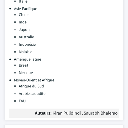
Italie
Asie-Pacifique
Chine
Inde
Japon
Australie
Indonésie
Malaisie
Amérique latine
Brésil
Mexique
Moyen-Orient et Afrique
Afrique du Sud
Arabie saoudite
EAU
Auteurs:
Kiran Pulidindi , Saurabh Bhalerao