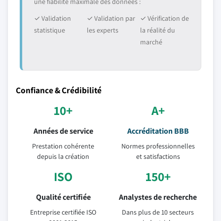
une fiabilité maximale des données :
✓ Validation
✓ Validation par
✓ Vérification de
statistique
les experts
la réalité du
marché
Confiance & Crédibilité
10+
A+
Années de service
Accréditation BBB
Prestation cohérente
Normes professionnelles
depuis la création
et satisfactions
ISO
150+
Qualité certifiée
Analystes de recherche
Entreprise certifiée ISO
Dans plus de 10 secteurs