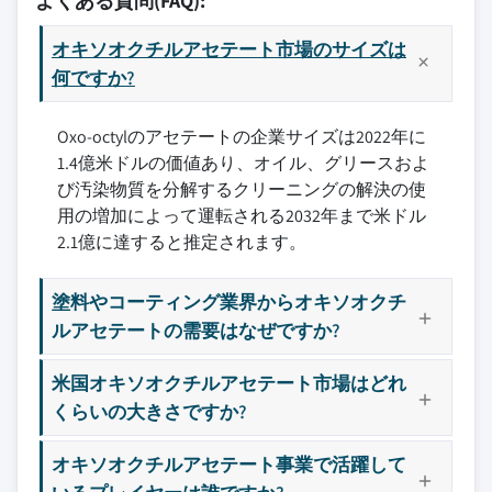
よくある質問(FAQ):
オキソオクチルアセテート市場のサイズは
何ですか?
Oxo-octylのアセテートの企業サイズは2022年に
1.4億米ドルの価値あり、オイル、グリースおよ
び汚染物質を分解するクリーニングの解決の使
用の増加によって運転される2032年まで米ドル
2.1億に達すると推定されます。
塗料やコーティング業界からオキソオクチ
ルアセテートの需要はなぜですか?
米国オキソオクチルアセテート市場はどれ
くらいの大きさですか?
オキソオクチルアセテート事業で活躍して