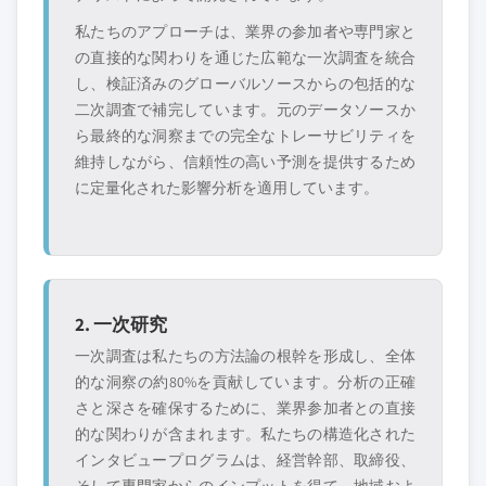
私たちのアプローチは、業界の参加者や専門家と
の直接的な関わりを通じた広範な一次調査を統合
し、検証済みのグローバルソースからの包括的な
二次調査で補完しています。元のデータソースか
ら最終的な洞察までの完全なトレーサビリティを
維持しながら、信頼性の高い予測を提供するため
に定量化された影響分析を適用しています。
2. 一次研究
一次調査は私たちの方法論の根幹を形成し、全体
的な洞察の約80%を貢献しています。分析の正確
さと深さを確保するために、業界参加者との直接
的な関わりが含まれます。私たちの構造化された
インタビュープログラムは、経営幹部、取締役、