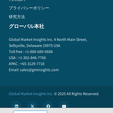
プライバシーポリシー
研究方法
グローバル本社
Global Market Insights Inc. 4 North Main Street,
Selbyville, Delaware 19975 USA
Toll free :
+1-888-689-0688
USA :
+1-302-846-7766
APAC :
+65-3129-7718
Email:
sales@gminsights.com
Global Market Insights Inc.
©
2025
All Rights Reserved.