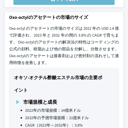
Oxo-octylのアセテートの市場のサイズ
Oxo-octyl のアセテートの市場のサイズは 2022 年の USD 1.4 億
で評価され、2023 年と 2032 年の間の 3.8% の CAGR で育ちま
す。 Oxo-octylのアセテートの解決法の特性はコーティングの
公式の顔料、樹脂および他の部品を分解し、分散させます。
Oxo-octylのアセテートは接着剤および密封剤の流れそして適
用特徴を改善します。
オキソ-オクチル酢酸エステル市場の主要ポ
イント
市場規模と成長
2022年の市場規模：14億米ドル
2032年の予測市場規模：21億米ドル
CAGR（2023年～2032年）：3.8%