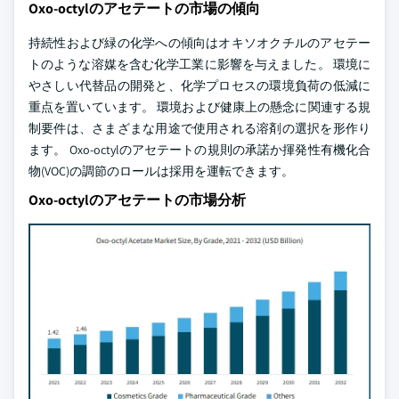
Oxo-octylのアセテートの市場の傾向
持続性および緑の化学への傾向はオキソオクチルのアセテー
トのような溶媒を含む化学工業に影響を与えました。 環境に
やさしい代替品の開発と、化学プロセスの環境負荷の低減に
重点を置いています。 環境および健康上の懸念に関連する規
制要件は、さまざまな用途で使用される溶剤の選択を形作り
ます。 Oxo-octylのアセテートの規則の承諾か揮発性有機化合
物(VOC)の調節のロールは採用を運転できます。
Oxo-octylのアセテートの市場分析