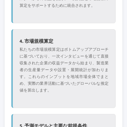
算定をサポートするために統合されます。
4. 市場規模算定
私たちの市場規模算定はボトムアップアプローチ
に基づいており、一次インタビューを通じて直接
収集された企業の収益データから始まり、製造業
者の生産量データや設置・展開統計が加わりま
す。これらのインプットを地域市場全体でまと
め、実際の業界活動に基づいたグローバルな推定
値を算出します。
5. 予測モデルと主要な前提条件