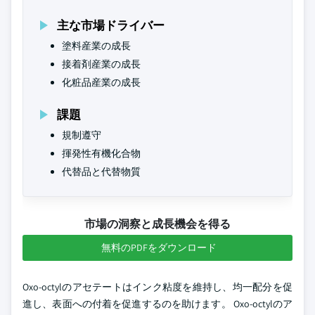
主な市場ドライバー
塗料産業の成長
接着剤産業の成長
化粧品産業の成長
課題
規制遵守
揮発性有機化合物
代替品と代替物質
市場の洞察と成長機会を得る
無料のPDFをダウンロード
Oxo-octylのアセテートはインク粘度を維持し、均一配分を促
進し、表面への付着を促進するのを助けます。 Oxo-octylのア