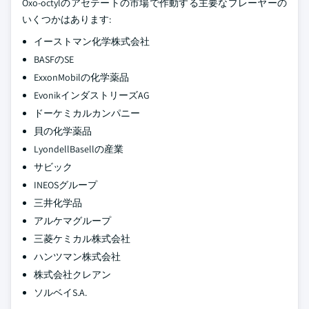
Oxo-octylのアセテートの市場で作動する主要なプレーヤーの
いくつかはあります:
イーストマン化学株式会社
BASFのSE
ExxonMobilの化学薬品
EvonikインダストリーズAG
ドーケミカルカンパニー
貝の化学薬品
LyondellBasellの産業
サビック
INEOSグループ
三井化学品
アルケマグループ
三菱ケミカル株式会社
ハンツマン株式会社
株式会社クレアン
ソルベイS.A.