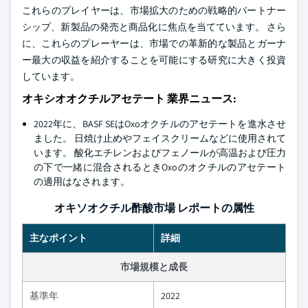
これらのプレイヤーは、市場拡大のための戦略的パートナー
シップ、新製品の発売と商品化に焦点を当てています。 さら
に、これらのプレーヤーは、市場での革新的な製品とガーナ
ー最大の収益を紹介することを可能にする研究に大きく投資
しています。
オキシオオクチルアセテート 業界ニュース:
2022年に、BASF SEはOxoオクチルのアセテートを進水させ
ました。 日焼け止めやフェイスクリームなどに使用されて
います。 酸化エチレンおよびフェノールが高温および圧力
の下で一緒に混合されるときOxoのオクチルのアセテート
の適用はなされます。
オキソオクチル酢酸市場 レポートの属性
主なポイント
詳細
市場規模と成長
基準年
2022