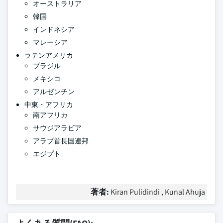
オーストラリア
韓国
インドネシア
マレーシア
ラテンアメリカ
ブラジル
メキシコ
アルゼンチン
中東・アフリカ
南アフリカ
サウジアラビア
アラブ首長国連邦
エジプト
著者:
Kiran Pulidindi , Kunal Ahuja