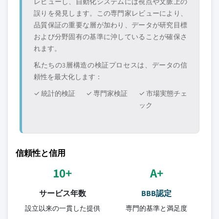
レビューし、自動化システムには視点や文脈上の
誤りを発見します。この専門家レビューにより、
品質保証の重要な層が加わり、データが研究目標
および分野固有の基準に沖していることが確保さ
れます。
私たちの3層構造の検証プロセスは、データの信
頼性を最大化します：
✓ 統計的検証
✓ 専門家検証
✓ 市場実態チェ
ック
信頼性と信用
10+
A+
サービス年数
BBB認定
設立以来の一貫した提供
専門的基準と満足度