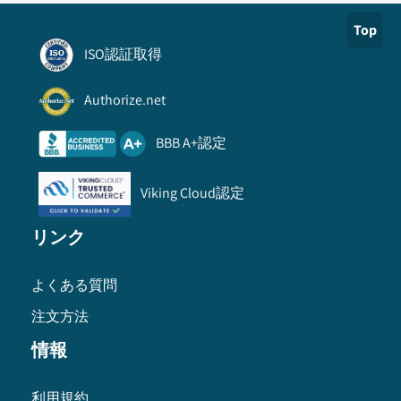
Top
ISO認証取得
Authorize.net
BBB A+認定
Viking Cloud認定
リンク
よくある質問
注文方法
情報
利用規約