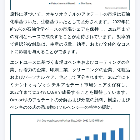
原料に基づいて、オキソオクチルのアセテートの市場は石油
化学基づいた、生物基づいたとして区分されます。 2022年に
約90%の石油化学ベースの市場シェアを保持し、2032年まで
の有利なペースで成長することが期待されています。 効率的
で選択的な触媒は、生産の収量、効率、および全体的なコス
トに影響を与えることができます。
エンドユースに基づく市場はペンキおよびコーティングの企
業、付着力の企業、印刷工業、クリーニングの企業、化粧品
およびパーソナル ケア、他として区分されます。 2022年にド
ミナントオキソオクチルアセテート市場シェアを保有し、
2032年までに3.4% CAGRで成長することを期待しています。
Oxo-octylのアセテートの分解および分散の顔料、樹脂および
ペンキの公式の添加物のソルベンシーの特性の援助。