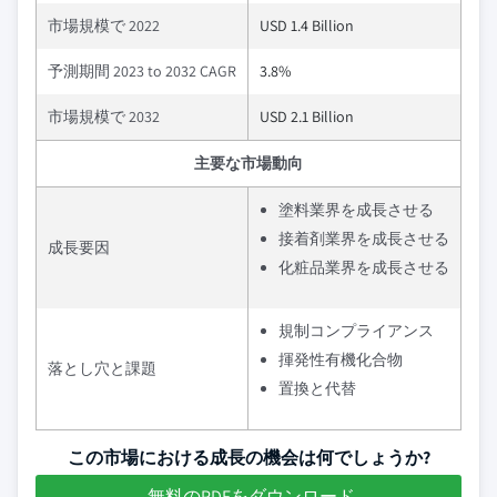
市場規模で 2022
USD 1.4 Billion
予測期間 2023 to 2032 CAGR
3.8%
市場規模で 2032
USD 2.1 Billion
主要な市場動向
塗料業界を成長させる
接着剤業界を成長させる
成長要因
化粧品業界を成長させる
規制コンプライアンス
揮発性有機化合物
落とし穴と課題
置換と代替
この市場における成長の機会は何でしょうか?
無料のPDFをダウンロード