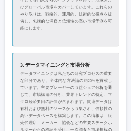
そして専門家からのインプットを得て、地域およ
びグローバル市場をカバーしています。これらの
やり取りは、戦略的、運用的、技術的な視点を提
供し、包括的な洞察と信頼性の高い市場予測を可
能にします。
3. データマイニングと市場分析
データマイニングは私たちの研究プロセスの重要
な部分であり、全体的な方法論の約20%を貢献し
ています。主要プレーヤーの収益シェア分析を通
じて、市場構造の分析、業界トレンドの特定、マ
クロ経済要因の評価が含まれます。関連データは
有料および無料のソースから収集され、信頼性の
高いデータベースを構築します。この情報は、販
売代理店、メーカー、協会などの主要ステークホ
ルダーからの検証を受け、一次調査と市場規模の