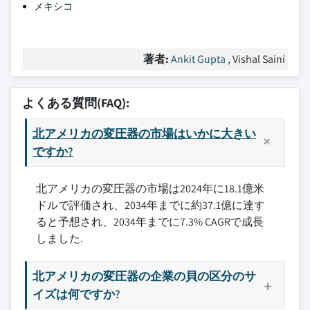
メキシコ
著者:
Ankit Gupta
, Vishal Saini
よくある質問(FAQ):
北アメリカの変圧器の市場はいかに大きい
ですか?
北アメリカの変圧器の市場は2024年に18.1億米
ドルで評価され、2034年までに約37.1億に達す
ると予想され、2034年までに7.3% CAGRで成長
しました.
北アメリカの変圧器の企業の貝の区分のサ
イズは何ですか?