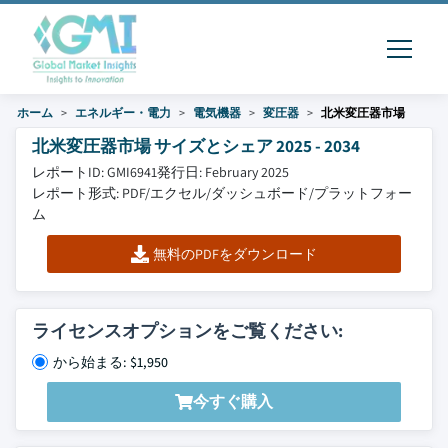
ホーム
エネルギー・電力
電気機器
変圧器
北米変圧器市場
北米変圧器市場 サイズとシェア 2025 - 2034
レポートID: GMI6941
発行日: February 2025
レポート形式: PDF/エクセル/ダッシュボード/プラットフォー
ム
無料のPDFをダウンロード
ライセンスオプションをご覧ください:
から始まる: $1,950
今すぐ購入