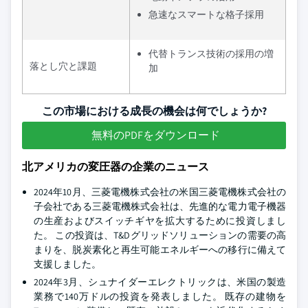
急速なスマートな格子採用
代替トランス技術の採用の増
落とし穴と課題
加
この市場における成長の機会は何でしょうか?
無料のPDFをダウンロード
北アメリカの変圧器の企業のニュース
2024年10月、三菱電機株式会社の米国三菱電機株式会社の
子会社である三菱電機株式会社は、先進的な電力電子機器
の生産およびスイッチギヤを拡大するために投資しまし
た。 この投資は、T&Dグリッドソリューションの需要の高
まりを、脱炭素化と再生可能エネルギーへの移行に備えて
支援しました。
2024年3月、シュナイダーエレクトリックは、米国の製造
業務で140万ドルの投資を発表しました。 既存の建物を