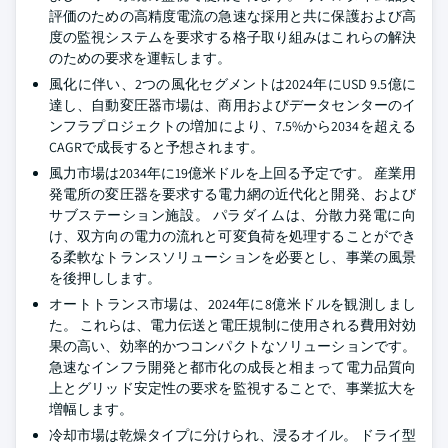
評価のための高精度電流の急速な採用と共に保護および高
度の監視システムを要求する格子取り組みはこれらの解決
のための要求を運転します。
風化に伴い、2つの風化セグメントは2024年にUSD 9.5億に
達し、自動変圧器市場は、商用およびデータセンターのイ
ンフラプロジェクトの増加により、7.5%から2034を超える
CAGRで成長すると予想されます。
風力市場は2034年に19億米ドルを上回る予定です。 産業用
発電所の変圧器を要求する電力網の近代化と開発、および
サブステーション施設。 パラダイムは、分散力発電に向
け、双方向の電力の流れと可変負荷を処理することができ
る柔軟なトランスソリューションを必要とし、事業の風景
を後押しします。
オートトランス市場は、2024年に8億米ドルを観測しまし
た。 これらは、電力伝送と電圧規制に使用される費用対効
果の高い、効率的かつコンパクトなソリューションです。
急速なインフラ開発と都市化の成長と相まって電力品質向
上とグリッド安定性の要求を監視することで、事業拡大を
増幅します。
冷却市場は乾燥タイプに分けられ、浸るオイル。 ドライ型