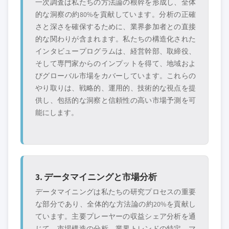
一次調査は私たちの方法論の根幹を形成し、全体
的な洞察の約80%を貢献しています。分析の正確
さと深さを確保するために、業界参加者との直接
的な関わりが含まれます。私たちの構造化された
インタビュープログラムは、経営幹部、取締役、
そして専門家からのインプットを得て、地域およ
びグローバル市場をカバーしています。これらの
やり取りは、戦略的、運用的、技術的な視点を提
供し、包括的な洞察と信頼性の高い市場予測を可
能にします。
3. データマイニングと市場分析
データマイニングは私たちの研究プロセスの重要
な部分であり、全体的な方法論の約20%を貢献し
ています。主要プレーヤーの収益シェア分析を通
じて、市場構造の分析、業界トレンドの特定、マ