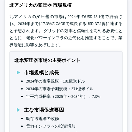
北アメリカの変圧器 市場規模
北アメリカの変圧器の市場は2024年のUSD 18.1億で評価さ
れ、2034年までに7.3%のCAGRで成長するUSD 37.1億に達する
と予想されます。 グリッドの効率と信頼性を高める必要性と
ともに、老化パワーインフラの近代化を推進することで、業
界浸透に影響を及ぼします。
北米変圧器市場の主要ポイント
市場規模と成長
2024年の市場規模：181億米ドル
2034年の市場予測規模：371億米ドル
年平均成長率（2025年～2034年）：7.3%
主な市場促進要因
既存送電網の改修
電力インフラへの投資増加