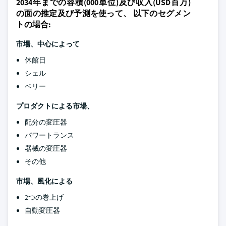
2034年までの容積(000単位)及び収入(USD百万)
の面の推定及び予測を使って、 以下のセグメン
トの場合:
市場、中心によって
休館日
シェル
ベリー
プロダクトによる市場、
配分の変圧器
パワートランス
器械の変圧器
その他
市場、風化による
2つの巻上げ
自動変圧器