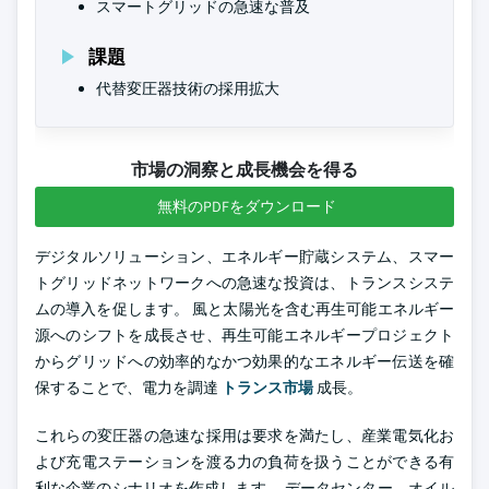
スマートグリッドの急速な普及
課題
代替変圧器技術の採用拡大
市場の洞察と成長機会を得る
無料のPDFをダウンロード
デジタルソリューション、エネルギー貯蔵システム、スマー
トグリッドネットワークへの急速な投資は、トランスシステ
ムの導入を促します。 風と太陽光を含む再生可能エネルギー
源へのシフトを成長させ、再生可能エネルギープロジェクト
からグリッドへの効率的なかつ効果的なエネルギー伝送を確
保することで、電力を調達
トランス市場
成長。
これらの変圧器の急速な採用は要求を満たし、産業電気化お
よび充電ステーションを渡る力の負荷を扱うことができる有
利な企業のシナリオを作成します。 データセンター、オイル