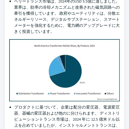
ベリートランス市場は、2024年のUSD 5.5億に達しました。
業界は、効率の冷却メカニズムと改善された磁気回路への
牽引を獲得しています。 政府やユーティリティは、分散エ
ネルギーリソース、デジタルサブステーション、スマート
メーターを強化するために、電力網のアップグレードに大
きく投資しています。
プロダクトに基づいて、企業は配分の変圧器、電源変圧
器、器械の変圧器および他のに分けられます。 ディストリ
ビューショントランス市場は、2024 年に 12.5 億米ドル以
上を占めていましたが、インストゥルメントトランスは、