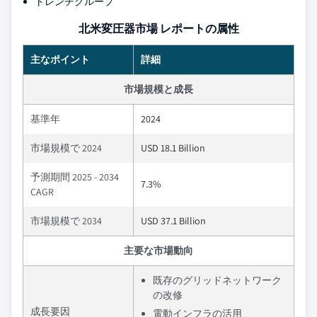
トレンチグループ
北米変圧器市場 レポートの属性
主なポイント
詳細
市場規模と成長
基準年
2024
市場規模で 2024
USD 18.1 Billion
予測期間 2025 - 2034
7.3%
CAGR
市場規模で 2034
USD 37.1 Billion
主要な市場動向
既存のグリッドネットワーク
の改修
成長要因
電動インフラの活用