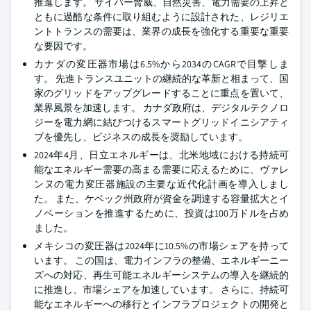
推進します。 サイバー脅威、自然災害、電力需要の上昇と
ともに過酷な条件に取り組むように設計された、レジリエ
ントトランスの需要は、業界の成長を強化する重要な重要
な要因です。
カナダの変圧器市場は6.5%から2034のCAGRで目撃しま
す。 先進トランスユニットの継続的な革新と相まって、国
家のグリッドをアップグレードすることに重点を置いて、
業界風景を加速します。 カナダ政府は、デジタルテクノロ
ジーを電力網に結びつけるスマートグリッドイニシアティ
ブを優先し、ビジネスの成長を奨励しています。
2024年4月、日立エネルギーは、北米地域における持続可
能なエネルギー需要の高まる需要に応えるために、ヴァレ
ンヌの電力変圧器施設の主要な近代化計画を導入しまし
た。 また、ケベック州政府が資金を調達する容量拡大とイ
ノベーションを推進するために、投資は100万ドルを占め
ました。
メキシコの変圧器は2024年に10.5%の市場シェアを持って
います。 この国は、電力インフラの整備、エネルギーニー
ズへの対応、再生可能エネルギーシステムの導入を継続的
に推進し、市場シェアを加速しています。 さらに、持続可
能なエネルギーへの移行とインフラプロジェクトの開発と