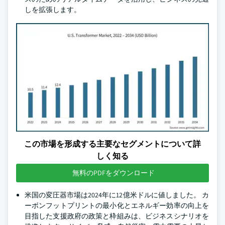
しを拡張します。
この市場を形成する主要なセグメントについて詳
しく知る
無料のPDFをダウンロード
米国の変圧器市場は2024年に12億米ドルに値しました。 カ
ーボンフットプリントの最小化とエネルギー効率の向上を
目指した支援政府の政策と枠組みは、ビジネスシナリオを