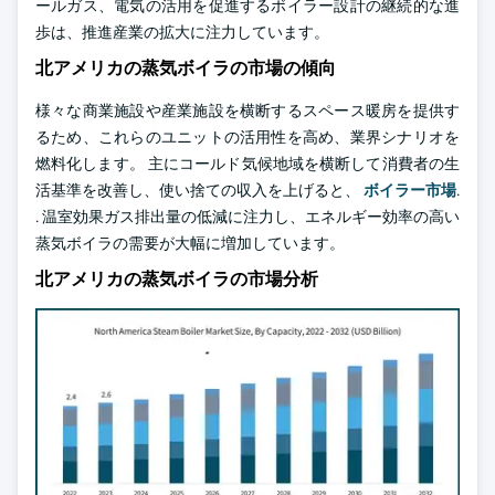
ールガス、電気の活用を促進するボイラー設計の継続的な進
歩は、推進産業の拡大に注力しています。
北アメリカの蒸気ボイラの市場の傾向
様々な商業施設や産業施設を横断するスペース暖房を提供す
るため、これらのユニットの活用性を高め、業界シナリオを
燃料化します。 主にコールド気候地域を横断して消費者の生
活基準を改善し、使い捨ての収入を上げると、
ボイラー市場
.
. 温室効果ガス排出量の低減に注力し、エネルギー効率の高い
蒸気ボイラの需要が大幅に増加しています。
北アメリカの蒸気ボイラの市場分析