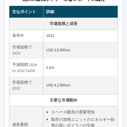
主なポイント
詳細
市場規模と成長
基準年
2023
市場規模で
USD 2.6 Billion
2023
予測期間 2024
5.6%
to 2032 CAGR
市場規模で
USD 4.2 Billion
2032
主要な市場動向
スペース暖房の需要増加
既存の加熱ユニットのエネルギー効
成長要因
率の高いボイラーの交換