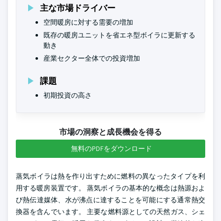
主な市場ドライバー
空間暖房に対する需要の増加
既存の暖房ユニットを省エネ型ボイラに更新する
動き
産業セクター全体での投資増加
課題
初期投資の高さ
市場の洞察と成長機会を得る
無料のPDFをダウンロード
蒸気ボイラは熱を作り出すために燃料の異なったタイプを利
用する暖房装置です。 蒸気ボイラの基本的な概念は熱源およ
び熱伝達媒体、水が沸点に達することを可能にする通常熱交
換器を含んでいます。 主要な燃料源としての天然ガス、シェ