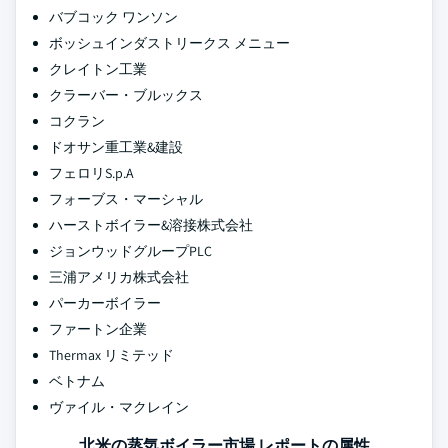
バブコック ワンソン
ボッシュインダストリークス メニュー
クレイトン工業
クラーバー・ブルックス
コクラン
ドオサン重工業&建設
フェロリS.p.A
フォーブス・マーシャル
ハーストボイラー&溶接株式会社
ジョンウッドグループPLC
三浦アメリカ株式会社
パーカーボイラー
ファートン企業
Thermax リミテッド
ベトナム
ヴァイル・マクレイン
北米の蒸気ボイラー市場 レポートの属性