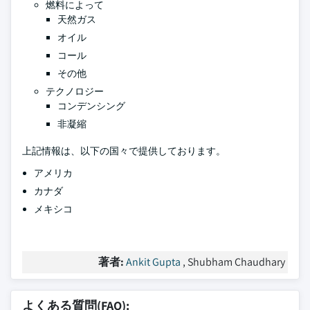
燃料によって
天然ガス
オイル
コール
その他
テクノロジー
コンデンシング
非凝縮
上記情報は、以下の国々で提供しております。
アメリカ
カナダ
メキシコ
著者:
Ankit Gupta
, Shubham Chaudhary
よくある質問(FAQ):