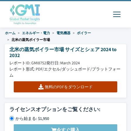
ホーム
エネルギー・電力
電気機器
ボイラー
北米の蒸気ボイラー市場
北米の蒸気ボイラー市場 サイズとシェア 2024 to
2032
レポートID: GMI8752
発行日: March 2024
レポート形式: PDF/エクセル/ダッシュボード/プラットフォー
ム
無料のPDFをダウンロード
ライセンスオプションをご覧ください:
から始まる: $1,950
今すぐ購入