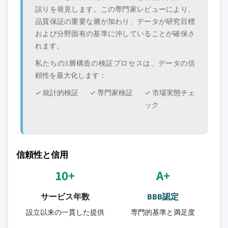
誤りを発見します。この専門家レビューにより、
品質保証の重要な層が加わり、データが研究目標
および分野固有の基準に沖していることが確保さ
れます。
私たちの3層構造の検証プロセスは、データの信
頼性を最大化します：
✓ 統計的検証
✓ 専門家検証
✓ 市場実態チェ
ック
信頼性と信用
10+
A+
サービス年数
BBB認定
設立以来の一貫した提供
専門的基準と満足度