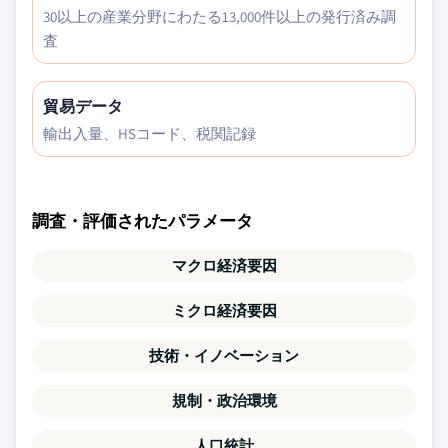
30以上の産業分野にわたる13,000件以上の発行済み調
査
貿易データ
輸出入量、HSコード、税関記録
調査・評価されたパラメータ
マクロ経済要因
ミクロ経済要因
技術・イノベーション
規制・政治環境
人口統計