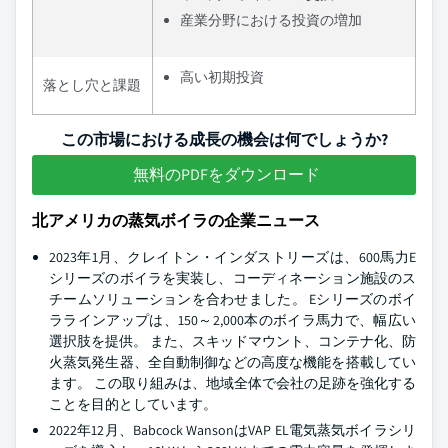
産業分野における投資の増加
高い初期投資
落とし穴と課題
この市場における成長の機会は何でしょうか?
無料のPDFをダウンロード
北アメリカの蒸気ボイラの企業ニュース
2023年1月、クレイトン・インダストリーズは、600馬力E
シリーズのボイラを実装し、コーディネーション施設のス
チームソリューションを合わせました。 Eシリーズのボイ
ララインアップは、150～2,000本のボイラ馬力で、幅広い
選択肢を提供。 また、スキッドマウント、コンテナ化、防
火蒸気発生器、全自動制御などの高度な機能を搭載してい
ます。 この取り組みは、地域全体で会社の足跡を強化する
ことを目的としています。
2022年12月、Babcock WansonはVAP EL電気蒸気ボイラシリ