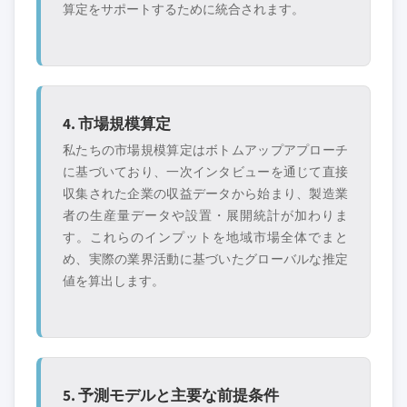
算定をサポートするために統合されます。
4. 市場規模算定
私たちの市場規模算定はボトムアップアプローチ
に基づいており、一次インタビューを通じて直接
収集された企業の収益データから始まり、製造業
者の生産量データや設置・展開統計が加わりま
す。これらのインプットを地域市場全体でまと
め、実際の業界活動に基づいたグローバルな推定
値を算出します。
5. 予測モデルと主要な前提条件