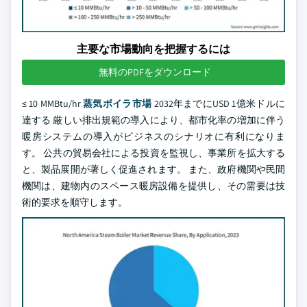
主要な市場動向を把握するには
無料のPDFをダウンロード
≤ 10 MMBtu/hr
蒸気ボイラ市場
2032年までにUSD 1億米ドルに
達する 厳しい排出規範の導入により、都市化率の増加に伴う
暖房システムの導入がビジネスのシナリオに有利になりま
す。 公共の貿易会社による投資を監視し、事業所を拡大する
と、製品展開が著しく促進されます。 また、政府機関や民間
機関は、建物内のスペース暖房設備を提供し、その需要は技
術的要求を順守します。