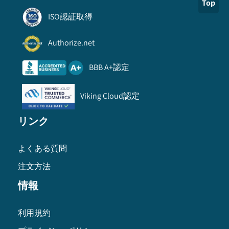
Top
ISO認証取得
Authorize.net
BBB A+認定
Viking Cloud認定
リンク
よくある質問
注文方法
情報
利用規約