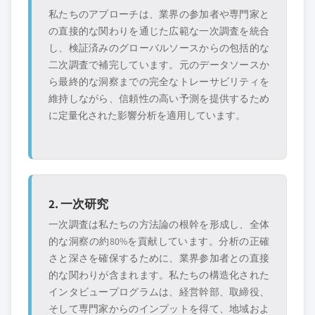
私たちのアプローチは、業界の参加者や専門家と
の直接的な関わりを通じた広範な一次調査を統合
し、検証済みのグローバルソースからの包括的な
二次調査で補完しています。元のデータソースか
ら最終的な洞察までの完全なトレーサビリティを
維持しながら、信頼性の高い予測を提供するため
に定量化された影響分析を適用しています。
2. 一次研究
一次調査は私たちの方法論の根幹を形成し、全体
的な洞察の約80%を貢献しています。分析の正確
さと深さを確保するために、業界参加者との直接
的な関わりが含まれます。私たちの構造化された
インタビュープログラムは、経営幹部、取締役、
そして専門家からのインプットを得て、地域およ