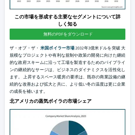
この市場を形成する主要なセグメントについて詳
しく知る
無料のPDFをダウンロード
ザ・オブ・ザ・
米国ボイラー市場
2032年3億米ドルを突破 大
規模なプロジェクトや有利な規制や政策の開発に向けた継続
的な政府スキームに沿って工場を製造するためのパイプライ
ンの継続的なサージは、ビジネスのダイナミクスを活性化し
ます。 上昇するスペース暖房の要求は、既存の商業設備の継
続的な改善および拡大と共に、より低い冬の温度は更に企業
の成長を補います。
北アメリカの蒸気ボイラの市場シェア