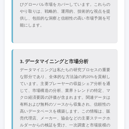
びグローバル市場をカバーしています。これらの
やり取りは、戦略的、運用的、技術的な視点を提
供し、包括的な洞察と信頼性の高い市場予測を可
能にします。
3. データマイニングと市場分析
データマイニングは私たちの研究プロセスの重要
な部分であり、全体的な方法論の約20%を貢献し
ています。主要プレーヤーの収益シェア分析を通
じて、市場構造の分析、業界トレンドの特定、マ
クロ経済要因の評価が含まれます。関連データは
有料および無料のソースから収集され、信頼性の
高いデータベースを構築します。この情報は、販
売代理店、メーカー、協会などの主要ステークホ
ルダーからの検証を受け、一次調査と市場規模の