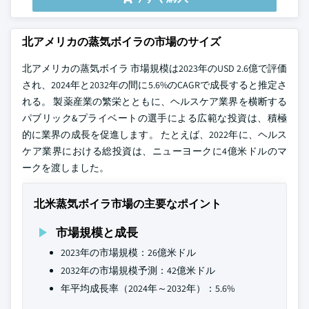
北アメリカの蒸気ボイラの市場のサイズ
北アメリカの蒸気ボイラ 市場規模は2023年のUSD 2.6億で評価
され、2024年と2032年の間に5.6%のCAGRで成長すると推定さ
れる。 製薬産業の繁栄とともに、ヘルスケア業界を横断する
パブリック&プライベートの選手による広範な投資は、積極
的に業界の成長を促進します。 たとえば、2022年に、ヘルス
ケア業界における総投資は、ニューヨークに4億米ドルのマ
ークを渡しました。
北米蒸気ボイラ市場の主要なポイント
市場規模と成長
2023年の市場規模：26億米ドル
2032年の市場規模予測：42億米ドル
年平均成長率（2024年～2032年）：5.6%