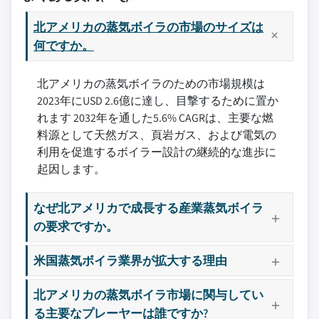
北アメリカの蒸気ボイラの市場のサイズは
何ですか。
北アメリカの蒸気ボイラのための市場規模は
2023年にUSD 2.6億に達し、目撃するために置か
れます 2032年を通した5.6% CAGRは、主要な燃
料源として天然ガス、頁岩ガス、および電気の
利用を促進するボイラー設計の継続的な進歩に
起因します。
なぜ北アメリカで成長する産業蒸気ボイラ
の要求ですか。
米国蒸気ボイラ業界が拡大する理由
北アメリカの蒸気ボイラ市場に関与してい
る主要なプレーヤーは誰ですか?