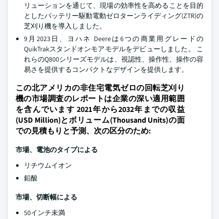
リューションを通じて、現場の効率性を高めることを目的
としたバッテリー駆動電動ゼロターンライディング(ZTR)の
芝刈り機を導入しました。
9月2023日、ヨハネ Deereは6つの商業用グレードの
QuikTrakスタンドオンモアモデルをデビューしました。 こ
れらのQ800シリーズモデルは、視認性、操作性、操作の容
易さを提供するコンパクトなデザインを提供します。
この北アメリカの非住宅電気ゼロの回転芝刈り
機の市場調査のレポートは企業の深い適用範囲
を含んでいます 2021年から2032年までの収益
(USD Million)とボリューム(Thousand Units)の面
での見積もりと予測、次の区分のため:
市場、電池のタイプによる
リチウムイオン
鉛酸
市場、切断幅による
50インチ未満