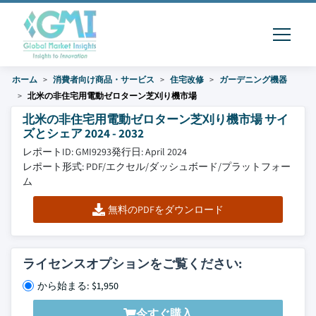
ホーム
消費者向け商品・サービス
住宅改修
ガーデニング機器
北米の非住宅用電動ゼロターン芝刈り機市場
北米の非住宅用電動ゼロターン芝刈り機市場 サイ
ズとシェア 2024 - 2032
レポートID: GMI9293
発行日: April 2024
レポート形式: PDF/エクセル/ダッシュボード/プラットフォー
ム
無料のPDFをダウンロード
ライセンスオプションをご覧ください:
から始まる: $1,950
今すぐ購入