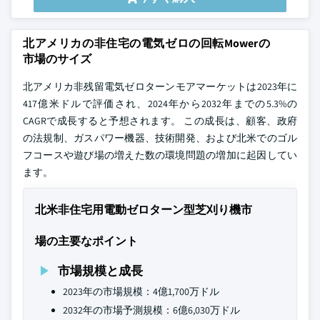
北アメリカの非住宅の電気ゼロの回転Mowerの
市場のサイズ
北アメリカ非残留電気ゼロターンモアマーケットは2023年に
417億米ドルで評価され、2024年から2032年までの5.3%の
CAGRで成長すると予想されます。 この成長は、顧客、政府
の法規制、ガスパワー機器、技術開発、および北米でのゴル
フコースや遊び場の増えた数の環境問題の増加に起因してい
ます。
北米非住宅用電動ゼロターン型芝刈り機市
場の主要なポイント
市場規模と成長
2023年の市場規模：4億1,700万ドル
2032年の市場予測規模：6億6,030万ドル