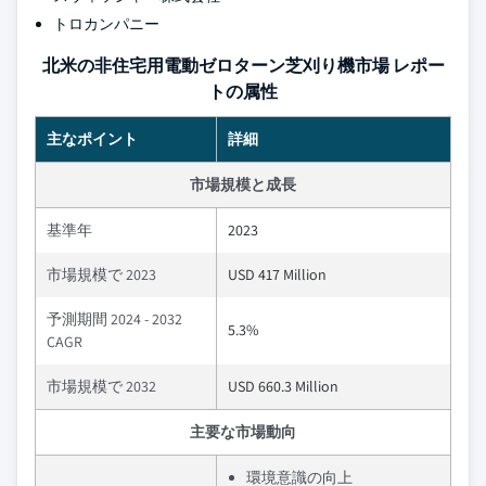
トロカンパニー
北米の非住宅用電動ゼロターン芝刈り機市場 レポー
トの属性
主なポイント
詳細
市場規模と成長
基準年
2023
市場規模で 2023
USD 417 Million
予測期間 2024 - 2032
5.3%
CAGR
市場規模で 2032
USD 660.3 Million
主要な市場動向
環境意識の向上