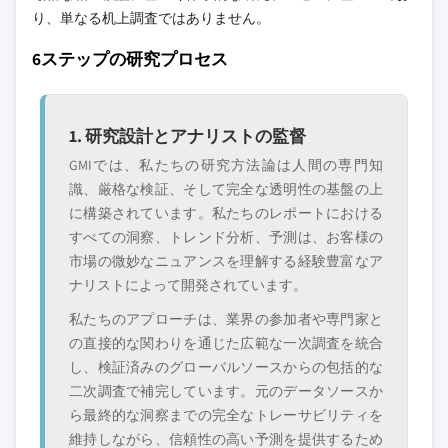
り、単なる机上調査ではありません。
6ステップの研究プロセス
1. 研究設計とアナリストの監督
GMIでは、私たちの研究方法論は人間の専門知
識、厳格な検証、そして完全な透明性の基盤の上
に構築されています。私たちのレポートにおける
すべての洞察、トレンド分析、予測は、お客様の
市場の微妙なニュアンスを理解する経験豊富なア
ナリストによって開発されています。
私たちのアプローチは、業界の参加者や専門家と
の直接的な関わりを通じた広範な一次調査を統合
し、検証済みのグローバルソースからの包括的な
二次調査で補完しています。元のデータソースか
ら最終的な洞察までの完全なトレーサビリティを
維持しながら、信頼性の高い予測を提供するため