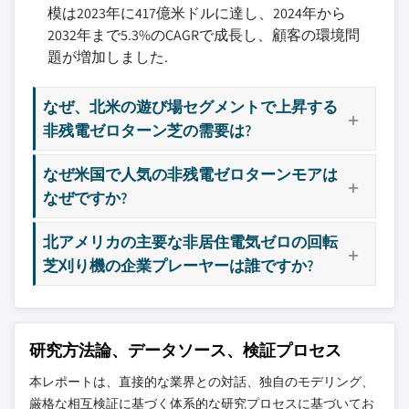
模は2023年に417億米ドルに達し、2024年から
2032年まで5.3%のCAGRで成長し、顧客の環境問
題が増加しました.
なぜ、北米の遊び場セグメントで上昇する
非残電ゼロターン芝の需要は?
なぜ米国で人気の非残電ゼロターンモアは
なぜですか?
北アメリカの主要な非居住電気ゼロの回転
芝刈り機の企業プレーヤーは誰ですか?
研究方法論、データソース、検証プロセス
本レポートは、直接的な業界との対話、独自のモデリング、
厳格な相互検証に基づく体系的な研究プロセスに基づいてお