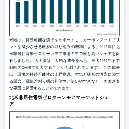
米国は、持続可能な慣行をサポートし、カーボンフットプリ
ントを減少させる政府の取り組みの増加による、2023年に北
米非居住電動ゼロターンモア市場の中で最も高いシェアを保
有しました。 カナダは、大幅な成長を示し、最大2032年まで
5.6%のCAGRで拡大することが予測されています。 この成長
は、環境の持続可能性の上昇意識、空気と騒音の汚染に関す
る懸念、電気芝刈り機の利便性と使いやすさなど、さまざま
な要因に起因することができます。
北米非居住電気ゼロターンモアマーケットシェ
ア