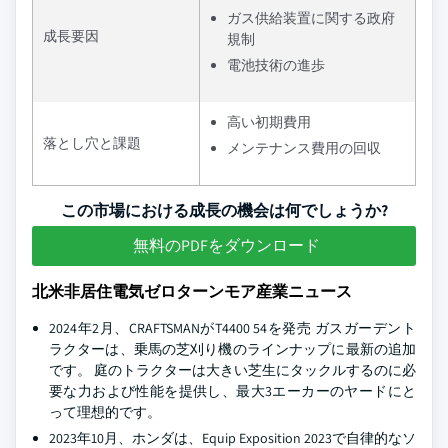
ガス供給装置に関する政府
成長要因
規制
電池技術の進歩
高い初期費用
落とし穴と課題
メンテナンス費用の回収
この市場における成長の機会は何でしょうか?
無料のPDFをダウンロード
北米非居住電気ゼロターンモア産業ニュース
2024年2月、CRAFTSMANがT4400 54を発売 ガスガーデント
ラクターは、乗馬の芝刈り機のラインナップに最新の追加
です。 庭のトラクターは大きい芝生にタックルするのに必
要な力および性能を提供し、最大3エーカーのヤードにと
って理想的です。
2023年10月、ホンダは、Equip Exposition 2023で自律的なソ