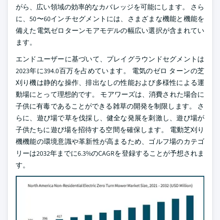
がら、広い領域の効率的なカバレッジを可能にします。 さら
に、50〜60インチセグメントには、さまざまな機能と機能を
備えた電気ゼロターンモアモデルの幅広い選択が含まれてい
ます。
エンドユーザーに基づいて、プレイグラウンドセグメントは
2023年に394.0百万を占めています。 電気のゼロ ターンの芝
刈り機は静的な操作、排出なしの性能および多様性による運
動場にとって理想的です。 モアワーズは、消費された場合に
子供に有毒であることができる雑草の開発を制限します。 さ
らに、遊び場で草を伐採し、健全な発展を刺激し、遊び場が
子供たちに遊び場を招待する空間を確保します。 電動芝刈り
機機能の環境意識や革新性が高まるため、ゴルフ場のカテゴ
リーは2032年までに6.3%のCAGRを登録することが予想されま
す。