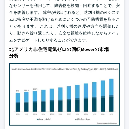
なセンサーを利用して、障害物を検知・回避することで、安
全を改善します。 障害が検出されると、芝刈り機のAIシステ
ムは衝突や不満を避けるためにいくつかの予防措置を取るこ
とがあります。 これは、芝刈り機の速度や方向を調整した
り、動きを繰り返したり、安全な距離を維持しながらアイテ
ムをナビゲートしたりすることができます。
北アメリカ非住宅電気ゼロの回転Mowerの市場
分析