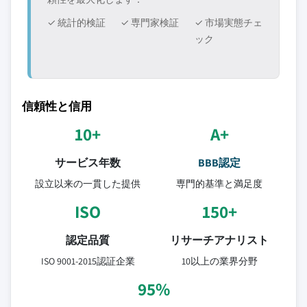
✓ 統計的検証
✓ 専門家検証
✓ 市場実態チェ
ック
信頼性と信用
10+
A+
サービス年数
BBB認定
設立以来の一貫した提供
専門的基準と満足度
ISO
150+
認定品質
リサーチアナリスト
ISO 9001-2015認証企業
10以上の業界分野
95%