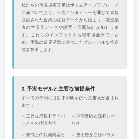
私たちの市場規模算定はボトムアップアプローチ
に基づいており、一次インタビューを通じて直接
収集された企業の収益データから始まり、製造業
者の生産量データや設置・展開統計が加わりま
す。これらのインプットを地域市場全体でまと
め、実際の業界活動に基づいたグローバルな推定
値を算出します。
5. 予測モデルと主要な前提条件
すべての予測には以下の明示的な文書化が含まれ
ます：
✓ 主要な成長ドライバ
✓ 抑制要因と緩和シナ
ーとその代演内容
リオ
✓ 規制上の代演内容と
✓ 技術普及曲線パラメ