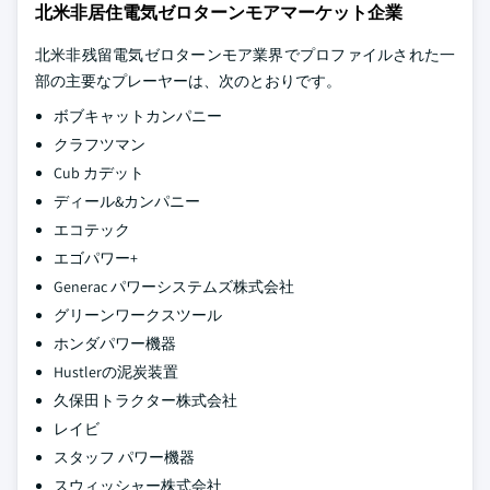
北米非居住電気ゼロターンモアマーケット企業
北米非残留電気ゼロターンモア業界でプロファイルされた一
部の主要なプレーヤーは、次のとおりです。
ボブキャットカンパニー
クラフツマン
Cub カデット
ディール&カンパニー
エコテック
エゴパワー+
Generac パワーシステムズ株式会社
グリーンワークスツール
ホンダパワー機器
Hustlerの泥炭装置
久保田トラクター株式会社
レイビ
スタッフ パワー機器
スウィッシャー株式会社