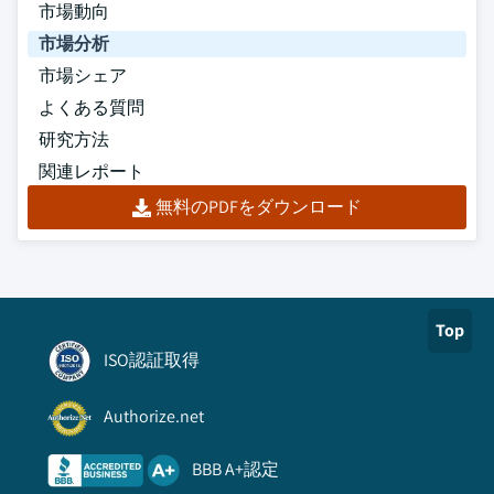
市場動向
市場分析
市場シェア
よくある質問
研究方法
関連レポート
無料のPDFをダウンロード
Top
ISO認証取得
Authorize.net
BBB A+認定