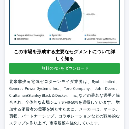
この市場を形成する主要なセグメントについて詳
しく知る
無料のPDFをダウンロード
北米非残留電気ゼロターンモイダ業界は、Ryobi Limited、
Generac Power Systems Inc.、Toro Company、John Deere、
Craftsman(Stanley Black & Decker、Inc.)などの著名な選手と統
合され、全体的な市場シェアの40-50%を獲得しています。 増
加する消費者の需要を満たすために、メーカーは、マージ、
買収、パートナーシップ、コラボレーションなどの戦略的な
ステップを作り上げ、市場規模を強化しています。