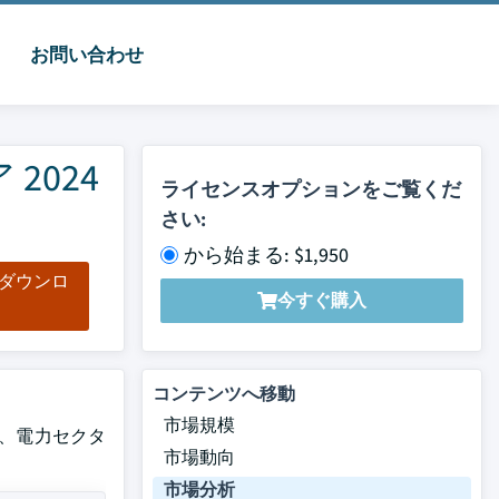
お問い合わせ
024
ライセンスオプションをご覧くだ
さい:
から始まる: $1,950
をダウンロ
今すぐ購入
ド
コンテンツへ移動
市場規模
定で、電力セクタ
市場動向
市場分析