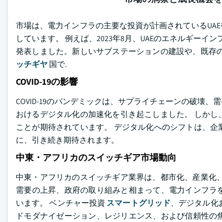
市場は、電力インフラの主要な投資が計画されているUA
しています。 例えば、2023年8月、UAEのエネルギー
発表しました。新しいサブステーションの建設や、既存
ッチギヤ
国で.
COVID-19の影響
COVID-19のパンデミックは、サプライチェーンの破
おけるデジタル化の加速化を引き起こしました。 しかし
ことが期待されています。 デジタル化へのシフトは、企
に、引き続き期待されます。
中東・アフリカのスイッチギア市場動向
中東・アフリカのスイッチギア業界は、都市化、産業化、
需要の上昇、政府の取り組みと相まって、電力インフラ
います。 ベンチャー投資
スマートグリッド
、デジタル化
ドモダナイゼーション、レジリエンス、および信頼性の