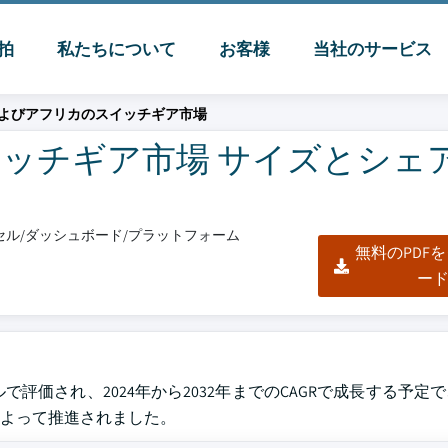
脈拍
私たちについて
お客様
当社のサービス
よびアフリカのスイッチギア市場
チギア市場 サイズとシェア 2
エクセル/ダッシュボード/プラットフォーム
無料のPDF
ー
ドルで評価され、2024年から2032年までのCAGRで成長する予
よって推進されました。