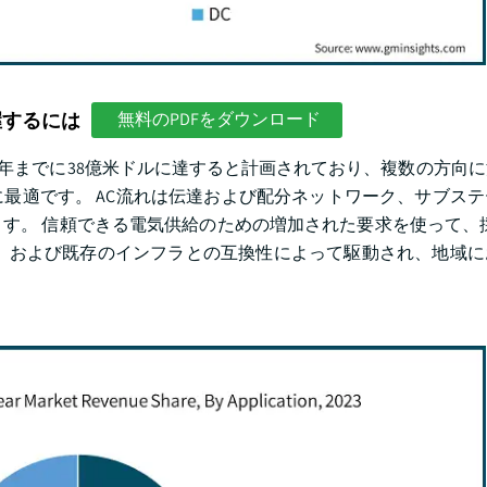
握するには
無料のPDFをダウンロード
32年までに38億米ドルに達すると計画されており、複数の方向
最適です。 AC流れは伝達および配分ネットワーク、サブス
す。 信頼できる電気供給のための増加された要求を使って、
、および既存のインフラとの互換性によって駆動され、地域に