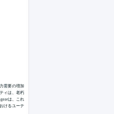
電力需要の増加
ティは、老朽
earは、これ
おけるユーテ