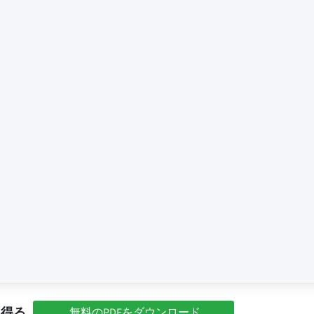
を得る
無料のPDFをダウンロード