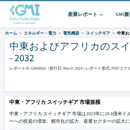
産業レポート
GMI
ホーム
エネルギー・電力
電気機器
スイッチギア
中東お
中東およびアフリカのスイッ
- 2032
レポートID: GMI8600
|
発行日: March 2024
|
レポート形式: PDF/
中東・アフリカ スイッチギア 市場規模
中東・アフリカ スイッチギア 市場は2023年に20.6億米
ーへの投資の増加、都市化の拡大、産業セクターの拡大に