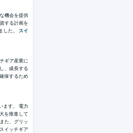
要な機会を提供
投資する計画を
ました。
スイ
ッチギア産業に
し、成長する
確保するため
ます。 電力
大を推進して
 また、グリッ
スイッチギア