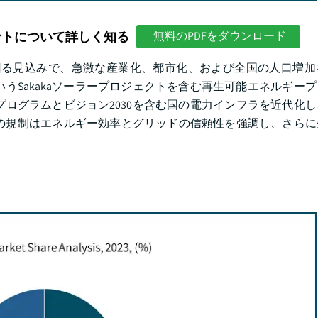
ントについて詳しく知る
無料のPDFをダウンロード
上回る見込みで、急激な産業化、都市化、および全国の人口増
うSakakaソーラープロジェクトを含む再生可能エネルギー
プログラムとビジョン2030を含む国の電力インフラを近代化
の規制はエネルギー効率とグリッドの信頼性を強調し、さらに