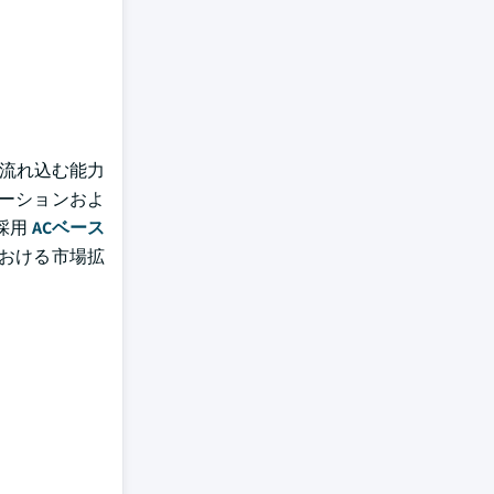
に流れ込む能力
テーションおよ
採用
ACベース
おける市場拡