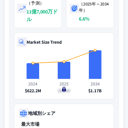
（予測）
（2025年～2034
年）
11億7,000万ド
6.6%
ル
Market Size Trend
2024
2025
2034
$622.2M
$659M
$1.17B
地域別シェア
最大市場