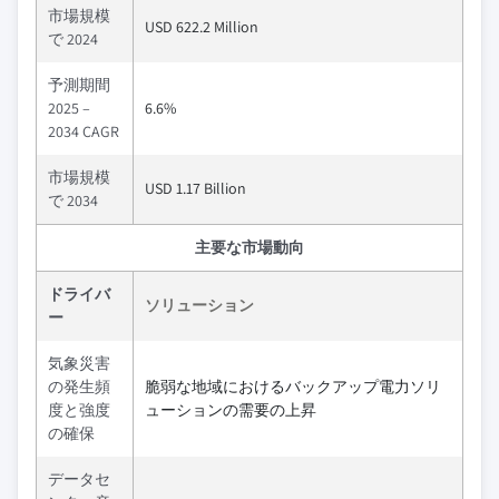
市場規模
USD 622.2 Million
で 2024
予測期間
2025 –
6.6%
2034 CAGR
市場規模
USD 1.17 Billion
で 2034
主要な市場動向
ドライバ
ソリューション
ー
気象災害
の発生頻
脆弱な地域におけるバックアップ電力ソリ
度と強度
ューションの需要の上昇
の確保
データセ