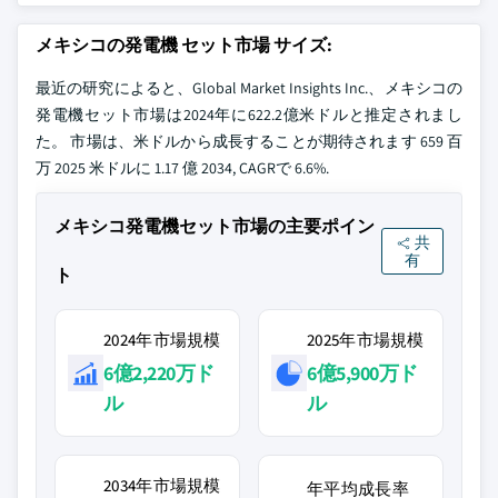
メキシコの発電機 セット市場 サイズ:
最近の研究によると、Global Market Insights Inc.、メキシコの
発電機セット市場は2024年に622.2億米ドルと推定されまし
た。 市場は、米ドルから成長することが期待されます 659 百
万 2025 米ドルに 1.17 億 2034, CAGRで 6.6%.
メキシコ発電機セット市場の主要ポイン
共
有
ト
2024年市場規模
2025年市場規模
6億2,220万ド
6億5,900万ド
ル
ル
2034年市場規模
年平均成長率