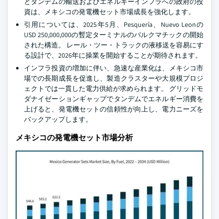
とタンデムの輸送およびエネルギーインフラへの政府の投
資は、メキシコの発電機セット市場成長を強化します。
引用については、2025年5月、Pesquería、Nuevo Leonの
USD 250,000,000の暫定ターミナルのバルクマチックの開始
された構造。 レール・ツー・トラックの液移送を容易にす
る設計で、2026年に操業を開始することが期待されます。
インフラ投資の増加に伴い、急速な産業化は、メキシコ市
場での長期成長を促進し、製造クラスターや大規模プロジ
ェクトでは一貫した電力供給が求められます。 グリッドモ
ダナイゼーションギャップでタンデムでエネルギー消費を
上げると、発電機セットの信頼性が向上し、電力ニーズを
バックアップします。
メキシコの発電機セット市場分析