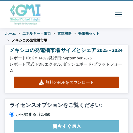
ホーム
エネルギー・電力
電気機器
発電機セット
メキシコの発電機市場
メキシコの発電機市場 サイズとシェア 2025 – 2034
レポートID: GMI14699
発行日: September 2025
レポート形式: PDF/エクセル/ダッシュボード/プラットフォー
ム
無料のPDFをダウンロード
ライセンスオプションをご覧ください:
から始まる: $2,450
今すぐ購入