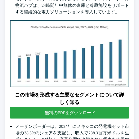
物流ハブは、24時間年中無休の倉庫と冷蔵施設をサポート
する継続的な電力ソリューションを導入しています。
この市場を形成する主要なセグメントについて詳
しく知る
無料のPDFをダウンロード
ノーザンボーダーは、2024年にメキシコの発電機セット市
場の38.3%のシェアを支配し、収入で238.3百万米ドルを生