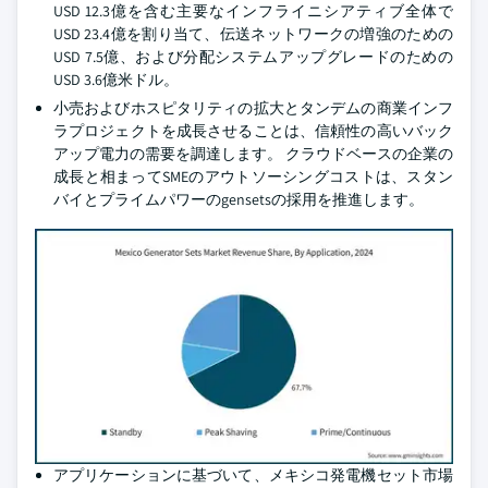
USD 12.3億を含む主要なインフライニシアティブ全体で
USD 23.4億を割り当て、伝送ネットワークの増強のための
USD 7.5億、および分配システムアップグレードのための
USD 3.6億米ドル。
小売およびホスピタリティの拡大とタンデムの商業インフ
ラプロジェクトを成長させることは、信頼性の高いバック
アップ電力の需要を調達します。 クラウドベースの企業の
成長と相まってSMEのアウトソーシングコストは、スタン
バイとプライムパワーのgensetsの採用を推進します。
アプリケーションに基づいて、メキシコ発電機セット市場