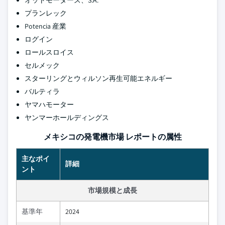
オットモーターズ、S.A.
プランレック
Potencia 産業
ログイン
ロールスロイス
セルメック
スターリングとウィルソン再生可能エネルギー
バルティラ
ヤマハモーター
ヤンマーホールディングス
メキシコの発電機市場 レポートの属性
主なポイ
詳細
ント
市場規模と成長
基準年
2024