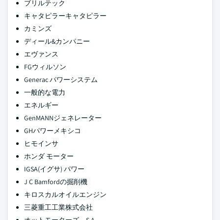
ブリルテック
キャタピラーキャタピラー
カミンズ
ディール&カンパニー
エヴァンス
FGウィルソン
Generac パワーシステム
一般的な電力
エネルギー
GenMANNジェネレーター
GHパワーメキシコ
ヒモインサ
ホンダ モーター
IGSA(イグサ) パワー
J C Bamfordの掘削機
キロスカルオイルエンジン
三菱重工工業株式会社