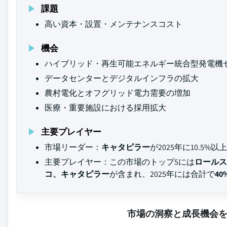
課題
高い資本・設置・メンテナンスコスト
機会
ハイブリッド・再生可能エネルギー統合型発電機
データセンターとデジタルインフラの拡大
農村電化とオフグリッド電力需要の増加
医療・重要施設における採用拡大
主要プレイヤー
市場リーダー：
キャタピラー
が2025年に10.5
主要プレイヤー：この市場のトップ5には
ロールス
コ、キャタピラー
が含まれ、2025年には合計で
40
市場の洞察と成長機会