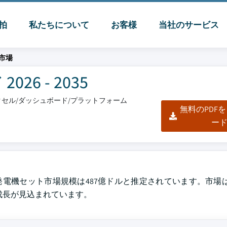
脈拍
私たちについて
お客様
当社のサービス
市場
6 - 2035
/エクセル/ダッシュボード/プラットフォーム
無料のPDF
ー
と、2025年の発電機セット市場規模は487億ドルと推定されています。市場は
%の成長が見込まれています。