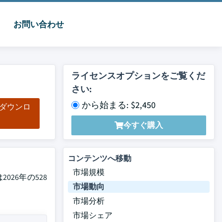
お問い合わせ
ライセンスオプションをご覧くだ
さい:
から始まる: $2,450
をダウンロ
ド
今すぐ購入
コンテンツへ移動
市場規模
2026年の528
市場動向
市場分析
市場シェア