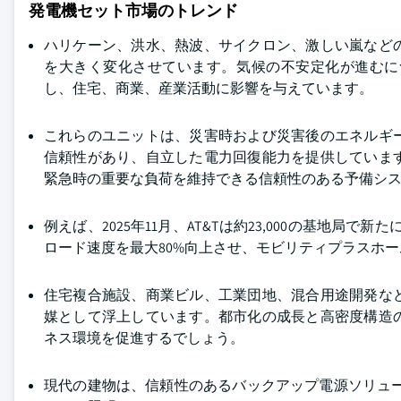
発電機セット市場のトレンド
ハリケーン、洪水、熱波、サイクロン、激しい嵐など
を大きく変化させています。気候の不安定化が進むに
し、住宅、商業、産業活動に影響を与えています。
これらのユニットは、災害時および災害後のエネルギ
信頼性があり、自立した電力回復能力を提供していま
緊急時の重要な負荷を維持できる信頼性のある予備シ
例えば、2025年11月、AT&Tは約23,000の基地局
ロード速度を最大80%向上させ、モビリティプラスホ
住宅複合施設、商業ビル、工業団地、混合用途開発な
媒として浮上しています。都市化の成長と高密度構造
ネス環境を促進するでしょう。
現代の建物は、信頼性のあるバックアップ電源ソリュー