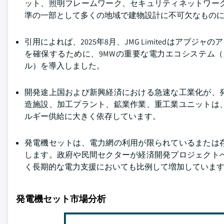
ット、照明フレームワーク、セキュリティネットワー
準の一部として多くの地域で建物設計に不可欠なもの
引用によれば、2025年8月、JMG Limitedはア
を確保するために、9MWの重要な電力エコシステム（六台の1
ル）を導入しました。
開発途上国および新興経済における急速な工業化が、
造施設、加工プラント、鉱業作業、重工業ユニットは
ルギー供給に大きく依存しています。
発電機セットは、電力網の利用が限られているまたは
します。政府や民間セクターが経済開発プロジェクト
く長期的な電力支援においても比例して増加していま
発電機セット市場分析