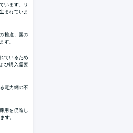
ています。リ
生まれていま
略の推進、国の
ます。
れているため
よび購入需要
よる電力網の不
採用を促進し
います。