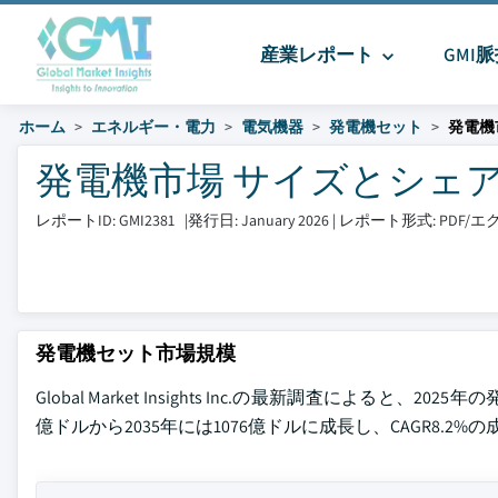
産業レポート
GMI
ホーム
エネルギー・電力
電気機器
発電機セット
発電機
発電機市場 サイズとシェア 202
レポートID: GMI2381
|
発行日: January 2026
|
レポート形式: PDF
発電機セット市場規模
Global Market Insights Inc.の最新調査による
億ドルから2035年には1076億ドルに成長し、CAGR8.2