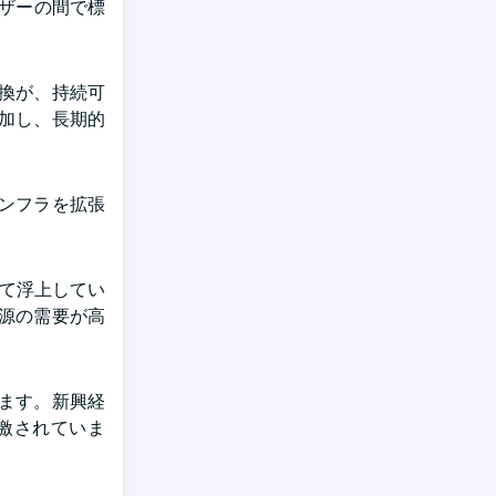
ーザーの間で標
換が、持続可
加し、長期的
インフラを拡張
して浮上してい
源の需要が高
ます。新興経
激されていま