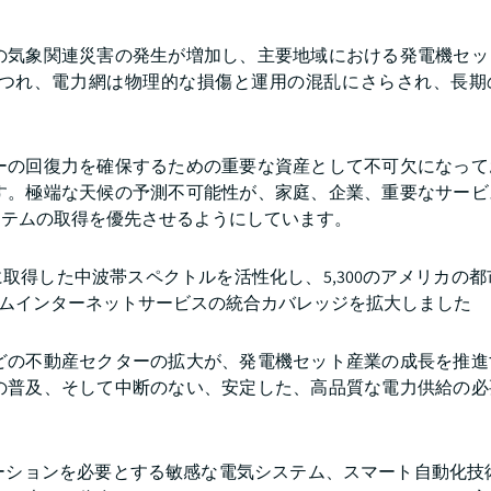
の気象関連災害の発生が増加し、主要地域における発電機セッ
つれ、電力網は物理的な損傷と運用の混乱にさらされ、長期
ーの回復力を確保するための重要な資産として不可欠になって
す。極端な天候の予測不可能性が、家庭、企業、重要なサービ
ステムの取得を優先させるようにしています。
で新たに取得した中波帯スペクトルを活性化し、5,300のアメリカの
ームインターネットサービスの統合カバレッジを拡大しました
どの不動産セクターの拡大が、発電機セット産業の成長を推進
の普及、そして中断のない、安定した、高品質な電力供給の必
ションを必要とする敏感な電気システム、スマート自動化技術