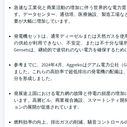
急速な工業化と商業活動の増加に伴う世界的な電力需
す。データセンター、通信塔、医療施設、製造工場な
要が大幅に増加しています。
発電機セットは、通常ディーゼルまたは天然ガスを使
の供給が利用できない、不安定、または不十分な場
Gensetsは、継続的で途切れのない電力を確保する
参考までに、2024年4月、Aggrekoはグアム電力公
ました。これらの高効率で超低排出の発電機の配備は、
分を形成しました。
発展途上国における電力網の故障と停電の頻度の増加
います。高層ビル、商業複合施設、スマートシティ開
ョンの展開が促進されています。
燃料効率の向上、排出ガスの削減、騒音コントロール