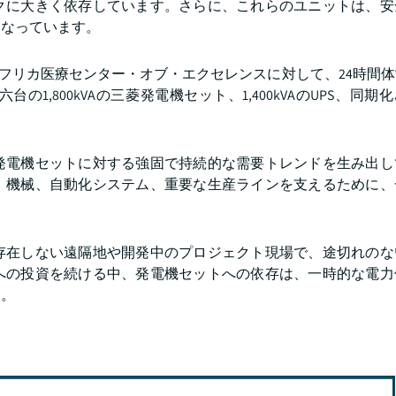
クに大きく依存しています。さらに、これらのユニットは、安
になっています。
ブジャのアフリカ医療センター・オブ・エクセレンスに対して、24時間
,800kVAの三菱発電機セット、1,400kVAのUPS、同期化
発電機セットに対する強固で持続的な需要トレンドを生み出し
、機械、自動化システム、重要な生産ラインを支えるために、
存在しない遠隔地や開発中のプロジェクト現場で、途切れのな
への投資を続ける中、発電機セットへの依存は、一時的な電力
す。