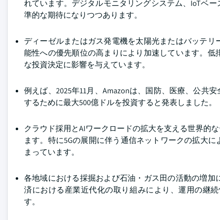
れています。デジタルモニタリングシステム、IoTベ
準的な期待になりつつあります。
ディーゼルまたはガス発電機を太陽光またはバッテリ
能性への優先順位の高まりにより加速しています。低
な投資決定に影響を与えています。
例えば、2025年11月、Amazonは、国防、医療、公
するために最大500億ドルを投資すると発表しました。
クラウド採用とAIワークロードの拡大を支える世界的
ます。特に5Gの展開に伴う通信ネットワークの拡大
まっています。
各地域における採掘および石油・ガス田の活動の増加
済における産業近代化の取り組みにより、運用の継続
す。