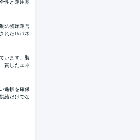
全性と運用基
体制の臨床運営
されたLVパネ
ています。製
一貫したエネ
い進捗を確保
供給だけでな