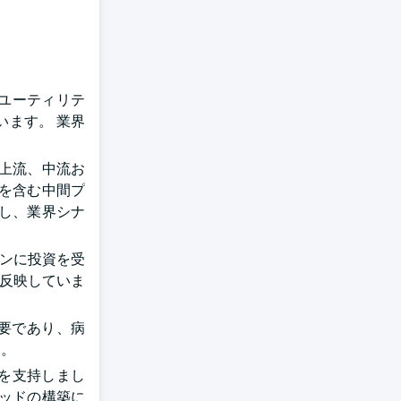
ユーティリテ
います。 業界
、上流、中流お
を含む中間プ
し、業界シナ
ーンに投資を受
を反映していま
重要であり、病
す。
資を支持しまし
ベッドの構築に