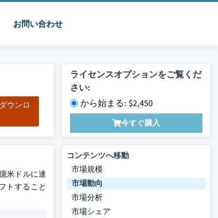
お問い合わせ
ライセンスオプションをご覧くだ
さい:
から始まる: $2,450
をダウンロ
ド
今すぐ購入
コンテンツへ移動
市場規模
.1 億米ドルに達
市場動向
フトすること
市場分析
市場シェア