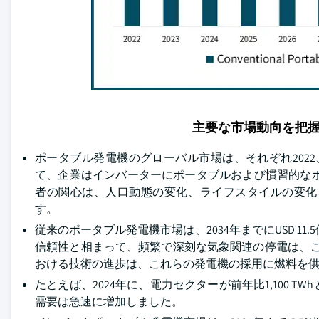
主要な市場動向を把
ポータブル発電機のグローバル市場は、それぞれ2022、202
て、企業はインバーターにポータブルおよび慣習的な
者の関心は、人口動態の変化、ライフスタイルの変化
す。
従来のポータブル発電機市場は、2034年までにUSD 
信頼性と相まって、頻繁で深刻な気象関連の停電は、これ
おける技術の進歩は、これらの発電機の採用に燃料を
たとえば、2024年に、電力セクターが前年比1,100 
需要は急速に増加しました。