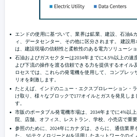
エンドの使用に基づいて、業界は鉱業、建設、石油&
ィ、データセンター、その他に区分されます。 建設用ポー
は、建設現場の信頼性と柔軟性のある電力ソリューシ
石油およびガスセクターは2034年までに4.5%以上
よび下流の操作を渡る信頼できる力を提供するオイル
ロセスでは、これらの発電機を使用して、コンプレッ
リオを刺激します。
たとえば、インドのニュー・エクスプロレーション・ライ
け取り、様々なブロックで177オイルとガスを発見し
す。
市販のポータブル発電機市場は、2034年までに4%
院、店舗、オフィス、レストラン、学校、小売店で重
参照のために、2024年にカナダは、さらに、通信業界を
た。 5GテクノロジーとAIを活用したネットワークの