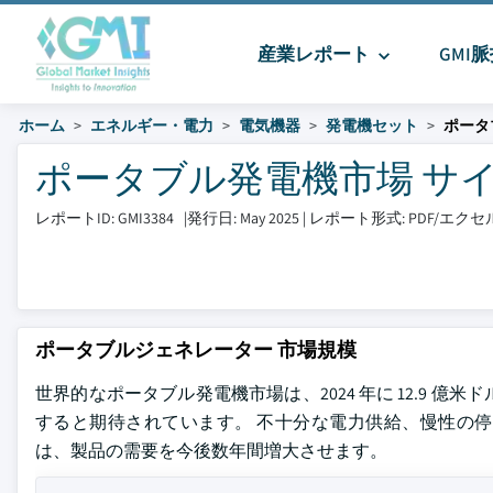
産業レポート
GMI
ホーム
エネルギー・電力
電気機器
発電機セット
ポータ
ポータブル発電機市場 サイズとシ
レポートID: GMI3384
|
発行日: May 2025
|
レポート形式: PDF/エ
ポータブルジェネレーター 市場規模
世界的なポータブル発電機市場は、2024 年に 12.9 億米ドルで評
すると期待されています。 不十分な電力供給、慢性の
は、製品の需要を今後数年間増大させます。