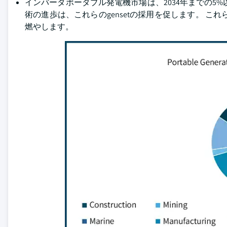
インバータポータブル発電機市場は、2034年までの5
術の進歩は、これらのgensetの採用を促します。 こ
燃やします。