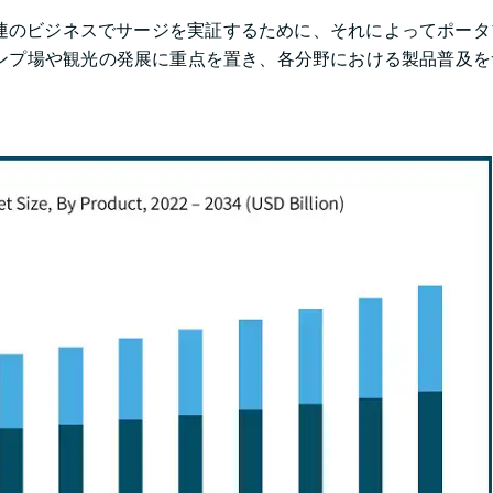
V 関連のビジネスでサージを実証するために、それによってポー
ンプ場や観光の発展に重点を置き、各分野における製品普及を