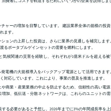
、消費者にコストを転送するためにいくつかの企業を説得しまし
チャーの増加を目撃しています。 建設業界全体の規模の投資
れます。
ションの上昇した投資は、さらに業界の見通しを補完します。
渡るポータブルゲインセットの需要を燃料にします。
天候と気候関連の災害を経験し、それぞれが1億米ドルを超える
発電機の大規模導入をバックアップ電源として活用できます。
く対応しています。これにより、事業の普及を推進します。
止や商業・産業業務の中止を防止するため、信頼性の高い電源
な人口増加、低伝送・分散ネットワークは、これらのユニットの
する必要があると予想し、2026年までに3%の年間成長率を上