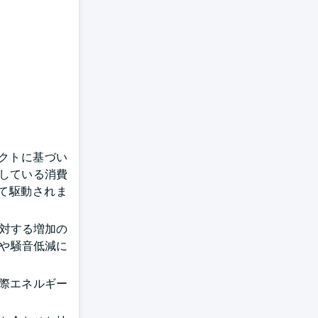
ロダクトに基づい
している消費
て駆動されま
に対する増加の
造や騒音低減に
国際エネルギー