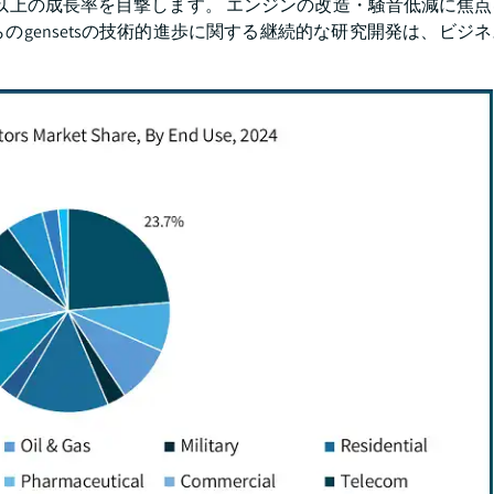
%以上の成長率を目撃します。 エンジンの改造・騒音低減に焦
れらのgensetsの技術的進歩に関する継続的な研究開発は、ビジ