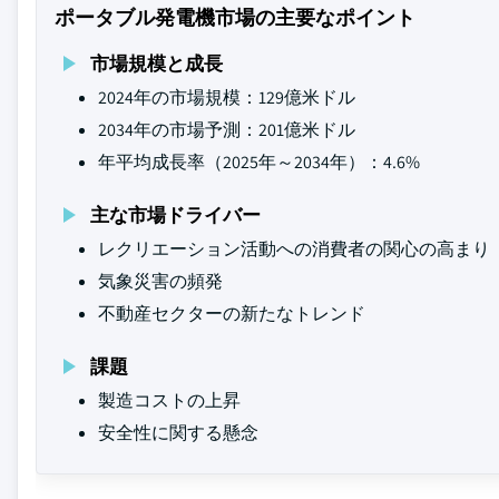
ポータブル発電機市場の主要なポイント
市場規模と成長
2024年の市場規模：129億米ドル
2034年の市場予測：201億米ドル
年平均成長率（2025年～2034年）：4.6%
主な市場ドライバー
レクリエーション活動への消費者の関心の高まり
気象災害の頻発
不動産セクターの新たなトレンド
課題
製造コストの上昇
安全性に関する懸念