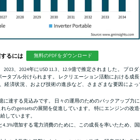
握するには
無料のPDFをダウンロード
3、2024年にUSD 11.3、12.9億で推定されました。 プ
ポータブル分けられます。 レクリエーション活動における成長
、経済状況、および技術の進歩など、さまざまな要因によっ
11.5億に達する見込みです。 日々の運用のためのバックアップ力
らのgensetsの展開を促進しています。 特にエンジンの改
供給しています。
TWhと4.3%増加する電力消費のために、この成長を率いたため、