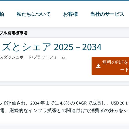
脈拍
私たちについて
お客様
当社のサービス
ブル発電機市場
ェア 2025 – 2034
クセル/ダッシュボード/プラットフォーム
無料のPDF
ー
価され、2034 年までに 4.6% の CAGR で成長し、USD 20
停電、継続的なインフラ拡張との関連付けで消費者の好みをシ